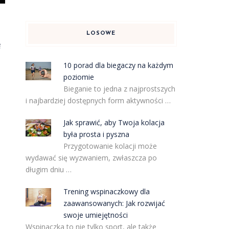
LOSOWE
ę
10 porad dla biegaczy na każdym
poziomie
Bieganie to jedna z najprostszych
i najbardziej dostępnych form aktywności …
Jak sprawić, aby Twoja kolacja
była prosta i pyszna
Przygotowanie kolacji może
wydawać się wyzwaniem, zwłaszcza po
długim dniu …
Trening wspinaczkowy dla
zaawansowanych: Jak rozwijać
swoje umiejętności
Wspinaczka to nie tylko sport, ale także