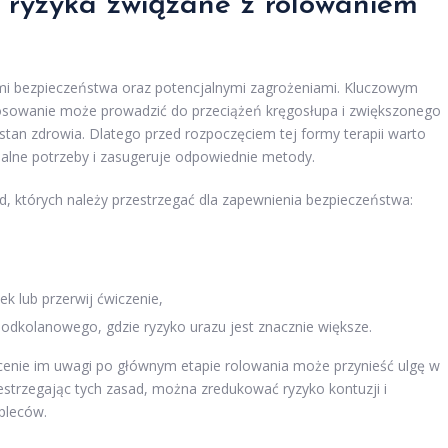
i ryzyka związane z rolowaniem
mi bezpieczeństwa oraz potencjalnymi zagrożeniami. Kluczowym
stosowanie może prowadzić do przeciążeń kręgosłupa i zwiększonego
tan zdrowia. Dlatego przed rozpoczęciem tej formy terapii warto
dualne potrzeby i zasugeruje odpowiednie metody.
ad, których należy przestrzegać dla zapewnienia bezpieczeństwa:
ek lub przerwij ćwiczenie,
odkolanowego, gdzie ryzyko urazu jest znacznie większe.
cenie im uwagi po głównym etapie rolowania może przynieść ulgę w
estrzegając tych zasad, można zredukować ryzyko kontuzji i
 pleców.