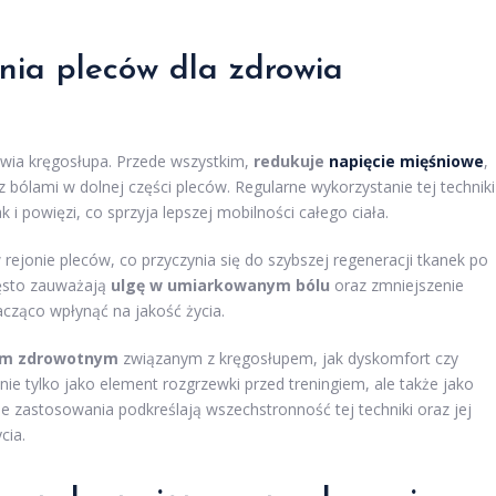
ania pleców dla zdrowia
owia kręgosłupa. Przede wszystkim,
redukuje
napięcie mięśniowe
,
 bólami w dolnej części pleców. Regularne wykorzystanie tej techniki
 i powięzi, co sprzyja lepszej mobilności całego ciała.
rejonie pleców, co przyczynia się do szybszej regeneracji tkanek po
zęsto zauważają
ulgę w umiarkowanym bólu
oraz zmniejszenie
cząco wpłynąć na jakość życia.
om zdrowotnym
związanym z kręgosłupem, jak dyskomfort czy
e tylko jako element rozgrzewki przed treningiem, ale także jako
 zastosowania podkreślają wszechstronność tej techniki oraz jej
cia.