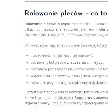
Rolowanie pleców – co to 
Rolowanie pleców
to popularna technika automasaż
piłkach do masażu. Znana również jako
foam rollin
rozluźnieniem. Dzięki temu poprawia krążenie krwi, c
Wprowadzając regularne rolowanie do swojej rutyny,
elastyczność mięśni może się poprawić,
odczuwany ból pleców znacznie się zmniejszy,
metoda ta jest szczególnie wartościowa dla osób
wsparcie dla sportowców z napięciami w mięśnia
rolowanie przynosi ulgę w codziennym dyskomfor
Korzystając z odpowiednich narzędzi, takich jak wałk
konkretnych grup mięśniowych.
Regularne stosowa
fizjoterapeuty.
Działa jak osobisty fizjoterapeuta 