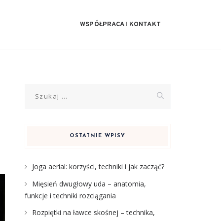
WSPÓŁPRACA I KONTAKT
Szukaj:
OSTATNIE WPISY
Joga aerial: korzyści, techniki i jak zacząć?
Mięsień dwugłowy uda – anatomia,
funkcje i techniki rozciągania
Rozpiętki na ławce skośnej – technika,