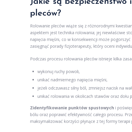
Jakie są bezpieczeństwo 
pleców?
Rolowanie pleców wiąże się z różnorodnymi kwestia
aspektem jest technika rolowania; jej niewłaściwe 
napięcia mięśni, co w konsekwencji może pogorszyć s
zasięgnąć porady fizjoterapeuty, który oceni indywi
Podczas procesu rolowania pleców istnieje kilka zas
wykonuj ruchy powoli,
unikać nadmiernego napięcia mięśni,
jeżeli odczuwasz silny ból, zmniejsz nacisk na wał
unikać rolowania w okolicach stawów oraz dołu p
Zidentyfikowanie punktów spustowych
i poświę
bólu oraz poprawić efektywność całego procesu. Prz
maksymalizować korzyści płynące z tej formy terapii