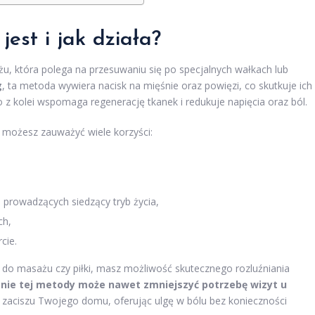
jest i jak działa?
u, która polega na przesuwaniu się po specjalnych wałkach lub
g
, ta metoda wywiera nacisk na mięśnie oraz powięzi, co skutkuje ich
o z kolei wspomaga regenerację tkanek i redukuje napięcia oraz ból.
 możesz zauważyć wiele korzyści:
 prowadzących siedzący tryb życia,
ch,
cie.
i do masażu czy piłki, masz możliwość skutecznego rozluźniania
nie tej metody może nawet zmniejszyć potrzebę wizyt u
w zaciszu Twojego domu, oferując ulgę w bólu bez konieczności