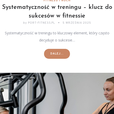
FITNESS I RUCH
Systematyczność w treningu – klucz do
sukcesów w fitnessie
by
PORT-FITNESS.PL
5 WRZEŚNIA 2025
Systematyczność w treningu to kluczowy element, który często
decyduje o sukcesie…
DALEJ...