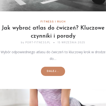
FITNESS I RUCH
Jak wybrać atlas do ćwiczeń? Kluczowe
czynniki i porady
by
PORT-FITNESS.PL
15 WRZEŚNIA 2025
Wybór odpowiedniego atlasu do ćwiczeń to kluczowy krok w drodze
do…
DALEJ...