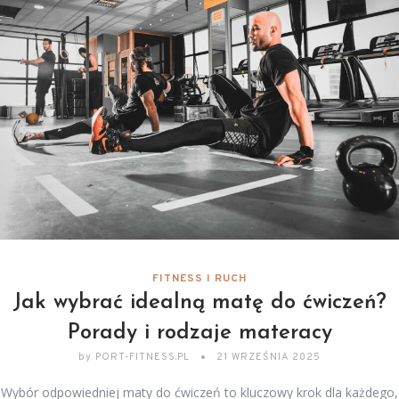
FITNESS I RUCH
Jak wybrać idealną matę do ćwiczeń?
Porady i rodzaje materacy
by
PORT-FITNESS.PL
21 WRZEŚNIA 2025
Wybór odpowiedniej maty do ćwiczeń to kluczowy krok dla każdego,