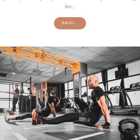
kto…
DALEJ...