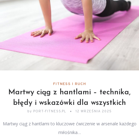
FITNESS I RUCH
Martwy ciąg z hantlami – technika,
błędy i wskazówki dla wszystkich
by
PORT-FITNESS.PL
12 WRZEŚNIA 2025
Martwy ciąg z hantlami to kluczowe ćwiczenie w arsenale każdego
miłośnika…