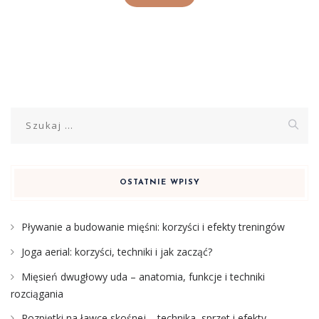
Szukaj:
OSTATNIE WPISY
Pływanie a budowanie mięśni: korzyści i efekty treningów
Joga aerial: korzyści, techniki i jak zacząć?
Mięsień dwugłowy uda – anatomia, funkcje i techniki
rozciągania
Rozpiętki na ławce skośnej – technika, sprzęt i efekty