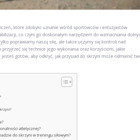
ćwiczeń, które zdobyło uznanie wśród sportowców i entuzjastów
 stabilizacji, co czyni go doskonałym narzędziem do wzmacniania dolny
 tylko poprawiamy naszą siłę, ale także uczymy się kontroli nad
o przyjrzeć się technice jego wykonania oraz korzyściom, jakie
 jesteś gotów, aby odkryć, jak przysiad do skrzyni może odmienić tw
?
krzyni?
a?
jonalności atletycznej?
siadzie do skrzyni w treningu siłowym?