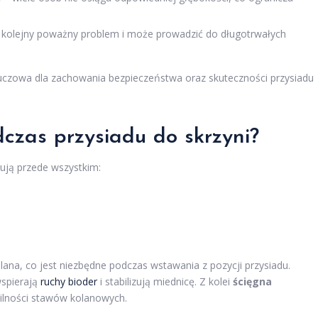
 kolejny poważny problem i może prowadzić do długotrwałych
uczowa dla zachowania bezpieczeństwa oraz skuteczności przysiadu
dczas przysiadu do skrzyni?
ują przede wszystkim:
ana, co jest niezbędne podczas wstawania z pozycji przysiadu.
wspierają
ruchy bioder
i stabilizują miednicę. Z kolei
ścięgna
abilności stawów kolanowych.