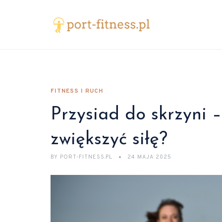
FITNESS I RUCH
Przysiad do skrzyni –
zwiększyć siłę?
BY
PORT-FITNESS.PL
24 MAJA 2025