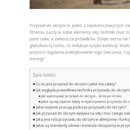
Przysiad do skrzyni to jedno z najskuteczniejszych 
fitnessu. Łączy w sobie elementy siły, techniki oraz
partii ciała, a zwłaszcza pośladków. Dzięki niemu nie
głębokością ruchu, co redukuje ryzyko kontuzji. Wart
przynosi regularne praktykowanie tego ćwiczenia. Czy
trening?
Spis treści
Co to jest przysiad do skrzyni i jakie ma zalety?
Jak wygląda prawidłowa technika przysiadu do skrzyni
Jak wykonywać przysiad do skrzyni – krok po kroku
Jakie są najczęstsze błędy w wykonywaniu przysiadu do s
Jakie mięśnie pracują podczas przysiadu do skrzyni?
Jak przysiad do skrzyni wpływa na siłę i moc całego ciał
Jaka jest rola przysiadu do skrzyni w atletyzmie i funkc
Jakie są standardy siłowe i kontrola obciążenia w przy