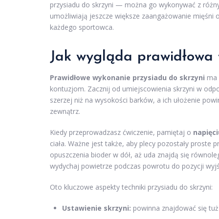
przysiadu do skrzyni — można go wykonywać z różnym
umożliwiają jeszcze większe zaangażowanie mięśni 
każdego sportowca.
Jak wygląda prawidłowa
Prawidłowe wykonanie przysiadu do skrzyni
ma o
kontuzjom. Zacznij od umiejscowienia skrzyni w odpo
szerzej niż na wysokości barków, a ich ułożenie pow
zewnątrz.
Kiedy przeprowadzasz ćwiczenie, pamiętaj o
napięci
ciała. Ważne jest także, aby plecy pozostały proste pr
opuszczenia bioder w dół, aż uda znajdą się równol
wydychaj powietrze podczas powrotu do pozycji wyjś
Oto kluczowe aspekty techniki przysiadu do skrzyni:
Ustawienie skrzyni:
powinna znajdować się tuż