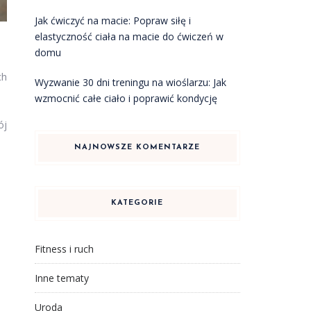
Jak ćwiczyć na macie: Popraw siłę i
elastyczność ciała na macie do ćwiczeń w
domu
ch
Wyzwanie 30 dni treningu na wioślarzu: Jak
wzmocnić całe ciało i poprawić kondycję
ój
NAJNOWSZE KOMENTARZE
KATEGORIE
Fitness i ruch
Inne tematy
Uroda