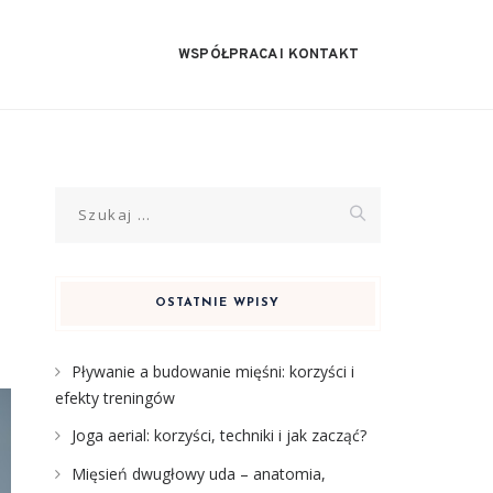
WSPÓŁPRACA I KONTAKT
Szukaj:
OSTATNIE WPISY
Pływanie a budowanie mięśni: korzyści i
efekty treningów
Joga aerial: korzyści, techniki i jak zacząć?
Mięsień dwugłowy uda – anatomia,