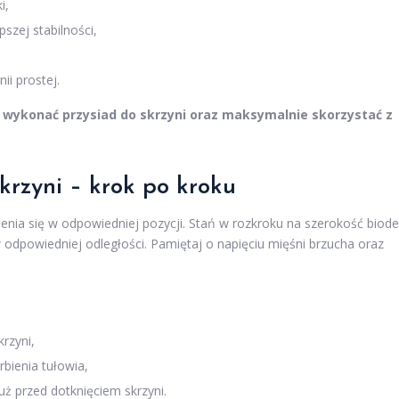
i,
pszej stabilności,
ii prostej.
 wykonać przysiad do skrzyni oraz maksymalnie skorzystać z
krzyni – krok po kroku
ienia się w odpowiedniej pozycji. Stań w rozkroku na szerokość biode
 odpowiedniej odległości. Pamiętaj o napięciu mięśni brzucha oraz
krzyni,
rbienia tułowia,
ż przed dotknięciem skrzyni.