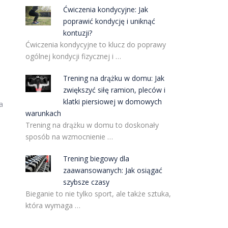
Ćwiczenia kondycyjne: Jak
poprawić kondycję i uniknąć
kontuzji?
Ćwiczenia kondycyjne to klucz do poprawy
ogólnej kondycji fizycznej i …
Trening na drążku w domu: Jak
zwiększyć siłę ramion, pleców i
klatki piersiowej w domowych
a
warunkach
Trening na drążku w domu to doskonały
sposób na wzmocnienie …
Trening biegowy dla
zaawansowanych: Jak osiągać
szybsze czasy
Bieganie to nie tylko sport, ale także sztuka,
która wymaga …