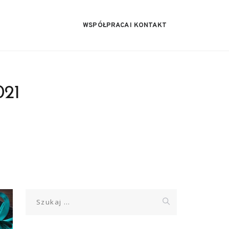
WSPÓŁPRACA I KONTAKT
021
Szukaj: