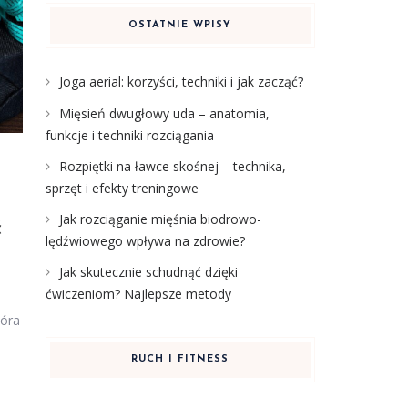
OSTATNIE WPISY
Joga aerial: korzyści, techniki i jak zacząć?
Mięsień dwugłowy uda – anatomia,
funkcje i techniki rozciągania
Rozpiętki na ławce skośnej – technika,
sprzęt i efekty treningowe
Jak rozciąganie mięśnia biodrowo-
ć
lędźwiowego wpływa na zdrowie?
Jak skutecznie schudnąć dzięki
ćwiczeniom? Najlepsze metody
tóra
RUCH I FITNESS