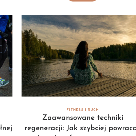
FITNESS I RUCH
Zaawansowane techniki
łnej
regeneracji: Jak szybciej powrac