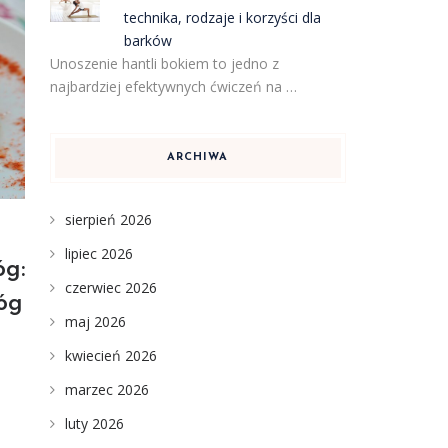
technika, rodzaje i korzyści dla
barków
Unoszenie hantli bokiem to jedno z
najbardziej efektywnych ćwiczeń na …
ARCHIWA
sierpień 2026
lipiec 2026
óg:
czerwiec 2026
nóg
maj 2026
kwiecień 2026
marzec 2026
luty 2026