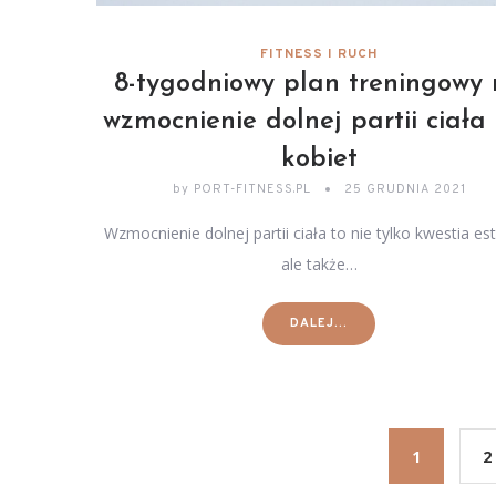
FITNESS I RUCH
8-tygodniowy plan treningowy
wzmocnienie dolnej partii ciała
kobiet
by
PORT-FITNESS.PL
25 GRUDNIA 2021
Wzmocnienie dolnej partii ciała to nie tylko kwestia est
ale także…
DALEJ...
1
2