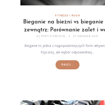
FITNESS I RUCH
Bieganie na bieżni vs bieganie
zewnątrz: Porównanie zalet i 
by
PORT-FITNESS.PL
27 GRUDNIA 2021
Bieganie to jedna z najpopularniejszych form aktywn
fizycznej, ale wybór odpowiedniej…
DALEJ...