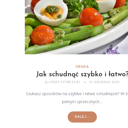
URODA
Jak schudnąć szybko i łatwo
by
PORT-FITNESS.PL
31 GRUDNIA 2021
Szukasz sposobów na szybkie i łatwe schudnięcie? W ś
pełnym sprzecznych…
DALEJ...