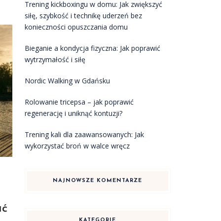
Trening kickboxingu w domu: Jak zwiększyć
siłę, szybkość i technikę uderzeń bez
konieczności opuszczania domu
Bieganie a kondycja fizyczna: Jak poprawić
wytrzymałość i siłę
Nordic Walking w Gdańsku
Rolowanie tricepsa – jak poprawić
regenerację i uniknąć kontuzji?
Trening kali dla zaawansowanych: Jak
wykorzystać broń w walce wręcz
NAJNOWSZE KOMENTARZE
ać
KATEGORIE