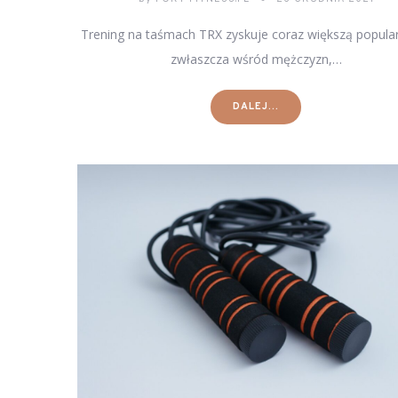
Trening na taśmach TRX zyskuje coraz większą popula
zwłaszcza wśród mężczyzn,…
DALEJ...