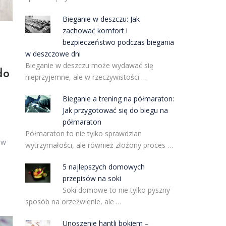
Bieganie w deszczu: Jak
zachować komfort i
bezpieczeństwo podczas biegania
w deszczowe dni
Bieganie w deszczu może wydawać się
do
nieprzyjemne, ale w rzeczywistości …
Bieganie a trening na półmaraton:
Jak przygotować się do biegu na
półmaraton
Półmaraton to nie tylko sprawdzian
 w
wytrzymałości, ale również złożony proces …
5 najlepszych domowych
przepisów na soki
Soki domowe to nie tylko pyszny
sposób na orzeźwienie, ale …
Unoszenie hantli bokiem –