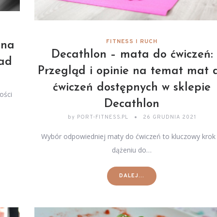
FITNESS I RUCH
 na
Decathlon – mata do ćwiczeń:
wad
Przegląd i opinie na temat mat 
ćwiczeń dostępnych w sklepie
ości
Decathlon
by
PORT-FITNESS.PL
26 GRUDNIA 2021
Wybór odpowiedniej maty do ćwiczeń to kluczowy krok
dążeniu do…
DALEJ...