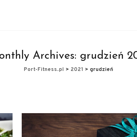
nthly Archives:
grudzień 2
Port-Fitness.pl
>
2021
>
grudzień