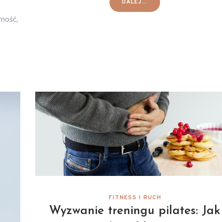
DALEJ...
rność,
FITNESS I RUCH
Wyzwanie treningu pilates: Jak