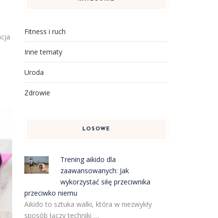
Fitness i ruch
acja
Inne tematy
Uroda
Zdrowie
LOSOWE
Trening aikido dla
zaawansowanych: Jak
wykorzystać siłę przeciwnika
przeciwko niemu
Aikido to sztuka walki, która w niezwykły
sposób łączy techniki …