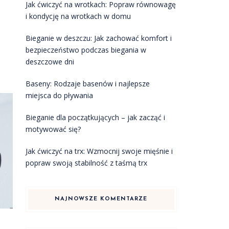
Jak ćwiczyć na wrotkach: Popraw równowagę
i kondycję na wrotkach w domu
Bieganie w deszczu: Jak zachować komfort i
bezpieczeństwo podczas biegania w
deszczowe dni
Baseny: Rodzaje basenów i najlepsze
miejsca do pływania
Bieganie dla początkujących – jak zacząć i
motywować się?
Jak ćwiczyć na trx: Wzmocnij swoje mięśnie i
popraw swoją stabilność z taśmą trx
NAJNOWSZE KOMENTARZE