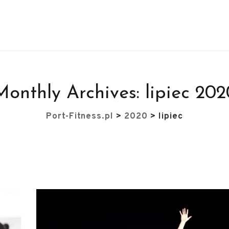
Monthly Archives:
lipiec 202
Port-Fitness.pl
>
2020
>
lipiec