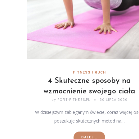
FITNESS I RUCH
4 Skuteczne sposoby na
wzmocnienie swojego ciała
by
PORT-FITNESS.PL
30 LIPCA 2020
W dzisiejszym zabieganym świecie, coraz więcej o
poszukuje skutecznych metod na…
DALEJ...