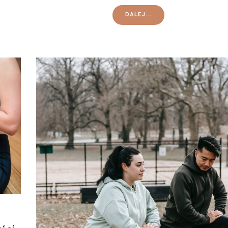
DALEJ...