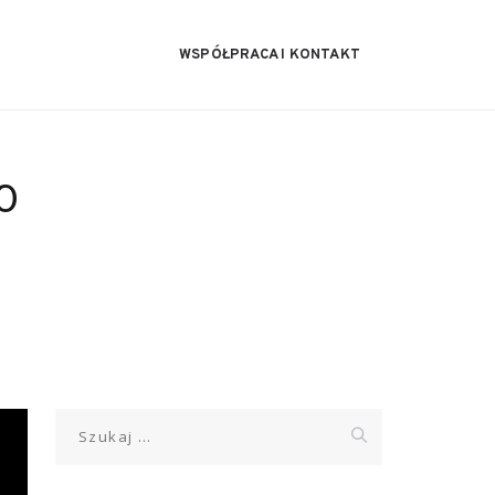
WSPÓŁPRACA I KONTAKT
0
Szukaj: