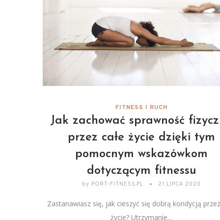
FITNESS I RUCH
Jak zachować sprawność fizyc
przez całe życie dzięki tym
pomocnym wskazówkom
dotyczącym fitnessu
by
PORT-FITNESS.PL
21 LIPCA 2020
Zastanawiasz się, jak cieszyć się dobrą kondycją przez
życie? Utrzymanie…