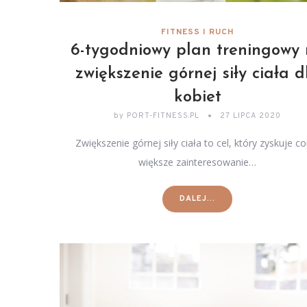
FITNESS I RUCH
6-tygodniowy plan treningowy
zwiększenie górnej siły ciała d
kobiet
by
PORT-FITNESS.PL
27 LIPCA 2020
Zwiększenie górnej siły ciała to cel, który zyskuje co
większe zainteresowanie…
DALEJ...