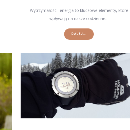
Wytrzymałość i energia to kluczowe elementy, które
wpływają na nasze codzienne…
DALEJ...