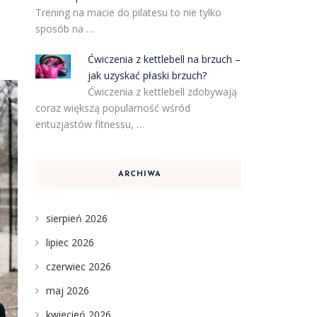
Trening na macie do pilatesu to nie tylko
sposób na …
Ćwiczenia z kettlebell na brzuch –
jak uzyskać płaski brzuch?
Ćwiczenia z kettlebell zdobywają
coraz większą popularność wśród
entuzjastów fitnessu, …
ARCHIWA
sierpień 2026
lipiec 2026
czerwiec 2026
maj 2026
kwiecień 2026