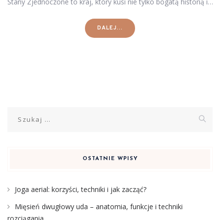
Stany Zjednoczone to kraj, który kusi nie tylko bogatą historią i…
DALEJ...
Szukaj:
OSTATNIE WPISY
Joga aerial: korzyści, techniki i jak zacząć?
Mięsień dwugłowy uda – anatomia, funkcje i techniki
rozciągania