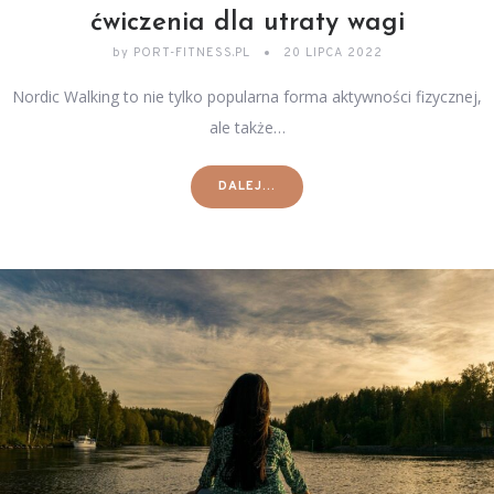
ćwiczenia dla utraty wagi
by
PORT-FITNESS.PL
20 LIPCA 2022
Nordic Walking to nie tylko popularna forma aktywności fizycznej,
ale także…
DALEJ...