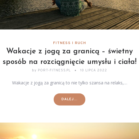
FITNESS I RUCH
Wakacje z jogą za granicą – świetny
sposób na rozciągnięcie umysłu i ciała!
by
PORT-FITNESS.PL
10 LIPCA 2022
Wakacje z jogą za granicą to nie tylko szansa na relaks,…
DALEJ...