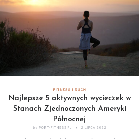
FITNESS I RUCH
Najlepsze 5 aktywnych wycieczek w
Stanach Zjednoczonych Ameryki
Północnej
by
PORT-FITNESS.PL
2 LIPCA 2022