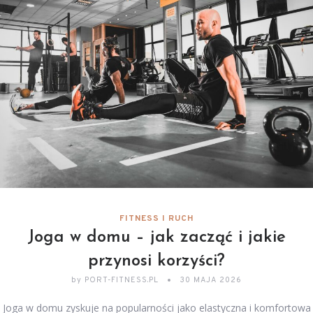
FITNESS I RUCH
Joga w domu – jak zacząć i jakie
przynosi korzyści?
by
PORT-FITNESS.PL
30 MAJA 2026
Joga w domu zyskuje na popularności jako elastyczna i komfortowa