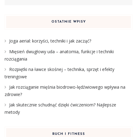
OSTATNIE WPISY
Joga aerial: korzyści, techniki i jak zacząć?
Mięsień dwugłowy uda – anatomia, funkcje i techniki
rozciągania
Rozpiętki na ławce skośnej – technika, sprzęt i efekty
treningowe
Jak rozciąganie mięśnia biodrowo-lędźwiowego wpływa na
zdrowie?
Jak skutecznie schudnąć dzięki ćwiczeniom? Najlepsze
metody
RUCH I FITNESS