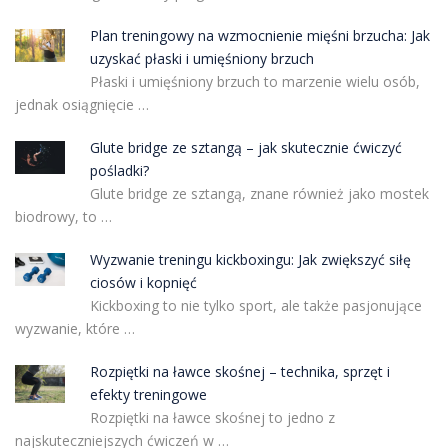
Plan treningowy na wzmocnienie mięśni brzucha: Jak
uzyskać płaski i umięśniony brzuch
Płaski i umięśniony brzuch to marzenie wielu osób,
jednak osiągnięcie …
Glute bridge ze sztangą – jak skutecznie ćwiczyć
pośladki?
Glute bridge ze sztangą, znane również jako mostek
biodrowy, to …
Wyzwanie treningu kickboxingu: Jak zwiększyć siłę
ciosów i kopnięć
Kickboxing to nie tylko sport, ale także pasjonujące
wyzwanie, które …
Rozpiętki na ławce skośnej – technika, sprzęt i
efekty treningowe
Rozpiętki na ławce skośnej to jedno z
najskuteczniejszych ćwiczeń w …