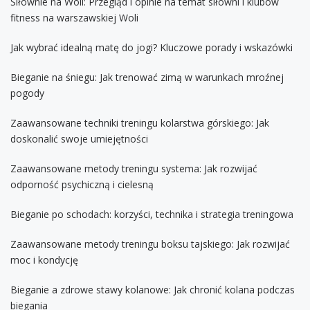
Siłownie na Woli: Przegląd i opinie na temat siłowni i klubów
fitness na warszawskiej Woli
Jak wybrać idealną matę do jogi? Kluczowe porady i wskazówki
Bieganie na śniegu: Jak trenować zimą w warunkach mroźnej
pogody
Zaawansowane techniki treningu kolarstwa górskiego: Jak
doskonalić swoje umiejętności
Zaawansowane metody treningu systema: Jak rozwijać
odporność psychiczną i cielesną
Bieganie po schodach: korzyści, technika i strategia treningowa
Zaawansowane metody treningu boksu tajskiego: Jak rozwijać
moc i kondycję
Bieganie a zdrowe stawy kolanowe: Jak chronić kolana podczas
biegania