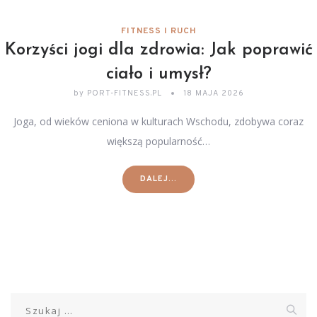
FITNESS I RUCH
Korzyści jogi dla zdrowia: Jak poprawić
ciało i umysł?
by
PORT-FITNESS.PL
18 MAJA 2026
Joga, od wieków ceniona w kulturach Wschodu, zdobywa coraz
większą popularność…
DALEJ...
Szukaj: