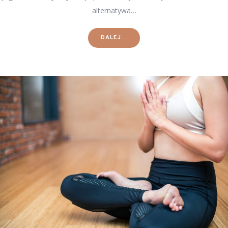
alternatywa…
DALEJ...