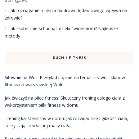
Jak rozciąganie mięśnia biodrowo-lędźwiowego wpływa na
zdrowie?
Jak skutecznie schudnąć dzięki ćwiczeniom? Najlepsze
metody
RUCH I FITNESS
Siłownie na Woli: Przegląd i opinie na temat siłowni i klubów
fitness na warszawskiej Woli
Jak ćwiczyć na piłce fitness: Skuteczny trening całego ciała z
wykorzystaniem piłki fitness w domu
Trening kalisteniczny w domu: Jak rozwijać siłę i gibkość ciała,
korzystając z własnej masy ciała
Pływanie w ciąży: korzyści, bezpieczne zasady i wskazówki