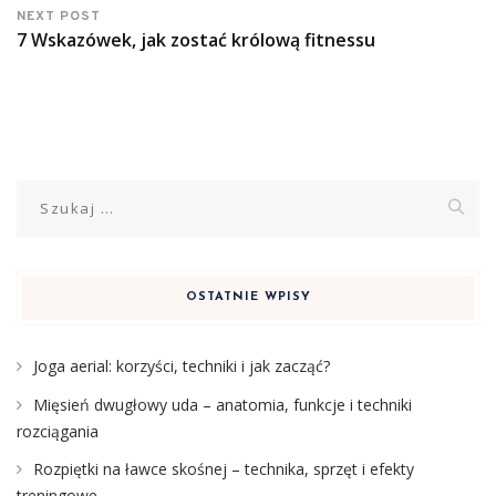
NEXT POST
7 Wskazówek, jak zostać królową fitnessu
Szukaj:
OSTATNIE WPISY
Joga aerial: korzyści, techniki i jak zacząć?
Mięsień dwugłowy uda – anatomia, funkcje i techniki
rozciągania
Rozpiętki na ławce skośnej – technika, sprzęt i efekty
treningowe