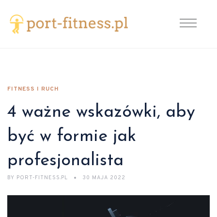
FITNESS I RUCH
4 ważne wskazówki, aby
być w formie jak
profesjonalista
BY
PORT-FITNESS.PL
30 MAJA 2022