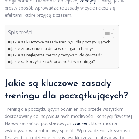
mogą pomóc Ci w drodze do lepszej
kondycji
. Odkryj, jak w
prosty sposób wprowadzić te zasady w życie i ciesz się
efektami, które przyjdą z czasem.
Spis treści
Jakie są kluczowe zasady treningu dla początkujących?
Jakie znaczenie ma dieta w osiąganiu formy?
Jakie są najlepsze metody motywacji do ćwiczeń?
Jakie są korzyści z różnorodności w treningu?
Jakie są kluczowe zasady
treningu dla początkujących?
Trening dla początkujących powinien być przede wszystkim
dostosowany do indywidualnych możliwości i kondycji fizycznej.
Należy zacząć od podstawowych
ćwiczeń
, które można
wykonywać w komfortowy sposób. Wprowadzenie aktywności
fizycznej do codziennej rutyny jest kluczowe, dlatego warto