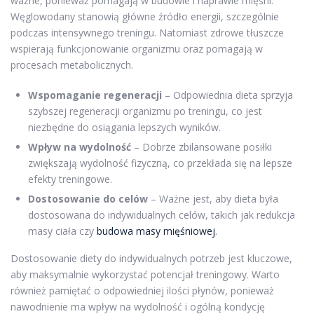
ważne, ponieważ pomagają w budowie i naprawie mięśni.
Węglowodany stanowią główne źródło energii, szczególnie
podczas intensywnego treningu. Natomiast zdrowe tłuszcze
wspierają funkcjonowanie organizmu oraz pomagają w
procesach metabolicznych.
Wspomaganie regeneracji
– Odpowiednia dieta sprzyja
szybszej regeneracji organizmu po treningu, co jest
niezbędne do osiągania lepszych wyników.
Wpływ na wydolność
– Dobrze zbilansowane posiłki
zwiększają wydolność fizyczną, co przekłada się na lepsze
efekty treningowe.
Dostosowanie do celów
– Ważne jest, aby dieta była
dostosowana do indywidualnych celów, takich jak redukcja
masy ciała czy
budowa masy mięśniowej
.
Dostosowanie diety do indywidualnych potrzeb jest kluczowe,
aby maksymalnie wykorzystać potencjał treningowy. Warto
również pamiętać o odpowiedniej ilości płynów, ponieważ
nawodnienie ma wpływ na wydolność i ogólną kondycję