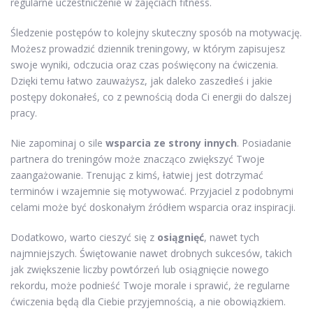
regularne uczestniczenie w zajęciach fitness.
Śledzenie postępów to kolejny skuteczny sposób na motywację.
Możesz prowadzić dziennik treningowy, w którym zapisujesz
swoje wyniki, odczucia oraz czas poświęcony na ćwiczenia.
Dzięki temu łatwo zauważysz, jak daleko zaszedłeś i jakie
postępy dokonałeś, co z pewnością doda Ci energii do dalszej
pracy.
Nie zapominaj o sile
wsparcia ze strony innych
. Posiadanie
partnera do treningów może znacząco zwiększyć Twoje
zaangażowanie. Trenując z kimś, łatwiej jest dotrzymać
terminów i wzajemnie się motywować. Przyjaciel z podobnymi
celami może być doskonałym źródłem wsparcia oraz inspiracji.
Dodatkowo, warto cieszyć się z
osiągnięć
, nawet tych
najmniejszych. Świętowanie nawet drobnych sukcesów, takich
jak zwiększenie liczby powtórzeń lub osiągnięcie nowego
rekordu, może podnieść Twoje morale i sprawić, że regularne
ćwiczenia będą dla Ciebie przyjemnością, a nie obowiązkiem.