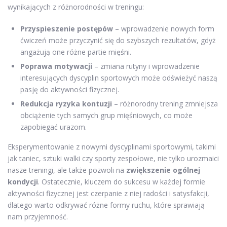
wynikających z różnorodności w treningu:
Przyspieszenie postępów
– wprowadzenie nowych form
ćwiczeń może przyczynić się do szybszych rezultatów, gdyż
angażują one różne partie mięśni.
Poprawa motywacji
– zmiana rutyny i wprowadzenie
interesujących dyscyplin sportowych może odświeżyć naszą
pasję do aktywności fizycznej.
Redukcja ryzyka kontuzji
– różnorodny trening zmniejsza
obciążenie tych samych grup mięśniowych, co może
zapobiegać urazom.
Eksperymentowanie z nowymi dyscyplinami sportowymi, takimi
jak taniec, sztuki walki czy sporty zespołowe, nie tylko urozmaici
nasze treningi, ale także pozwoli na
zwiększenie ogólnej
kondycji
. Ostatecznie, kluczem do sukcesu w każdej formie
aktywności fizycznej jest czerpanie z niej radości i satysfakcji,
dlatego warto odkrywać różne formy ruchu, które sprawiają
nam przyjemność.