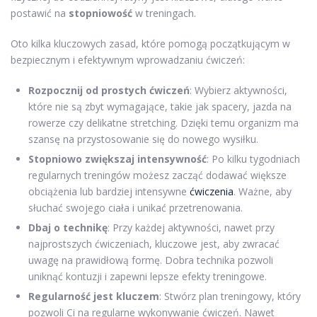
postawić na
stopniowość
w treningach.
Oto kilka kluczowych zasad, które pomogą początkującym w
bezpiecznym i efektywnym wprowadzaniu ćwiczeń:
Rozpocznij od prostych ćwiczeń
: Wybierz aktywności,
które nie są zbyt wymagające, takie jak spacery, jazda na
rowerze czy delikatne stretching. Dzięki temu organizm ma
szansę na przystosowanie się do nowego wysiłku.
Stopniowo zwiększaj intensywność
: Po kilku tygodniach
regularnych treningów możesz zacząć dodawać większe
obciążenia lub bardziej intensywne
ćwiczenia
. Ważne, aby
słuchać swojego ciała i unikać przetrenowania.
Dbaj o technikę
: Przy każdej aktywności, nawet przy
najprostszych ćwiczeniach, kluczowe jest, aby zwracać
uwagę na prawidłową formę. Dobra technika pozwoli
uniknąć kontuzji i zapewni lepsze efekty treningowe.
Regularność jest kluczem
: Stwórz plan treningowy, który
pozwoli Ci na regularne wykonywanie ćwiczeń. Nawet