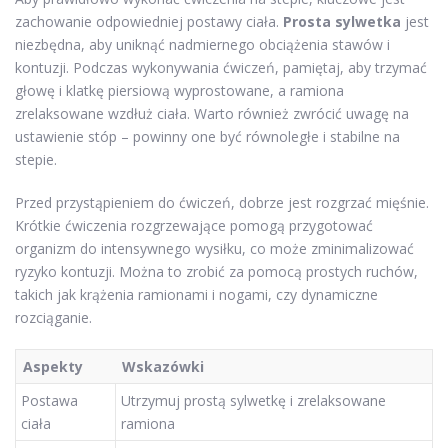
zachowanie odpowiedniej postawy ciała.
Prosta sylwetka
jest
niezbędna, aby uniknąć nadmiernego obciążenia stawów i
kontuzji. Podczas wykonywania ćwiczeń, pamiętaj, aby trzymać
głowę i klatkę piersiową wyprostowane, a ramiona
zrelaksowane wzdłuż ciała. Warto również zwrócić uwagę na
ustawienie stóp – powinny one być równoległe i stabilne na
stepie.
Przed przystąpieniem do ćwiczeń, dobrze jest rozgrzać mięśnie.
Krótkie ćwiczenia rozgrzewające pomogą przygotować
organizm do intensywnego wysiłku, co może zminimalizować
ryzyko kontuzji. Można to zrobić za pomocą prostych ruchów,
takich jak krążenia ramionami i nogami, czy dynamiczne
rozciąganie.
Aspekty
Wskazówki
Postawa
Utrzymuj prostą sylwetkę i zrelaksowane
ciała
ramiona