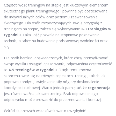
Częstotliwość treningów na stepie jest kluczowym elementem
skutecznego planu treningowego i powinna być dostosowana
do indywidualnych celów oraz poziomu zaawansowania
ćwiczącego. Dla osób rozpoczynających swoją przygodę z
treningiem na stepie, zaleca się wykonywanie
2-3 treningów w
tygodniu
. Taka ilość pozwala na stopniowe poznawanie
techniki, a także na budowanie podstawowej wydolności oraz
siły.
Dla osób bardziej doświadczonych, które chcą intensyfikować
swoje wysiłki i osiągać lepsze wyniki, odpowiednia częstotliwość
to
4-5 treningów w tygodniu
. Dzięki temu można
skoncentrować się na różnych aspektach treningu, takich jak
poprawa kondycji, zwiększanie siły nóg czy doskonalenie
koordynacji ruchowej. Warto jednak pamiętać, że
regeneracja
jest równie ważna jak sam trening. Brak odpowiedniego
odpoczynku może prowadzić do przetrenowania i kontuzji.
Wśród kluczowych wskazówek warto uwzględnić: