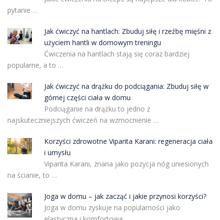
pytanie …
Jak ćwiczyć na hantlach: Zbuduj siłę i rzeźbę mięśni z
użyciem hantli w domowym treningu
Ćwiczenia na hantlach stają się coraz bardziej
popularne, a to …
Jak ćwiczyć na drążku do podciągania: Zbuduj siłę w
górnej części ciała w domu
Podciąganie na drążku to jedno z
najskuteczniejszych ćwiczeń na wzmocnienie …
Korzyści zdrowotne Viparita Karani: regeneracja ciała
i umysłu
Viparita Karani, znana jako pozycja nóg uniesionych
na ścianie, to …
Joga w domu – jak zacząć i jakie przynosi korzyści?
Joga w domu zyskuje na popularności jako
elastyczna i komfortowa …