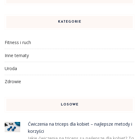
KATEGORIE
Fitness i ruch
Inne tematy
Uroda
Zdrowie
LOSOWE
Ćwiczenia na triceps dla kobiet – najlepsze metody i
korzyści
Jakie ćwiczenia na triceps są najlepsze dla kobiet? To