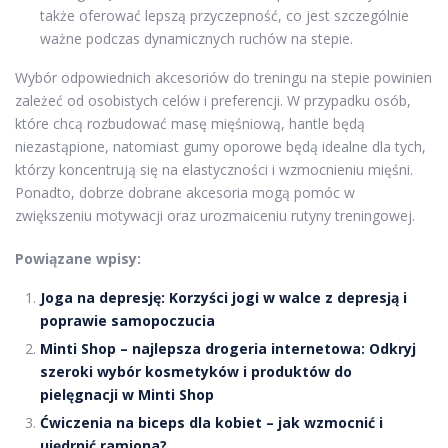
także oferować lepszą przyczepność, co jest szczególnie
ważne podczas dynamicznych ruchów na stepie.
Wybór odpowiednich akcesoriów do treningu na stepie powinien
zależeć od osobistych celów i preferencji. W przypadku osób,
które chcą rozbudować masę mięśniową, hantle będą
niezastąpione, natomiast gumy oporowe będą idealne dla tych,
którzy koncentrują się na elastyczności i wzmocnieniu mięśni.
Ponadto, dobrze dobrane akcesoria mogą pomóc w
zwiększeniu motywacji oraz urozmaiceniu rutyny treningowej.
Powiązane wpisy:
Joga na depresję: Korzyści jogi w walce z depresją i
poprawie samopoczucia
Minti Shop – najlepsza drogeria internetowa: Odkryj
szeroki wybór kosmetyków i produktów do
pielęgnacji w Minti Shop
Ćwiczenia na biceps dla kobiet – jak wzmocnić i
ujędrnić ramiona?