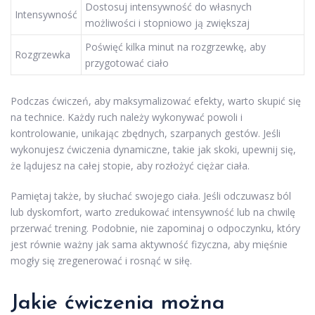
Dostosuj intensywność do własnych
Intensywność
możliwości i stopniowo ją zwiększaj
Poświęć kilka minut na rozgrzewkę, aby
Rozgrzewka
przygotować ciało
Podczas ćwiczeń, aby maksymalizować efekty, warto skupić się
na technice. Każdy ruch należy wykonywać powoli i
kontrolowanie, unikając zbędnych, szarpanych gestów. Jeśli
wykonujesz ćwiczenia dynamiczne, takie jak skoki, upewnij się,
że lądujesz na całej stopie, aby rozłożyć ciężar ciała.
Pamiętaj także, by słuchać swojego ciała. Jeśli odczuwasz ból
lub dyskomfort, warto zredukować intensywność lub na chwilę
przerwać trening. Podobnie, nie zapominaj o odpoczynku, który
jest równie ważny jak sama aktywność fizyczna, aby mięśnie
mogły się zregenerować i rosnąć w siłę.
Jakie ćwiczenia można