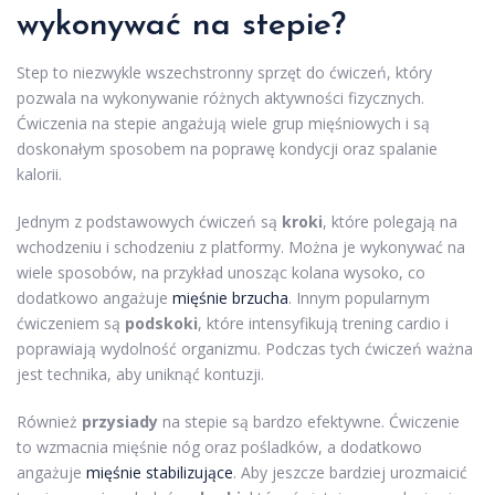
wykonywać na stepie?
Step to niezwykle wszechstronny sprzęt do ćwiczeń, który
pozwala na wykonywanie różnych aktywności fizycznych.
Ćwiczenia na stepie angażują wiele grup mięśniowych i są
doskonałym sposobem na poprawę kondycji oraz spalanie
kalorii.
Jednym z podstawowych ćwiczeń są
kroki
, które polegają na
wchodzeniu i schodzeniu z platformy. Można je wykonywać na
wiele sposobów, na przykład unosząc kolana wysoko, co
dodatkowo angażuje
mięśnie brzucha
. Innym popularnym
ćwiczeniem są
podskoki
, które intensyfikują trening cardio i
poprawiają wydolność organizmu. Podczas tych ćwiczeń ważna
jest technika, aby uniknąć kontuzji.
Również
przysiady
na stepie są bardzo efektywne. Ćwiczenie
to wzmacnia mięśnie nóg oraz pośladków, a dodatkowo
angażuje
mięśnie stabilizujące
. Aby jeszcze bardziej urozmaicić