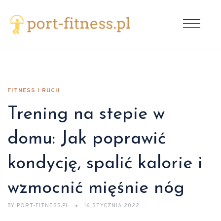
FITNESS I RUCH
Trening na stepie w
domu: Jak poprawić
kondycję, spalić kalorie i
wzmocnić mięśnie nóg
BY
PORT-FITNESS.PL
16 STYCZNIA 2022