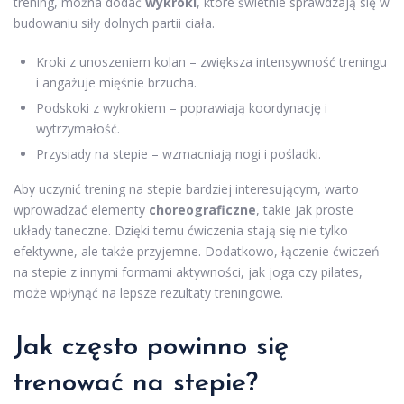
trening, można dodać
wykroki
, które świetnie sprawdzają się w
budowaniu siły dolnych partii ciała.
Kroki z unoszeniem kolan – zwiększa intensywność treningu
i angażuje mięśnie brzucha.
Podskoki z wykrokiem – poprawiają koordynację i
wytrzymałość.
Przysiady na stepie – wzmacniają nogi i pośladki.
Aby uczynić trening na stepie bardziej interesującym, warto
wprowadzać elementy
choreograficzne
, takie jak proste
układy taneczne. Dzięki temu ćwiczenia stają się nie tylko
efektywne, ale także przyjemne. Dodatkowo, łączenie ćwiczeń
na stepie z innymi formami aktywności, jak joga czy pilates,
może wpłynąć na lepsze rezultaty treningowe.
Jak często powinno się
trenować na stepie?