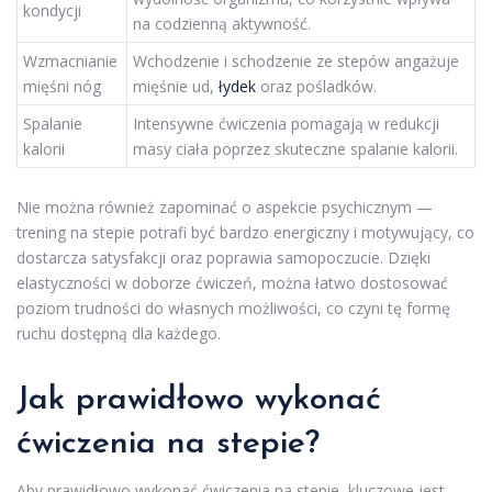
kondycji
na codzienną aktywność.
Wzmacnianie
Wchodzenie i schodzenie ze stepów angażuje
mięśni nóg
mięśnie ud,
łydek
oraz pośladków.
Spalanie
Intensywne ćwiczenia pomagają w redukcji
kalorii
masy ciała poprzez skuteczne spalanie kalorii.
Nie można również zapominać o aspekcie psychicznym —
trening na stepie potrafi być bardzo energiczny i motywujący, co
dostarcza satysfakcji oraz poprawia samopoczucie. Dzięki
elastyczności w doborze ćwiczeń, można łatwo dostosować
poziom trudności do własnych możliwości, co czyni tę formę
ruchu dostępną dla każdego.
Jak prawidłowo wykonać
ćwiczenia na stepie?
Aby prawidłowo wykonać ćwiczenia na stepie, kluczowe jest