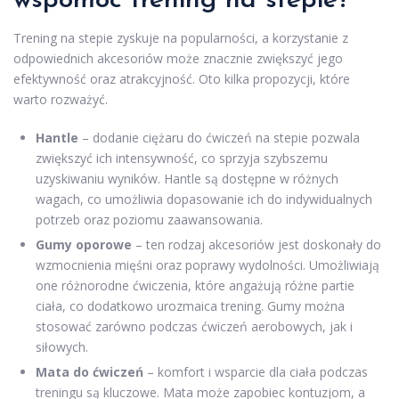
wspomóc trening na stepie?
Trening na stepie zyskuje na popularności, a korzystanie z
odpowiednich akcesoriów może znacznie zwiększyć jego
efektywność oraz atrakcyjność. Oto kilka propozycji, które
warto rozważyć.
Hantle
– dodanie ciężaru do ćwiczeń na stepie pozwala
zwiększyć ich intensywność, co sprzyja szybszemu
uzyskiwaniu wyników. Hantle są dostępne w różnych
wagach, co umożliwia dopasowanie ich do indywidualnych
potrzeb oraz poziomu zaawansowania.
Gumy oporowe
– ten rodzaj akcesoriów jest doskonały do
wzmocnienia mięśni oraz poprawy wydolności. Umożliwiają
one różnorodne ćwiczenia, które angażują różne partie
ciała, co dodatkowo urozmaica trening. Gumy można
stosować zarówno podczas ćwiczeń aerobowych, jak i
siłowych.
Mata do ćwiczeń
– komfort i wsparcie dla ciała podczas
treningu są kluczowe. Mata może zapobiec kontuzjom, a