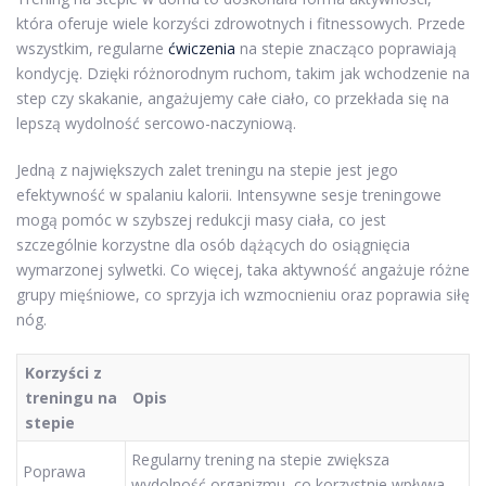
która oferuje wiele korzyści zdrowotnych i fitnessowych. Przede
wszystkim, regularne
ćwiczenia
na stepie znacząco poprawiają
kondycję. Dzięki różnorodnym ruchom, takim jak wchodzenie na
step czy skakanie, angażujemy całe ciało, co przekłada się na
lepszą wydolność sercowo-naczyniową.
Jedną z największych zalet treningu na stepie jest jego
efektywność w spalaniu kalorii. Intensywne sesje treningowe
mogą pomóc w szybszej redukcji masy ciała, co jest
szczególnie korzystne dla osób dążących do osiągnięcia
wymarzonej sylwetki. Co więcej, taka aktywność angażuje różne
grupy mięśniowe, co sprzyja ich wzmocnieniu oraz poprawia siłę
nóg.
Korzyści z
treningu na
Opis
stepie
Regularny trening na stepie zwiększa
Poprawa
wydolność organizmu, co korzystnie wpływa