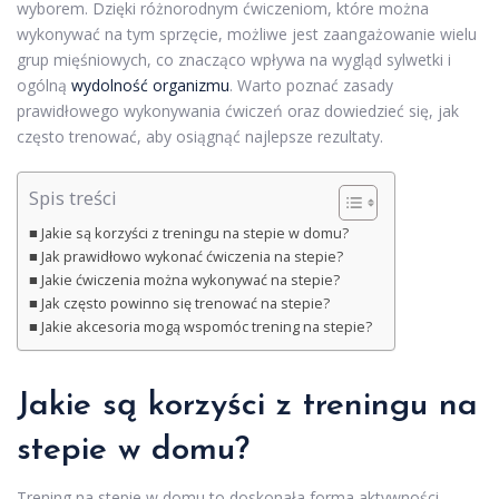
wyborem. Dzięki różnorodnym ćwiczeniom, które można
wykonywać na tym sprzęcie, możliwe jest zaangażowanie wielu
grup mięśniowych, co znacząco wpływa na wygląd sylwetki i
ogólną
wydolność organizmu
. Warto poznać zasady
prawidłowego wykonywania ćwiczeń oraz dowiedzieć się, jak
często trenować, aby osiągnąć najlepsze rezultaty.
Spis treści
Jakie są korzyści z treningu na stepie w domu?
Jak prawidłowo wykonać ćwiczenia na stepie?
Jakie ćwiczenia można wykonywać na stepie?
Jak często powinno się trenować na stepie?
Jakie akcesoria mogą wspomóc trening na stepie?
Jakie są korzyści z treningu na
stepie w domu?
Trening na stepie w domu to doskonała forma aktywności,