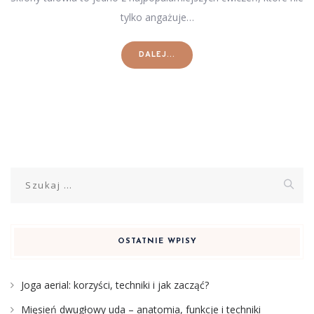
tylko angażuje…
DALEJ...
Szukaj:
OSTATNIE WPISY
Joga aerial: korzyści, techniki i jak zacząć?
Mięsień dwugłowy uda – anatomia, funkcje i techniki