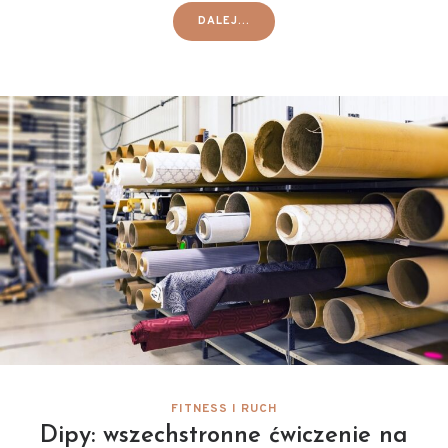
DALEJ...
FITNESS I RUCH
Dipy: wszechstronne ćwiczenie na