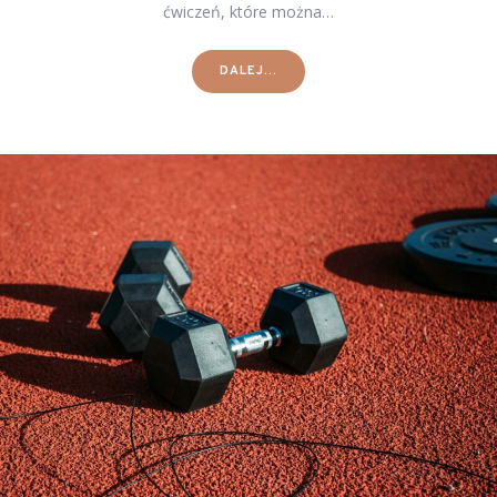
ćwiczeń, które można…
DALEJ...