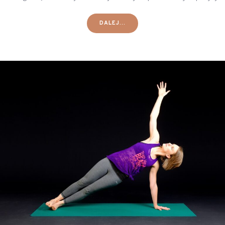
DALEJ...