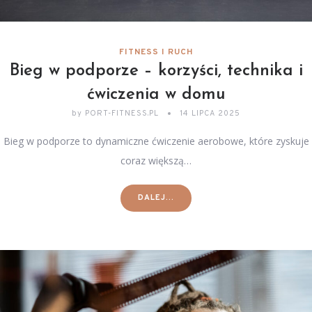
FITNESS I RUCH
Bieg w podporze – korzyści, technika i
ćwiczenia w domu
by
PORT-FITNESS.PL
14 LIPCA 2025
Bieg w podporze to dynamiczne ćwiczenie aerobowe, które zyskuje
coraz większą…
DALEJ...