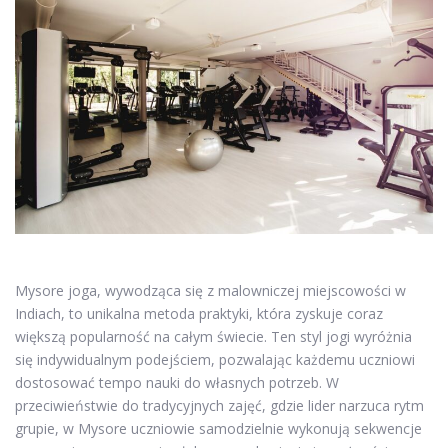
Mysore joga, wywodząca się z malowniczej miejscowości w
Indiach, to unikalna metoda praktyki, która zyskuje coraz
większą popularność na całym świecie. Ten styl jogi wyróżnia
się indywidualnym podejściem, pozwalając każdemu uczniowi
dostosować tempo nauki do własnych potrzeb. W
przeciwieństwie do tradycyjnych zajęć, gdzie lider narzuca rytm
grupie, w Mysore uczniowie samodzielnie wykonują sekwencje