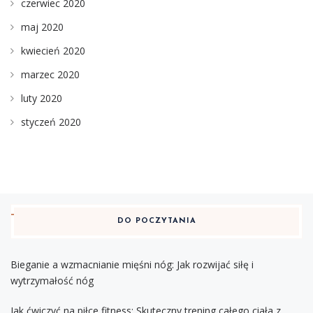
czerwiec 2020
maj 2020
kwiecień 2020
marzec 2020
luty 2020
styczeń 2020
DO POCZYTANIA
Bieganie a wzmacnianie mięśni nóg: Jak rozwijać siłę i
wytrzymałość nóg
Jak ćwiczyć na piłce fitness: Skuteczny trening całego ciała z