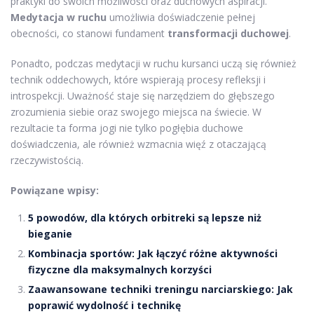
praktyki do swoich możliwości oraz duchowych aspiracji.
Medytacja w ruchu
umożliwia doświadczenie pełnej
obecności, co stanowi fundament
transformacji duchowej
.
Ponadto, podczas medytacji w ruchu kursanci uczą się również
technik oddechowych, które wspierają procesy refleksji i
introspekcji. Uważność staje się narzędziem do głębszego
zrozumienia siebie oraz swojego miejsca na świecie. W
rezultacie ta forma jogi nie tylko pogłębia duchowe
doświadczenia, ale również wzmacnia więź z otaczającą
rzeczywistością.
Powiązane wpisy:
5 powodów, dla których orbitreki są lepsze niż
bieganie
Kombinacja sportów: Jak łączyć różne aktywności
fizyczne dla maksymalnych korzyści
Zaawansowane techniki treningu narciarskiego: Jak
poprawić wydolność i technikę