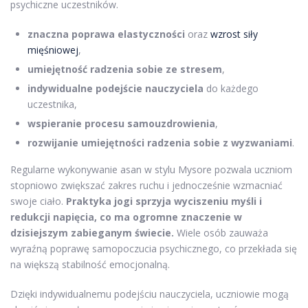
psychiczne uczestników.
znaczna poprawa elastyczności
oraz
wzrost siły
mięśniowej
,
umiejętność radzenia sobie ze stresem
,
indywidualne podejście nauczyciela
do każdego
uczestnika,
wspieranie procesu samouzdrowienia
,
rozwijanie umiejętności radzenia sobie z wyzwaniami
.
Regularne wykonywanie asan w stylu Mysore pozwala uczniom
stopniowo zwiększać zakres ruchu i jednocześnie wzmacniać
swoje ciało.
Praktyka jogi sprzyja wyciszeniu myśli i
redukcji napięcia, co ma ogromne znaczenie w
dzisiejszym zabieganym świecie.
Wiele osób zauważa
wyraźną poprawę samopoczucia psychicznego, co przekłada się
na większą stabilność emocjonalną.
Dzięki indywidualnemu podejściu nauczyciela, uczniowie mogą