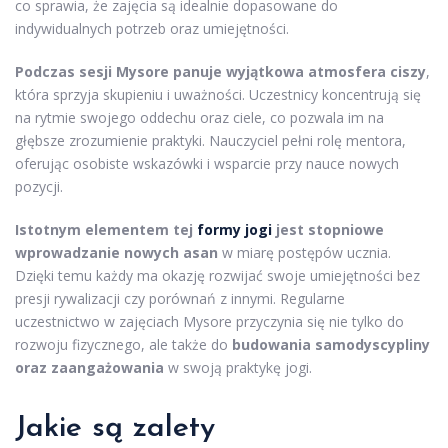
co sprawia, że zajęcia są idealnie dopasowane do
indywidualnych potrzeb oraz umiejętności.
Podczas sesji Mysore panuje wyjątkowa atmosfera ciszy
,
która sprzyja skupieniu i uważności. Uczestnicy koncentrują się
na rytmie swojego oddechu oraz ciele, co pozwala im na
głębsze zrozumienie praktyki. Nauczyciel pełni rolę mentora,
oferując osobiste wskazówki i wsparcie przy nauce nowych
pozycji.
Istotnym elementem tej
formy jogi
jest stopniowe
wprowadzanie nowych asan
w miarę postępów ucznia.
Dzięki temu każdy ma okazję rozwijać swoje umiejętności bez
presji rywalizacji czy porównań z innymi. Regularne
uczestnictwo w zajęciach Mysore przyczynia się nie tylko do
rozwoju fizycznego, ale także do
budowania samodyscypliny
oraz zaangażowania
w swoją praktykę jogi.
Jakie są zalety