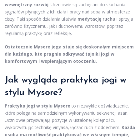
wewnętrzny rozwój
. Uczniowie są zachęcani do słuchania
sygnałów płynących z ich ciała i pracy nad sobą w atmosferze
ciszy. Taki sposób działania ułatwia
medytację ruchu
i sprzyja
zarówno fizycznemu, jak i duchowemu wzrostowi poprzez
regularną praktykę oraz refleksję.
Ostatecznie Mysore joga staje się doskonałym miejscem
dla każdego, kto pragnie odkrywać tajniki jogi w
komfortowym i wspierającym otoczeniu.
Jak wygląda
praktyka jogi
w
stylu Mysore?
Praktyka jogi w stylu Mysore
to niezwykłe doświadczenie,
które polega na samodzielnym wykonywaniu sekwencji asan.
Uczniowie przyswajają pozycje w ustalonej kolejności,
wykorzystując technikę vinyasa, łącząc ruch z oddechem.
Każda
osoba ma możliwość praktykować we własnym tempie
,