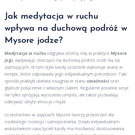
Jak medytacja w ruchu
wpływa na duchową podróż w
Mysore jodze?
Medytacja w ruchu
odgrywa istotną rolę w praktyce
Mysore
jogi
, wpływając znacząco na duchową podróż osób nią się
zajmujących. W tym stylu każdy uczestnik wykonuje asany w
tempie, które odpowiada jego indywidualnym potrzebom. Taki
sposób praktyki ułatwia osiągnięcie stanu
uważności
oraz
głębsze połączenie z własnym ciałem. Regularne poranne sesje
nie tylko sprzyjają wyciszeniu umysłu, ale także pozwalają
odkrywać skryte emocje i myśli.
Uczestnictwo w zajęciach Mysore tworzy przestrzeń dla
osobistego rozwoju i samopoznania. Dzięki indywidualnym
wskazówkom nauczycieli każdy ma możliwość dostosowania