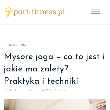
FITNESS I RUCH
Mysore joga – co to jest i
jakie ma zalety?
Praktyka i techniki
BY
PORT-FITNESS.PL
10 MARCA 2025