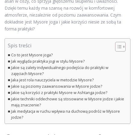
asan w ciszy, co sprzyja głębszemu skupieniu i uważności.
Dzięki temu każdy ma szansę na rozwój w komfortowej
atmosferze, niezależnie od poziomu zaawansowania. Czym
dokładnie jest Mysore joga i jakie korzyści niesie ze sobą ta
forma praktyki?
Spis treści
Co to jest Mysore joga?
Jak wygląda praktyka jogi w stylu Mysore?
Jakie są zalety indywidualnego podejścia do praktyki w
zajęciach Mysore?
Jaka jest rola nauczyciela w metodzie Mysore?
Jakie są poziomy zaawansowania w Mysore jodze?
Jakie są korzyści z praktyki Mysore w Ashtanga jodze?
Jakie techniki oddechowe są stosowane w Mysore jodze i jakie
mają znaczenie?
Jak medytacja w ruchu wpływa na duchową podróż w Mysore
jodze?