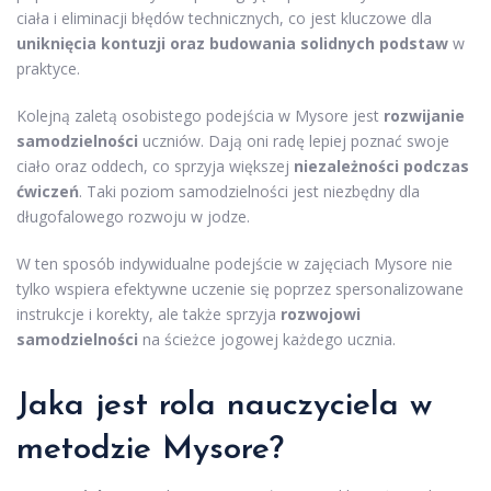
ciała i eliminacji błędów technicznych, co jest kluczowe dla
uniknięcia kontuzji oraz budowania solidnych podstaw
w
praktyce.
Kolejną zaletą osobistego podejścia w Mysore jest
rozwijanie
samodzielności
uczniów. Dają oni radę lepiej poznać swoje
ciało oraz oddech, co sprzyja większej
niezależności podczas
ćwiczeń
. Taki poziom samodzielności jest niezbędny dla
długofalowego rozwoju w jodze.
W ten sposób indywidualne podejście w zajęciach Mysore nie
tylko wspiera efektywne uczenie się poprzez spersonalizowane
instrukcje i korekty, ale także sprzyja
rozwojowi
samodzielności
na ścieżce jogowej każdego ucznia.
Jaka jest rola nauczyciela w
metodzie Mysore?