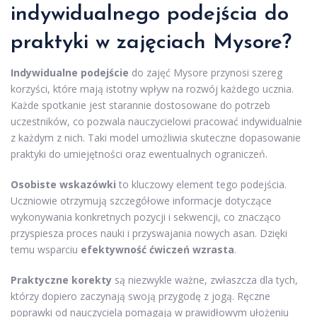
indywidualnego podejścia do
praktyki w zajęciach Mysore?
Indywidualne podejście
do zajęć Mysore przynosi szereg
korzyści, które mają istotny wpływ na rozwój każdego ucznia.
Każde spotkanie jest starannie dostosowane do potrzeb
uczestników, co pozwala nauczycielowi pracować indywidualnie
z każdym z nich. Taki model umożliwia skuteczne dopasowanie
praktyki do umiejętności oraz ewentualnych ograniczeń.
Osobiste wskazówki
to kluczowy element tego podejścia.
Uczniowie otrzymują szczegółowe informacje dotyczące
wykonywania konkretnych pozycji i sekwencji, co znacząco
przyspiesza proces nauki i przyswajania nowych asan. Dzięki
temu wsparciu
efektywność ćwiczeń wzrasta
.
Praktyczne korekty
są niezwykle ważne, zwłaszcza dla tych,
którzy dopiero zaczynają swoją przygodę z jogą. Ręczne
poprawki od nauczyciela pomagają w prawidłowym ułożeniu