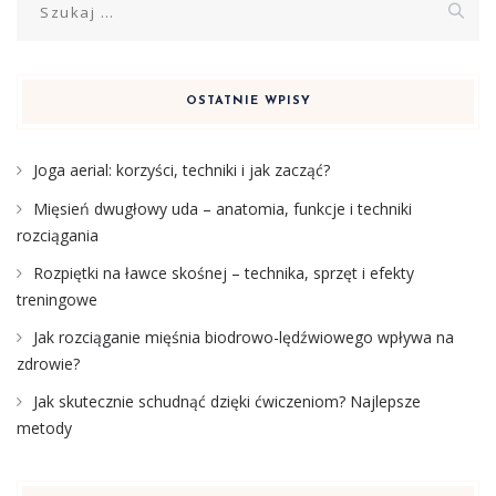
OSTATNIE WPISY
Joga aerial: korzyści, techniki i jak zacząć?
Mięsień dwugłowy uda – anatomia, funkcje i techniki
rozciągania
Rozpiętki na ławce skośnej – technika, sprzęt i efekty
treningowe
Jak rozciąganie mięśnia biodrowo-lędźwiowego wpływa na
zdrowie?
Jak skutecznie schudnąć dzięki ćwiczeniom? Najlepsze
metody