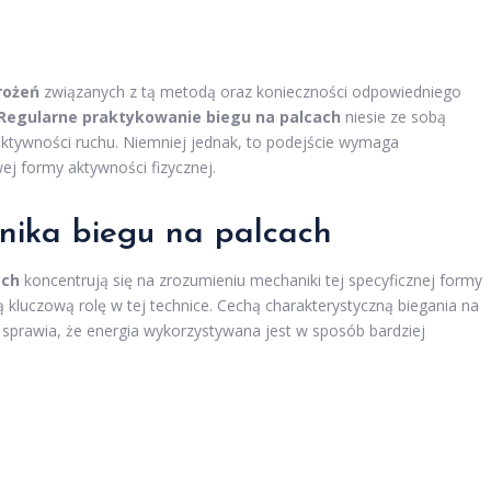
rożeń
związanych z tą metodą oraz konieczności odpowiedniego
Regularne praktykowanie biegu na palcach
niesie ze sobą
ektywności ruchu. Niemniej jednak, to podejście wymaga
ej formy aktywności fizycznej.
anika biegu na palcach
ach
koncentrują się na zrozumieniu mechaniki tej specyficznej formy
kluczową rolę w tej technice. Cechą charakterystyczną biegania na
o sprawia, że energia wykorzystywana jest w sposób bardziej