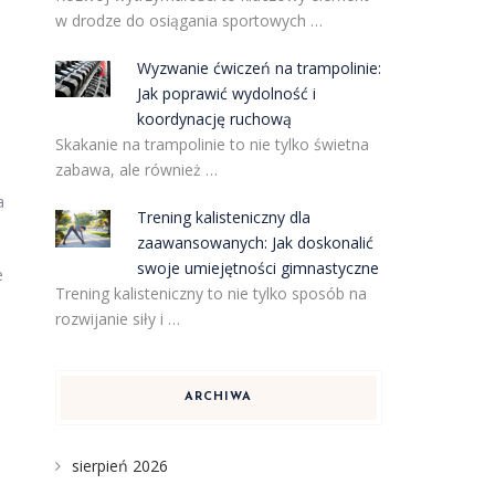
w drodze do osiągania sportowych …
Wyzwanie ćwiczeń na trampolinie:
Jak poprawić wydolność i
koordynację ruchową
Skakanie na trampolinie to nie tylko świetna
zabawa, ale również …
a
Trening kalisteniczny dla
zaawansowanych: Jak doskonalić
swoje umiejętności gimnastyczne
e
Trening kalisteniczny to nie tylko sposób na
rozwijanie siły i …
ARCHIWA
sierpień 2026