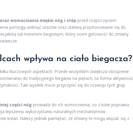
i oraz wzmacniania mięśni nóg i stóp
przed rozpoczęciem
enia pomogą uniknąć urazów oraz ułatwią przystosowanie się do
pecjalistą lub trenerem biegowym, który oceni gotowość do zmiany
towawcze.
lcach wpływa na ciało biegacza?
ilku kluczowych aspektach. Przede wszystkim zwiększa obciążenie
porównaniu do tradycyjnego biegania na piętach, ta forma aktywnośc
ymałości. Taki wysiłek może przyczynić się do rozwoju tych grup
niej części nóg
prowadzi do ich wzmocnienia, co z kolei poprawia
przyja lepszemu wykorzystaniu naturalnych mechanizmów
nie kolan. Należy jednak pamiętać, że zmiany te mogą wiązać się z