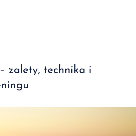
 zalety, technika i
eningu