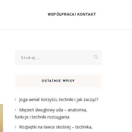
WSPÓŁPRACA I KONTAKT
Szukaj:
OSTATNIE WPISY
Joga aerial: korzyści, techniki i jak zacząć?
Mięsień dwugłowy uda – anatomia,
funkcje i techniki rozciągania
Rozpiętki na ławce skośnej – technika,