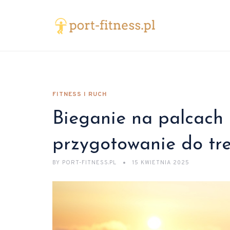
FITNESS I RUCH
Bieganie na palcach –
przygotowanie do tr
BY
PORT-FITNESS.PL
15 KWIETNIA 2025