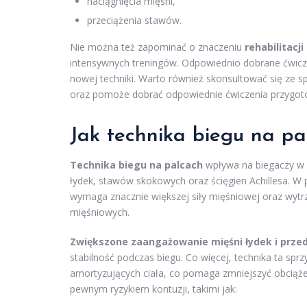
naciągnięcia mięśni,
przeciążenia stawów.
Nie można też zapominać o znaczeniu
rehabilitacj
intensywnych treningów. Odpowiednio dobrane ćwicz
nowej techniki. Warto również skonsultować się ze s
oraz pomoże dobrać odpowiednie ćwiczenia przygo
Jak technika biegu na pa
Technika biegu na palcach
wpływa na biegaczy w k
łydek, stawów skokowych oraz ścięgien Achillesa. W 
wymaga znacznie większej siły mięśniowej oraz wytrz
mięśniowych.
Zwiększone zaangażowanie mięśni łydek i przed
stabilność podczas biegu. Co więcej, technika ta s
amortyzujących ciała, co pomaga zmniejszyć obciąże
pewnym ryzykiem kontuzji, takimi jak: