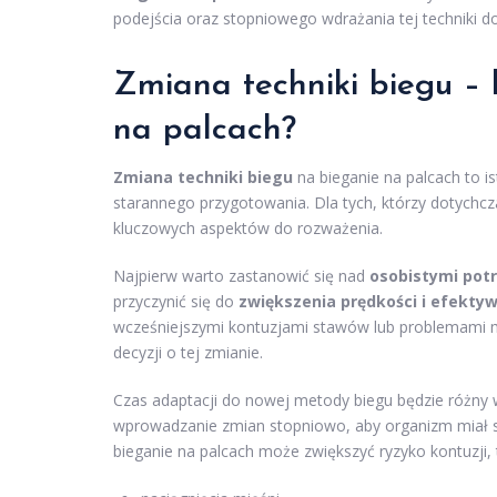
podejścia oraz stopniowego wdrażania tej techniki do
Zmiana techniki biegu – 
na palcach?
Zmiana techniki biegu
na bieganie na palcach to 
starannego przygotowania. Dla tych, którzy dotychczas
kluczowych aspektów do rozważenia.
Najpierw warto zastanowić się nad
osobistymi potr
przyczynić się do
zwiększenia prędkości i efekty
wcześniejszymi kontuzjami stawów lub problemami m
decyzji o tej zmianie.
Czas adaptacji do nowej metody biegu będzie różny 
wprowadzanie zmian stopniowo, aby organizm miał sz
bieganie na palcach może zwiększyć ryzyko kontuzji, t