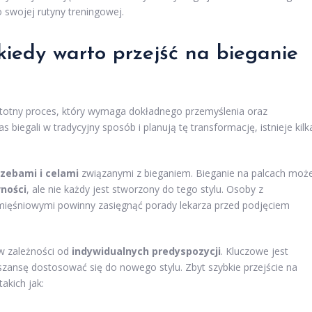
 swojej rutyny treningowej.
kiedy warto przejść na bieganie
istotny proces, który wymaga dokładnego przemyślenia oraz
 biegali w tradycyjny sposób i planują tę transformację, istnieje kilk
zebami i celami
związanymi z bieganiem. Bieganie na palcach moż
wności
, ale nie każdy jest stworzony do tego stylu. Osoby z
ięśniowymi powinny zasięgnąć porady lekarza przed podjęciem
w zależności od
indywidualnych predyspozycji
. Kluczowe jest
ansę dostosować się do nowego stylu. Zbyt szybkie przejście na
akich jak: