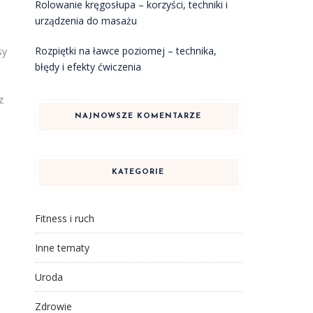
Rolowanie kręgosłupa – korzyści, techniki i
urządzenia do masażu
Rozpiętki na ławce poziomej – technika,
sy
błędy i efekty ćwiczenia
z
NAJNOWSZE KOMENTARZE
KATEGORIE
Fitness i ruch
Inne tematy
Uroda
Zdrowie