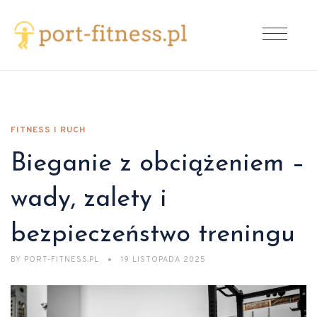
FITNESS I RUCH
Bieganie z obciążeniem –
wady, zalety i
bezpieczeństwo treningu
BY
PORT-FITNESS.PL
19 LISTOPADA 2025