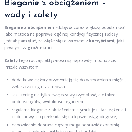
Bieganie z obciążeniem –
wady i zalety
Bieganie z obciążeniem
zdobywa coraz większą popularność
jako metoda na poprawę ogólnej kondycji fizycznej. Należy
jednak pamiętać, że wiąże się to zarówno z
korzyściami
, jak i
pewnymi
zagrożeniami
.
Zalety
tego rodzaju aktywności są naprawdę imponujące.
Przede wszystkim:
dodatkowe ciężary przyczyniają się do wzmocnienia mięśni,
zwłaszcza nóg oraz tułowia,
taki trening nie tylko zwiększa wytrzymałość, ale także
podnosi ogólną wydolność organizmu,
regularne bieganie z obciążeniem stymuluje układ krążenia i
oddechowy, co przekłada się na lepsze osiągi biegowe,
odpowiednio dobrane ciężary mogą poprawić ekonomię
ruchu – aspekt niezwykle istotny dla bardziej