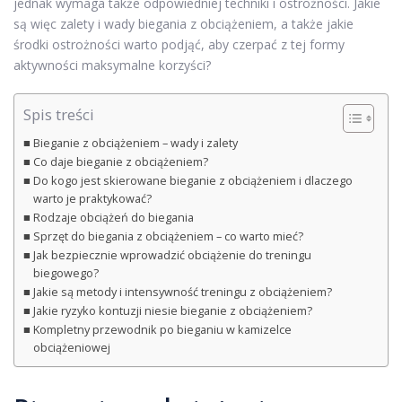
jednak wymaga także odpowiedniej techniki i ostrożności. Jakie
są więc zalety i wady biegania z obciążeniem, a także jakie
środki ostrożności warto podjąć, aby czerpać z tej formy
aktywności maksymalne korzyści?
Spis treści
Bieganie z obciążeniem – wady i zalety
Co daje bieganie z obciążeniem?
Do kogo jest skierowane bieganie z obciążeniem i dlaczego
warto je praktykować?
Rodzaje obciążeń do biegania
Sprzęt do biegania z obciążeniem – co warto mieć?
Jak bezpiecznie wprowadzić obciążenie do treningu
biegowego?
Jakie są metody i intensywność treningu z obciążeniem?
Jakie ryzyko kontuzji niesie bieganie z obciążeniem?
Kompletny przewodnik po bieganiu w kamizelce
obciążeniowej