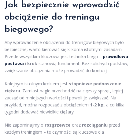
Jak bezpiecznie wprowadzić
obciążenie do treningu
biegowego?
Aby wprowadzenie obciążenia do treningów biegowych było
bezpieczne, warto kierować się kilkoma istotnymi zasadami.
Przede wszystkim kluczowa jest technika biegu –
prawidłowa
postawa
i
krok
stanowią fundament. Bez solidnych podstaw,
zwiększanie obciążenia może prowadzić do kontuzji.
Kolejnym istotnym krokiem jest
stopniowe podnoszenie
ciężaru
. Zamiast nagle przechodzić na cięższy sprzęt, lepiej
zacząć od mniejszych wartości i powoli je zwiększać. Na
przykład, można rozpocząć z obciążeniem
1-2 kg
, a co kilka
tygodni dodawać niewielkie ciężary.
Nie zapominajmy o
rozgrzewce
oraz
rozciąganiu
przed
każdym treningiem – te czynności są kluczowe dla