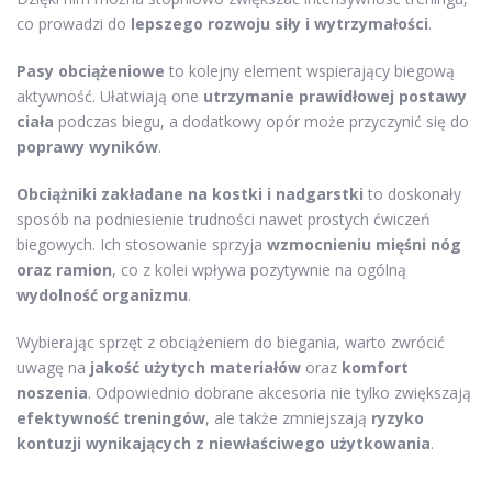
co prowadzi do
lepszego rozwoju siły i wytrzymałości
.
Pasy obciążeniowe
to kolejny element wspierający biegową
aktywność. Ułatwiają one
utrzymanie prawidłowej postawy
ciała
podczas biegu, a dodatkowy opór może przyczynić się do
poprawy wyników
.
Obciążniki zakładane na kostki i nadgarstki
to doskonały
sposób na podniesienie trudności nawet prostych ćwiczeń
biegowych. Ich stosowanie sprzyja
wzmocnieniu mięśni nóg
oraz ramion
, co z kolei wpływa pozytywnie na ogólną
wydolność organizmu
.
Wybierając sprzęt z obciążeniem do biegania, warto zwrócić
uwagę na
jakość użytych materiałów
oraz
komfort
noszenia
. Odpowiednio dobrane akcesoria nie tylko zwiększają
efektywność treningów
, ale także zmniejszają
ryzyko
kontuzji wynikających z niewłaściwego użytkowania
.