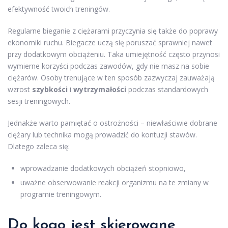
efektywność twoich treningów.
Regularne bieganie z ciężarami przyczynia się także do poprawy
ekonomiki ruchu. Biegacze uczą się poruszać sprawniej nawet
przy dodatkowym obciążeniu. Taka umiejętność często przynosi
wymierne korzyści podczas zawodów, gdy nie masz na sobie
ciężarów. Osoby trenujące w ten sposób zazwyczaj zauważają
wzrost
szybkości
i
wytrzymałości
podczas standardowych
sesji treningowych.
Jednakże warto pamiętać o ostrożności – niewłaściwie dobrane
ciężary lub technika mogą prowadzić do kontuzji stawów.
Dlatego zaleca się:
wprowadzanie dodatkowych obciążeń stopniowo,
uważne obserwowanie reakcji organizmu na te zmiany w
programie treningowym.
Do kogo jest skierowane