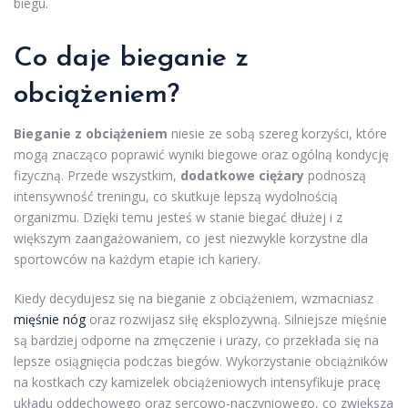
biegu.
Co daje bieganie
z
obciążeniem?
Bieganie z obciążeniem
niesie ze sobą szereg korzyści, które
mogą znacząco poprawić wyniki biegowe oraz ogólną kondycję
fizyczną. Przede wszystkim,
dodatkowe ciężary
podnoszą
intensywność treningu, co skutkuje lepszą wydolnością
organizmu. Dzięki temu jesteś w stanie biegać dłużej i z
większym zaangażowaniem, co jest niezwykle korzystne dla
sportowców na każdym etapie ich kariery.
Kiedy decydujesz się na bieganie z obciążeniem, wzmacniasz
mięśnie nóg
oraz rozwijasz siłę eksplozywną. Silniejsze mięśnie
są bardziej odporne na zmęczenie i urazy, co przekłada się na
lepsze osiągnięcia podczas biegów. Wykorzystanie obciążników
na kostkach czy kamizelek obciążeniowych intensyfikuje pracę
układu oddechowego oraz sercowo-naczyniowego, co zwiększa