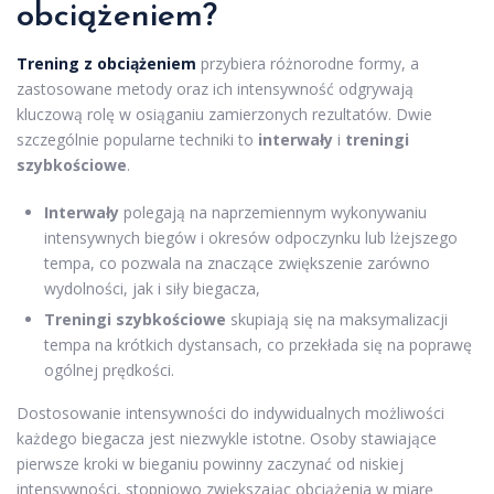
obciążeniem?
Trening z obciążeniem
przybiera różnorodne formy, a
zastosowane metody oraz ich intensywność odgrywają
kluczową rolę w osiąganiu zamierzonych rezultatów. Dwie
szczególnie popularne techniki to
interwały
i
treningi
szybkościowe
.
Interwały
polegają na naprzemiennym wykonywaniu
intensywnych biegów i okresów odpoczynku lub lżejszego
tempa, co pozwala na znaczące zwiększenie zarówno
wydolności, jak i siły biegacza,
Treningi szybkościowe
skupiają się na maksymalizacji
tempa na krótkich dystansach, co przekłada się na poprawę
ogólnej prędkości.
Dostosowanie intensywności do indywidualnych możliwości
każdego biegacza jest niezwykle istotne. Osoby stawiające
pierwsze kroki w bieganiu powinny zaczynać od niskiej
intensywności, stopniowo zwiększając obciążenia w miarę