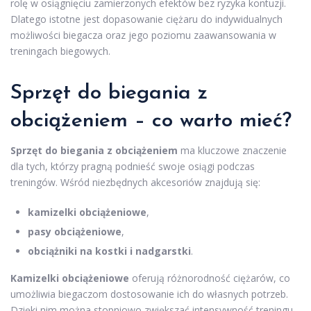
rolę w osiągnięciu zamierzonych efektów bez ryzyka kontuzji.
Dlatego istotne jest dopasowanie ciężaru do indywidualnych
możliwości biegacza oraz jego poziomu zaawansowania w
treningach biegowych.
Sprzęt do biegania z
obciążeniem – co warto mieć?
Sprzęt do biegania z obciążeniem
ma kluczowe znaczenie
dla tych, którzy pragną podnieść swoje osiągi podczas
treningów. Wśród niezbędnych akcesoriów znajdują się:
kamizelki obciążeniowe
,
pasy obciążeniowe
,
obciążniki na kostki i nadgarstki
.
Kamizelki obciążeniowe
oferują różnorodność ciężarów, co
umożliwia biegaczom dostosowanie ich do własnych potrzeb.
Dzięki nim można stopniowo zwiększać intensywność treningu,