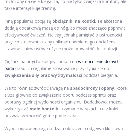
rozłożony na ciele biegacza, co nie tylko zwiększa komfort, ale
także intensyfikuje trening.
Inną popularną opcją są
obciążniki na kostki
. Te akcesoria
dodają dodatkową masę do nóg, co może znacząco poprawić
efektywność ćwiczeń. Należy jednak pamiętać o ostrożności
przy ich stosowaniu, aby uniknąć nadmiernego obciążenia
stawów – niewłaściwe użycie może prowadzić do kontuzji.
Ciężarki na nogi to kolejny sposób na
wzmocnienie dolnych
partii
ciała. Ich regularne stosowanie przyczynia się do
zwiększenia siły oraz wytrzymałości
podczas biegania.
Warto również zwrócić uwagę na
spadochrony
i
opony
, które
służą głównie do zwiększenia oporu podczas sprintu oraz
poprawy ogólnej wydolności organizmu. Dodatkowo, można
wykorzystać
małe hantelki
trzymane w rękach, co z kolei
pozwala wzmocnić górne partie ciała.
Wybór odpowiedniego rodzaju obciążenia odgrywa kluczową