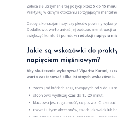
Zaleca się utrzymanie tej pozycji przez
5 do 15 minu
Praktykuj w cichym otoczeniu sprzyjającym mentaln
Osoby z kontuzjami szyi czy pleców powinny wykony
Dodatkowo, warto unikać jej podczas menstruacji or
zwiększyć komfort i pomóc w
redukcji napięcia m
Jakie są wskazówki do prakty
napięciem mięśniowym?
Aby skutecznie wykonywać Viparita Karani, szcz
warto zastosować kilka istotnych wskazówek.
zacznij od krótkich sesji, trwających od 5 do 10 m
stopniowo wydłużaj czas do 15-20 minut,
kluczowa jest regularność, co pozwoli Ci czerpać
rozważ użycie akcesoriów, takich jak wałek lub bo