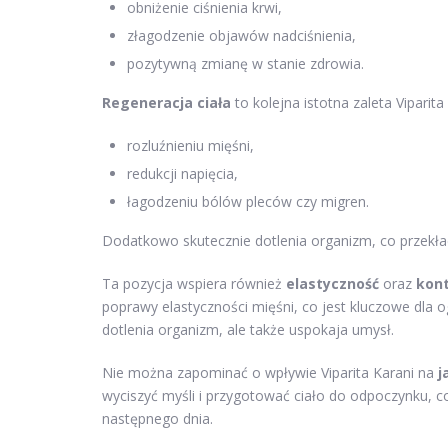
obniżenie ciśnienia krwi,
złagodzenie objawów nadciśnienia,
pozytywną zmianę w stanie zdrowia.
Regeneracja ciała
to kolejna istotna zaleta Viparit
rozluźnieniu mięśni,
redukcji napięcia,
łagodzeniu bólów pleców czy migren.
Dodatkowo skutecznie dotlenia organizm, co przekład
Ta pozycja wspiera również
elastyczność
oraz
kont
poprawy elastyczności mięśni, co jest kluczowe dla o
dotlenia organizm, ale także uspokaja umysł.
Nie można zapominać o wpływie Viparita Karani na
j
wyciszyć myśli i przygotować ciało do odpoczynku,
następnego dnia.