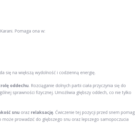
a Karani. Pomaga ona w:
a się na większą wydolność i codzienną energię.
rolę oddechu
. Rozciąganie dolnych partii ciała przyczynia się do
gólnej sprawności fizycznej. Umożliwia głębszy oddech, co nie tylko
akość snu
oraz
relaksację
. Ćwiczenie tej pozycji przed snem poma
 co może prowadzić do głębszego snu oraz lepszego samopoczucia