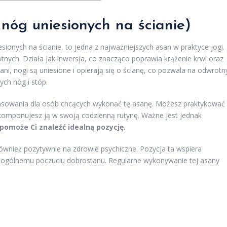
 nóg uniesionych na ścianie)
esionych na ścianie, to jedna z najważniejszych asan w praktyce jogi.
tnych. Działa jak inwersja, co znacząco poprawia krążenie krwi oraz
ani, nogi są uniesione i opierają się o ścianę, co pozwala na odwrotn
ch nóg i stóp.
sowania dla osób chcących wykonać tę asanę. Możesz praktykować
wkomponujesz ją w swoją codzienną rutynę. Ważne jest jednak
pomoże Ci znaleźć idealną pozycję.
również pozytywnie na zdrowie psychiczne. Pozycja ta wspiera
ja ogólnemu poczuciu dobrostanu. Regularne wykonywanie tej asany