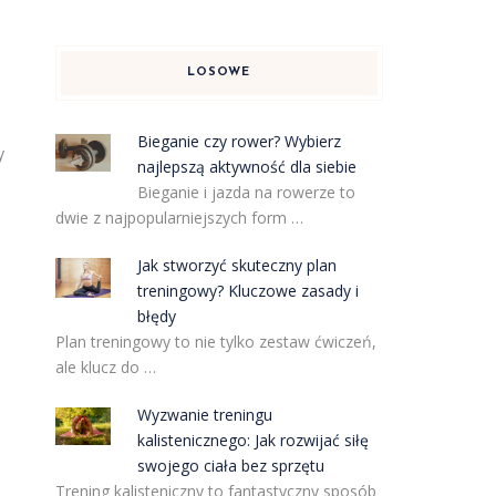
LOSOWE
Bieganie czy rower? Wybierz
y
najlepszą aktywność dla siebie
Bieganie i jazda na rowerze to
dwie z najpopularniejszych form …
Jak stworzyć skuteczny plan
treningowy? Kluczowe zasady i
błędy
Plan treningowy to nie tylko zestaw ćwiczeń,
ale klucz do …
Wyzwanie treningu
kalistenicznego: Jak rozwijać siłę
swojego ciała bez sprzętu
Trening kalisteniczny to fantastyczny sposób