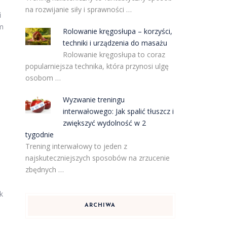
na rozwijanie siły i sprawności …
i
m
Rolowanie kręgosłupa – korzyści,
techniki i urządzenia do masażu
Rolowanie kręgosłupa to coraz
popularniejsza technika, która przynosi ulgę
osobom …
Wyzwanie treningu
interwałowego: Jak spalić tłuszcz i
zwiększyć wydolność w 2
tygodnie
Trening interwałowy to jeden z
najskuteczniejszych sposobów na zrzucenie
zbędnych …
k
ARCHIWA