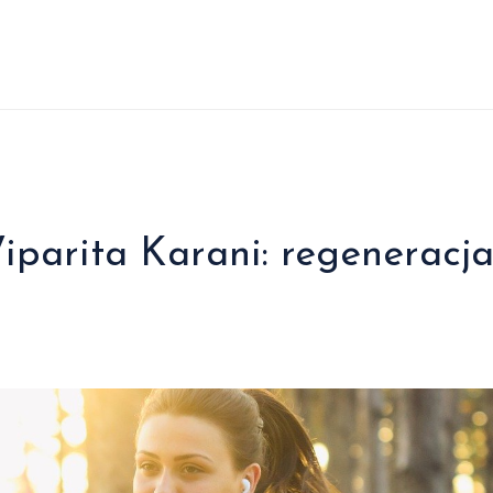
iparita Karani: regeneracj