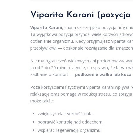
Viparita Karani (pozycja
Viparita Karani
, znana szerzej jako pozycja nóg uni
Ta wyjątkowa pozycja przynosi wiele korzyści zdrowo
dotlenienie organizmu. Kiedy przyjmujesz Viparita Kar
przepływ krwi — doskonałe rozwiązanie dla zmęczony
Nie ma ograniczeń wiekowych ani poziomów zaawan
ją od 5 do 20 minut dziennie, co sprawia, że łatwo 
zadbanie o komfort —
podłożenie wałka lub koca 
Poza korzyściami fizycznymi Viparita Karani wpływa 
relaksację oraz pomaga w redukcji stresu, co sprzy
może także:
zwiększyć elastyczność ciała,
poprawić kontrolę nad oddechem,
wspierać regenerację organizmu.