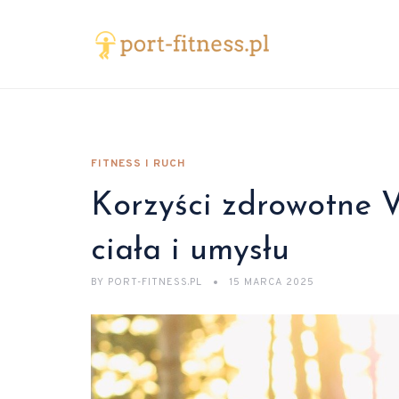
FITNESS I RUCH
Korzyści zdrowotne V
ciała i umysłu
BY
PORT-FITNESS.PL
15 MARCA 2025