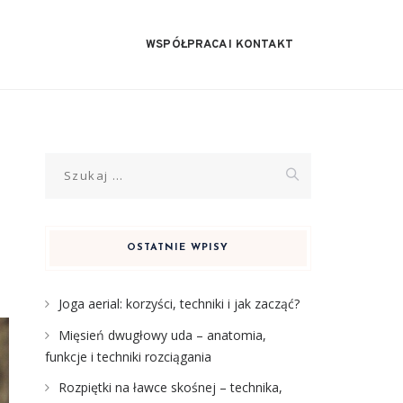
WSPÓŁPRACA I KONTAKT
Szukaj:
a
OSTATNIE WPISY
Joga aerial: korzyści, techniki i jak zacząć?
Mięsień dwugłowy uda – anatomia,
funkcje i techniki rozciągania
Rozpiętki na ławce skośnej – technika,