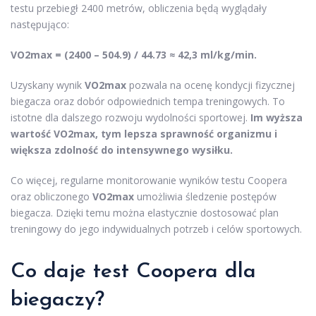
testu przebiegł 2400 metrów, obliczenia będą wyglądały
następująco:
VO2max = (2400 – 504.9) / 44.73 ≈ 42,3 ml/kg/min.
Uzyskany wynik
VO2max
pozwala na ocenę kondycji fizycznej
biegacza oraz dobór odpowiednich tempa treningowych. To
istotne dla dalszego rozwoju wydolności sportowej.
Im wyższa
wartość VO2max, tym lepsza sprawność organizmu i
większa zdolność do intensywnego wysiłku.
Co więcej, regularne monitorowanie wyników testu Coopera
oraz obliczonego
VO2max
umożliwia śledzenie postępów
biegacza. Dzięki temu można elastycznie dostosować plan
treningowy do jego indywidualnych potrzeb i celów sportowych.
Co daje test Coopera dla
biegaczy?