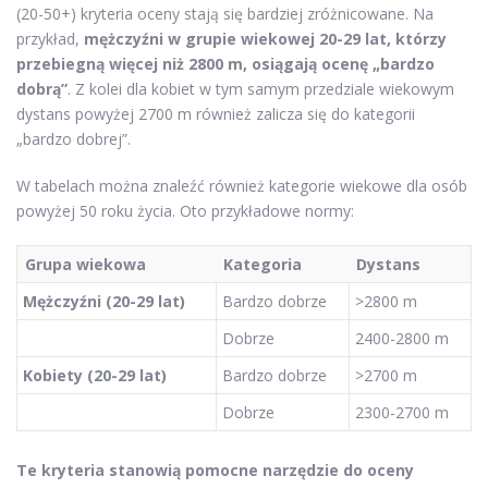
(20-50+) kryteria oceny stają się bardziej zróżnicowane. Na
przykład,
mężczyźni w grupie wiekowej 20-29 lat, którzy
przebiegną więcej niż 2800 m, osiągają ocenę „bardzo
dobrą”
. Z kolei dla kobiet w tym samym przedziale wiekowym
dystans powyżej 2700 m również zalicza się do kategorii
„bardzo dobrej”.
W tabelach można znaleźć również kategorie wiekowe dla osób
powyżej 50 roku życia. Oto przykładowe normy:
Grupa wiekowa
Kategoria
Dystans
Mężczyźni (20-29 lat)
Bardzo dobrze
>2800 m
Dobrze
2400-2800 m
Kobiety (20-29 lat)
Bardzo dobrze
>2700 m
Dobrze
2300-2700 m
Te kryteria stanowią pomocne narzędzie do oceny