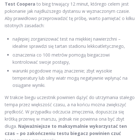
Test Coopera
to bieg trwający 12 minut, którego celem jest
pokonanie jak najdłuższego dystansu w wyznaczonym czasie.
Aby prawidłowo przeprowadzić tę próbę, warto pamiętać o kilku
istotnych zasadach:
najlepiej zorganizować test na miękkiej nawierzchni –
idealnie sprawdzi się tartan stadionu lekkoatletycznego,
oznaczenia co 100 metrów pomogą biegaczowi
kontrolować swoje postępy,
warunki pogodowe mają znaczenie; zbyt wysokie
temperatury lub silny wiatr mogą negatywnie wpłynąć na
osiągane wyniki.
W trakcie biegu uczestnik powinien dążyć do utrzymania stałego
tempa przez większość czasu, a na końcu można zwiększyć
prędkość. W przypadku odczucia zmęczenia, dopuszcza się
krótką przerwę w marszu, jednak nie powinna ona być zbyt
długa.
Najważniejsze to maksymalnie wykorzystać ten
czas – po zakończeniu testu biegacz powinien czuć