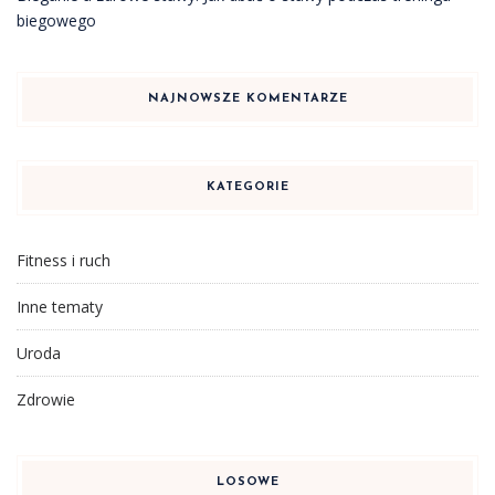
biegowego
NAJNOWSZE KOMENTARZE
KATEGORIE
Fitness i ruch
Inne tematy
Uroda
Zdrowie
LOSOWE