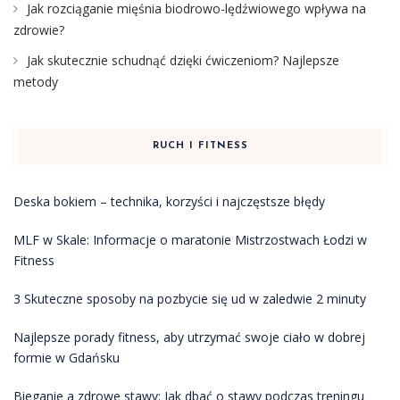
Jak rozciąganie mięśnia biodrowo-lędźwiowego wpływa na
zdrowie?
Jak skutecznie schudnąć dzięki ćwiczeniom? Najlepsze
metody
RUCH I FITNESS
Deska bokiem – technika, korzyści i najczęstsze błędy
MLF w Skale: Informacje o maratonie Mistrzostwach Łodzi w
Fitness
3 Skuteczne sposoby na pozbycie się ud w zaledwie 2 minuty
Najlepsze porady fitness, aby utrzymać swoje ciało w dobrej
formie w Gdańsku
Bieganie a zdrowe stawy: Jak dbać o stawy podczas treningu