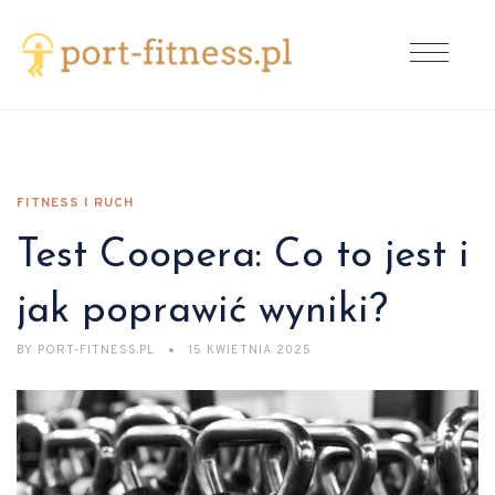
FITNESS I RUCH
Test Coopera: Co to jest i
jak poprawić wyniki?
BY
PORT-FITNESS.PL
15 KWIETNIA 2025