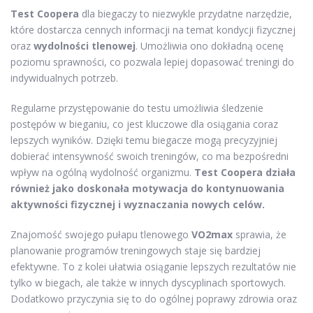
Test Coopera
dla biegaczy to niezwykle przydatne narzędzie,
które dostarcza cennych informacji na temat kondycji fizycznej
oraz
wydolności tlenowej
. Umożliwia ono dokładną ocenę
poziomu sprawności, co pozwala lepiej dopasować treningi do
indywidualnych potrzeb.
Regularne przystępowanie do testu umożliwia śledzenie
postępów w bieganiu, co jest kluczowe dla osiągania coraz
lepszych wyników. Dzięki temu biegacze mogą precyzyjniej
dobierać intensywność swoich treningów, co ma bezpośredni
wpływ na ogólną wydolność organizmu.
Test Coopera działa
również jako doskonała motywacja do kontynuowania
aktywności fizycznej i wyznaczania nowych celów.
Znajomość swojego pułapu tlenowego
VO2max
sprawia, że
planowanie programów treningowych staje się bardziej
efektywne. To z kolei ułatwia osiąganie lepszych rezultatów nie
tylko w biegach, ale także w innych dyscyplinach sportowych.
Dodatkowo przyczynia się to do ogólnej poprawy zdrowia oraz