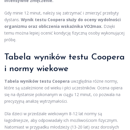
intensywne zmęczenie.
Gdy minie 12 minut, należy się zatrzymać i zmierzyć przebyty
dystans.
Wynik testu Coopera służy do oceny wydolności
organizmu oraz obliczenia wskaźnika VO2max.
Dzięki
temu można lepiej ocenić kondycję fizyczną osoby wykonującej
próbę.
Tabela wyników testu Coopera
i normy wiekowe
Tabela wyników testu Coopera
uwzględnia różne normy,
które są uzależnione od wieku i płci uczestników. Ocena opiera
się na dystansie pokonanym w ciągu 12 minut, co pozwala na
precyzyjną analizę wytrzymałości.
Dla dzieci w przedziale wiekowym 8-12 lat normy są
łagodniejsze, aby odpowiadały ich możliwościom fizycznym.
Natomiast w przypadku młodzieży (13-20 lat) oraz dorosłych