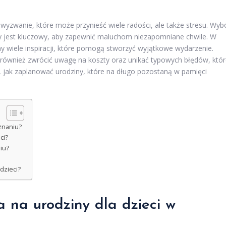
wyzwanie, które może przynieść wiele radości, ale także stresu. Wyb
zy jest kluczowy, aby zapewnić maluchom niezapomniane chwile. W
my wiele inspiracji, które pomogą stworzyć wyjątkowe wydarzenie.
również zwrócić uwagę na koszty oraz unikać typowych błędów, któ
j, jak zaplanować urodziny, które na długo pozostaną w pamięci
oznaniu?
ci?
iu?
dzieci?
a na urodziny dla dzieci w