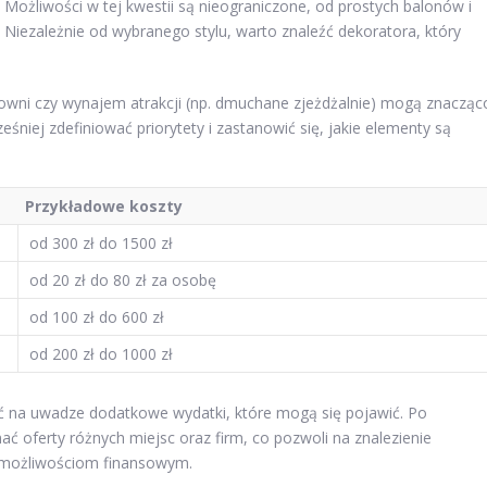
ożliwości w tej kwestii są nieograniczone, od prostych balonów i
 Niezależnie od wybranego stylu, warto znaleźć dekoratora, który
clowni czy wynajem atrakcji (np. dmuchane zjeżdżalnie) mogą znacząc
eśniej zdefiniować priorytety i zastanowić się, jakie elementy są
Przykładowe koszty
od 300 zł do 1500 zł
od 20 zł do 80 zł za osobę
od 100 zł do 600 zł
od 200 zł do 1000 zł
ć na uwadze dodatkowe wydatki, które mogą się pojawić. Po
oferty różnych miejsc oraz firm, co pozwoli na znalezienie
i możliwościom finansowym.