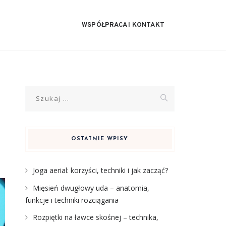
WSPÓŁPRACA I KONTAKT
Szukaj:
OSTATNIE WPISY
Joga aerial: korzyści, techniki i jak zacząć?
Mięsień dwugłowy uda – anatomia,
funkcje i techniki rozciągania
Rozpiętki na ławce skośnej – technika,