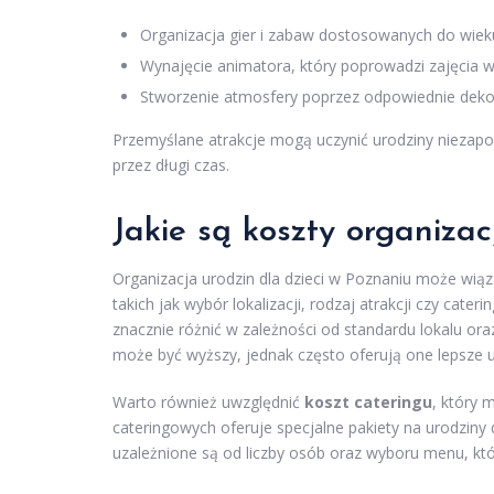
Organizacja gier i zabaw dostosowanych do wieku
Wynajęcie animatora, który poprowadzi zajęcia w i
Stworzenie atmosfery poprzez odpowiednie dekor
Przemyślane atrakcje mogą uczynić urodziny niezap
przez długi czas.
Jakie są koszty organizac
Organizacja urodzin dla dzieci w Poznaniu może wiąz
takich jak wybór lokalizacji, rodzaj atrakcji czy cat
znacznie różnić w zależności od standardu lokalu ora
może być wyższy, jednak często oferują one lepsze 
Warto również uwzględnić
koszt cateringu
, który 
cateringowych oferuje specjalne pakiety na urodzin
uzależnione są od liczby osób oraz wyboru menu, kt