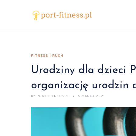
FITNESS I RUCH
Urodziny dla dzieci 
organizację urodzin 
BY
PORT-FITNESS.PL
5 MARCA 2021