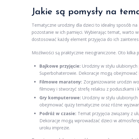
Jakie są pomysły na tema
Tematyczne urodziny dla dzieci to idealny sposób n
pozostanie w ich pamięci. Wybierając temat, warto wzi
dostosować każdy element przyjęcia do ich zaintere
Możliwości są praktycznie nieograniczone. Oto kilka
Bajkowe przyjęcie:
Urodziny w stylu ulubionych 
Superbohaterowie. Dekoracje mogą obejmować ba
Filmowe maratony:
Zorganizowanie urodzin wo
filmowy i stworzyć strefę relaksu z poduszkami i 
Gry komputerowe:
Urodziny w stylu ulubionych 
obejmować quizy tematyczne oraz różne wyzwani
Podróż w czasie:
Temat przyjęcia związany z ulu
Dekoracje mogą wprowadzać dzieci w atmosferę 
uroku imprezie.