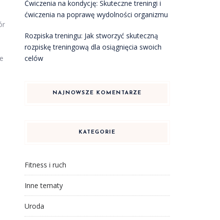
Ćwiczenia na kondycję: Skuteczne treningi i
ćwiczenia na poprawę wydolności organizmu
ór
Rozpiska treningu: Jak stworzyć skuteczną
rozpiskę treningową dla osiągnięcia swoich
celów
re
NAJNOWSZE KOMENTARZE
KATEGORIE
Fitness i ruch
Inne tematy
Uroda