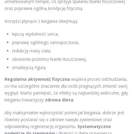
umiarkowanym tempie, co sprzyja spalaniu tkanki tłuszczowej
oraz poprawia ogólną kondycję fizyczną.
Korzyści płynące z biegania obejmują:
lepszą wydolność serca,
poprawę ogólnego samopoczucia,
redukcję masy ciała,
obniżenie poziomu tkanki tłuszczowej,
smuklejszą figurę.
Regularna aktywność fizyczna
wspiera proces odchudzania,
co ma szczególne znaczenie dla osób pragnących zmienić swój
wygląd. Warto pamiętać, że efekty są najbardziej widoczne, gdy
bieganiu towarzyszy
zdrowa dieta
.
Aby maksymalnie wykorzystać potencjał biegania, dobrze jest
również postarać się o zdrowe nawyki żywieniowe oraz
odpowiednią regenerację organizmu.
Systematyczne
podejście do treningów
i dbałość o dietę przyspieszą