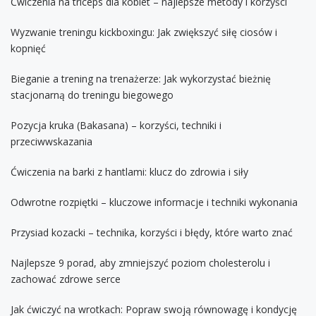
Ćwiczenia na triceps dla kobiet – najlepsze metody i korzyści
Wyzwanie treningu kickboxingu: Jak zwiększyć siłę ciosów i
kopnięć
Bieganie a trening na trenażerze: Jak wykorzystać bieżnię
stacjonarną do treningu biegowego
Pozycja kruka (Bakasana) – korzyści, techniki i
przeciwwskazania
Ćwiczenia na barki z hantlami: klucz do zdrowia i siły
Odwrotne rozpiętki – kluczowe informacje i techniki wykonania
Przysiad kozacki – technika, korzyści i błędy, które warto znać
Najlepsze 9 porad, aby zmniejszyć poziom cholesterolu i
zachować zdrowe serce
Jak ćwiczyć na wrotkach: Popraw swoją równowagę i kondycję