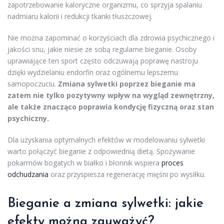
zapotrzebowanie kaloryczne organizmu, co sprzyja spalaniu
nadmiaru kalorii i redukcji tkanki tłuszczowej.
Nie można zapominać o korzyściach dla zdrowia psychicznego i
jakości snu, jakie niesie ze sobą regularne bieganie. Osoby
uprawiające ten sport często odczuwają poprawę nastroju
dzięki wydzielaniu endorfin oraz ogólnemu lepszemu
samopoczuciu.
Zmiana sylwetki poprzez bieganie ma
zatem nie tylko pozytywny wpływ na wygląd zewnętrzny,
ale także znacząco poprawia kondycję fizyczną oraz stan
psychiczny.
Dla uzyskania optymalnych efektów w modelowaniu sylwetki
warto połączyć bieganie z odpowiednią dietą. Spożywanie
pokarmów bogatych w białko i błonnik wspiera
proces
odchudzania
oraz przyspiesza regenerację mięśni po wysiłku.
Bieganie a zmiana sylwetki: jakie
efekty można zauważyć?