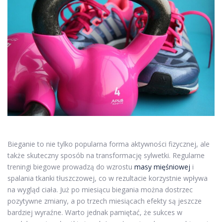
Bieganie to nie tylko popularna forma aktywności fizycznej, ale
także skuteczny sposób na transformację sylwetki. Regularne
treningi biegowe prowadzą do wzrostu
masy mięśniowej
i
spalania tkanki tłuszczowej, co w rezultacie korzystnie wpływa
na wygląd ciała. Już po miesiącu biegania można dostrzec
pozytywne zmiany, a po trzech miesiącach efekty są jeszcze
bardziej wyraźne. Warto jednak pamiętać, że sukces w