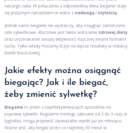
naszego ciała. W połączeniu z odpowiednią dietą bieganie staje
się potężnym narzędziem w walce z
nadwagą
i
otyłością
.
Jednak samo bieganie nie wystarczy, aby osiągnąć zamierzone
cele sylwetkowe. Kluczowe jest także wdrożenie
zdrowej diety
oraz urozmaicenie swojej aktywności fizycznej innymi formami
ruchu. Tylko wtedy możemy liczyć na lepsze rezultaty w redukcji
tkanki tłuszczowej.
Jakie efekty można osiągnąć
biegając? Jak i ile biegać,
żeby zmienić sylwetkę?
Bieganie
to jeden z najefektywniejszych sposobów na
poprawę sylwetki. Regularne treningi, zalecane od 3 do 5 razy w
tygodniu, mogą przynieść zauważalne wyniki już po miesiącu.
Ważne jest, aby biegać przez co najmniej 30 minut w