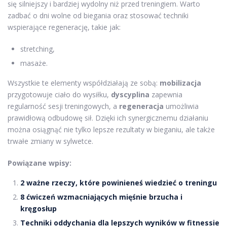
się silniejszy i bardziej wydolny niż przed treningiem. Warto
zadbać o dni wolne od biegania oraz stosować techniki
wspierające regenerację, takie jak:
stretching,
masaże.
Wszystkie te elementy współdziałają ze sobą:
mobilizacja
przygotowuje ciało do wysiłku,
dyscyplina
zapewnia
regularność sesji treningowych, a
regeneracja
umożliwia
prawidłową odbudowę sił. Dzięki ich synergicznemu działaniu
można osiągnąć nie tylko lepsze rezultaty w bieganiu, ale także
trwałe zmiany w sylwetce.
Powiązane wpisy:
2 ważne rzeczy, które powinieneś wiedzieć o treningu
8 ćwiczeń wzmacniających mięśnie brzucha i
kręgosłup
Techniki oddychania dla lepszych wyników w fitnessie