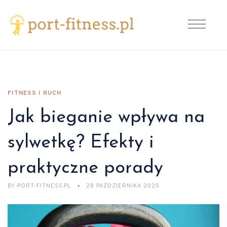
FITNESS I RUCH
Jak bieganie wpływa na
sylwetkę? Efekty i
praktyczne porady
BY
PORT-FITNESS.PL
28 PAŹDZIERNIKA 2025