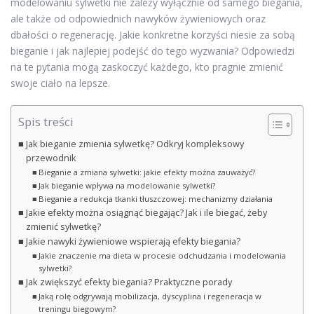
modelowaniu sylwetki nie zależy wyłącznie od samego biegania,
ale także od odpowiednich nawyków żywieniowych oraz
dbałości o regenerację. Jakie konkretne korzyści niesie za sobą
bieganie i jak najlepiej podejść do tego wyzwania? Odpowiedzi
na te pytania mogą zaskoczyć każdego, kto pragnie zmienić
swoje ciało na lepsze.
Spis treści
Jak bieganie zmienia sylwetkę? Odkryj kompleksowy
przewodnik
Bieganie a zmiana sylwetki: jakie efekty można zauważyć?
Jak bieganie wpływa na modelowanie sylwetki?
Bieganie a redukcja tkanki tłuszczowej: mechanizmy działania
Jakie efekty można osiągnąć biegając? Jak i ile biegać, żeby
zmienić sylwetkę?
Jakie nawyki żywieniowe wspierają efekty biegania?
Jakie znaczenie ma dieta w procesie odchudzania i modelowania
sylwetki?
Jak zwiększyć efekty biegania? Praktyczne porady
Jaką rolę odgrywają mobilizacja, dyscyplina i regeneracja w
treningu biegowym?