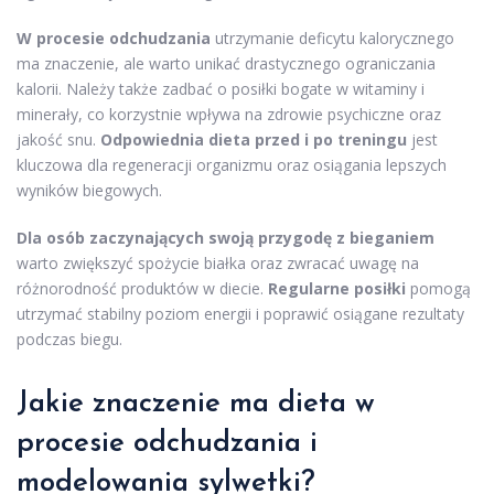
W procesie odchudzania
utrzymanie deficytu kalorycznego
ma znaczenie, ale warto unikać drastycznego ograniczania
kalorii. Należy także zadbać o posiłki bogate w witaminy i
minerały, co korzystnie wpływa na zdrowie psychiczne oraz
jakość snu.
Odpowiednia dieta przed i po treningu
jest
kluczowa dla regeneracji organizmu oraz osiągania lepszych
wyników biegowych.
Dla osób zaczynających swoją przygodę z bieganiem
warto zwiększyć spożycie białka oraz zwracać uwagę na
różnorodność produktów w diecie.
Regularne posiłki
pomogą
utrzymać stabilny poziom energii i poprawić osiągane rezultaty
podczas biegu.
Jakie znaczenie ma dieta w
procesie odchudzania i
modelowania sylwetki?