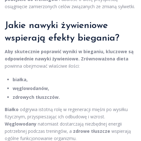
osiągnięcie zamierzonych celów związanych ze zmianą sylwetki.
Jakie nawyki żywieniowe
wspierają efekty biegania?
Aby skutecznie poprawić wyniki w bieganiu, kluczowe są
odpowiednie nawyki żywieniowe.
Zrównoważona dieta
powinna obejmować właściwe ilości:
białka,
węglowodanów,
zdrowych tłuszczów.
Białko
odgrywa istotną rolę w regeneracji mięśni po wysiłku
fizycznym, przyspieszając ich odbudowę i wzrost.
Węglowodany
natomiast dostarczają niezbędnej energii
potrzebnej podczas treningów, a
zdrowe tłuszcze
wspierają
ogólne funkcjonowanie organizmu.