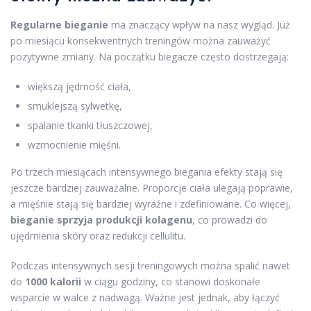
Regularne bieganie
ma znaczący wpływ na nasz wygląd. Już
po miesiącu konsekwentnych treningów można zauważyć
pozytywne zmiany. Na początku biegacze często dostrzegają:
większą jędrność ciała,
smuklejszą sylwetkę,
spalanie tkanki tłuszczowej,
wzmocnienie mięśni.
Po trzech miesiącach intensywnego biegania efekty stają się
jeszcze bardziej zauważalne. Proporcje ciała ulegają poprawie,
a mięśnie stają się bardziej wyraźne i zdefiniowane. Co więcej,
bieganie sprzyja produkcji kolagenu
, co prowadzi do
ujędrnienia skóry oraz redukcji cellulitu.
Podczas intensywnych sesji treningowych można spalić nawet
do
1000 kalorii
w ciągu godziny, co stanowi doskonałe
wsparcie w walce z nadwagą. Ważne jest jednak, aby łączyć