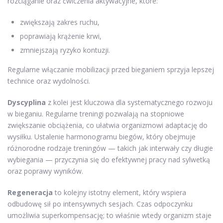
rozciąganie oraz ćwiczenia aktywacyjne, które:
zwiększają zakres ruchu,
poprawiają krążenie krwi,
zmniejszają ryzyko kontuzji.
Regularne włączanie mobilizacji przed bieganiem sprzyja lepszej
technice oraz wydolności.
Dyscyplina
z kolei jest kluczowa dla systematycznego rozwoju
w bieganiu. Regularne treningi pozwalają na stopniowe
zwiększanie obciążenia, co ułatwia organizmowi adaptację do
wysiłku. Ustalenie harmonogramu biegów, który obejmuje
różnorodne rodzaje treningów — takich jak interwały czy długie
wybiegania — przyczynia się do efektywnej pracy nad sylwetką
oraz poprawy wyników.
Regeneracja
to kolejny istotny element, który wspiera
odbudowę sił po intensywnych sesjach. Czas odpoczynku
umożliwia superkompensację; to właśnie wtedy organizm staje