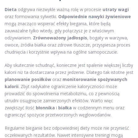
Dieta
odgrywa niezwykle ważną rolę w procesie
utraty wagi
oraz formowania sylwetki.
Odpowiednie nawyki żywieniowe
mogą znacząco wspierać efekty biegania, które będą
zauważalne tylko wtedy, gdy połączysz je z właściwym
odżywianiem.
Zrównoważony jadłospis
, bogaty w warzywa,
owoce, źródła białka oraz zdrowe tłuszcze, przyspiesza proces
chudnięcia i korzystnie wpływa na ogólne samopoczucie.
Aby skutecznie schudnąć, konieczne jest spalenie większej liczby
kalorii niż ta dostarczana przez jedzenie. Dlatego tak istotne jest
planowanie posiłków
oraz
monitorowanie spożywanych
kalorii
. Zbyt radykalne ograniczenie kaloryczności może
prowadzić do spowolnienia metabolizmu, co z pewnością
utrudni osiągnięcie zamierzonych efektów. Warto więc
zwiększyć ilość
błonnika
i
białka
w codziennym menu oraz
ograniczyć spożycie przetworzonych węglowodanów.
Regularne bieganie bez odpowiedniej diety może nie przynieść
oczekiwanych rezultatów. Nawet intensywne treningi mogą