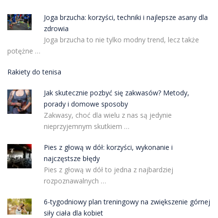
Joga brzucha: korzyści, techniki i najlepsze asany dla
zdrowia
Joga brzucha to nie tylko modny trend, lecz także
potężne …
Rakiety do tenisa
Jak skutecznie pozbyć się zakwasów? Metody,
porady i domowe sposoby
Zakwasy, choć dla wielu z nas są jedynie
nieprzyjemnym skutkiem …
Pies z głową w dół: korzyści, wykonanie i
najczęstsze błędy
Pies z głową w dół to jedna z najbardziej
rozpoznawalnych …
6-tygodniowy plan treningowy na zwiększenie górnej
siły ciała dla kobiet