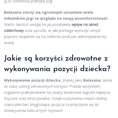
ją w codzienną praktykę jogi.
Balasana cieszy się ogromnym uznaniem wielu
miłośników jogi ze względu na swoją wszechstronność.
Warto zwrócić uwagę na jej pozytywny
wpływ na układ
oddechowy
oraz sposób, w jaki pomaga wyciszyć umysł
poprzez skupienie się na oddechu podczas wykonywania tej
asany.
Jakie są korzyści zdrowotne z
wykonywania pozycji dziecka?
Wykonywanie pozycji dziecka
, znanej jako
Balasana
, niesie
ze sobą szereg zdrowotnych korzyści. Przede wszystkim
regularne praktykowanie tej asany skutecznie łagodzi napięcia
fizyczne oraz emocjonalne. Dzięki rozluźnieniu mięśni dolnej
części pleców i kręgosłupa, pozycja ta przyczynia się do
zmniejszenia bólu w tych rejonach.