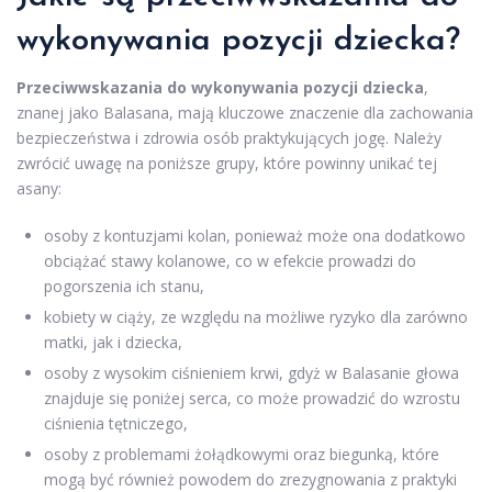
wykonywania pozycji dziecka?
Przeciwwskazania do wykonywania pozycji dziecka
,
znanej jako Balasana, mają kluczowe znaczenie dla zachowania
bezpieczeństwa i zdrowia osób praktykujących jogę. Należy
zwrócić uwagę na poniższe grupy, które powinny unikać tej
asany:
osoby z kontuzjami kolan, ponieważ może ona dodatkowo
obciążać stawy kolanowe, co w efekcie prowadzi do
pogorszenia ich stanu,
kobiety w ciąży, ze względu na możliwe ryzyko dla zarówno
matki, jak i dziecka,
osoby z wysokim ciśnieniem krwi, gdyż w Balasanie głowa
znajduje się poniżej serca, co może prowadzić do wzrostu
ciśnienia tętniczego,
osoby z problemami żołądkowymi oraz biegunką, które
mogą być również powodem do zrezygnowania z praktyki