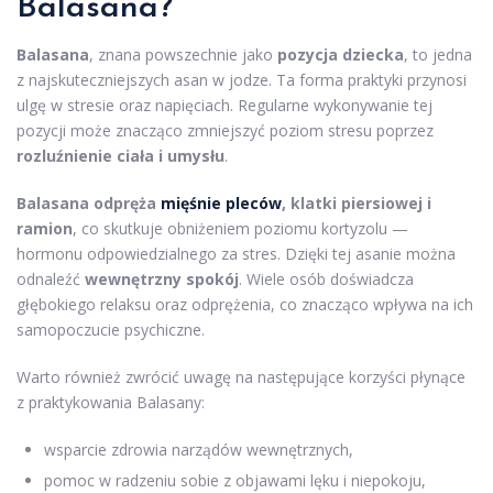
Balasana?
Balasana
, znana powszechnie jako
pozycja dziecka
, to jedna
z najskuteczniejszych asan w jodze. Ta forma praktyki przynosi
ulgę w stresie oraz napięciach. Regularne wykonywanie tej
pozycji może znacząco zmniejszyć poziom stresu poprzez
rozluźnienie ciała i umysłu
.
Balasana odpręża
mięśnie pleców
, klatki piersiowej i
ramion
, co skutkuje obniżeniem poziomu kortyzolu —
hormonu odpowiedzialnego za stres. Dzięki tej asanie można
odnaleźć
wewnętrzny spokój
. Wiele osób doświadcza
głębokiego relaksu oraz odprężenia, co znacząco wpływa na ich
samopoczucie psychiczne.
Warto również zwrócić uwagę na następujące korzyści płynące
z praktykowania Balasany:
wsparcie zdrowia narządów wewnętrznych,
pomoc w radzeniu sobie z objawami lęku i niepokoju,