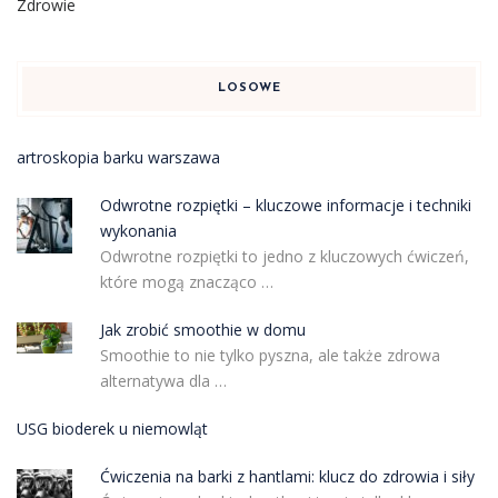
Zdrowie
LOSOWE
artroskopia barku warszawa
Odwrotne rozpiętki – kluczowe informacje i techniki
wykonania
Odwrotne rozpiętki to jedno z kluczowych ćwiczeń,
które mogą znacząco …
Jak zrobić smoothie w domu
Smoothie to nie tylko pyszna, ale także zdrowa
alternatywa dla …
USG bioderek u niemowląt
Ćwiczenia na barki z hantlami: klucz do zdrowia i siły