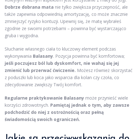
Dobrze dobrana mata
nie tylko zwiększa przyczepność, ale
także zapewnia odpowiednią amortyzację, co może znacznie
zmniejszyć ryzyko kontuzji. Upewnij się, że matę wybrałeś
zgodnie ze swoimi potrzebami – powinna być wystarczająco
gruba i wygodna.
Słuchanie własnego ciała to kluczowy element podczas
wykonywania
Balasany
. Pozycja powinna być komfortowa;
jeśli poczujesz ból lub dyskomfort, nie wahaj się jej
zmienić lub przerwać ćwiczenie.
Możesz również skorzystać
z poduszki lub koca jako wsparcia dla kolan czy czoła, co
zdecydowanie zwiększy Twój komfort.
Regularne praktykowanie Balasany
może przynieść wiele
korzyści zdrowotnych.
Pamiętaj jednak o tym, aby zawsze
podchodzić do niej z ostrożnością oraz pełną
świadomością swoich ograniczeń.
Jakie są przeciwwskazania do