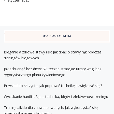
styczeń 2020
DO POCZYTANIA
Bieganie a zdrowe stawy rąk: Jak dbać o stawy rąk podczas
treningów biegowych
Jak schudnąć bez diety: Skuteczne strategie utraty wagi bez
rygorystycznego planu żywieniowego
Przysiad do skrzyni – jak poprawić technikę i zwiększyć siłę?
Wyciskanie hantli leżąc – technika, błędy i efektywność treningu
Trening aikido dla zaawansowanych: Jak wykorzystać siłę
przeciwnika przeciwko niemu