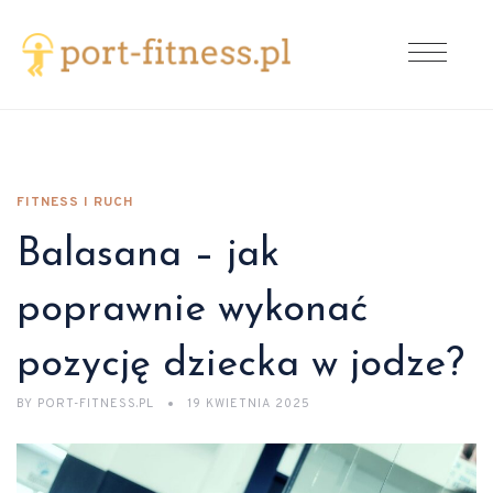
FITNESS I RUCH
Balasana – jak
poprawnie wykonać
pozycję dziecka w jodze?
BY
PORT-FITNESS.PL
19 KWIETNIA 2025