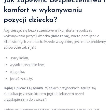
Jak zapewnić bezpieczeństwo i
komfort w wykonywaniu
pozycji dziecka?
Aby cieszyć się bezpieczeństwem i komfortem podczas
wykonywania pozycji dziecka (
Balasana
), warto pamiętać o
kilku istotnych zasadach. Przede wszystkim, jeśli masz problemy
zdrowotne takie jak:
urazy kolan,
wysokie ciśnienie krwi,
biegunka,
jesteś w ciąży,
lepiej unikać tej asany.
W takich przypadkach zaleca się
konsultację z instruktorem jogi lub lekarzem przed
przystąpieniem do ćwiczeń.
Kolejnym ważnym aspektem jest korzystanie z maty do jogi.