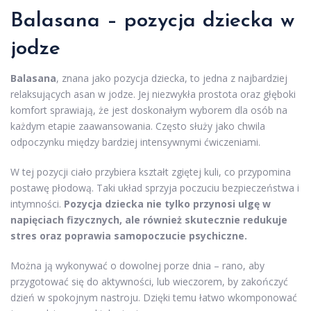
Balasana – pozycja dziecka w
jodze
Balasana
, znana jako pozycja dziecka, to jedna z najbardziej
relaksujących asan w jodze. Jej niezwykła prostota oraz głęboki
komfort sprawiają, że jest doskonałym wyborem dla osób na
każdym etapie zaawansowania. Często służy jako chwila
odpoczynku między bardziej intensywnymi ćwiczeniami.
W tej pozycji ciało przybiera kształt zgiętej kuli, co przypomina
postawę płodową. Taki układ sprzyja poczuciu bezpieczeństwa i
intymności.
Pozycja dziecka nie tylko przynosi ulgę w
napięciach fizycznych, ale również skutecznie redukuje
stres oraz poprawia samopoczucie psychiczne.
Można ją wykonywać o dowolnej porze dnia – rano, aby
przygotować się do aktywności, lub wieczorem, by zakończyć
dzień w spokojnym nastroju. Dzięki temu łatwo wkomponować