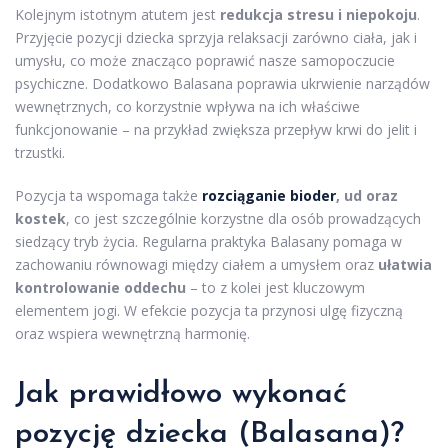
Kolejnym istotnym atutem jest
redukcja stresu i niepokoju
.
Przyjęcie pozycji dziecka sprzyja relaksacji zarówno ciała, jak i
umysłu, co może znacząco poprawić nasze samopoczucie
psychiczne. Dodatkowo Balasana poprawia ukrwienie narządów
wewnętrznych, co korzystnie wpływa na ich właściwe
funkcjonowanie – na przykład zwiększa przepływ krwi do jelit i
trzustki.
Pozycja ta wspomaga także
rozciąganie bioder
, ud oraz
kostek
, co jest szczególnie korzystne dla osób prowadzących
siedzący tryb życia. Regularna praktyka Balasany pomaga w
zachowaniu równowagi między ciałem a umysłem oraz
ułatwia
kontrolowanie oddechu
– to z kolei jest kluczowym
elementem jogi. W efekcie pozycja ta przynosi ulgę fizyczną
oraz wspiera wewnętrzną harmonię.
Jak prawidłowo wykonać
pozycję dziecka (Balasana)?