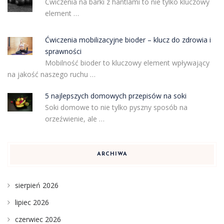
Ćwiczenia na barki z hantlami to nie tylko kluczowy
element …
Ćwiczenia mobilizacyjne bioder – klucz do zdrowia i
sprawności
Mobilność bioder to kluczowy element wpływający
na jakość naszego ruchu …
5 najlepszych domowych przepisów na soki
Soki domowe to nie tylko pyszny sposób na
orzeźwienie, ale …
ARCHIWA
sierpień 2026
lipiec 2026
czerwiec 2026