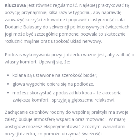
Kluczowa
jest również regularność. Najlepiej praktykować tę
pozycję przynajmniej kilka razy w tygodniu, aby naprawdę
zauważyć korzyści zdrowotne i poprawić elastyczność ciała.
Dodanie Balasany do sekwencji po intensywnych ćwiczeniach
jogi może być szczególnie pomocne; pozwala to skutecznie
rozluźnić mięśnie oraz uspokoić układ nerwowy.
Podczas wykonywania pozycji dziecka ważne jest, aby zadbać o
własny komfort. Upewnij się, że:
kolana są ustawione na szerokość bioder,
głowa wygodnie opiera się na podłodze,
możesz skorzystać z poduszki lub koca – te akcesoria
zwiększą komfort i sprzyjają głębszemu relaksowi.
Zachęcanie członków rodziny do wspólnej praktyki ma swoje
zalety; buduje atmosferę wsparcia oraz motywacji. W miarę
postępów możesz eksperymentować z różnymi wariantami
pozycji dziecka, co pomoże utrzymać świeżość i