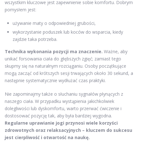
wszystkim kluczowe jest zapewnienie sobie komfortu. Dobrym
pomysłem jest:
używanie maty o odpowiedniej grubości,
wykorzystanie poduszek lub koców do wsparcia, kiedy
zajdzie taka potrzeba.
Technika wykonania pozycji ma znaczenie.
Ważne, aby
unikać forsowania ciała do głębszych zgięć; zamiast tego
skupmy się na naturalnym rozciąganiu. Osoby początkujące
mogą zacząć od krótszych sesji trwających około 30 sekund, a
następnie systematycznie wydłużać czas praktyki.
Nie zapominajmy także o słuchaniu sygnałów płynących z
naszego ciała. W przypadku wystąpienia jakichkolwiek
dolegliwości lub dyskomfortu, warto przerwać ćwiczenie i
dostosować pozycję tak, aby była bardziej wygodna.
Regularne uprawianie jogi przynosi wiele korzyści
zdrowotnych oraz relaksacyjnych – kluczem do sukcesu
jest cierpliwość i otwartość na naukę.