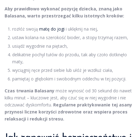
Aby prawidłowo wykonać pozycję dziecka, znaną jako
Balasana, warto przestrzegać kilku istotnych kroków:
rozłóż swoją
matę do jogi
i uklęknij na niej,
ustaw kolana na szerokość bioder, a stopy trzymaj razem,
usiądź wygodnie na piętach,
delikatnie pochyl tułów do przodu, tak aby czoło dotknęło
maty,
wyciągnij ręce przed siebie lub ułóż je wzdłuż ciała,
pamiętaj o głębokim i swobodnym oddechu w tej pozycji.
Czas trwania Balasany
może wynosić od 30 sekund do nawet
kilku minut – kluczowe jest, aby czuć się w niej wygodnie i nie
odczuwać dyskomfortu.
Regularne praktykowanie tej asany
przynosi liczne korzyści zdrowotne oraz wspiera proces
relaksacji i redukcji stresu.