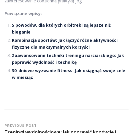
zainteresowanie codzienną praktyką jogi.
Powiązane wpisy:
5 powodów, dla których orbitreki są lepsze niż
bieganie
Kombinacja sportów: Jak łączyć różne aktywności
fizyczne dla maksymalnych korzyści
Zaawansowane techniki treningu narciarskiego: Jak
poprawić wydolność i technikę
30-dniowe wyzwanie fitness: Jak osiągnąć swoje cele
w miesiąc
PREVIOUS POST
Treningi wydolnościowe: Jak poprawić kondycję i