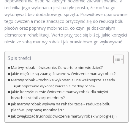
odpowiedni dla osób na każdym poziomie zaawansowania, a
technika jego wykonania jest na tyle prosta, że można go
wykonywać bez dodatkowego sprzętu. Prawidłowe opanowanie
tego ćwiczenia może znacząco przyczynić się do redukcji bólu
pleców oraz poprawy mobilności, co czyni je doskonałym
elementem rehabilitacji. Warto przyjrzeć się bliżej, jakie korzyści
niesie ze sobą martwy robak i jak prawidłowo go wykonywać.
Spis treści
Martwy robak – ćwiczenie. Co warto o nim wiedzieć?
Jakie mięśnie są zaangażowane w ćwiczenie martwy robak?
Martwy robak – technika wykonania i najważniejsze zasady
Jak poprawnie wykonać ćwiczenie martwy robak?
Jakie korzyści niesie ćwiczenie martwy robak dla mięśni
brzucha i stabilizacji miednicy?
Jak martwy robak wpływa na rehabilitację – redukcję bólu
pleców i poprawę mobilności?
Jak zwiększać trudność ćwiczenia martwy robak w progresji?