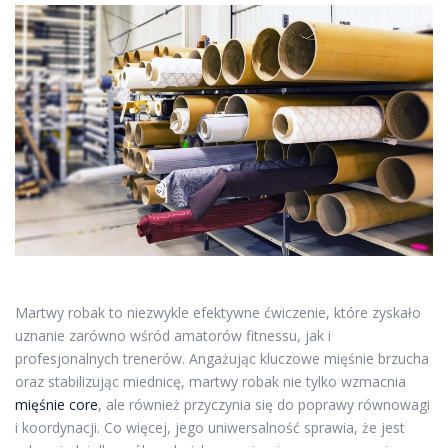
Martwy robak to niezwykle efektywne ćwiczenie, które zyskało
uznanie zarówno wśród amatorów fitnessu, jak i
profesjonalnych trenerów. Angażując kluczowe mięśnie brzucha
oraz stabilizując miednicę, martwy robak nie tylko wzmacnia
mięśnie core
, ale również przyczynia się do poprawy równowagi
i koordynacji. Co więcej, jego uniwersalność sprawia, że jest