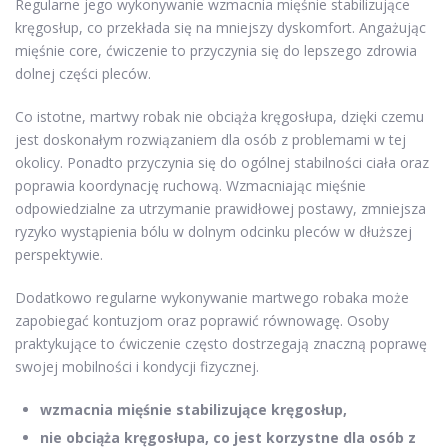
Regularne jego wykonywanie wzmacnia mięśnie stabilizujące
kręgosłup, co przekłada się na mniejszy dyskomfort. Angażując
mięśnie core, ćwiczenie to przyczynia się do lepszego zdrowia
dolnej części pleców.
Co istotne, martwy robak nie obciąża kręgosłupa, dzięki czemu
jest doskonałym rozwiązaniem dla osób z problemami w tej
okolicy. Ponadto przyczynia się do ogólnej stabilności ciała oraz
poprawia koordynację ruchową. Wzmacniając mięśnie
odpowiedzialne za utrzymanie prawidłowej postawy, zmniejsza
ryzyko wystąpienia bólu w dolnym odcinku pleców w dłuższej
perspektywie.
Dodatkowo regularne wykonywanie martwego robaka może
zapobiegać kontuzjom oraz poprawić równowagę. Osoby
praktykujące to ćwiczenie często dostrzegają znaczną poprawę
swojej mobilności i kondycji fizycznej.
wzmacnia mięśnie stabilizujące kręgosłup,
nie obciąża kręgosłupa, co jest korzystne dla osób z