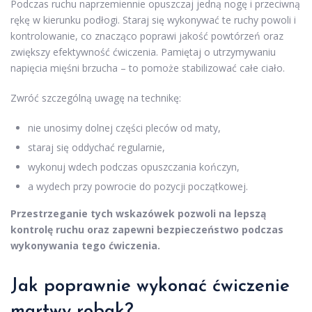
Podczas ruchu naprzemiennie opuszczaj jedną nogę i przeciwną
rękę w kierunku podłogi. Staraj się wykonywać te ruchy powoli i
kontrolowanie, co znacząco poprawi jakość powtórzeń oraz
zwiększy efektywność ćwiczenia. Pamiętaj o utrzymywaniu
napięcia mięśni brzucha – to pomoże stabilizować całe ciało.
Zwróć szczególną uwagę na technikę:
nie unosimy dolnej części pleców od maty,
staraj się oddychać regularnie,
wykonuj wdech podczas opuszczania kończyn,
a wydech przy powrocie do pozycji początkowej.
Przestrzeganie tych wskazówek pozwoli na lepszą
kontrolę ruchu oraz zapewni bezpieczeństwo podczas
wykonywania tego ćwiczenia.
Jak poprawnie wykonać ćwiczenie
martwy robak?