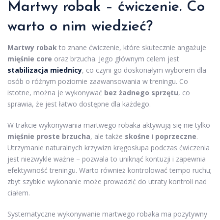
Martwy robak – ćwiczenie. Co
warto o nim wiedzieć?
Martwy robak
to znane ćwiczenie, które skutecznie angażuje
mięśnie core
oraz brzucha. Jego głównym celem jest
stabilizacja miednicy
, co czyni go doskonałym wyborem dla
osób o różnym poziomie zaawansowania w treningu. Co
istotne, można je wykonywać
bez żadnego sprzętu
, co
sprawia, że jest łatwo dostępne dla każdego.
W trakcie wykonywania martwego robaka aktywują się nie tylko
mięśnie proste brzucha
, ale także
skośne
i
poprzeczne
.
Utrzymanie naturalnych krzywizn kręgosłupa podczas ćwiczenia
jest niezwykle ważne – pozwala to uniknąć kontuzji i zapewnia
efektywność treningu. Warto również kontrolować tempo ruchu;
zbyt szybkie wykonanie może prowadzić do utraty kontroli nad
ciałem.
Systematyczne wykonywanie martwego robaka ma pozytywny