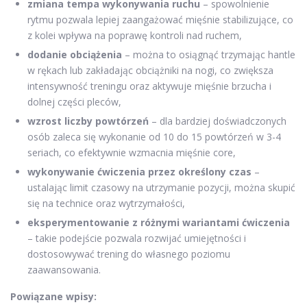
zmiana tempa wykonywania ruchu
– spowolnienie
rytmu pozwala lepiej zaangażować mięśnie stabilizujące, co
z kolei wpływa na poprawę kontroli nad ruchem,
dodanie obciążenia
– można to osiągnąć trzymając hantle
w rękach lub zakładając obciążniki na nogi, co zwiększa
intensywność treningu oraz aktywuje mięśnie brzucha i
dolnej części pleców,
wzrost liczby powtórzeń
– dla bardziej doświadczonych
osób zaleca się wykonanie od 10 do 15 powtórzeń w 3-4
seriach, co efektywnie wzmacnia mięśnie core,
wykonywanie ćwiczenia przez określony czas
–
ustalając limit czasowy na utrzymanie pozycji, można skupić
się na technice oraz wytrzymałości,
eksperymentowanie z różnymi wariantami ćwiczenia
– takie podejście pozwala rozwijać umiejętności i
dostosowywać trening do własnego poziomu
zaawansowania.
Powiązane wpisy: