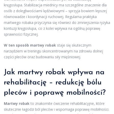
kręgosłupa. Stabilizacja miednicy ma szczególne znaczenie dla
osób z dolegliwościami lędźwiowymi – sprzyja bowiem lepszej
równowadze i koordynacji ruchowej. Regularna praktyka
martwego robaka przyczynia się również do zmniejszenia ryzyka
kontuzji kręgosłupa, co z kolei wpływa na ogólną poprawę
sprawności fizycznej.
W ten sposób martwy robak
staje się skutecznym
narzędziem w treningu skoncentrowanym na zdrowiu dolnej
części pleców oraz budowaniu siły mięśniowej.
Jak martwy robak wpływa na
rehabilitację – redukcję bólu
pleców i poprawę mobilności?
Martwy robak
to znakomite ćwiczenie rehabilitacyjne, które
skutecznie łagodzi ból pleców i wspomaga poprawę mobilności.