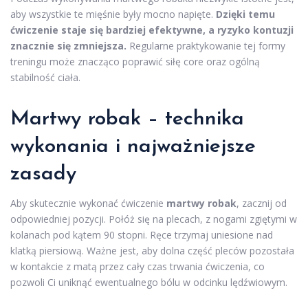
aby wszystkie te mięśnie były mocno napięte.
Dzięki temu
ćwiczenie staje się bardziej efektywne, a ryzyko kontuzji
znacznie się zmniejsza.
Regularne praktykowanie tej formy
treningu może znacząco poprawić siłę core oraz ogólną
stabilność ciała.
Martwy robak – technika
wykonania i najważniejsze
zasady
Aby skutecznie wykonać ćwiczenie
martwy robak
, zacznij od
odpowiedniej pozycji. Połóż się na plecach, z nogami zgiętymi w
kolanach pod kątem 90 stopni. Ręce trzymaj uniesione nad
klatką piersiową. Ważne jest, aby dolna część pleców pozostała
w kontakcie z matą przez cały czas trwania ćwiczenia, co
pozwoli Ci uniknąć ewentualnego bólu w odcinku lędźwiowym.