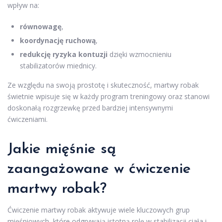
wpływ na:
równowagę
,
koordynację ruchową
,
redukcję ryzyka kontuzji
dzięki wzmocnieniu
stabilizatorów miednicy.
Ze względu na swoją prostotę i skuteczność, martwy robak
świetnie wpisuje się w każdy program treningowy oraz stanowi
doskonałą rozgrzewkę przed bardziej intensywnymi
ćwiczeniami.
Jakie mięśnie są
zaangażowane w ćwiczenie
martwy robak?
Ćwiczenie martwy robak aktywuje wiele kluczowych grup
mięśniowych, które odgrywają istotną rolę w stabilizacji ciała i