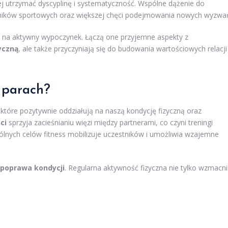
iej utrzymać dyscyplinę i systematyczność. Wspólne dążenie do
yników sportowych oraz większej chęci podejmowania nowych wyzwa
 na aktywny wypoczynek. Łączą one przyjemne aspekty z
yczną
, ale także przyczyniają się do budowania wartościowych relacji
w parach?
 które pozytywnie oddziałują na naszą kondycję fizyczną oraz
ci
sprzyja zacieśnianiu więzi między partnerami, co czyni treningi
pólnych celów fitness mobilizuje uczestników i umożliwia wzajemne
poprawa kondycji
. Regularna aktywność fizyczna nie tylko wzmacn