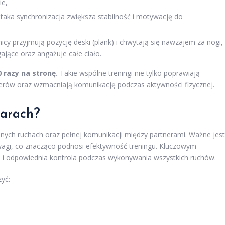
ie,
taka synchronizacja zwiększa stabilność i motywację do
icy przyjmują pozycję deski (plank) i chwytają się nawzajem za nogi,
ające oraz angażuje całe ciało.
 razy na stronę.
Takie wspólne treningi nie tylko poprawiają
rtnerów oraz wzmacniają komunikację podczas aktywności fizycznej.
parach?
nnych ruchach oraz pełnej komunikacji między partnerami. Ważne jest
wagi, co znacząco podnosi efektywność treningu. Kluczowym
a
i odpowiednia kontrola podczas wykonywania wszystkich ruchów.
yć: