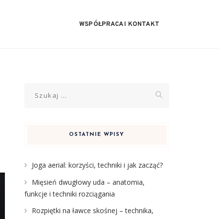
WSPÓŁPRACA I KONTAKT
Szukaj:
OSTATNIE WPISY
Joga aerial: korzyści, techniki i jak zacząć?
Mięsień dwugłowy uda – anatomia,
funkcje i techniki rozciągania
Rozpiętki na ławce skośnej – technika,