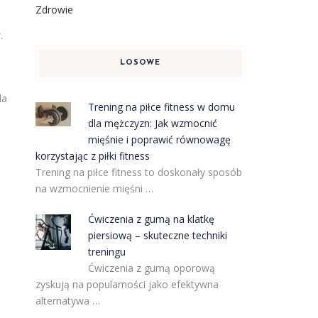
Zdrowie
.
LOSOWE
da
Trening na piłce fitness w domu
dla mężczyzn: Jak wzmocnić
mięśnie i poprawić równowagę
korzystając z piłki fitness
Trening na piłce fitness to doskonały sposób
na wzmocnienie mięśni …
Ćwiczenia z gumą na klatkę
piersiową – skuteczne techniki
treningu
Ćwiczenia z gumą oporową
zyskują na popularności jako efektywna
alternatywa …