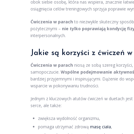
obok siebie osobę, która nas wspiera, znacznie łatw
osiągnięcia celów treningowych sprzyja poprawie w
Ćwiczenia w parach
to niezwykle skuteczny sposób
pożytecznymi –
nie tylko poprawiają kondycję fiz
interpersonalnych.
Jakie są korzyści z ćwiczeń 
Ćwiczenia w parach
niosą ze sobą szereg korzyści,
samopoczucie.
Wspólne podejmowanie aktywnoś
bardziej przyjemnymi i inspirującymi. Dążenie do ws
wsparcie w pokonywaniu trudności.
Jednym z kluczowych atutów ćwiczeń w duetach jest
serce, ale także:
zwiększa wydolność organizmu,
pomaga utrzymać zdrową
masę ciała
,