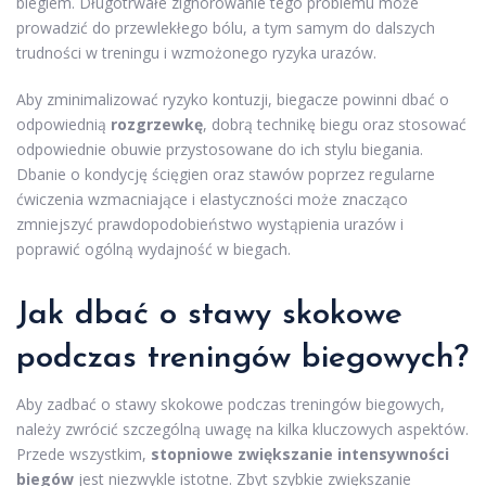
biegiem. Długotrwałe zignorowanie tego problemu może
prowadzić do przewlekłego bólu, a tym samym do dalszych
trudności w treningu i wzmożonego ryzyka urazów.
Aby zminimalizować ryzyko kontuzji, biegacze powinni dbać o
odpowiednią
rozgrzewkę
, dobrą technikę biegu oraz stosować
odpowiednie obuwie przystosowane do ich stylu biegania.
Dbanie o kondycję ścięgien oraz stawów poprzez regularne
ćwiczenia wzmacniające i elastyczności może znacząco
zmniejszyć prawdopodobieństwo wystąpienia urazów i
poprawić ogólną wydajność w biegach.
Jak dbać o stawy skokowe
podczas treningów biegowych?
Aby zadbać o stawy skokowe podczas treningów biegowych,
należy zwrócić szczególną uwagę na kilka kluczowych aspektów.
Przede wszystkim,
stopniowe zwiększanie intensywności
biegów
jest niezwykle istotne. Zbyt szybkie zwiększanie