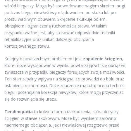
wśród biegaczy. Mogą być spowodowane nagłym skrętem nogi
podczas biegu, niewłaściwym lądowaniem po skoku lub po
prostu wadliwym obuwiem. Skręcenie skutkuje bólem,
obrzękiem i ograniczoną ruchomością stawu. W takim
przypadku ważne jest, aby stosować odpowiednie techniki
rehabilitacyjne oraz unikać dalszego obciążania
kontuzjowanego stawu.
Kolejnym powszechnym problemem jest
zapalenie ścięgien
,
które może występować w wyniku powtarzających się obciążeń,
zwłaszcza w przypadku biegaczy forsujących swoje możliwości.
Ten stan zapalny wpływa na ścięgna, co prowadzi do bólu oraz
osłabienia ruchomości. Duże znaczenie ma tutaj ocena techniki
biegu i potencjalna korekcja nawyków, które mogą przyczyniać
się do rozwinięcia się urazu.
Tendinopatia
to kolejna forma uszkodzenia, która dotyczy
ścięgien w stawie skokowym. Może być wynikiem zarówno
nadmiernego obciążenia, jak i niewłaściwej rozgrzewki przed