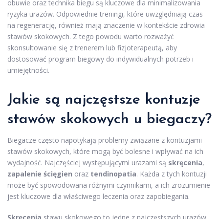
obuwie oraz technika biegu są kluczowe dla minimalizowania
ryzyka urazów. Odpowiednie treningi, które uwzględniają czas
na regenerację, również mają znaczenie w kontekście zdrowia
stawów skokowych. Z tego powodu warto rozważyć
skonsultowanie się z trenerem lub fizjoterapeutą, aby
dostosować program biegowy do indywidualnych potrzeb i
umiejętności.
Jakie są najczęstsze kontuzje
stawów skokowych u biegaczy?
Biegacze często napotykają problemy związane z kontuzjami
stawów skokowych, które mogą być bolesne i wpływać na ich
wydajność. Najczęściej występującymi urazami są
skręcenia
,
zapalenie ścięgien
oraz
tendinopatia
. Każda z tych kontuzji
może być spowodowana różnymi czynnikami, a ich zrozumienie
jest kluczowe dla właściwego leczenia oraz zapobiegania.
Skręcenia
stawu skokowego to jedne z najczęstszych urazów