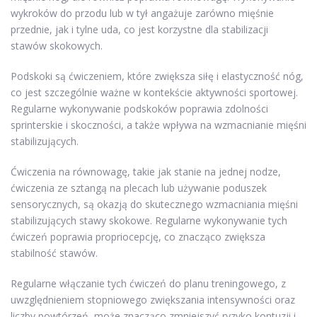
wykroków do przodu lub w tył angażuje zarówno mięśnie
przednie, jak i tylne uda, co jest korzystne dla stabilizacji
stawów skokowych.
Podskoki są ćwiczeniem, które zwiększa siłę i elastyczność nóg,
co jest szczególnie ważne w kontekście aktywności sportowej.
Regularne wykonywanie podskoków poprawia zdolności
sprinterskie i skoczności, a także wpływa na wzmacnianie mięśni
stabilizujących.
Ćwiczenia na równowagę, takie jak stanie na jednej nodze,
ćwiczenia ze sztangą na plecach lub używanie poduszek
sensorycznych, są okazją do skutecznego wzmacniania mięśni
stabilizujących stawy skokowe. Regularne wykonywanie tych
ćwiczeń poprawia propriocepcję, co znacząco zwiększa
stabilność stawów.
Regularne włączanie tych ćwiczeń do planu treningowego, z
uwzględnieniem stopniowego zwiększania intensywności oraz
liczby powtórzeń, może znacząco zmniejszyć ryzyko kontuzji i