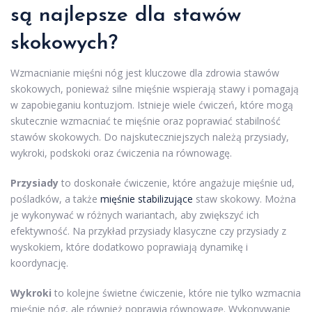
są najlepsze dla stawów
skokowych?
Wzmacnianie mięśni nóg jest kluczowe dla zdrowia stawów
skokowych, ponieważ silne mięśnie wspierają stawy i pomagają
w zapobieganiu kontuzjom. Istnieje wiele ćwiczeń, które mogą
skutecznie wzmacniać te mięśnie oraz poprawiać stabilność
stawów skokowych. Do najskuteczniejszych należą przysiady,
wykroki, podskoki oraz ćwiczenia na równowagę.
Przysiady
to doskonałe ćwiczenie, które angażuje mięśnie ud,
pośladków, a także
mięśnie stabilizujące
staw skokowy. Można
je wykonywać w różnych wariantach, aby zwiększyć ich
efektywność. Na przykład przysiady klasyczne czy przysiady z
wyskokiem, które dodatkowo poprawiają dynamikę i
koordynację.
Wykroki
to kolejne świetne ćwiczenie, które nie tylko wzmacnia
mięśnie nóg, ale również poprawia równowagę. Wykonywanie