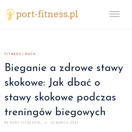
FITNESS I RUCH
Bieganie a zdrowe stawy
skokowe: Jak dbać o
stawy skokowe podczas
treningów biegowych
BY
PORT-FITNESS.PL
30 MARCA 2021