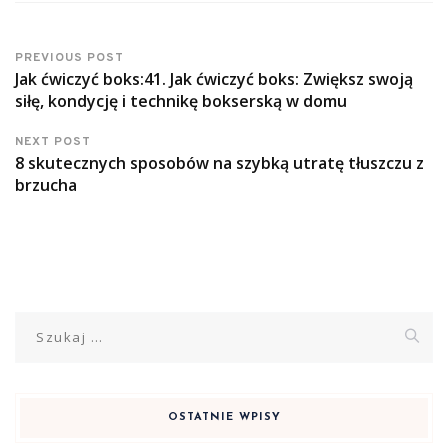
PREVIOUS POST
Jak ćwiczyć boks:41. Jak ćwiczyć boks: Zwiększ swoją
siłę, kondycję i technikę bokserską w domu
NEXT POST
8 skutecznych sposobów na szybką utratę tłuszczu z
brzucha
Szukaj:
OSTATNIE WPISY