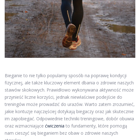
Bieganie to nie tylko popularny sposób na poprawę kondycji
fizycznej, ale także kluczowy element dbania o zdrowie naszych
stawów skokowych. Prawidłowo wykonywana aktywność może
przynieść liczne korzyści, jednak niewłaściwe podejście do
treningów może prowadzić do urazów. Warto zatem zrozumieć,
jakie kontuzje najczęściej dotykają biegaczy oraz jak skutecznie
im zapobiegać. Odpowiednie techniki treningowe, dobór obuwia
oraz wzmacniające
ćwiczenia
to fundamenty, które pomogą
nam cieszyć się bieganiem bez obaw o zdrowie naszych