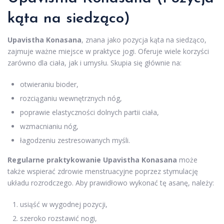
kąta na siedząco)
Upavistha Konasana
, znana jako pozycja kąta na siedząco,
zajmuje ważne miejsce w praktyce jogi. Oferuje wiele korzyści
zarówno dla ciała, jak i umysłu. Skupia się głównie na:
otwieraniu bioder,
rozciąganiu wewnętrznych nóg,
poprawie elastyczności dolnych partii ciała,
wzmacnianiu nóg,
łagodzeniu zestresowanych myśli.
Regularne praktykowanie Upavistha Konasana
może
także wspierać zdrowie menstruacyjne poprzez stymulację
układu rozrodczego. Aby prawidłowo wykonać tę asanę, należy:
usiąść w wygodnej pozycji,
szeroko rozstawić nogi,