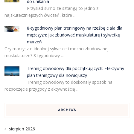
do unikania
Przysiad sumo ze sztangą to jedno z
najskuteczniejszych ćwiczeń, które …
8-tygodniowy plan treningowy na rzeźbę ciała dla
mężczyzn: Jak zbudować muskulaturę i sylwetkę
marzeń
Czy marzysz o idealnej sylwetce i mocno zbudowanej
muskulaturze? 8-tygodniowy …
Trening obwodowy dla początkujących: Efektywny
plan treningowy dla nowicjuszy
Trening obwodowy to doskonały sposób na
rozpoczęcie przygody z aktywnością …
ARCHIWA
sierpień 2026