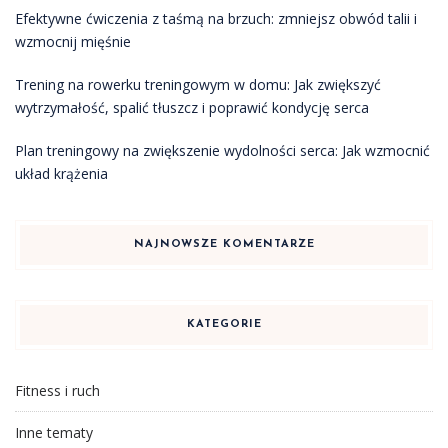
Efektywne ćwiczenia z taśmą na brzuch: zmniejsz obwód talii i
wzmocnij mięśnie
Trening na rowerku treningowym w domu: Jak zwiększyć
wytrzymałość, spalić tłuszcz i poprawić kondycję serca
Plan treningowy na zwiększenie wydolności serca: Jak wzmocnić
układ krążenia
NAJNOWSZE KOMENTARZE
KATEGORIE
Fitness i ruch
Inne tematy