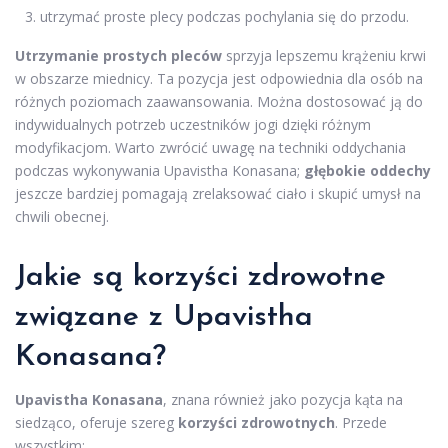
utrzymać proste plecy podczas pochylania się do przodu.
Utrzymanie prostych pleców
sprzyja lepszemu krążeniu krwi
w obszarze miednicy. Ta pozycja jest odpowiednia dla osób na
różnych poziomach zaawansowania. Można dostosować ją do
indywidualnych potrzeb uczestników jogi dzięki różnym
modyfikacjom. Warto zwrócić uwagę na techniki oddychania
podczas wykonywania Upavistha Konasana;
głębokie oddechy
jeszcze bardziej pomagają zrelaksować ciało i skupić umysł na
chwili obecnej.
Jakie są korzyści zdrowotne
związane z Upavistha
Konasana?
Upavistha Konasana
, znana również jako pozycja kąta na
siedząco, oferuje szereg
korzyści zdrowotnych
. Przede
wszystkim: