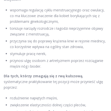
wspomaga regulację cyklu menstruacyjnego oraz owulacji,
co ma kluczowe znaczenie dla kobiet borykających się z
problemami ginekologicznymi,
tonizuje narządy rozrodcze i łagodzi nieprzyjemne objawy
związane z menstruacją,
przyczynia się do poprawy krążenia krwi w rejonie miednicy,
co korzystnie wpływa na ogólny stan zdrowia,
stymuluje pracę nerek,
przynosi ulgę osobom z artretyzmem poprzez rozciąganie
mięśni nóg i bioder.
Dla tych, którzy zmagają się z rwą kulszową
,
systematyczne praktykowanie tej pozycji może przynieść ulgę
poprzez:
rozluźnienie napiętych mięśni,
zwiększenie elastyczności dolnej części pleców,