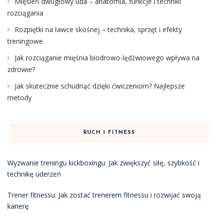
Mięsień dwugłowy uda – anatomia, funkcje i techniki
rozciągania
Rozpiętki na ławce skośnej – technika, sprzęt i efekty
treningowe
Jak rozciąganie mięśnia biodrowo-lędźwiowego wpływa na
zdrowie?
Jak skutecznie schudnąć dzięki ćwiczeniom? Najlepsze
metody
RUCH I FITNESS
Wyzwanie treningu kickboxingu: Jak zwiększyć siłę, szybkość i
technikę uderzeń
Trener fitnessu: Jak zostać trenerem fitnessu i rozwijać swoją
karierę