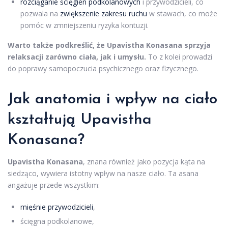
rozciąganie ścięgien podkolanowych
i przywodzicieli, co
pozwala na
zwiększenie zakresu ruchu
w stawach, co może
pomóc w zmniejszeniu ryzyka kontuzji.
Warto także podkreślić, że Upavistha Konasana sprzyja
relaksacji zarówno ciała, jak i umysłu.
To z kolei prowadzi
do poprawy samopoczucia psychicznego oraz fizycznego.
Jak anatomia i wpływ na ciało
kształtują Upavistha
Konasana?
Upavistha Konasana
, znana również jako pozycja kąta na
siedząco, wywiera istotny wpływ na nasze ciało. Ta asana
angażuje przede wszystkim:
mięśnie przywodzicieli
,
ścięgna podkolanowe,