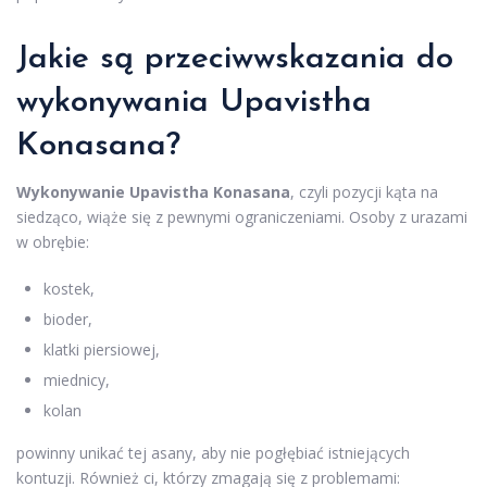
Jakie są przeciwwskazania do
wykonywania Upavistha
Konasana?
Wykonywanie Upavistha Konasana
, czyli pozycji kąta na
siedząco, wiąże się z pewnymi ograniczeniami. Osoby z urazami
w obrębie:
kostek,
bioder,
klatki piersiowej,
miednicy,
kolan
powinny unikać tej asany, aby nie pogłębiać istniejących
kontuzji. Również ci, którzy zmagają się z problemami: