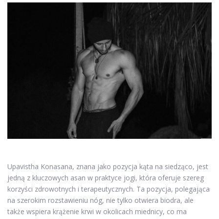
Upavistha Konasana, znana jako pozycja kąta na siedząco, jest
jedną z kluczowych asan w praktyce jogi, która oferuje szereg
korzyści zdrowotnych i terapeutycznych. Ta pozycja, polegająca
na szerokim rozstawieniu nóg, nie tylko otwiera biodra, ale
także wspiera krążenie krwi w okolicach miednicy, co ma