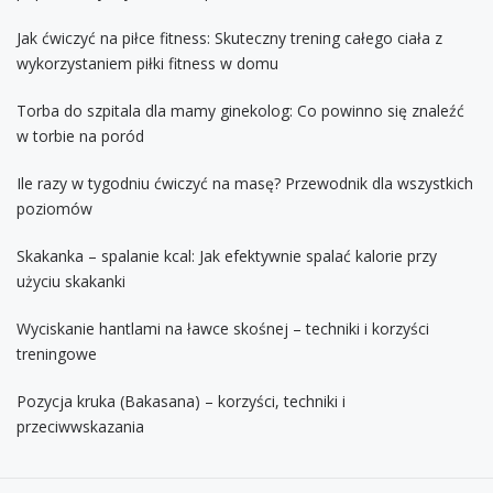
Jak ćwiczyć na piłce fitness: Skuteczny trening całego ciała z
wykorzystaniem piłki fitness w domu
Torba do szpitala dla mamy ginekolog: Co powinno się znaleźć
w torbie na poród
Ile razy w tygodniu ćwiczyć na masę? Przewodnik dla wszystkich
poziomów
Skakanka – spalanie kcal: Jak efektywnie spalać kalorie przy
użyciu skakanki
Wyciskanie hantlami na ławce skośnej – techniki i korzyści
treningowe
Pozycja kruka (Bakasana) – korzyści, techniki i
przeciwwskazania