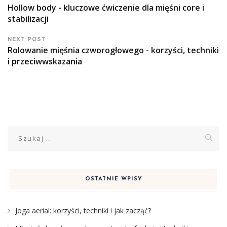
Hollow body - kluczowe ćwiczenie dla mięśni core i
stabilizacji
NEXT POST
Rolowanie mięśnia czworogłowego - korzyści, techniki
i przeciwwskazania
Szukaj:
OSTATNIE WPISY
Joga aerial: korzyści, techniki i jak zacząć?