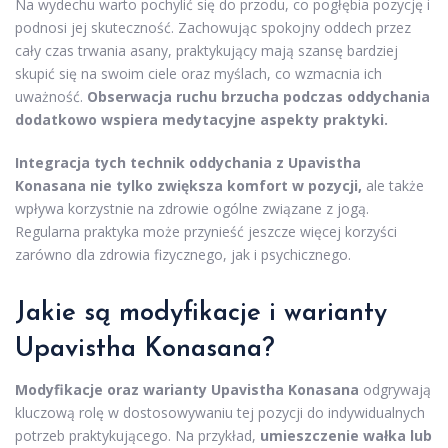
Na wydechu warto pochylić się do przodu, co pogłębia pozycję i
podnosi jej skuteczność. Zachowując spokojny oddech przez
cały czas trwania asany, praktykujący mają szansę bardziej
skupić się na swoim ciele oraz myślach, co wzmacnia ich
uważność.
Obserwacja ruchu brzucha podczas oddychania
dodatkowo wspiera medytacyjne aspekty praktyki.
Integracja tych technik oddychania z Upavistha
Konasana nie tylko zwiększa komfort w pozycji,
ale także
wpływa korzystnie na zdrowie ogólne związane z jogą.
Regularna praktyka może przynieść jeszcze więcej korzyści
zarówno dla zdrowia fizycznego, jak i psychicznego.
Jakie są modyfikacje i warianty
Upavistha Konasana?
Modyfikacje oraz warianty Upavistha Konasana
odgrywają
kluczową rolę w dostosowywaniu tej pozycji do indywidualnych
potrzeb praktykującego. Na przykład,
umieszczenie wałka lub