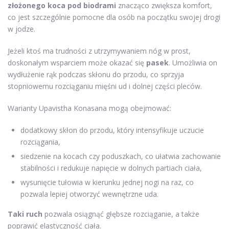
złożonego koca pod biodrami
znacząco zwiększa komfort,
co jest szczególnie pomocne dla osób na początku swojej drogi
w jodze.
Jeżeli ktoś ma trudności z utrzymywaniem nóg w prost,
doskonałym wsparciem może okazać się
pasek
. Umożliwia on
wydłużenie rąk podczas skłonu do przodu, co sprzyja
stopniowemu rozciąganiu mięśni ud i dolnej części pleców.
Warianty Upavistha Konasana mogą obejmować:
dodatkowy skłon do przodu, który intensyfikuje uczucie
rozciągania,
siedzenie na kocach czy poduszkach, co ułatwia zachowanie
stabilności i redukuje napięcie w dolnych partiach ciała,
wysunięcie tułowia w kierunku jednej nogi na raz, co
pozwala lepiej otworzyć wewnętrzne uda.
Taki ruch
pozwala osiągnąć głębsze rozciąganie, a także
poprawić elastyczność ciała.