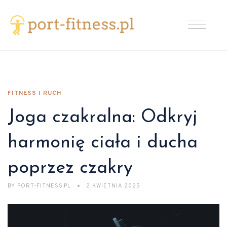
FITNESS I RUCH
Joga czakralna: Odkryj
harmonię ciała i ducha
poprzez czakry
BY
PORT-FITNESS.PL
2 KWIETNIA 2025