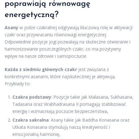
poprawiają równowagę
energetyczną?
Asany
w jodze czakralnej odgrywają kluczową rolę w aktywacji
czakr oraz przywracaniu równowagi energetycznej.
Odpowiednie pozycje jogi pozwalają na skuteczne otwieranie i
harmonizowanie poszczególnych czakr, co ma pozytywny
wpływ na nasze zdrowie i samopoczucie.
Każda z siedmiu głównych czakr
jest związana z
konkretnymi asanami, które najskuteczniej je aktywują.
Przykłady to:
Czakra podstawy
: Pozycje takie jak Malasana, Sukhasana,
Tadasana oraz Virabhadrasana II pomagają stabilizować
energię i wzmacniają poczucie bezpieczeństwa,
Czakra sakralna
: Asany takie jak Baddha Konasana oraz
Utkata Konasana stymulują naszą kreatywność i
emocjonalną harmonię,