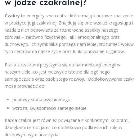
w jodze czakralnej?
Czakry
to energetyczne centra, które mają kluczowe znaczenie
w praktyce jogi czakralnej. Znajdują się one wzdłuż kręgosłupa i
każda z nich odpowiada za różnorodne aspekty naszego
zdrowia – zarówno fizycznego, jak i emocjonalnego oraz
duchowego. Ich symbolika pomaga nam lepiej zrozumieć wpływ
tych centrów na nasze życie oraz funkcjonowanie organów.
Praca z czakrami przyczynia się do harmonizacji energii w
naszym ciele, co jest niezwykle istotne dla ogólnego
samopoczucia oraz osobistego rozwoju. Odblokowywanie czakr
może prowadzić do:
poprawy stanu psychicznego,
wzrostu świadomości samego siebie.
Każda czakra jest również powiązana z konkretnymi kolorami,
dźwiękami i emocjami, co dodatkowo podkreśla ich rolę w
duchowym wymiarze życia.