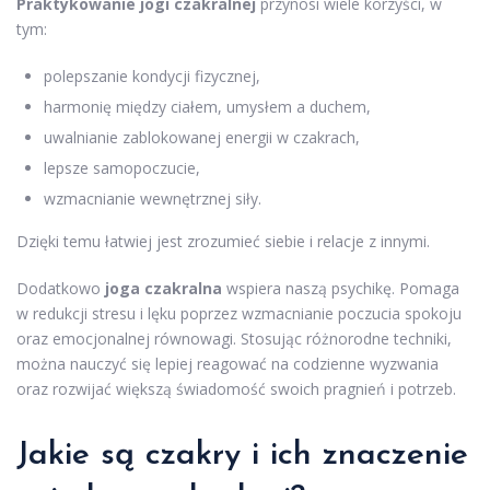
Praktykowanie jogi czakralnej
przynosi wiele korzyści, w
tym:
polepszanie kondycji fizycznej,
harmonię między ciałem, umysłem a duchem,
uwalnianie zablokowanej energii w czakrach,
lepsze samopoczucie,
wzmacnianie wewnętrznej siły.
Dzięki temu łatwiej jest zrozumieć siebie i relacje z innymi.
Dodatkowo
joga czakralna
wspiera naszą psychikę. Pomaga
w redukcji stresu i lęku poprzez wzmacnianie poczucia spokoju
oraz emocjonalnej równowagi. Stosując różnorodne techniki,
można nauczyć się lepiej reagować na codzienne wyzwania
oraz rozwijać większą świadomość swoich pragnień i potrzeb.
Jakie są czakry i ich znaczenie