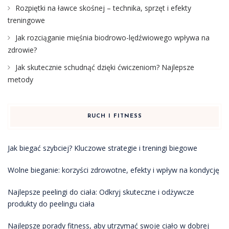
Rozpiętki na ławce skośnej – technika, sprzęt i efekty
treningowe
Jak rozciąganie mięśnia biodrowo-lędźwiowego wpływa na
zdrowie?
Jak skutecznie schudnąć dzięki ćwiczeniom? Najlepsze
metody
RUCH I FITNESS
Jak biegać szybciej? Kluczowe strategie i treningi biegowe
Wolne bieganie: korzyści zdrowotne, efekty i wpływ na kondycję
Najlepsze peelingi do ciała: Odkryj skuteczne i odżywcze
produkty do peelingu ciała
Najlepsze porady fitness, aby utrzymać swoje ciało w dobrej