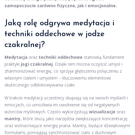
samopoczucie zarówno fizyczne, jak i emocjonalne.
Jaką rolę odgrywa medytacja i
techniki oddechowe w jodze
czakralnej?
Medytacja
oraz
techniki oddechowe
stanowią fundament
praktyki
jogi czakralnej
. Dzięki nim można oczyścić umysł i
zharmonizować energię, co sprzyja głębszemu połączeniu z
własnym ciałem i umysłem – kluczowemu elementowi
skutecznego odblokowywania czakr.
W trakcie medytacji uczestnicy skupiają się na swoich myślach i
emocjach, co umożliwia im uwolnienie się od negatywnych
wzorców myślowych. Często wykorzystują
wizualizacje
oraz
mantry
, które służą jako narzędzia zwiększające koncentrację
oraz wzmacniające energię prana. Mantry, będące dźwiękowymi
formułami, pomagają synchronizować ciało z duchowym