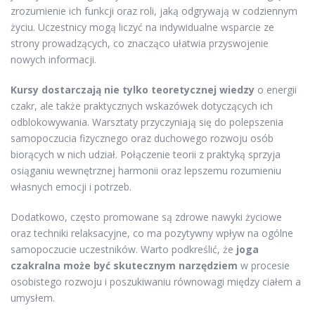
zrozumienie ich funkcji oraz roli, jaką odgrywają w codziennym
życiu. Uczestnicy mogą liczyć na indywidualne wsparcie ze
strony prowadzących, co znacząco ułatwia przyswojenie
nowych informacji.
Kursy dostarczają nie tylko teoretycznej wiedzy
o energii
czakr, ale także praktycznych wskazówek dotyczących ich
odblokowywania. Warsztaty przyczyniają się do polepszenia
samopoczucia fizycznego oraz duchowego rozwoju osób
biorących w nich udział. Połączenie teorii z praktyką sprzyja
osiąganiu wewnętrznej harmonii oraz lepszemu rozumieniu
własnych emocji i potrzeb.
Dodatkowo, często promowane są zdrowe nawyki życiowe
oraz techniki relaksacyjne, co ma pozytywny wpływ na ogólne
samopoczucie uczestników. Warto podkreślić, że
joga
czakralna może być skutecznym narzędziem
w procesie
osobistego rozwoju i poszukiwaniu równowagi między ciałem a
umysłem.