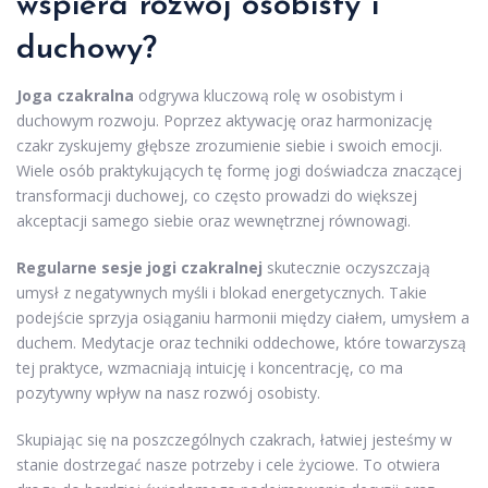
wspiera rozwój osobisty i
duchowy?
Joga czakralna
odgrywa kluczową rolę w osobistym i
duchowym rozwoju. Poprzez aktywację oraz harmonizację
czakr zyskujemy głębsze zrozumienie siebie i swoich emocji.
Wiele osób praktykujących tę formę jogi doświadcza znaczącej
transformacji duchowej, co często prowadzi do większej
akceptacji samego siebie oraz wewnętrznej równowagi.
Regularne sesje jogi czakralnej
skutecznie oczyszczają
umysł z negatywnych myśli i blokad energetycznych. Takie
podejście sprzyja osiąganiu harmonii między ciałem, umysłem a
duchem. Medytacje oraz techniki oddechowe, które towarzyszą
tej praktyce, wzmacniają intuicję i koncentrację, co ma
pozytywny wpływ na nasz rozwój osobisty.
Skupiając się na poszczególnych czakrach, łatwiej jesteśmy w
stanie dostrzegać nasze potrzeby i cele życiowe. To otwiera