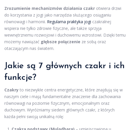
Zrozumienie mechanizmów działania czakr
otwiera drzwi
do korzystania z jogi jako narzędzia służącego osiąganiu
równowagi i harmonii.
Regularna praktyka jogi
czakralnej
wspiera nie tylko zdrowie fizyczne, ale także sprzyja
wewnętrznemu rozwojowi i duchowemu wzrostowi. Dzięki temu
możemy nawiązać
głębsze połączenie
ze sobą oraz
otaczającym nas światem.
Jakie są 7 głównych czakr i ich
funkcje?
Czakry
to niezwykłe centra energetyczne, które znajdują się w
naszym ciele i mają fundamentalne znaczenie dla zachowania
równowagi na poziomie fizycznym, emocjonalnym oraz
duchowym. Wyróżniamy siedem głównych czakr, z których
każda pełni swoją unikalną rolę:
Czakra podstawy (Muladhara)
– umiejscowiona u