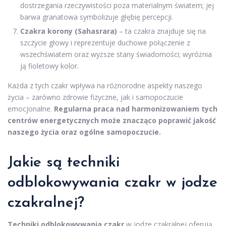
dostrzegania rzeczywistości poza materialnym światem; jej
barwa granatowa symbolizuje głębię percepcji.
Czakra korony (Sahasrara)
– ta czakra znajduje się na
szczycie głowy i reprezentuje duchowe połączenie z
wszechświatem oraz wyższe stany świadomości; wyróżnia
ją fioletowy kolor.
Każda z tych czakr wpływa na różnorodne aspekty naszego
życia – zarówno zdrowie fizyczne, jak i samopoczucie
emocjonalne.
Regularna praca nad harmonizowaniem tych
centrów energetycznych może znacząco poprawić jakość
naszego życia oraz ogólne samopoczucie.
Jakie są techniki
odblokowywania czakr w jodze
czakralnej?
Techniki odblokowywania czakr
w jodze czakralnej oferują