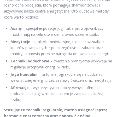
różnorodne podejścia, które pomagają zharmonizować i
aktywować nasze centra energetyczne. Oto kluczowe metody,
które warto poznać:
Asany
– specjalne pozycje jogi, takie jak wojownik czy
most, mają na celu otwarcie i zrównoważenie czakr,
Medytacje
– praktyki medytacyjne, takie jak wizualizacje
kolorów powiązanych z poszczególnymi czakrami oraz
mantry, stanowią potężne narzędzia do uwalniania energii,
Techniki oddechowe
– ćwiczenia pranayama wpływają na
regulację przepływu energii w ciele,
Joga kundalini
– ta forma jogi skupia się na budzeniu
wewnętrznej energii przez zestawy ćwiczeń oraz medytację,
Afirmacje
– wykorzystywanie pozytywnych afirmacji
podczas sesji jogi wzmacnia intencje związane z każdą
czakrą.
Stosując te techniki regularnie, można osiągnąć lepszą
harmonię energetyczną oraz poprawić ogólne