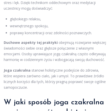
stres i lęk. Dzięki technikom oddechowym oraz medytacji
uczestnicy mogą doświadczyć:
głębokiego relaksu,
wewnętrznego spokoju,
poprawy koncentracji oraz zdolności poznawczych.
Duchowe aspekty tej praktyki
obejmują rozwijanie większej
świadomości siebie oraz głębsze połączenie z własnymi
emocjami. Osoby uprawiające jogę czakralną często odkrywają
harmonię w codziennym życiu i wzbogacają swoją duchowość.
Joga czakralna
stanowi holistyczne podejście do zdrowia,
które wspiera zarówno ciało, jak i umysł. To prawdziwe źródło
licznych korzyści dla tych, którzy pragną poprawić swoje ogólne
samopoczucie.
W jaki sposób joga czakralna