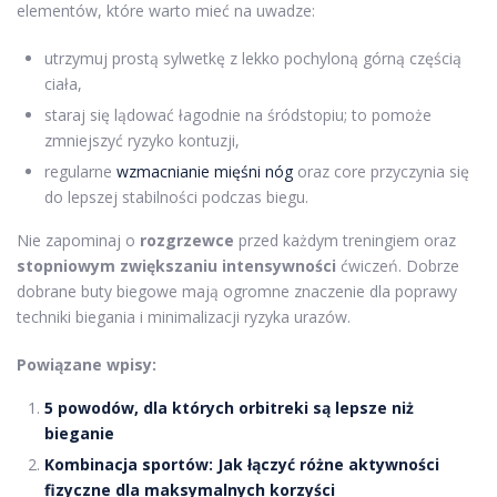
elementów, które warto mieć na uwadze:
utrzymuj prostą sylwetkę z lekko pochyloną górną częścią
ciała,
staraj się lądować łagodnie na śródstopiu; to pomoże
zmniejszyć ryzyko kontuzji,
regularne
wzmacnianie mięśni nóg
oraz core przyczynia się
do lepszej stabilności podczas biegu.
Nie zapominaj o
rozgrzewce
przed każdym treningiem oraz
stopniowym zwiększaniu intensywności
ćwiczeń. Dobrze
dobrane buty biegowe mają ogromne znaczenie dla poprawy
techniki biegania i minimalizacji ryzyka urazów.
Powiązane wpisy:
5 powodów, dla których orbitreki są lepsze niż
bieganie
Kombinacja sportów: Jak łączyć różne aktywności
fizyczne dla maksymalnych korzyści