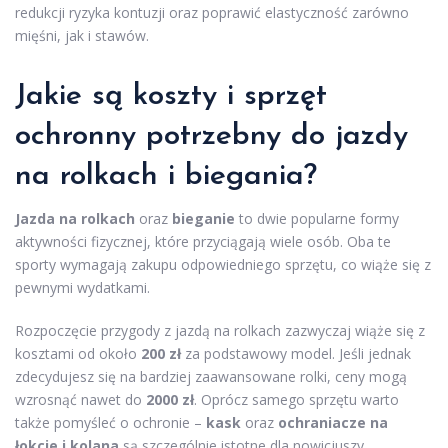
redukcji ryzyka kontuzji oraz poprawić elastyczność zarówno
mięśni, jak i stawów.
Jakie są koszty i sprzęt
ochronny potrzebny do jazdy
na rolkach i biegania?
Jazda na rolkach
oraz
bieganie
to dwie popularne formy
aktywności fizycznej, które przyciągają wiele osób. Oba te
sporty wymagają zakupu odpowiedniego sprzętu, co wiąże się z
pewnymi wydatkami.
Rozpoczęcie przygody z jazdą na rolkach zazwyczaj wiąże się z
kosztami od około
200 zł
za podstawowy model. Jeśli jednak
zdecydujesz się na bardziej zaawansowane rolki, ceny mogą
wzrosnąć nawet do
2000 zł
. Oprócz samego sprzętu warto
także pomyśleć o ochronie –
kask
oraz
ochraniacze na
łokcie i kolana
są szczególnie istotne dla nowicjuszy,