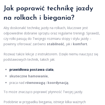
Jak poprawić technikę jazdy
na rolkach i biegania?
Aby doskonalić technikę jazdy na rolkach, kluczowe jest
odpowiednie dobranie sprzętu oraz regularne treningi. Sprawdź,
czy rolki pasują do Twojego rozmiaru stopy i stylu jazdy –
powinny oferować zarówno
stabilność
, jak i
komfort
.
Rozważ także lekcje z instruktorem. Dzięki niemu nauczysz się
podstawowych technik, takich jak:
prawidłowa postawa ciała
,
skuteczne hamowanie
,
praca nad
równowagą
i
koordynacją
.
To może znacząco poprawić płynność Twojej jazdy.
Podobnie w przypadku biegania, istnieje kilka ważnych