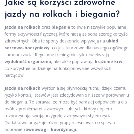
Jakie są korzyści zdrowotne
jazdy na rolkach i biegania?
Jazda na rolkach
oraz
bieganie
to dwie niezwykle popularne
formy aktywności fizycznej, które niosą ze sobą szereg korzyści
zdrowotnych. Oba te sporty doskonale wpływają na
układ
sercowo-naczyniowy
, co jest kluczowe dla naszego ogólnego
samopoczucia. Regularne treningi nie tylko zwiększają
wydolność organizmu
, ale także poprawiają
krążenie krwi
,
co korzystnie oddziałuje na funkcjonowanie wszystkich
narządów.
Jazda na rolkach
wyróżnia się płynnością ruchu, dzięki czemu
ryzyko kontuzji stawów jest zdecydowanie niższe w porównaniu
do biegania. To sprawia, że może być bardziej odpowiednia dla
osób z problemami stawowymi lub tych, którzy dopiero
rozpoczynają swoją przygodę z aktywnym stylem życia.
Dodatkowo angażuje różne grupy mięśniowe, co sprzyja
poprawie
równowagi
i
koordynacji
.