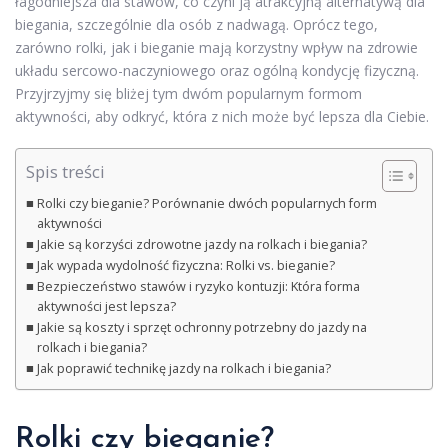
łagodniejsza dla stawów, co czyni ją atrakcyjną alternatywą dla
biegania, szczególnie dla osób z nadwagą. Oprócz tego,
zarówno rolki, jak i bieganie mają korzystny wpływ na zdrowie
układu sercowo-naczyniowego oraz ogólną kondycję fizyczną.
Przyjrzyjmy się bliżej tym dwóm popularnym formom
aktywności, aby odkryć, która z nich może być lepsza dla Ciebie.
Spis treści
Rolki czy bieganie? Porównanie dwóch popularnych form
aktywności
Jakie są korzyści zdrowotne jazdy na rolkach i biegania?
Jak wypada wydolność fizyczna: Rolki vs. bieganie?
Bezpieczeństwo stawów i ryzyko kontuzji: Która forma
aktywności jest lepsza?
Jakie są koszty i sprzęt ochronny potrzebny do jazdy na
rolkach i biegania?
Jak poprawić technikę jazdy na rolkach i biegania?
Rolki czy bieganie?