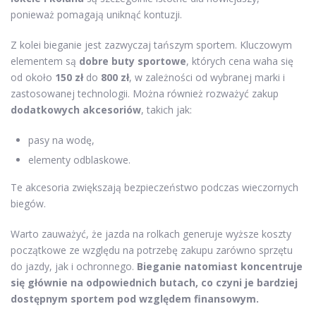
ponieważ pomagają uniknąć kontuzji.
Z kolei bieganie jest zazwyczaj tańszym sportem. Kluczowym
elementem są
dobre buty sportowe
, których cena waha się
od około
150 zł
do
800 zł
, w zależności od wybranej marki i
zastosowanej technologii. Można również rozważyć zakup
dodatkowych akcesoriów
, takich jak:
pasy na wodę,
elementy odblaskowe.
Te akcesoria zwiększają bezpieczeństwo podczas wieczornych
biegów.
Warto zauważyć, że jazda na rolkach generuje wyższe koszty
początkowe ze względu na potrzebę zakupu zarówno sprzętu
do jazdy, jak i ochronnego.
Bieganie natomiast koncentruje
się głównie na odpowiednich butach, co czyni je bardziej
dostępnym sportem pod względem finansowym.