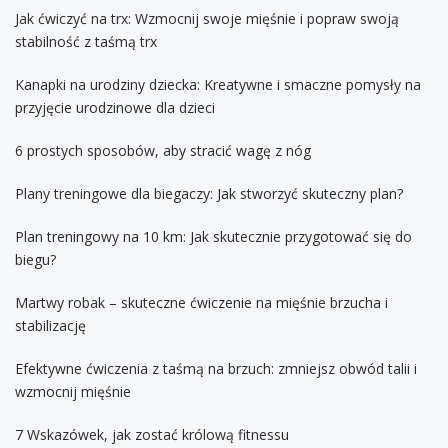
Jak ćwiczyć na trx: Wzmocnij swoje mięśnie i popraw swoją
stabilność z taśmą trx
Kanapki na urodziny dziecka: Kreatywne i smaczne pomysły na
przyjęcie urodzinowe dla dzieci
6 prostych sposobów, aby stracić wagę z nóg
Plany treningowe dla biegaczy: Jak stworzyć skuteczny plan?
Plan treningowy na 10 km: Jak skutecznie przygotować się do
biegu?
Martwy robak – skuteczne ćwiczenie na mięśnie brzucha i
stabilizację
Efektywne ćwiczenia z taśmą na brzuch: zmniejsz obwód talii i
wzmocnij mięśnie
7 Wskazówek, jak zostać królową fitnessu