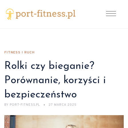
FITNESS I RUCH
Rolki czy bieganie?
Porównanie, korzyści i
bezpieczeństwo
BY
PORT-FITNESS.PL
27 MARCA 2025