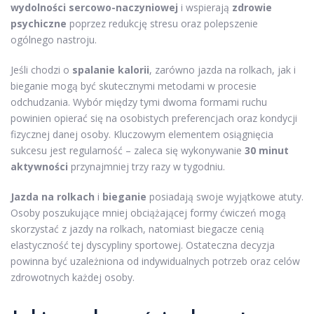
wydolności sercowo-naczyniowej
i wspierają
zdrowie
psychiczne
poprzez redukcję stresu oraz polepszenie
ogólnego nastroju.
Jeśli chodzi o
spalanie kalorii
, zarówno jazda na rolkach, jak i
bieganie mogą być skutecznymi metodami w procesie
odchudzania. Wybór między tymi dwoma formami ruchu
powinien opierać się na osobistych preferencjach oraz kondycji
fizycznej danej osoby. Kluczowym elementem osiągnięcia
sukcesu jest regularność – zaleca się wykonywanie
30 minut
aktywności
przynajmniej trzy razy w tygodniu.
Jazda na rolkach
i
bieganie
posiadają swoje wyjątkowe atuty.
Osoby poszukujące mniej obciążającej formy ćwiczeń mogą
skorzystać z jazdy na rolkach, natomiast biegacze cenią
elastyczność tej dyscypliny sportowej. Ostateczna decyzja
powinna być uzależniona od indywidualnych potrzeb oraz celów
zdrowotnych każdej osoby.