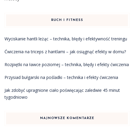
RUCH I FITNESS
Wyciskanie hantli leżąc – technika, błędy i efektywność treningu
Ćwiczenia na triceps z hantlami – jak osiągnąć efekty w domu?
Rozpiętki na ławce poziomej – technika, błędy i efekty ćwiczenia
Przysiad bułgarski na pośladki – technika i efekty ćwiczenia
Jak zdobyć upragnione ciało poświęcając zaledwie 45 minut
tygodniowo
NAJNOWSZE KOMENTARZE