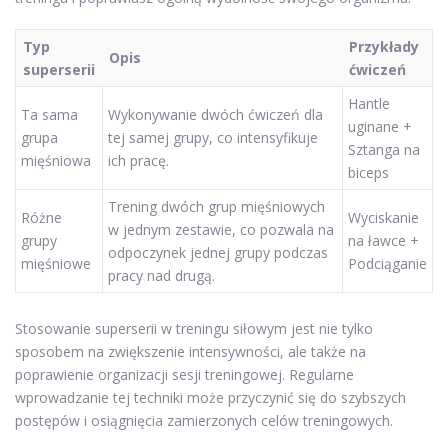
Typ
Przykłady
Opis
superserii
ćwiczeń
Hantle
Ta sama
Wykonywanie dwóch ćwiczeń dla
uginane +
grupa
tej samej grupy, co intensyfikuje
Sztanga na
mięśniowa
ich pracę.
biceps
Trening dwóch grup mięśniowych
Różne
Wyciskanie
w jednym zestawie, co pozwala na
grupy
na ławce +
odpoczynek jednej grupy podczas
mięśniowe
Podciąganie
pracy nad drugą.
Stosowanie superserii w treningu siłowym jest nie tylko
sposobem na zwiększenie intensywności, ale także na
poprawienie organizacji sesji treningowej. Regularne
wprowadzanie tej techniki może przyczynić się do szybszych
postępów i osiągnięcia zamierzonych celów treningowych.