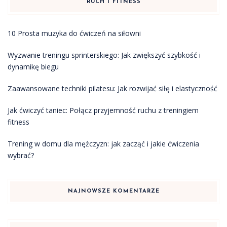
RUCH I FITNESS
10 Prosta muzyka do ćwiczeń na siłowni
Wyzwanie treningu sprinterskiego: Jak zwiększyć szybkość i
dynamikę biegu
Zaawansowane techniki pilatesu: Jak rozwijać siłę i elastyczność
Jak ćwiczyć taniec: Połącz przyjemność ruchu z treningiem
fitness
Trening w domu dla mężczyzn: jak zacząć i jakie ćwiczenia
wybrać?
NAJNOWSZE KOMENTARZE