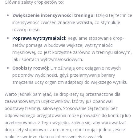
Główne zalety drop-setów to:
Zwiększenie intensywności treningu:
Dzięki tej technice
intensywność ćwiczeń znacznie wzrasta, co stymuluje
rozwój mięśni.
Poprawa wytrzymałości
:
Regularne stosowanie drop-
setów pomaga w budowie większej wytrzymałości
mięśniowej, co jest korzystne zarówno w treningu siłowym,
jak i sportach wytrzymałościowych.
Osobisty rozwój:
Umożliwiają one osiąganie nowych
poziomów wydolności, gdyż przełamywanie bariery
zmęczenia uczy organizm adaptacji do większego wysiłku.
Warto jednak pamiętać, że drop-sety są przeznaczone dla
zaawansowanych użytkowników, którzy już opanowali
podstawy treningu siłowego. Stosowanie tej techniki bez
odpowiedniego przygotowania może prowadzić do kontuzji lub
przetrenowania. Z tego względu, zaleca się, aby wprowadzać
drop-sety stopniowo i z umiarem, monitorując jednocześnie
reakcje swojego ciała na intensywniejszy wysiłek.