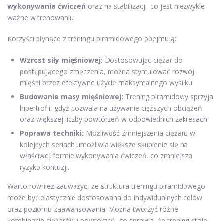
wykonywania ćwiczeń
oraz na stabilizacji, co jest niezwykle
ważne w trenowaniu.
Korzyści płynące z treningu piramidowego obejmują:
Wzrost siły mięśniowej:
Dostosowując ciężar do
postępującego zmęczenia, można stymulować rozwój
mięśni przez efektywne użycie maksymalnego wysiłku.
Budowanie masy mięśniowej:
Trening piramidowy sprzyja
hipertrofii, gdyż pozwala na używanie cięższych obciążeń
oraz większej liczby powtórzeń w odpowiednich zakresach.
Poprawa techniki:
Możliwość zmniejszenia ciężaru w
kolejnych seriach umożliwia większe skupienie się na
właściwej formie wykonywania ćwiczeń, co zmniejsza
ryzyko kontuzji.
Warto również zauważyć, że struktura treningu piramidowego
może być elastycznie dostosowana do indywidualnych celów
oraz poziomu zaawansowania. Można tworzyć różne
kombinacje ciężarów i powtórzeń, co sprawia, że trening staje