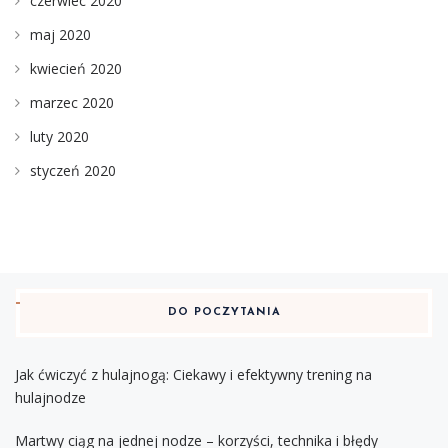
czerwiec 2020
maj 2020
kwiecień 2020
marzec 2020
luty 2020
styczeń 2020
DO POCZYTANIA
Jak ćwiczyć z hulajnogą: Ciekawy i efektywny trening na
hulajnodze
Martwy ciąg na jednej nodze – korzyści, technika i błędy