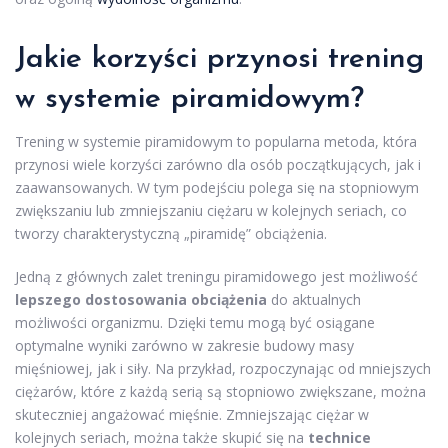
Jakie korzyści przynosi trening
w systemie piramidowym?
Trening w systemie piramidowym to popularna metoda, która
przynosi wiele korzyści zarówno dla osób początkujących, jak i
zaawansowanych. W tym podejściu polega się na stopniowym
zwiększaniu lub zmniejszaniu ciężaru w kolejnych seriach, co
tworzy charakterystyczną „piramidę” obciążenia.
Jedną z głównych zalet treningu piramidowego jest możliwość
lepszego dostosowania obciążenia
do aktualnych
możliwości organizmu. Dzięki temu mogą być osiągane
optymalne wyniki zarówno w zakresie budowy masy
mięśniowej, jak i siły. Na przykład, rozpoczynając od mniejszych
ciężarów, które z każdą serią są stopniowo zwiększane, można
skuteczniej angażować mięśnie. Zmniejszając ciężar w
kolejnych seriach, można także skupić się na
technice