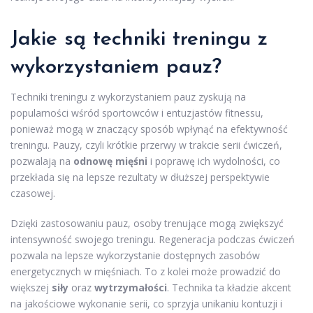
Jakie są techniki treningu z
wykorzystaniem pauz?
Techniki treningu z wykorzystaniem pauz zyskują na
popularności wśród sportowców i entuzjastów fitnessu,
ponieważ mogą w znaczący sposób wpłynąć na efektywność
treningu. Pauzy, czyli krótkie przerwy w trakcie serii ćwiczeń,
pozwalają na
odnowę mięśni
i poprawę ich wydolności, co
przekłada się na lepsze rezultaty w dłuższej perspektywie
czasowej.
Dzięki zastosowaniu pauz, osoby trenujące mogą zwiększyć
intensywność swojego treningu. Regeneracja podczas ćwiczeń
pozwala na lepsze wykorzystanie dostępnych zasobów
energetycznych w mięśniach. To z kolei może prowadzić do
większej
siły
oraz
wytrzymałości
. Technika ta kładzie akcent
na jakościowe wykonanie serii, co sprzyja unikaniu kontuzji i