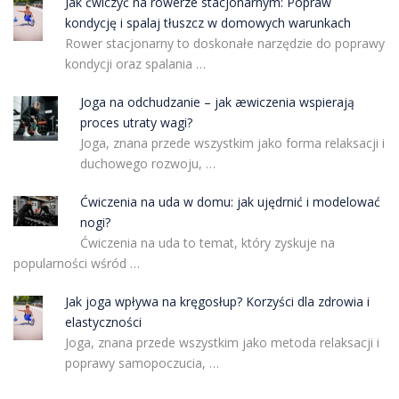
Jak ćwiczyć na rowerze stacjonarnym: Popraw
kondycję i spalaj tłuszcz w domowych warunkach
Rower stacjonarny to doskonałe narzędzie do poprawy
kondycji oraz spalania …
Joga na odchudzanie – jak æwiczenia wspierają
proces utraty wagi?
Joga, znana przede wszystkim jako forma relaksacji i
duchowego rozwoju, …
Ćwiczenia na uda w domu: jak ujędrnić i modelować
nogi?
Ćwiczenia na uda to temat, który zyskuje na
popularności wśród …
Jak joga wpływa na kręgosłup? Korzyści dla zdrowia i
elastyczności
Joga, znana przede wszystkim jako metoda relaksacji i
poprawy samopoczucia, …