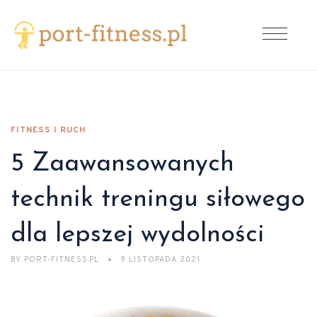
FITNESS I RUCH
5 Zaawansowanych
technik treningu siłowego
dla lepszej wydolności
BY
PORT-FITNESS.PL
9 LISTOPADA 2021