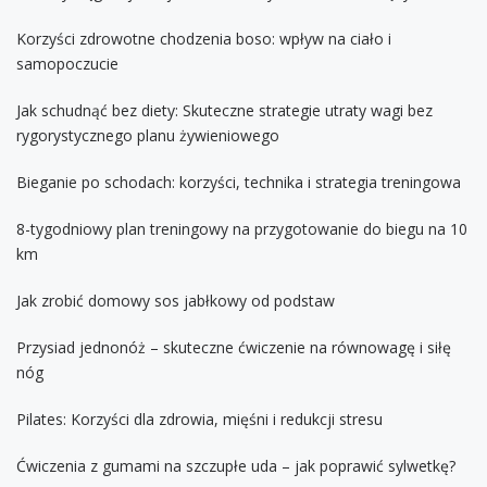
Korzyści zdrowotne chodzenia boso: wpływ na ciało i
samopoczucie
Jak schudnąć bez diety: Skuteczne strategie utraty wagi bez
rygorystycznego planu żywieniowego
Bieganie po schodach: korzyści, technika i strategia treningowa
8-tygodniowy plan treningowy na przygotowanie do biegu na 10
km
Jak zrobić domowy sos jabłkowy od podstaw
Przysiad jednonóż – skuteczne ćwiczenie na równowagę i siłę
nóg
Pilates: Korzyści dla zdrowia, mięśni i redukcji stresu
Ćwiczenia z gumami na szczupłe uda – jak poprawić sylwetkę?