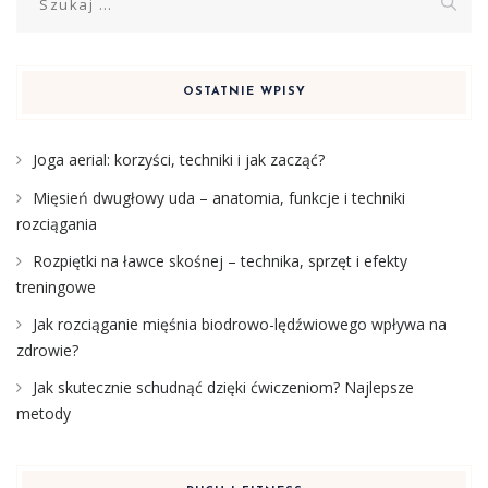
OSTATNIE WPISY
Joga aerial: korzyści, techniki i jak zacząć?
Mięsień dwugłowy uda – anatomia, funkcje i techniki
rozciągania
Rozpiętki na ławce skośnej – technika, sprzęt i efekty
treningowe
Jak rozciąganie mięśnia biodrowo-lędźwiowego wpływa na
zdrowie?
Jak skutecznie schudnąć dzięki ćwiczeniom? Najlepsze
metody