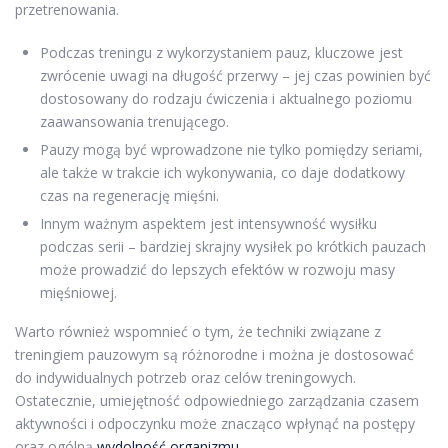
przetrenowania.
Podczas treningu z wykorzystaniem pauz, kluczowe jest
zwrócenie uwagi na długość przerwy – jej czas powinien być
dostosowany do rodzaju ćwiczenia i aktualnego poziomu
zaawansowania trenującego.
Pauzy mogą być wprowadzone nie tylko pomiędzy seriami,
ale także w trakcie ich wykonywania, co daje dodatkowy
czas na regenerację mięśni.
Innym ważnym aspektem jest intensywność wysiłku
podczas serii – bardziej skrajny wysiłek po krótkich pauzach
może prowadzić do lepszych efektów w rozwoju masy
mięśniowej.
Warto również wspomnieć o tym, że techniki związane z
treningiem pauzowym są różnorodne i można je dostosować
do indywidualnych potrzeb oraz celów treningowych.
Ostatecznie, umiejętność odpowiedniego zarządzania czasem
aktywności i odpoczynku może znacząco wpłynąć na postępy
oraz ogólną
wydolność organizmu
.