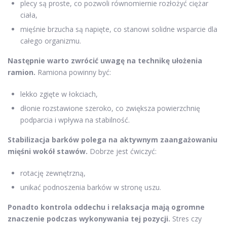
plecy są proste, co pozwoli równomiernie rozłożyć ciężar
ciała,
mięśnie brzucha są napięte, co stanowi solidne wsparcie dla
całego organizmu.
Następnie warto zwrócić uwagę na technikę ułożenia
ramion.
Ramiona powinny być:
lekko zgięte w łokciach,
dłonie rozstawione szeroko, co zwiększa powierzchnię
podparcia i wpływa na stabilność.
Stabilizacja barków polega na aktywnym zaangażowaniu
mięśni wokół stawów.
Dobrze jest ćwiczyć:
rotację zewnętrzną,
unikać podnoszenia barków w stronę uszu.
Ponadto kontrola oddechu i relaksacja mają ogromne
znaczenie podczas wykonywania tej pozycji.
Stres czy