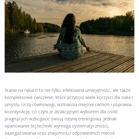
Stanie na rękach to nie tylko efektowna umiejętność, ale także
kompleksowe ćwiczenie, które przynosi wiele korzyści dla ciała i
umysłu. Uczy równowagi, wzmacnia mięśnie ramion i poprawia
koordynację, co czyni je atrakcyjnym wyborem dla osób
pragnących wzbogacić swoją rutynę treningową. Jednak
opanowanie tej techniki wymaga systematyczności,
zaangażowania oraz znajomości odpowiednich metod.