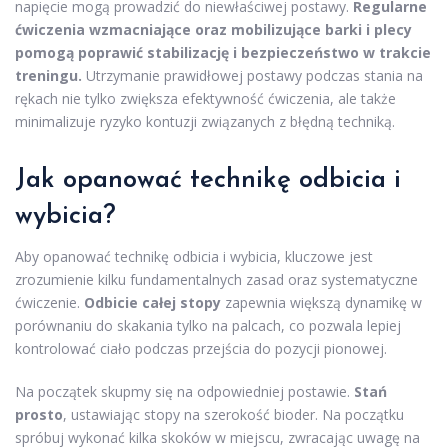
napięcie mogą prowadzić do niewłaściwej postawy.
Regularne
ćwiczenia wzmacniające oraz mobilizujące barki i plecy
pomogą poprawić stabilizację i bezpieczeństwo w trakcie
treningu.
Utrzymanie prawidłowej postawy podczas stania na
rękach nie tylko zwiększa efektywność ćwiczenia, ale także
minimalizuje ryzyko kontuzji związanych z błędną techniką.
Jak opanować technikę odbicia i
wybicia?
Aby opanować technikę odbicia i wybicia, kluczowe jest
zrozumienie kilku fundamentalnych zasad oraz systematyczne
ćwiczenie.
Odbicie całej stopy
zapewnia większą dynamikę w
porównaniu do skakania tylko na palcach, co pozwala lepiej
kontrolować ciało podczas przejścia do pozycji pionowej.
Na początek skupmy się na odpowiedniej postawie.
Stań
prosto
, ustawiając stopy na szerokość bioder. Na początku
spróbuj wykonać kilka skoków w miejscu, zwracając uwagę na