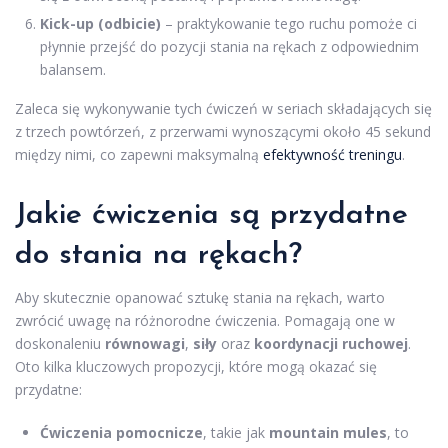
Kick-up (odbicie)
– praktykowanie tego ruchu pomoże ci
płynnie przejść do pozycji stania na rękach z odpowiednim
balansem.
Zaleca się wykonywanie tych ćwiczeń w seriach składających się
z trzech powtórzeń, z przerwami wynoszącymi około 45 sekund
między nimi, co zapewni maksymalną
efektywność treningu
.
Jakie ćwiczenia są przydatne
do stania na rękach?
Aby skutecznie opanować sztukę stania na rękach, warto
zwrócić uwagę na różnorodne ćwiczenia. Pomagają one w
doskonaleniu
równowagi
,
siły
oraz
koordynacji ruchowej
.
Oto kilka kluczowych propozycji, które mogą okazać się
przydatne:
Ćwiczenia pomocnicze
, takie jak
mountain mules
, to