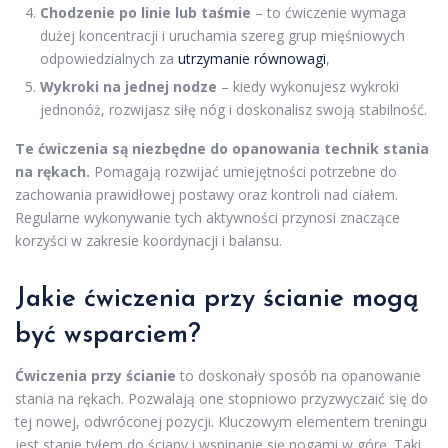
Chodzenie po linie lub taśmie
– to ćwiczenie wymaga
dużej koncentracji i uruchamia szereg grup mięśniowych
odpowiedzialnych za
utrzymanie równowagi
,
Wykroki na jednej nodze
– kiedy wykonujesz wykroki
jednonóż, rozwijasz siłę nóg i doskonalisz swoją stabilność.
Te ćwiczenia są niezbędne do opanowania technik stania
na rękach.
Pomagają rozwijać umiejętności potrzebne do
zachowania prawidłowej postawy oraz kontroli nad ciałem.
Regularne wykonywanie tych aktywności przynosi znaczące
korzyści w zakresie koordynacji i balansu.
Jakie ćwiczenia przy ścianie mogą
być wsparciem?
Ćwiczenia przy ścianie
to doskonały sposób na opanowanie
stania na rękach. Pozwalają one stopniowo przyzwyczaić się do
tej nowej, odwróconej pozycji. Kluczowym elementem treningu
jest stanie tyłem do ściany i wspinanie się nogami w górę. Taki