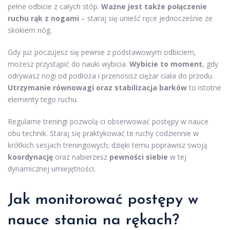
pełne odbicie z całych stóp.
Ważne jest także połączenie
ruchu rąk z nogami
– staraj się unieść ręce jednocześnie ze
skokiem nóg.
Gdy już poczujesz się pewnie z podstawowym odbiciem,
możesz przystąpić do nauki wybicia.
Wybicie to moment
, gdy
odrywasz nogi od podłoża i przenosisz ciężar ciała do przodu.
Utrzymanie równowagi oraz stabilizacja barków
to istotne
elementy tego ruchu.
Regularne treningi pozwolą ci obserwować postępy w nauce
obu technik. Staraj się praktykować te ruchy codziennie w
krótkich sesjach treningowych; dzięki temu poprawisz swoją
koordynację
oraz nabierzesz
pewności siebie
w tej
dynamicznej umiejętności.
Jak monitorować postępy w
nauce stania na rękach?