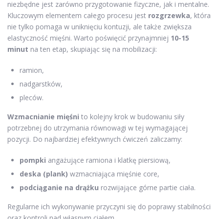
niezbędne jest zarówno przygotowanie fizyczne, jak i mentalne.
Kluczowym elementem całego procesu jest
rozgrzewka
, która
nie tylko pomaga w uniknięciu kontuzji, ale także zwiększa
elastyczność mięśni. Warto poświęcić przynajmniej
10-15
minut
na ten etap, skupiając się na mobilizacji:
ramion,
nadgarstków,
pleców.
Wzmacnianie mięśni
to kolejny krok w budowaniu siły
potrzebnej do utrzymania równowagi w tej wymagającej
pozycji. Do najbardziej efektywnych ćwiczeń zaliczamy:
pompki
angażujące ramiona i klatkę piersiową,
deska (plank)
wzmacniająca mięśnie core,
podciąganie na drążku
rozwijające górne partie ciała.
Regularne ich wykonywanie przyczyni się do poprawy stabilności
oraz kontroli nad własnym ciałem.