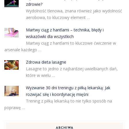
zdrowie?
Wydolność tlenowa, znana również jako wydolność
aerobowa, to kluczowy element …
Martwy ciąg z hantlami – technika, błędy i
wskazówki dla wszystkich
Martwy ciąg z hantlami to kluczowe ćwiczenie w
arsenale każdego …
Zdrowa dieta lasagne
Lasagne to jedno z najbardziej uwielbianych dań,
które w wielu …
Wyzwanie 30 dni treningu z piłką lekarską: Jak
rozwijać siłę i koordynację mięśni
Trening z piłką lekarską to nie tylko sposób na
poprawę …
ARCHIWA