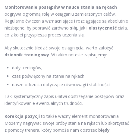
Monitorowanie postępów w nauce stania na rękach
odgrywa ogromną rolę w osiąganiu zamierzonych celów.
Regularne ćwiczenia wzmacniające i rozciągające są absolutnie
niezbędne, by poprawić zarówno
siłę
, jak i
elastyczność
ciała,
co z kolei przyspiesza proces uczenia się.
Aby skutecznie śledzić swoje osiągnięcia, warto założyć
dziennik treningowy
. W takim notesie zapisujemy:
daty treningów,
czas poświęcony na stanie na rękach,
nasze odczucia dotyczące równowagi i stabilności.
Taki systematyczny zapis ułatwi dostrzeganie postępów oraz
identyfikowanie ewentualnych trudności.
Korekcja pozycji
to także ważny element monitorowania.
Możemy nagrywać swoje próby stania na rękach lub skorzystać
z pomocy trenera, który pomoże nam dostrzec
błędy