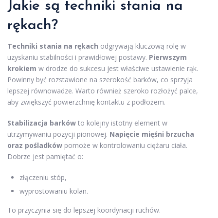
Jakie są techniki stania na
rękach?
Techniki stania na rękach
odgrywają kluczową rolę w
uzyskaniu stabilności i prawidłowej postawy.
Pierwszym
krokiem
w drodze do sukcesu jest właściwe ustawienie rąk.
Powinny być rozstawione na szerokość barków, co sprzyja
lepszej równowadze. Warto również szeroko rozłożyć palce,
aby zwiększyć powierzchnię kontaktu z podłożem.
Stabilizacja barków
to kolejny istotny element w
utrzymywaniu pozycji pionowej.
Napięcie mięśni brzucha
oraz pośladków
pomoże w kontrolowaniu ciężaru ciała.
Dobrze jest pamiętać o:
złączeniu stóp,
wyprostowaniu kolan.
To przyczynia się do lepszej koordynacji ruchów.