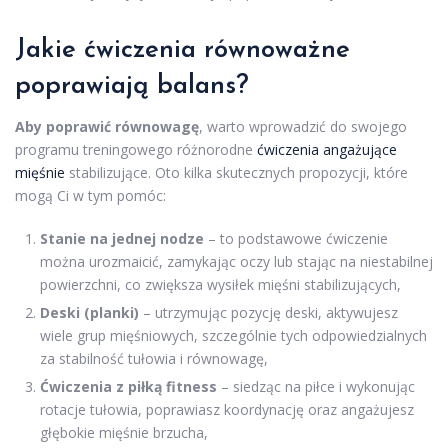
Jakie ćwiczenia równoważne
poprawiają balans?
Aby poprawić równowagę
, warto wprowadzić do swojego
programu treningowego różnorodne
ćwiczenia angażujące
mięśnie
stabilizujące. Oto kilka skutecznych propozycji, które
mogą Ci w tym pomóc:
Stanie na jednej nodze
– to podstawowe ćwiczenie
można urozmaicić, zamykając oczy lub stając na niestabilnej
powierzchni, co zwiększa wysiłek mięśni stabilizujących,
Deski (planki)
– utrzymując pozycję deski, aktywujesz
wiele grup mięśniowych, szczególnie tych odpowiedzialnych
za stabilność tułowia i równowagę,
Ćwiczenia z piłką fitness
– siedząc na piłce i wykonując
rotacje tułowia, poprawiasz koordynację oraz angażujesz
głębokie mięśnie brzucha,