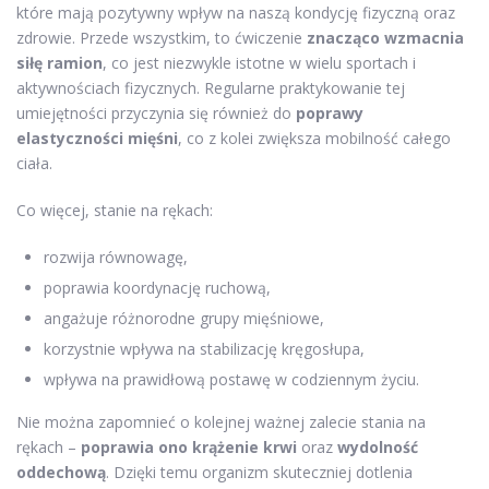
które mają pozytywny wpływ na naszą kondycję fizyczną oraz
zdrowie. Przede wszystkim, to ćwiczenie
znacząco wzmacnia
siłę ramion
, co jest niezwykle istotne w wielu sportach i
aktywnościach fizycznych. Regularne praktykowanie tej
umiejętności przyczynia się również do
poprawy
elastyczności mięśni
, co z kolei zwiększa mobilność całego
ciała.
Co więcej, stanie na rękach:
rozwija równowagę,
poprawia koordynację ruchową,
angażuje różnorodne grupy mięśniowe,
korzystnie wpływa na stabilizację kręgosłupa,
wpływa na prawidłową postawę w codziennym życiu.
Nie można zapomnieć o kolejnej ważnej zalecie stania na
rękach –
poprawia ono krążenie krwi
oraz
wydolność
oddechową
. Dzięki temu organizm skuteczniej dotlenia