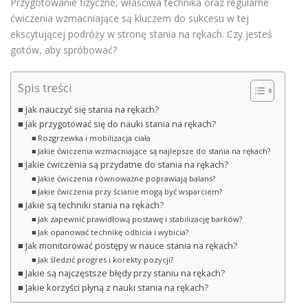
Przygotowanie fizyczne, właściwa technika oraz regularne
ćwiczenia wzmacniające są kluczem do sukcesu w tej
ekscytującej podróży w stronę stania na rękach. Czy jesteś
gotów, aby spróbować?
Spis treści
Jak nauczyć się stania na rękach?
Jak przygotować się do nauki stania na rękach?
Rozgrzewka i mobilizacja ciała
Jakie ćwiczenia wzmacniające są najlepsze do stania na rękach?
Jakie ćwiczenia są przydatne do stania na rękach?
Jakie ćwiczenia równoważne poprawiają balans?
Jakie ćwiczenia przy ścianie mogą być wsparciem?
Jakie są techniki stania na rękach?
Jak zapewnić prawidłową postawę i stabilizację barków?
Jak opanować technikę odbicia i wybicia?
Jak monitorować postępy w nauce stania na rękach?
Jak śledzić progres i korekty pozycji?
Jakie są najczęstsze błędy przy staniu na rękach?
Jakie korzyści płyną z nauki stania na rękach?