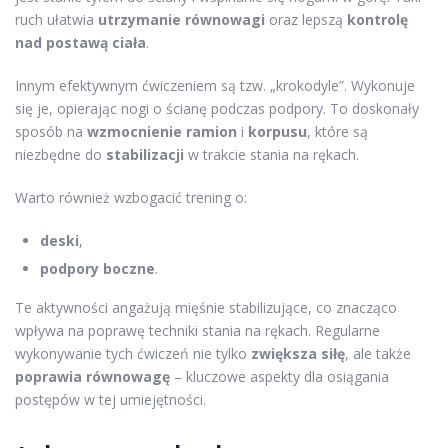
ruch ułatwia
utrzymanie równowagi
oraz lepszą
kontrolę
nad postawą ciała
.
Innym efektywnym ćwiczeniem są tzw. „krokodyle”. Wykonuje
się je, opierając nogi o ścianę podczas podpory. To doskonały
sposób na
wzmocnienie ramion
i
korpusu
, które są
niezbędne do
stabilizacji
w trakcie stania na rękach.
Warto również wzbogacić trening o:
deski
,
podpory boczne
.
Te aktywności angażują mięśnie stabilizujące, co znacząco
wpływa na poprawę techniki stania na rękach. Regularne
wykonywanie tych ćwiczeń nie tylko
zwiększa siłę
, ale także
poprawia równowagę
– kluczowe aspekty dla osiągania
postępów w tej umiejętności.