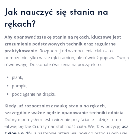
Jak nauczyć się stania na
rękach?
Aby opanować sztukę stania na rękach, kluczowe jest
zrozumienie podstawowych technik oraz regularne
praktykowanie.
Rozpocznij od wzmocnienia ciała – to
pomoże nie tylko w sile rąk i ramion, ale również poprawi Twoją
równowagę. Doskonałe ćwiczenia na początek to:
plank,
pompki,
podciąganie na drążku.
Kiedy już rozpoczniesz naukę stania na rękach,
szczególnie ważne będzie opanowanie techniki odbicia.
Dobrym pomysłem jest ćwiczenie przy ścianie – dzięki temu
łatwiej będzie Ci utrzymać stabilność ciała. Wejdź w pozycję
psa
z głową w dół
, a następnie przesuwaj nogi do przodu i odbij się