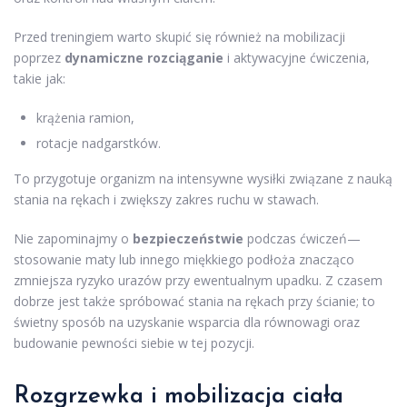
Przed treningiem warto skupić się również na mobilizacji
poprzez
dynamiczne rozciąganie
i aktywacyjne ćwiczenia,
takie jak:
krążenia ramion,
rotacje nadgarstków.
To przygotuje organizm na intensywne wysiłki związane z nauką
stania na rękach i zwiększy zakres ruchu w stawach.
Nie zapominajmy o
bezpieczeństwie
podczas ćwiczeń—
stosowanie maty lub innego miękkiego podłoża znacząco
zmniejsza ryzyko urazów przy ewentualnym upadku. Z czasem
dobrze jest także spróbować stania na rękach przy ścianie; to
świetny sposób na uzyskanie wsparcia dla równowagi oraz
budowanie pewności siebie w tej pozycji.
Rozgrzewka i mobilizacja ciała