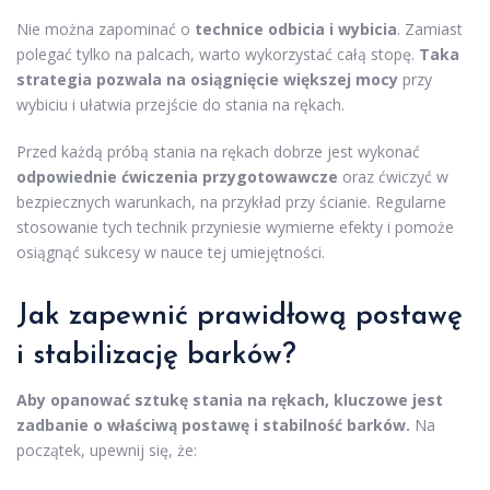
Nie można zapominać o
technice odbicia i wybicia
. Zamiast
polegać tylko na palcach, warto wykorzystać całą stopę.
Taka
strategia pozwala na osiągnięcie większej mocy
przy
wybiciu i ułatwia przejście do stania na rękach.
Przed każdą próbą stania na rękach dobrze jest wykonać
odpowiednie ćwiczenia przygotowawcze
oraz ćwiczyć w
bezpiecznych warunkach, na przykład przy ścianie. Regularne
stosowanie tych technik przyniesie wymierne efekty i pomoże
osiągnąć sukcesy w nauce tej umiejętności.
Jak zapewnić prawidłową postawę
i stabilizację barków?
Aby opanować sztukę stania na rękach, kluczowe jest
zadbanie o właściwą postawę i stabilność barków.
Na
początek, upewnij się, że: