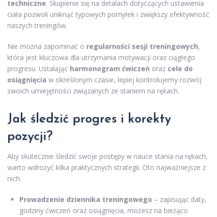
techniczne
. Skupienie się na detalach dotyczących ustawienia
ciała pozwoli uniknąć typowych pomyłek i zwiększy efektywność
naszych treningów.
Nie można zapominać o
regularności sesji treningowych
,
która jest kluczowa dla utrzymania motywacji oraz ciągłego
progresu. Ustalając
harmonogram ćwiczeń
oraz
cele do
osiągnięcia
w określonym czasie, lepiej kontrolujemy rozwój
swoich umiejętności związanych ze staniem na rękach.
Jak śledzić progres i korekty
pozycji?
Aby skutecznie śledzić swoje postępy w nauce stania na rękach,
warto wdrożyć kilka praktycznych strategii. Oto najważniejsze z
nich:
Prowadzenie dziennika treningowego
– zapisując daty,
godziny ćwiczeń oraz osiągnięcia, możesz na bieżąco