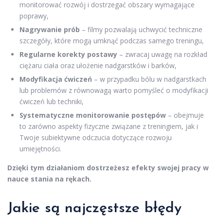
monitorować rozwój i dostrzegać obszary wymagające
poprawy,
Nagrywanie prób
– filmy pozwalają uchwycić techniczne
szczegóły, które mogą umknąć podczas samego treningu,
Regularne korekty postawy
– zwracaj uwagę na rozkład
ciężaru ciała oraz ułożenie nadgarstków i barków,
Modyfikacja ćwiczeń
– w przypadku bólu w nadgarstkach
lub problemów z równowagą warto pomyśleć o modyfikacji
ćwiczeń lub techniki,
Systematyczne monitorowanie postępów
– obejmuje
to zarówno aspekty fizyczne związane z treningiem, jak i
Twoje subiektywne odczucia dotyczące rozwoju
umiejętności.
Dzięki tym działaniom dostrzeżesz efekty swojej pracy w
nauce stania na rękach.
Jakie są najczęstsze błędy