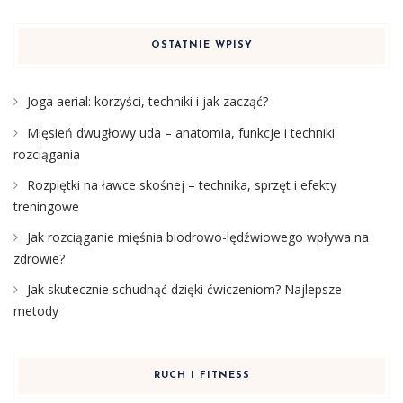
OSTATNIE WPISY
Joga aerial: korzyści, techniki i jak zacząć?
Mięsień dwugłowy uda – anatomia, funkcje i techniki
rozciągania
Rozpiętki na ławce skośnej – technika, sprzęt i efekty
treningowe
Jak rozciąganie mięśnia biodrowo-lędźwiowego wpływa na
zdrowie?
Jak skutecznie schudnąć dzięki ćwiczeniom? Najlepsze
metody
RUCH I FITNESS