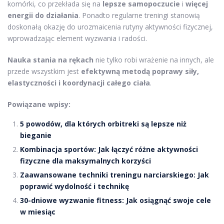
komórki, co przekłada się na
lepsze samopoczucie
i
więcej
energii do działania
. Ponadto regularne treningi stanowią
doskonałą okazję do urozmaicenia rutyny aktywności fizycznej,
wprowadzając element wyzwania i radości.
Nauka stania na rękach
nie tylko robi wrażenie na innych, ale
przede wszystkim jest
efektywną metodą poprawy siły,
elastyczności i koordynacji całego ciała
.
Powiązane wpisy:
5 powodów, dla których orbitreki są lepsze niż
bieganie
Kombinacja sportów: Jak łączyć różne aktywności
fizyczne dla maksymalnych korzyści
Zaawansowane techniki treningu narciarskiego: Jak
poprawić wydolność i technikę
30-dniowe wyzwanie fitness: Jak osiągnąć swoje cele
w miesiąc