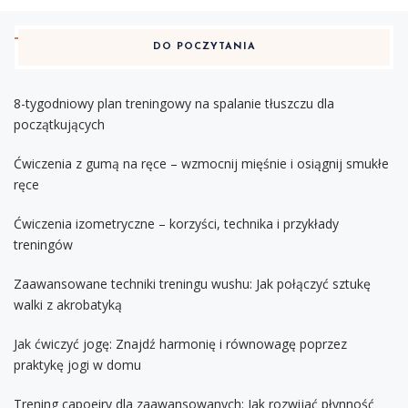
DO POCZYTANIA
8-tygodniowy plan treningowy na spalanie tłuszczu dla
początkujących
Ćwiczenia z gumą na ręce – wzmocnij mięśnie i osiągnij smukłe
ręce
Ćwiczenia izometryczne – korzyści, technika i przykłady
treningów
Zaawansowane techniki treningu wushu: Jak połączyć sztukę
walki z akrobatyką
Jak ćwiczyć jogę: Znajdź harmonię i równowagę poprzez
praktykę jogi w domu
Trening capoeiry dla zaawansowanych: Jak rozwijać płynność