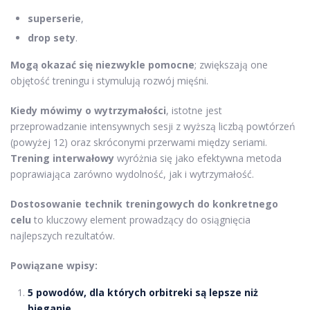
superserie
,
drop sety
.
Mogą okazać się niezwykle pomocne
; zwiększają one
objętość treningu i stymulują rozwój mięśni.
Kiedy mówimy o wytrzymałości
, istotne jest
przeprowadzanie intensywnych sesji z wyższą liczbą powtórzeń
(powyżej 12) oraz skróconymi przerwami między seriami.
Trening interwałowy
wyróżnia się jako efektywna metoda
poprawiająca zarówno wydolność, jak i wytrzymałość.
Dostosowanie technik treningowych do konkretnego
celu
to kluczowy element prowadzący do osiągnięcia
najlepszych rezultatów.
Powiązane wpisy:
5 powodów, dla których orbitreki są lepsze niż
bieganie