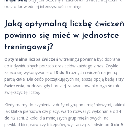
oraz odpowiedniej intensywności treningu.
Jaką optymalną liczbę ćwiczeń
powinno się mieć w jednostce
treningowej?
Optymalna liczba ćwiczeń
w treningu powinna być dobrana
do indywidualnych potrzeb oraz celów każdego z nas. Zwykle
zaleca się wykonywanie od
3 do 5
różnych ćwiczeń na jedną
partię ciała. Dla osób początkujących najlepszą opcją będą
trzy
ćwiczenia
, podczas gdy bardziej zaawansowani mogą śmiało
zwiększyć tę liczbę.
Kiedy mamy do czynienia z dużymi grupami mięśniowymi, takimi
jak klatka piersiowa czy plecy, warto rozważyć wykonanie od
4
do 12
serii. Z kolei dla mniejszych grup mięśniowych, na
przykład bicepsów czy tricepsów, wystarczą zaledwie od
0 do 9