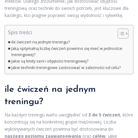
efektów. Dlatego zrozumienie, jak dostosować objętość
treningową oraz techniki do swoich potrzeb, jest kluczowe dla
każdego, kto pragnie poprawić swoją wydolność i sylwetkę.
Spis treści
ile ćwiczeń na jednym treningu?
Jaką optymalną liczbę ćwiczeń powinno się mieć w jednostce
treningowej?
Jakie są limity serii i objętości treningowej?
Jakie techniki treningowe zastosować w zależności od celu?
ile ćwiczeń na jednym
treningu?
Na każdym treningu warto uwzględnić od
3 do 5 ćwiczeń
, które
koncentrują się na konkretnej grupie mięśniowej. Liczba
wykonywanych ćwiczeń powinna być dostosowana do
naszego poziomu zaawansowania
oraz
celów
, jakie