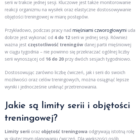
serii w trakcie jednej sesji. Kluczowe jest także monitorowanie
reakcji organizmu na wysiłek oraz elastyczne dostosowywanie
objętości treningowej w miarę postępów.
Przykładowo, podczas pracy nad
mięśniami czworogłowymi
uda
dobrze jest wykonać od
4 do 12
serii w jednej sesji. Również
ważna jest
częstotliwość treningów
danej partii mięśniowej
w ciągu tygodnia – nie powinno się przekraczać ogólnej liczby
serii wynoszącej od
16 do 20
przy dwóch sesjach tygodniowo.
Dostosowując zarówno liczbę ćwiczeń, jak i serii do swoich
możliwości oraz celów treningowych, można osiągnąć lepsze
wyniki i jednocześnie uniknąć przetrenowania.
Jakie są limity serii i objętości
treningowej?
Limity serii
oraz
objętość treningowa
odgrywają istotną rolę
w skutecznym planowaniu ćwiczeń. Dla większości osób