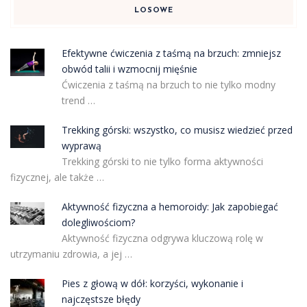
LOSOWE
Efektywne ćwiczenia z taśmą na brzuch: zmniejsz
obwód talii i wzmocnij mięśnie
Ćwiczenia z taśmą na brzuch to nie tylko modny
trend …
Trekking górski: wszystko, co musisz wiedzieć przed
wyprawą
Trekking górski to nie tylko forma aktywności
fizycznej, ale także …
Aktywność fizyczna a hemoroidy: Jak zapobiegać
dolegliwościom?
Aktywność fizyczna odgrywa kluczową rolę w
utrzymaniu zdrowia, a jej …
Pies z głową w dół: korzyści, wykonanie i
najczęstsze błędy