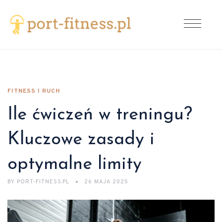
FITNESS I RUCH
Ile ćwiczeń w treningu?
Kluczowe zasady i
optymalne limity
BY
PORT-FITNESS.PL
26 MAJA 2025