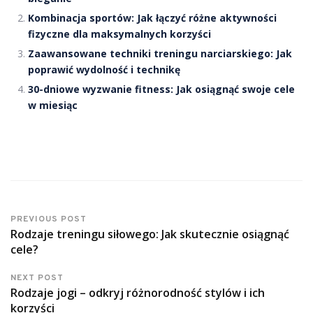
Kombinacja sportów: Jak łączyć różne aktywności
fizyczne dla maksymalnych korzyści
Zaawansowane techniki treningu narciarskiego: Jak
poprawić wydolność i technikę
30-dniowe wyzwanie fitness: Jak osiągnąć swoje cele
w miesiąc
PREVIOUS POST
Rodzaje treningu siłowego: Jak skutecznie osiągnąć
cele?
NEXT POST
Rodzaje jogi – odkryj różnorodność stylów i ich
korzyści