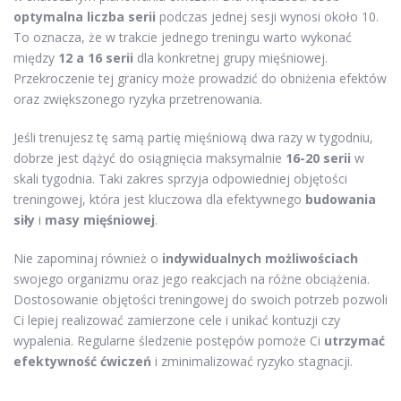
optymalna liczba serii
podczas jednej sesji wynosi około 10.
To oznacza, że w trakcie jednego treningu warto wykonać
między
12 a 16 serii
dla konkretnej grupy mięśniowej.
Przekroczenie tej granicy może prowadzić do obniżenia efektów
oraz zwiększonego ryzyka przetrenowania.
Jeśli trenujesz tę samą partię mięśniową dwa razy w tygodniu,
dobrze jest dążyć do osiągnięcia maksymalnie
16-20 serii
w
skali tygodnia. Taki zakres sprzyja odpowiedniej objętości
treningowej, która jest kluczowa dla efektywnego
budowania
siły
i
masy mięśniowej
.
Nie zapominaj również o
indywidualnych możliwościach
swojego organizmu oraz jego reakcjach na różne obciążenia.
Dostosowanie objętości treningowej do swoich potrzeb pozwoli
Ci lepiej realizować zamierzone cele i unikać kontuzji czy
wypalenia. Regularne śledzenie postępów pomoże Ci
utrzymać
efektywność ćwiczeń
i zminimalizować ryzyko stagnacji.