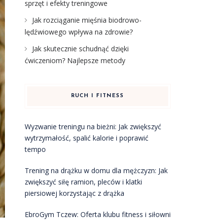
sprzęt i efekty treningowe
Jak rozciąganie mięśnia biodrowo-
lędźwiowego wpływa na zdrowie?
Jak skutecznie schudnąć dzięki
ćwiczeniom? Najlepsze metody
RUCH I FITNESS
Wyzwanie treningu na bieżni: Jak zwiększyć
wytrzymałość, spalić kalorie i poprawić
tempo
Trening na drążku w domu dla mężczyzn: Jak
zwiększyć siłę ramion, pleców i klatki
piersiowej korzystając z drążka
EbroGym Tczew: Oferta klubu fitness i siłowni