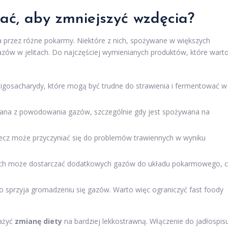
ać, aby zmniejszyć wzdęcia?
 przez różne pokarmy. Niektóre z nich, spożywane w większych
gazów w jelitach. Do najczęściej wymienianych produktów, które wart
ligosacharydy, które mogą być trudne do strawienia i fermentować w
znana z powodowania gazów, szczególnie gdy jest spożywana na
ecz może przyczyniać się do problemów trawiennych w wyniku
ach może dostarczać dodatkowych gazów do układu pokarmowego, 
o sprzyja gromadzeniu się gazów. Warto więc ograniczyć fast foody
ażyć
zmianę diety
na bardziej lekkostrawną. Włączenie do jadłospis