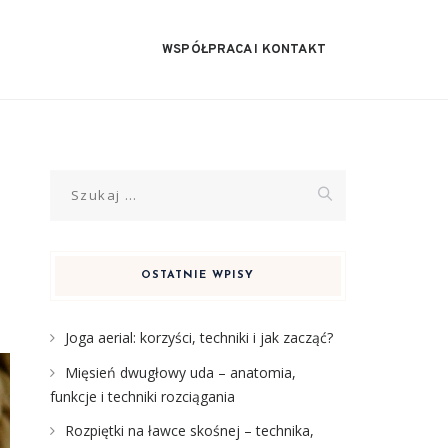
WSPÓŁPRACA I KONTAKT
Szukaj:
OSTATNIE WPISY
Joga aerial: korzyści, techniki i jak zacząć?
Mięsień dwugłowy uda – anatomia,
funkcje i techniki rozciągania
Rozpiętki na ławce skośnej – technika,