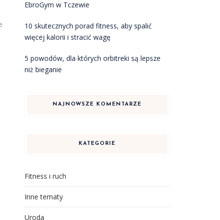
EbroGym w Tczewie
e
10 skutecznych porad fitness, aby spalić
więcej kalorii i stracić wagę
5 powodów, dla których orbitreki są lepsze
niż bieganie
NAJNOWSZE KOMENTARZE
KATEGORIE
Fitness i ruch
Inne tematy
Uroda