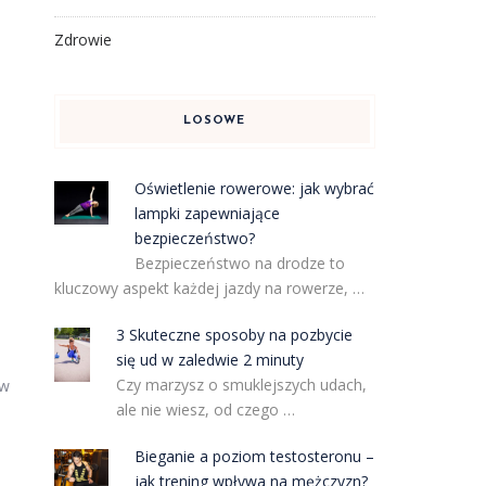
Zdrowie
LOSOWE
Oświetlenie rowerowe: jak wybrać
lampki zapewniające
bezpieczeństwo?
Bezpieczeństwo na drodze to
kluczowy aspekt każdej jazdy na rowerze, …
3 Skuteczne sposoby na pozbycie
się ud w zaledwie 2 minuty
Czy marzysz o smuklejszych udach,
ów
ale nie wiesz, od czego …
Bieganie a poziom testosteronu –
jak trening wpływa na mężczyzn?