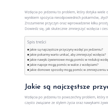
Wzdęcia po jedzeniu to problem, który dotyka wiele
wynikiem spożycia nieodpowiednich pokarmów, złyc
Zrozumienie przyczyn oraz wprowadzenie kilku prosty
Dowiedz się, jak skutecznie zmniejszyć wzdęcia i ci
Spis treści
Jakie są najczęstsze przyczyny wzdęć po jedzeniu?
Jakie pokarmy warto unikać, aby zmniejszyć wzdęcia?
Jakie nawyki żywieniowe mogą pomóc w redukcji wzdę
Jakie napoje mogą pomóc w walce z wzdęciami?
Jakie domowe sposoby mogą pomóc w zmniejszeniu 
Jakie są najczęstsze prz
Wzdęcia po jedzeniu to powszechny problem, który m
często związane ze stylem życia oraz nawykami żywi