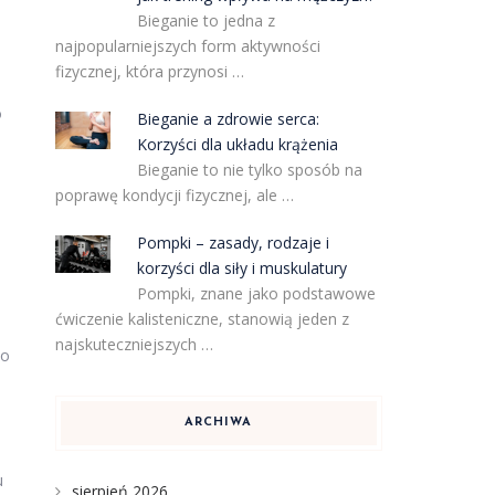
Bieganie to jedna z
najpopularniejszych form aktywności
fizycznej, która przynosi …
o
Bieganie a zdrowie serca:
Korzyści dla układu krążenia
Bieganie to nie tylko sposób na
poprawę kondycji fizycznej, ale …
Pompki – zasady, rodzaje i
korzyści dla siły i muskulatury
Pompki, znane jako podstawowe
ćwiczenie kalisteniczne, stanowią jeden z
najskuteczniejszych …
co
ARCHIWA
u
sierpień 2026