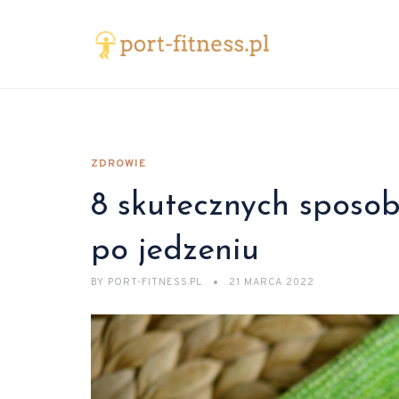
ZDROWIE
8 skutecznych sposo
po jedzeniu
BY
PORT-FITNESS.PL
21 MARCA 2022