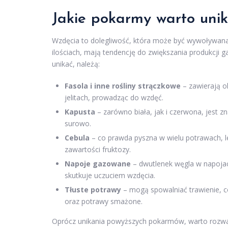
Jakie pokarmy warto unik
Wzdęcia to dolegliwość, która może być wywoływana
ilościach, mają tendencję do zwiększania produkcji 
unikać, należą:
Fasola i inne rośliny strączkowe
– zawierają o
jelitach, prowadząc do wzdęć.
Kapusta
– zarówno biała, jak i czerwona, jest 
surowo.
Cebula
– co prawda pyszna w wielu potrawach, l
zawartości fruktozy.
Napoje gazowane
– dwutlenek węgla w napoj
skutkuje uczuciem wzdęcia.
Tłuste potrawy
– mogą spowalniać trawienie, c
oraz potrawy smażone.
Oprócz unikania powyższych pokarmów, warto rozw