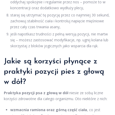
oddychaj spokojnie i regularnie przez nos – pomoże to w
koncentracji oraz dodatkowo wydłuży plecy,
staraj się utrzymać tę pozycję przez co najmniej 30 sekund,
zachowuj stabilność ciała i kontroluj napięcie mięśniowe
przez cały czas trwania asany,
jeśli napotkasz trudności z pełną wersją pozycji, nie martw
się – możesz zastosować modyfikacje, np. ugnij kolana lub
skorzystaj z bloków jogicznych jako wsparcia dla rąk.
Jakie są korzyści płynące z
praktyki pozycji pies z głową
w dół?
Praktyka pozycji psa z głową w dół
niesie ze sobą liczne
korzyści zdrowotne dla całego organizmu. Oto niektóre z nich:
wzmacnia ramiona oraz górną część ciała
, co jest