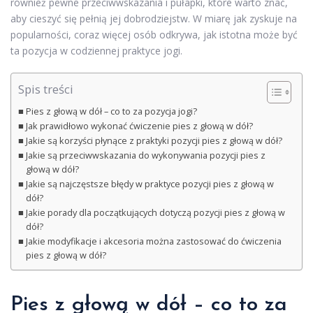
również pewne przeciwwskazania i pułapki, które warto znać,
aby cieszyć się pełnią jej dobrodziejstw. W miarę jak zyskuje na
popularności, coraz więcej osób odkrywa, jak istotna może być
ta pozycja w codziennej praktyce jogi.
Spis treści
Pies z głową w dół – co to za pozycja jogi?
Jak prawidłowo wykonać ćwiczenie pies z głową w dół?
Jakie są korzyści płynące z praktyki pozycji pies z głową w dół?
Jakie są przeciwwskazania do wykonywania pozycji pies z
głową w dół?
Jakie są najczęstsze błędy w praktyce pozycji pies z głową w
dół?
Jakie porady dla początkujących dotyczą pozycji pies z głową w
dół?
Jakie modyfikacje i akcesoria można zastosować do ćwiczenia
pies z głową w dół?
Pies z głową w dół – co to za