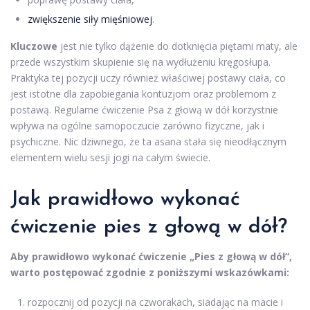
zwiększenie siły mięśniowej
.
Kluczowe
jest nie tylko dążenie do dotknięcia piętami maty, ale
przede wszystkim skupienie się na wydłużeniu kręgosłupa.
Praktyka tej pozycji uczy również właściwej postawy ciała, co
jest istotne dla zapobiegania kontuzjom oraz problemom z
postawą. Regularne ćwiczenie Psa z głową w dół korzystnie
wpływa na ogólne samopoczucie zarówno fizyczne, jak i
psychiczne. Nic dziwnego, że ta asana stała się nieodłącznym
elementem wielu sesji jogi na całym świecie.
Jak prawidłowo wykonać
ćwiczenie pies z głową w dół?
Aby prawidłowo wykonać ćwiczenie „Pies z głową w dół”,
warto postępować zgodnie z poniższymi wskazówkami:
rozpocznij od pozycji na czworakach, siadając na macie i