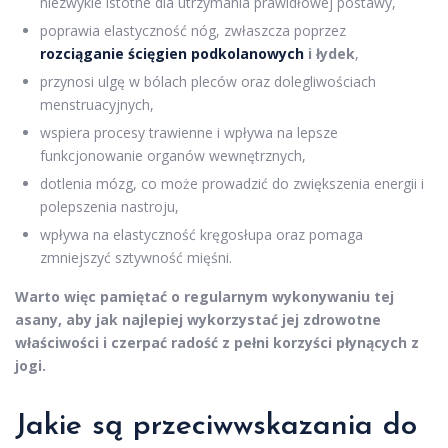
niezwykle istotne dla utrzymania prawidłowej postawy,
poprawia elastyczność nóg, zwłaszcza poprzez
rozciąganie ścięgien podkolanowych
i łydek
,
przynosi ulgę w bólach pleców oraz dolegliwościach
menstruacyjnych,
wspiera procesy trawienne i wpływa na lepsze
funkcjonowanie organów wewnętrznych,
dotlenia mózg, co może prowadzić do zwiększenia energii i
polepszenia nastroju,
wpływa na elastyczność kręgosłupa oraz pomaga
zmniejszyć sztywność mięśni.
Warto więc pamiętać o regularnym wykonywaniu tej
asany, aby jak najlepiej wykorzystać jej zdrowotne
właściwości i czerpać radość z pełni korzyści płynących z
jogi.
Jakie są przeciwwskazania do