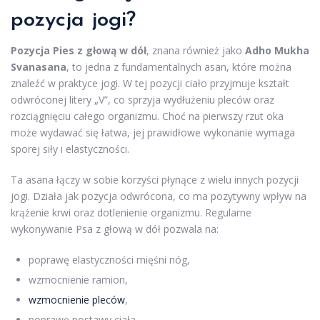
pozycja jogi?
Pozycja Pies z głową w dół
, znana również jako
Adho Mukha
Svanasana
, to jedna z fundamentalnych asan, które można
znaleźć w praktyce jogi. W tej pozycji ciało przyjmuje kształt
odwróconej litery „V”, co sprzyja wydłużeniu pleców oraz
rozciągnięciu całego organizmu. Choć na pierwszy rzut oka
może wydawać się łatwa, jej prawidłowe wykonanie wymaga
sporej siły i elastyczności.
Ta asana łączy w sobie korzyści płynące z wielu innych pozycji
jogi. Działa jak pozycja odwrócona, co ma pozytywny wpływ na
krążenie krwi oraz dotlenienie organizmu. Regularne
wykonywanie Psa z głową w dół pozwala na:
poprawę elastyczności mięśni nóg,
wzmocnienie ramion,
wzmocnienie pleców
,
poprawę postawy ciała,