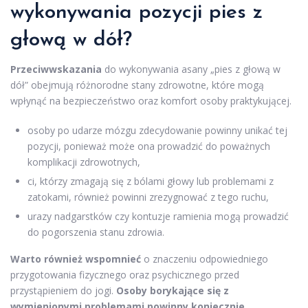
wykonywania pozycji pies z
głową w dół?
Przeciwwskazania
do wykonywania asany „pies z głową w
dół” obejmują różnorodne stany zdrowotne, które mogą
wpłynąć na bezpieczeństwo oraz komfort osoby praktykującej.
osoby po udarze mózgu zdecydowanie powinny unikać tej
pozycji, ponieważ może ona prowadzić do poważnych
komplikacji zdrowotnych,
ci, którzy zmagają się z bólami głowy lub problemami z
zatokami, również powinni zrezygnować z tego ruchu,
urazy nadgarstków czy kontuzje ramienia mogą prowadzić
do pogorszenia stanu zdrowia.
Warto również wspomnieć
o znaczeniu odpowiedniego
przygotowania fizycznego oraz psychicznego przed
przystąpieniem do jogi.
Osoby borykające się z
wymienionymi problemami powinny koniecznie