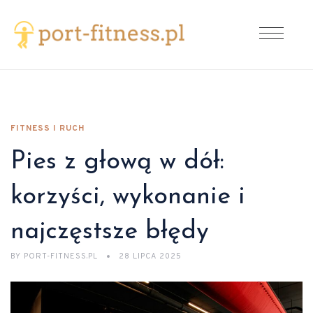
FITNESS I RUCH
Pies z głową w dół:
korzyści, wykonanie i
najczęstsze błędy
BY
PORT-FITNESS.PL
28 LIPCA 2025