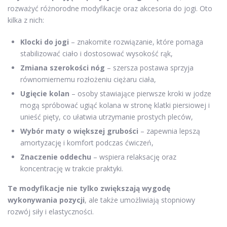
rozważyć różnorodne modyfikacje oraz akcesoria do jogi. Oto
kilka z nich:
Klocki do jogi
– znakomite rozwiązanie, które pomaga
stabilizować ciało i dostosować wysokość rąk,
Zmiana szerokości nóg
– szersza postawa sprzyja
równomiernemu rozłożeniu ciężaru ciała,
Ugięcie kolan
– osoby stawiające pierwsze kroki w jodze
mogą spróbować ugiąć kolana w stronę klatki piersiowej i
unieść pięty, co ułatwia utrzymanie prostych pleców,
Wybór maty o większej grubości
– zapewnia lepszą
amortyzację i komfort podczas ćwiczeń,
Znaczenie oddechu
– wspiera relaksację oraz
koncentrację w trakcie praktyki.
Te modyfikacje nie tylko zwiększają wygodę
wykonywania pozycji
, ale także umożliwiają stopniowy
rozwój siły i elastyczności.