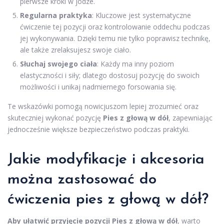
pierwsze kroki w jodze.
Regularna praktyka
: Kluczowe jest systematyczne
ćwiczenie tej pozycji oraz kontrolowanie oddechu podczas
jej wykonywania. Dzięki temu nie tylko poprawisz technikę,
ale także zrelaksujesz swoje ciało.
Słuchaj swojego ciała
: Każdy ma inny poziom
elastyczności i siły; dlatego dostosuj pozycję do swoich
możliwości i unikaj nadmiernego forsowania się.
Te wskazówki pomogą nowicjuszom lepiej zrozumieć oraz
skuteczniej wykonać pozycję
Pies z głową w dół
, zapewniając
jednocześnie większe bezpieczeństwo podczas praktyki.
Jakie modyfikacje i akcesoria
można zastosować do
ćwiczenia pies z głową w dół?
Aby ułatwić przyjęcie pozycji Pies z głową w dół
, warto