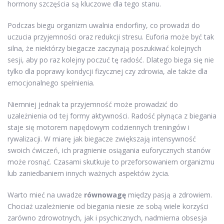
hormony szczęścia są kluczowe dla tego stanu.
Podczas biegu organizm uwalnia endorfiny, co prowadzi do
uczucia przyjemności oraz redukcji stresu. Euforia może być tak
silna, że niektórzy biegacze zaczynają poszukiwać kolejnych
sesji, aby po raz kolejny poczuć tę radość. Dlatego biega się nie
tylko dla poprawy kondycji fizycznej czy zdrowia, ale także dla
emocjonalnego spełnienia.
Niemniej jednak ta przyjemność może prowadzić do
uzależnienia od tej formy aktywności. Radość płynąca z biegania
staje się motorem napędowym codziennych treningów i
rywalizacji. W miarę jak biegacze zwiększają intensywność
swoich ćwiczeń, ich pragnienie osiągania euforycznych stanów
może rosnąć. Czasami skutkuje to przeforsowaniem organizmu
lub zaniedbaniem innych ważnych aspektów życia.
Warto mieć na uwadze
równowagę
między pasją a zdrowiem.
Chociaż uzależnienie od biegania niesie ze sobą wiele korzyści
zarówno zdrowotnych, jak i psychicznych, nadmierna obsesja