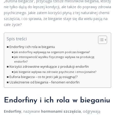
„euforia biegacza”, przyciąga rzesze miłośników biegania, którzy
nie tylko dążą do lepszej kondycji, ale także do poprawy zdrowia
psychicznego. Jakie zatem korzyści płyną z tej naturalnej chemii
szczęścia, i co sprawia, że bieganie staje się dla wielu pasją na
całe życie?
Spis treści
Endorfiny i ich rola w bieganiu
Jak endorfiny wpływają na organizm podczas biegania?
Jak intensywność wysiłku fizycznego wpływa na produkcję
endorfin?
Korzyści zdrowotne wynikające z produkcji endorfin
Jak bieganie wpływa na zdrowie psychiczne i emocjonalne?
Euforia biegacza – co to jest i jak ją osiągnąć?
Uzależnienie od biegania – fenomen endorfin
Endorfiny i ich rola w bieganiu
Endorfiny
, nazywane
hormonami szczęścia
, odgrywają