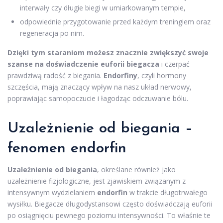
interwały czy długie biegi w umiarkowanym tempie,
odpowiednie przygotowanie przed każdym treningiem oraz
regeneracja po nim.
Dzięki tym staraniom możesz znacznie zwiększyć swoje
szanse na doświadczenie euforii biegacza
i czerpać
prawdziwą radość z biegania.
Endorfiny
, czyli hormony
szczęścia, mają znaczący wpływ na nasz układ nerwowy,
poprawiając samopoczucie i łagodząc odczuwanie bólu.
Uzależnienie od biegania –
fenomen endorfin
Uzależnienie od biegania
, określane również jako
uzależnienie fizjologiczne, jest zjawiskiem związanym z
intensywnym wydzielaniem
endorfin
w trakcie długotrwałego
wysiłku. Biegacze długodystansowi często doświadczają euforii
po osiągnięciu pewnego poziomu intensywności. To właśnie te