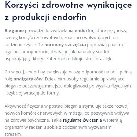
Korzyści zdrowotne wynikające
z produkcji endorfin
Bieganie
prowadzi do wydzielania
endorfin
, które przynoszą
szereg korzyści zdrowotnych, znacząco wpływających na
codzienne życie. Te
hormony szczęścia
poprawiają nastrój i
ogólne samopoczucie, działając jak naturalny środek
uspokajający, który skutecznie redukuje stres oraz lęk.
Co więcej, endorfiny zwiększają naszą odporność na ból i pełnią
rolę
analgetyków
. Dzięki nim osoby regularnie uprawiające
bieganie odczuwają mniejsze dolegliwości po wysiłku fizycznym
i szybciej wracają do formy.
Aktywność fizyczna w postaci biegania stymuluje także rozwój
nowych komórek nerwowych w mózgu, co pozytywnie wpływa
na zdrowie psychiczne. Takie
regularne ćwiczenia
wspierają
organizm w radzeniu sobie z codziennymi wyzwaniami i
stresem.