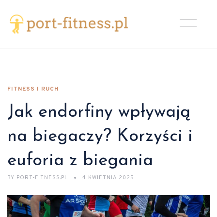
FITNESS I RUCH
Jak endorfiny wpływają
na biegaczy? Korzyści i
euforia z biegania
BY
PORT-FITNESS.PL
4 KWIETNIA 2025