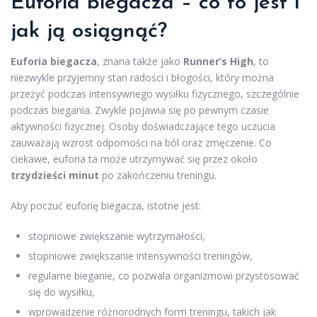
Euforia biegacza – co to jest i
jak ją osiągnąć?
Euforia biegacza
, znana także jako
Runner’s High
, to
niezwykle przyjemny stan radości i błogości, który można
przeżyć podczas intensywnego wysiłku fizycznego, szczególnie
podczas biegania. Zwykle pojawia się po pewnym czasie
aktywności fizycznej. Osoby doświadczające tego uczucia
zauważają wzrost odporności na ból oraz zmęczenie. Co
ciekawe, euforia ta może utrzymywać się przez około
trzydzieści minut
po zakończeniu treningu.
Aby poczuć euforię biegacza, istotne jest:
stopniowe zwiększanie wytrzymałości,
stopniowe zwiększanie intensywności treningów,
regularne bieganie, co pozwala organizmowi przystosować
się do wysiłku,
wprowadzenie różnorodnych form treningu, takich jak