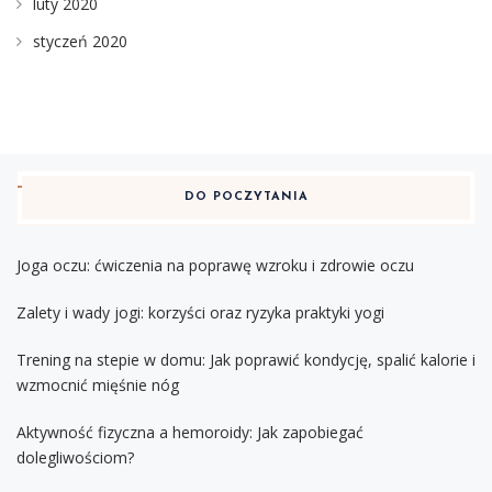
luty 2020
styczeń 2020
DO POCZYTANIA
Joga oczu: ćwiczenia na poprawę wzroku i zdrowie oczu
Zalety i wady jogi: korzyści oraz ryzyka praktyki yogi
Trening na stepie w domu: Jak poprawić kondycję, spalić kalorie i
wzmocnić mięśnie nóg
Aktywność fizyczna a hemoroidy: Jak zapobiegać
dolegliwościom?