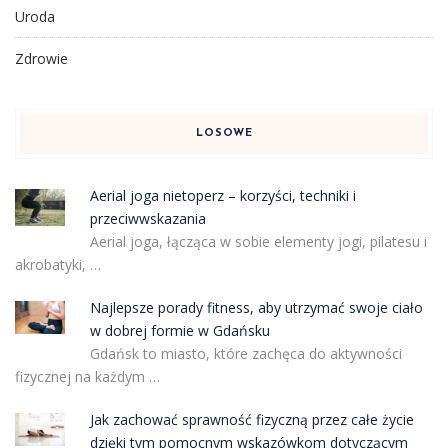
Uroda
Zdrowie
LOSOWE
Aerial joga nietoperz – korzyści, techniki i
przeciwwskazania
Aerial joga, łącząca w sobie elementy jogi, pilatesu i
akrobatyki, …
Najlepsze porady fitness, aby utrzymać swoje ciało
w dobrej formie w Gdańsku
Gdańsk to miasto, które zachęca do aktywności
fizycznej na każdym …
Jak zachować sprawność fizyczną przez całe życie
dzięki tym pomocnym wskazówkom dotyczącym