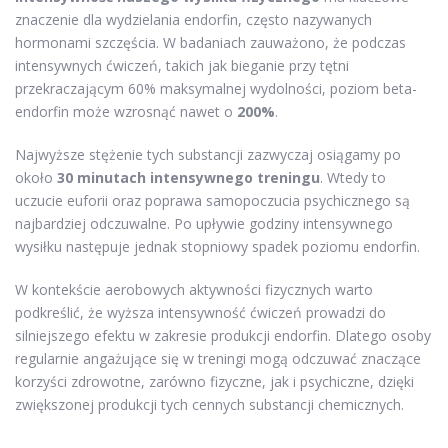
znaczenie dla wydzielania endorfin, często nazywanych
hormonami szczęścia. W badaniach zauważono, że podczas
intensywnych ćwiczeń, takich jak bieganie przy tętni
przekraczającym 60% maksymalnej wydolności, poziom beta-
endorfin może wzrosnąć nawet o
200%
.
Najwyższe stężenie tych substancji zazwyczaj osiągamy po
około
30 minutach intensywnego treningu
. Wtedy to
uczucie euforii oraz poprawa samopoczucia psychicznego są
najbardziej odczuwalne. Po upływie godziny intensywnego
wysiłku następuje jednak stopniowy spadek poziomu endorfin.
W kontekście aerobowych aktywności fizycznych warto
podkreślić, że wyższa intensywność ćwiczeń prowadzi do
silniejszego efektu w zakresie produkcji endorfin. Dlatego osoby
regularnie angażujące się w treningi mogą odczuwać znaczące
korzyści zdrowotne, zarówno fizyczne, jak i psychiczne, dzięki
zwiększonej produkcji tych cennych substancji chemicznych.