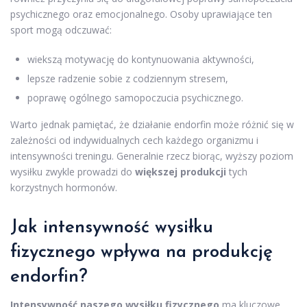
psychicznego oraz emocjonalnego. Osoby uprawiające ten
sport mogą odczuwać:
wiekszą motywację do kontynuowania aktywności,
lepsze radzenie sobie z codziennym stresem,
poprawę ogólnego samopoczucia psychicznego.
Warto jednak pamiętać, że działanie endorfin może różnić się w
zależności od indywidualnych cech każdego organizmu i
intensywności treningu. Generalnie rzecz biorąc, wyższy poziom
wysiłku zwykle prowadzi do
większej produkcji
tych
korzystnych hormonów.
Jak
intensywność wysiłku
fizycznego
wpływa na produkcję
endorfin?
Intensywność naszego wysiłku fizycznego
ma kluczowe