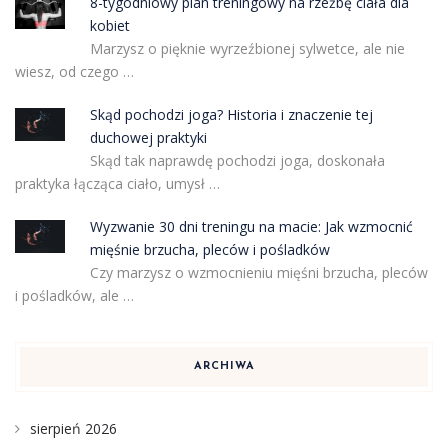
8-tygodniowy plan treningowy na rzeźbę ciała dla
kobiet
Marzysz o pięknie wyrzeźbionej sylwetce, ale nie
wiesz, od czego …
Skąd pochodzi joga? Historia i znaczenie tej
duchowej praktyki
Skąd tak naprawdę pochodzi joga, doskonała
praktyka łącząca ciało, umysł …
Wyzwanie 30 dni treningu na macie: Jak wzmocnić
mięśnie brzucha, pleców i pośladków
Czy marzysz o wzmocnieniu mięśni brzucha, pleców
i pośladków, ale …
ARCHIWA
sierpień 2026