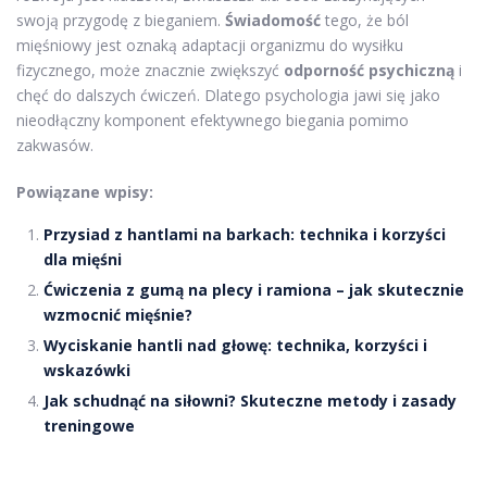
swoją przygodę z bieganiem.
Świadomość
tego, że ból
mięśniowy jest oznaką adaptacji organizmu do wysiłku
fizycznego, może znacznie zwiększyć
odporność psychiczną
i
chęć do dalszych ćwiczeń. Dlatego psychologia jawi się jako
nieodłączny komponent efektywnego biegania pomimo
zakwasów.
Powiązane wpisy:
Przysiad z hantlami na barkach: technika i korzyści
dla mięśni
Ćwiczenia z gumą na plecy i ramiona – jak skutecznie
wzmocnić mięśnie?
Wyciskanie hantli nad głowę: technika, korzyści i
wskazówki
Jak schudnąć na siłowni? Skuteczne metody i zasady
treningowe