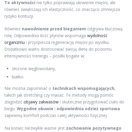
Te aktywności
nie tylko poprawiają ukrwienie mięśni, ale
również zwiększają ich elastyczność, co znacząco zmniejsza
ryzyko kontuzji.
Również
nawodnienie przed bieganiem
odgrywa kluczową
rolę. Odpowiednia ilość płynów wspomaga
wydolność
organizmu
i przyspiesza regenerację mięśni po wysiłku.
Dodatkowo warto dostosować swoją dietę do poziomu
intensywności treningu – posiłki bogate w:
złożone węglowodany,
białko.
Nie można zapominać o
technikach wspomagających
,
takich jak stretching czy masaż. Te metody mogą pomóc
złagodzić
objawy zakwasów
i skutecznie przygotować ciało do
biegu.
Wygodne obuwie
i
odpowiednia odzież sportowa
zapewnią komfort podczas całej aktywności fizycznej.
Na koniec niezwykle ważne jest
zachowanie pozytywnego