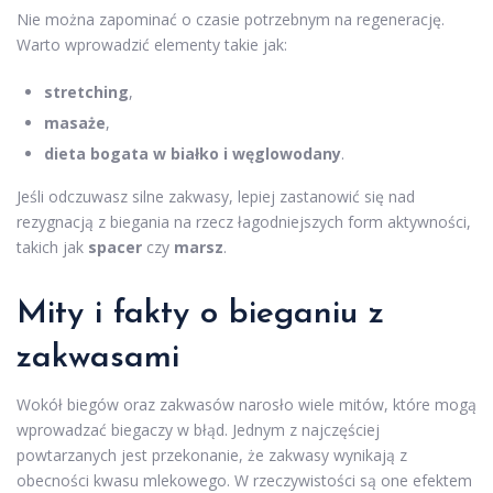
Nie można zapominać o czasie potrzebnym na regenerację.
Warto wprowadzić elementy takie jak:
stretching
,
masaże
,
dieta bogata w białko i węglowodany
.
Jeśli odczuwasz silne zakwasy, lepiej zastanowić się nad
rezygnacją z biegania na rzecz łagodniejszych form aktywności,
takich jak
spacer
czy
marsz
.
Mity i fakty o bieganiu z
zakwasami
Wokół biegów oraz zakwasów narosło wiele mitów, które mogą
wprowadzać biegaczy w błąd. Jednym z najczęściej
powtarzanych jest przekonanie, że zakwasy wynikają z
obecności kwasu mlekowego. W rzeczywistości są one efektem