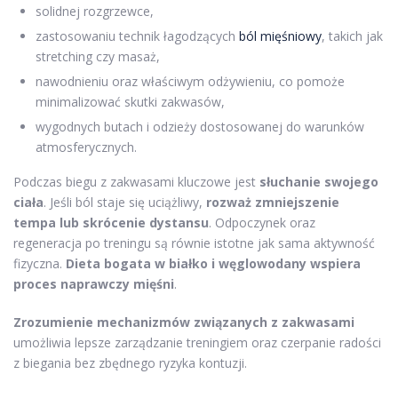
solidnej rozgrzewce,
zastosowaniu technik łagodzących
ból mięśniowy
, takich jak
stretching czy masaż,
nawodnieniu oraz właściwym odżywieniu, co pomoże
minimalizować skutki zakwasów,
wygodnych butach i odzieży dostosowanej do warunków
atmosferycznych.
Podczas biegu z zakwasami kluczowe jest
słuchanie swojego
ciała
. Jeśli ból staje się uciążliwy,
rozważ zmniejszenie
tempa lub skrócenie dystansu
. Odpoczynek oraz
regeneracja po treningu są równie istotne jak sama aktywność
fizyczna.
Dieta bogata w białko i węglowodany wspiera
proces naprawczy mięśni
.
Zrozumienie mechanizmów związanych z zakwasami
umożliwia lepsze zarządzanie treningiem oraz czerpanie radości
z biegania bez zbędnego ryzyka kontuzji.