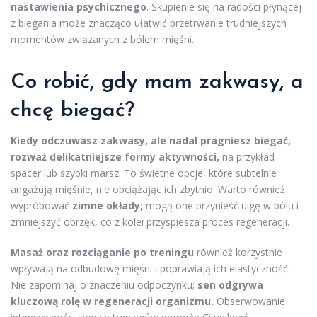
nastawienia psychicznego
. Skupienie się na radości płynącej
z biegania może znacząco ułatwić przetrwanie trudniejszych
momentów związanych z bólem mięśni.
Co robić, gdy mam zakwasy, a
chcę biegać?
Kiedy odczuwasz zakwasy, ale nadal pragniesz biegać,
rozważ delikatniejsze formy aktywności,
na przykład
spacer lub szybki marsz. To świetne opcje, które subtelnie
angażują mięśnie, nie obciążając ich zbytnio. Warto również
wypróbować
zimne okłady;
mogą one przynieść ulgę w bólu i
zmniejszyć obrzęk, co z kolei przyspiesza proces regeneracji.
Masaż oraz rozciąganie po treningu
również korzystnie
wpływają na odbudowę mięśni i poprawiają ich elastyczność.
Nie zapominaj o znaczeniu odpoczynku;
sen odgrywa
kluczową rolę w regeneracji organizmu.
Obserwowanie