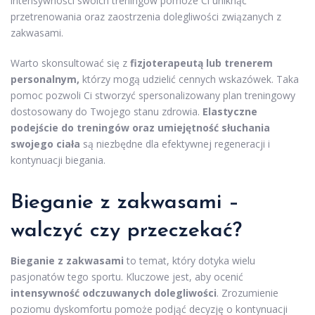
intensywności swoich treningów pomoże Ci uniknąć
przetrenowania oraz zaostrzenia dolegliwości związanych z
zakwasami.
Warto skonsultować się z
fizjoterapeutą lub trenerem
personalnym,
którzy mogą udzielić cennych wskazówek. Taka
pomoc pozwoli Ci stworzyć spersonalizowany plan treningowy
dostosowany do Twojego stanu zdrowia.
Elastyczne
podejście do treningów oraz umiejętność słuchania
swojego ciała
są niezbędne dla efektywnej regeneracji i
kontynuacji biegania.
Bieganie z zakwasami –
walczyć czy przeczekać?
Bieganie z zakwasami
to temat, który dotyka wielu
pasjonatów tego sportu. Kluczowe jest, aby ocenić
intensywność odczuwanych dolegliwości
. Zrozumienie
poziomu dyskomfortu pomoże podjąć decyzję o kontynuacji