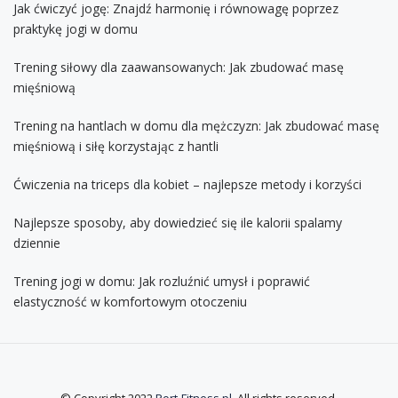
Jak ćwiczyć jogę: Znajdź harmonię i równowagę poprzez
praktykę jogi w domu
Trening siłowy dla zaawansowanych: Jak zbudować masę
mięśniową
Trening na hantlach w domu dla mężczyzn: Jak zbudować masę
mięśniową i siłę korzystając z hantli
Ćwiczenia na triceps dla kobiet – najlepsze metody i korzyści
Najlepsze sposoby, aby dowiedzieć się ile kalorii spalamy
dziennie
Trening jogi w domu: Jak rozluźnić umysł i poprawić
elastyczność w komfortowym otoczeniu
© Copyright 2022
Port-Fitness.pl
. All rights reserved.