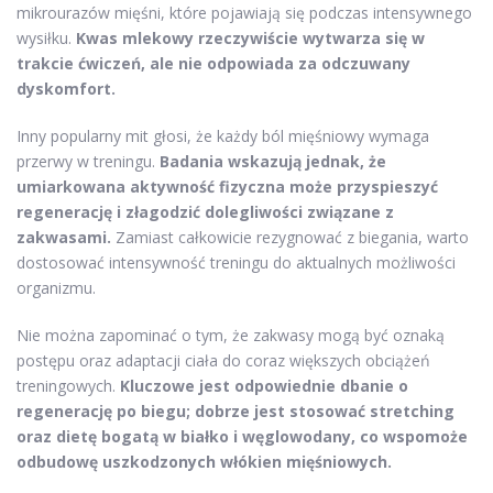
mikrourazów mięśni, które pojawiają się podczas intensywnego
wysiłku.
Kwas mlekowy rzeczywiście wytwarza się w
trakcie ćwiczeń, ale nie odpowiada za odczuwany
dyskomfort.
Inny popularny mit głosi, że każdy ból mięśniowy wymaga
przerwy w treningu.
Badania wskazują jednak, że
umiarkowana aktywność fizyczna może przyspieszyć
regenerację i złagodzić dolegliwości związane z
zakwasami.
Zamiast całkowicie rezygnować z biegania, warto
dostosować intensywność treningu do aktualnych możliwości
organizmu.
Nie można zapominać o tym, że zakwasy mogą być oznaką
postępu oraz adaptacji ciała do coraz większych obciążeń
treningowych.
Kluczowe jest odpowiednie dbanie o
regenerację po biegu; dobrze jest stosować stretching
oraz dietę bogatą w białko i węglowodany, co wspomoże
odbudowę uszkodzonych włókien mięśniowych.