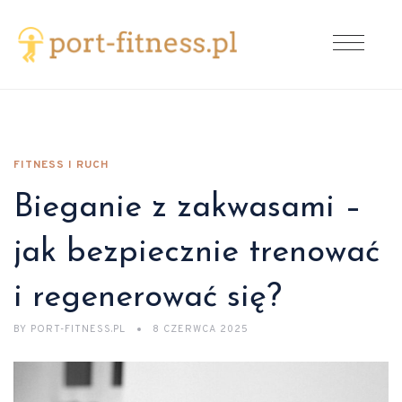
FITNESS I RUCH
Bieganie z zakwasami –
jak bezpiecznie trenować
i regenerować się?
BY
PORT-FITNESS.PL
8 CZERWCA 2025