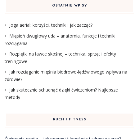
OSTATNIE WPISY
Joga aerial: korzyści, techniki i jak zacząć?
Mięsień dwugłowy uda – anatomia, funkcje i techniki
rozciągania
Rozpiętki na ławce skośnej – technika, sprzęt i efekty
treningowe
Jak rozciąganie mięśnia biodrowo-lędźwiowego wpływa na
zdrowie?
Jak skutecznie schudnąć dzięki ćwiczeniom? Najlepsze
metody
RUCH I FITNESS
Ćwiczenia cardio – jak poprawić kondycję i zdrowie serca?