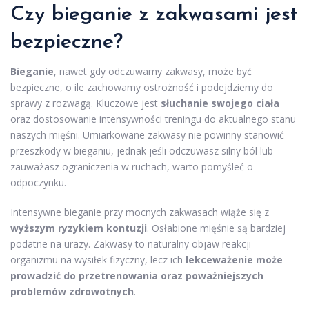
Czy bieganie z zakwasami jest
bezpieczne?
Bieganie
, nawet gdy odczuwamy zakwasy, może być
bezpieczne, o ile zachowamy ostrożność i podejdziemy do
sprawy z rozwagą. Kluczowe jest
słuchanie swojego ciała
oraz dostosowanie intensywności treningu do aktualnego stanu
naszych mięśni. Umiarkowane zakwasy nie powinny stanowić
przeszkody w bieganiu, jednak jeśli odczuwasz silny ból lub
zauważasz ograniczenia w ruchach, warto pomyśleć o
odpoczynku.
Intensywne bieganie przy mocnych zakwasach wiąże się z
wyższym ryzykiem kontuzji
. Osłabione mięśnie są bardziej
podatne na urazy. Zakwasy to naturalny objaw reakcji
organizmu na wysiłek fizyczny, lecz ich
lekceważenie może
prowadzić do przetrenowania oraz poważniejszych
problemów zdrowotnych
.