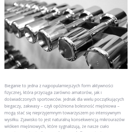
Bieganie to jedna z najpopularniejszych form aktywności
fizycznej, która przyciąga zarówno amatorów, jak i
doświadczonych sportowców. Jednak dla wielu początkujących
biegaczy, zakwasy – czyli opóźniona bolesność mięśniowa –
mogą stać się nieprzyjemnym towarzyszem po intensywnym
wysiłku. Zjawisko to jest naturalną konsekwencją mikrourazów
włókien mięśniowych, które sygnalizują, że nasze ciało