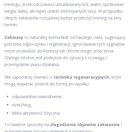
treningu. Jeżeli odczuwasz umiarkowany ból, warto spróbować
biegać dalej, ale lepiej unikać intensywnych sesji. W przypadku
silnych zakwasów rozsądniej będzie przełożyć trening na inny
termin.
Zakwasy
to naturalny komunikat od naszego ciała, sugerujący
potrzebę odpoczynku i regeneracji. Ignorowanie tych sygnałów
może prowadzić do kontuzji lub chronicznego zmęczenia.
Dlatego istotne jest podejście do sytuacji z rozwagą i
przemyślenie planu działania.
Nie zapominaj również o
technika regeneracyjnych
, które
mogą wspierać powrót do formy po wysiłku:
odpowiednie nawodnienie,
stretching,
lekka aktywność fizyczna.
To świetne sposoby na
złagodzenie objawów zakwasów
i
przyspieszenie procesu regeneracji organizmu.