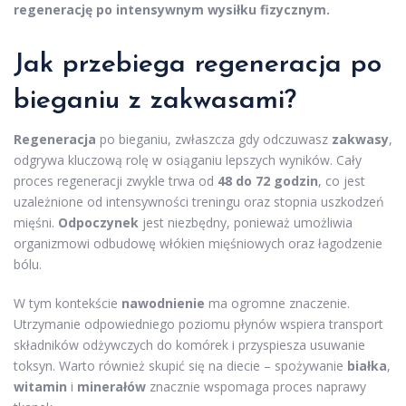
regenerację po intensywnym wysiłku fizycznym.
Jak przebiega
regeneracja po
bieganiu
z zakwasami?
Regeneracja
po bieganiu, zwłaszcza gdy odczuwasz
zakwasy
,
odgrywa kluczową rolę w osiąganiu lepszych wyników. Cały
proces regeneracji zwykle trwa od
48 do 72 godzin
, co jest
uzależnione od intensywności treningu oraz stopnia uszkodzeń
mięśni.
Odpoczynek
jest niezbędny, ponieważ umożliwia
organizmowi odbudowę włókien mięśniowych oraz łagodzenie
bólu.
W tym kontekście
nawodnienie
ma ogromne znaczenie.
Utrzymanie odpowiedniego poziomu płynów wspiera transport
składników odżywczych do komórek i przyspiesza usuwanie
toksyn. Warto również skupić się na diecie – spożywanie
białka
,
witamin
i
minerałów
znacznie wspomaga proces naprawy