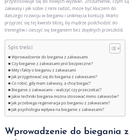
przystosowuje się do nowych wyzwań. Zrozumienie, czym są
zakwasy i jak sobie z nimi radzić, może być kluczem do
dalszego rozwoju w bieganiu i uniknięcia kontuzji. Warto
przyjrzeć się tej kwestii bliżej, by mądrze podchodzić do
treningów i cieszyć się bieganiem bez zbędnych przeszkód.
Spis treści
Wprowadzenie do biegania z zakwasami
Czy bieganie z zakwasami jest bezpieczne?
Mity i fakty o bieganiu z zakwasami
Jak przygotować się do biegania z zakwasami?
Co robić, gdy mam zakwasy, a chcę biegać?
Bieganie z zakwasami – walczyć czy przeczekać?
Jakie techniki biegania można stosować mimo zakwasów?
Jak przebiega regeneracja po bieganiu z zakwasami?
Jak psychologia wpływa na bieganie z zakwasami?
Wprowadzenie do biegania z