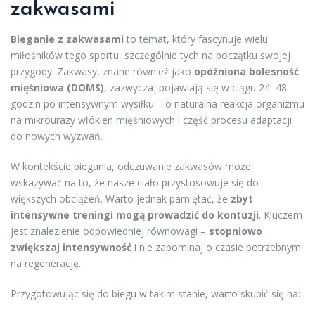
zakwasami
Bieganie z zakwasami
to temat, który fascynuje wielu
miłośników tego sportu, szczególnie tych na początku swojej
przygody. Zakwasy, znane również jako
opóźniona bolesność
mięśniowa (DOMS)
, zazwyczaj pojawiają się w ciągu 24–48
godzin po intensywnym wysiłku. To naturalna reakcja organizmu
na mikrourazy włókien mięśniowych i część procesu adaptacji
do nowych wyzwań.
W kontekście biegania, odczuwanie zakwasów może
wskazywać na to, że nasze ciało przystosowuje się do
większych obciążeń. Warto jednak pamiętać, że
zbyt
intensywne treningi mogą prowadzić do kontuzji
. Kluczem
jest znalezienie odpowiedniej równowagi –
stopniowo
zwiększaj intensywność
i nie zapominaj o czasie potrzebnym
na regenerację.
Przygotowując się do biegu w takim stanie, warto skupić się na: