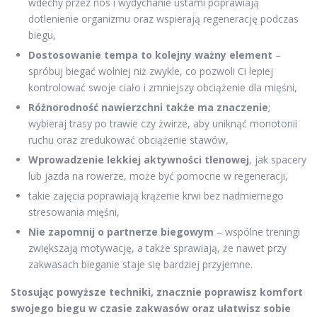
wdechy przez nos i wydychanie ustami poprawiają
dotlenienie organizmu oraz wspierają regenerację podczas
biegu,
Dostosowanie tempa to kolejny ważny element
–
spróbuj biegać wolniej niż zwykle, co pozwoli Ci lepiej
kontrolować swoje ciało i zmniejszy obciążenie dla mięśni,
Różnorodność nawierzchni także ma znaczenie
;
wybieraj trasy po trawie czy żwirze, aby uniknąć monotonii
ruchu oraz zredukować obciążenie stawów,
Wprowadzenie lekkiej aktywności tlenowej
, jak spacery
lub jazda na rowerze, może być pomocne w regeneracji,
takie zajęcia poprawiają krążenie krwi bez nadmiernego
stresowania mięśni,
Nie zapomnij o partnerze biegowym
– wspólne treningi
zwiększają motywację, a także sprawiają, że nawet przy
zakwasach bieganie staje się bardziej przyjemne.
Stosując powyższe techniki, znacznie poprawisz komfort
swojego biegu w czasie zakwasów oraz ułatwisz sobie