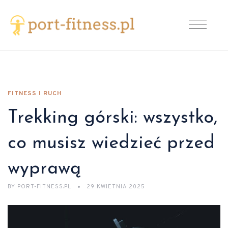
FITNESS I RUCH
Trekking górski: wszystko,
co musisz wiedzieć przed
wyprawą
BY
PORT-FITNESS.PL
29 KWIETNIA 2025