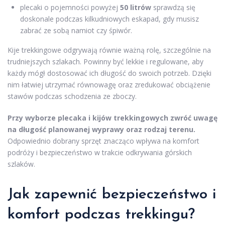
plecaki o pojemności powyżej
50 litrów
sprawdzą się
doskonale podczas kilkudniowych eskapad, gdy musisz
zabrać ze sobą namiot czy śpiwór.
Kije trekkingowe odgrywają równie ważną rolę, szczególnie na
trudniejszych szlakach. Powinny być lekkie i regulowane, aby
każdy mógł dostosować ich długość do swoich potrzeb. Dzięki
nim łatwiej utrzymać równowagę oraz zredukować obciążenie
stawów podczas schodzenia ze zboczy.
Przy wyborze plecaka i kijów trekkingowych zwróć uwagę
na długość planowanej wyprawy oraz rodzaj terenu.
Odpowiednio dobrany sprzęt znacząco wpływa na komfort
podróży i bezpieczeństwo w trakcie odkrywania górskich
szlaków.
Jak zapewnić bezpieczeństwo i
komfort podczas trekkingu?