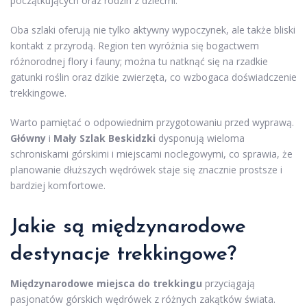
początkujących oraz rodzin z dziećmi.
Oba szlaki oferują nie tylko aktywny wypoczynek, ale także bliski
kontakt z przyrodą. Region ten wyróżnia się bogactwem
różnorodnej flory i fauny; można tu natknąć się na rzadkie
gatunki roślin oraz dzikie zwierzęta, co wzbogaca doświadczenie
trekkingowe.
Warto pamiętać o odpowiednim przygotowaniu przed wyprawą.
Główny
i
Mały Szlak Beskidzki
dysponują wieloma
schroniskami górskimi i miejscami noclegowymi, co sprawia, że
planowanie dłuższych wędrówek staje się znacznie prostsze i
bardziej komfortowe.
Jakie są międzynarodowe
destynacje trekkingowe?
Międzynarodowe miejsca do trekkingu
przyciągają
pasjonatów górskich wędrówek z różnych zakątków świata.