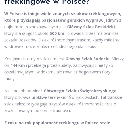
trekkingowe w Polsce?
W Polsce istnieje wiele znanych szlaków trekkingowych,
które przyciągają pasjonatów górskich wypraw.
Jednym z
najbardziej rozpoznawalnych jest
Główny Szlak Beskidzki
,
który ma długość około
500 km
i prowadzi przez malownicze
zakątki Beskidów. Dzięki różnorodnym trasom, każdy miłośnik
wędrówek może znaleźć coś idealnego dla siebie.
Kolejnym istotnym szlakiem jest
Główny Szlak Sudecki
. Mierzy
on
444 km
i przebiega przez Sudety, zachwycając nie tylko
oszałamiającymi widokami, ale również bogactwem flory i
fauny.
Nie sposób pominąć
Głównego Szlaku Świętokrzyskiego
,
który odkrywa urokliwe tereny Gór Świętokrzyskich. Tatrzańskie
szlaki także przyciągają turystów dzięki różnorodności tras o
zróżnicowanym poziomie trudności.
Z roku na rok popularność trekkingu w Polsce stale