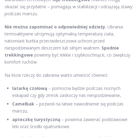
okazać się przydatne – pomagają w stabilizacji i odciążają stawy
podczas marszu.
Nie można zapominać o odpowiedniej odzieży.
Ubrania
termoaktywne utrzymują optymalną temperaturę ciała,
natomiast kurtka przeciwdeszczowa uchroni przed
niespodziewanym deszczem lub silnym wiatrem.
Spodnie
trekkingowe
powinny być lekkie i szybkoschnące, co zwiększy
komfort ruchów.
Na liście rzeczy do zabrania warto umieścić również:
latarkę czołową
– pomocna będzie podczas nocnych
eskapad czy gdy zmrok zaskoczy nas niespodziewanie,
Camelbak
– pozwoli na łatwe nawodnienie się podczas
marszu,
apteczkę turystyczną
– powinna zawierać podstawowe
leki oraz środki opatrunkowe.