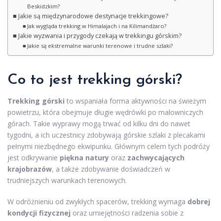
Beskidzkim?
Jakie są międzynarodowe destynacje trekkingowe?
Jak wygląda trekking w Himalajach i na Kilimandżaro?
Jakie wyzwania i przygody czekają w trekkingu górskim?
Jakie są ekstremalne warunki terenowe i trudne szlaki?
Co to jest trekking górski?
Trekking górski
to wspaniała forma aktywności na świeżym
powietrzu, która obejmuje długie wędrówki po malowniczych
górach. Takie wyprawy mogą trwać od kilku dni do nawet
tygodni, a ich uczestnicy zdobywają górskie szlaki z plecakami
pełnymi niezbędnego ekwipunku. Głównym celem tych podróży
jest odkrywanie
piękna natury
oraz
zachwycających
krajobrazów
, a także zdobywanie doświadczeń w
trudniejszych warunkach terenowych.
W odróżnieniu od zwykłych spacerów, trekking wymaga
dobrej
kondycji fizycznej
oraz umiejętności radzenia sobie z