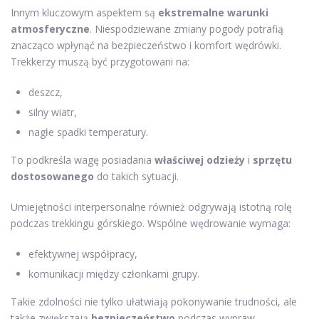
Innym kluczowym aspektem są
ekstremalne warunki
atmosferyczne
. Niespodziewane zmiany pogody potrafią
znacząco wpłynąć na bezpieczeństwo i komfort wędrówki.
Trekkerzy muszą być przygotowani na:
deszcz,
silny wiatr,
nagłe spadki temperatury.
To podkreśla wagę posiadania
właściwej odzieży
i
sprzętu
dostosowanego
do takich sytuacji.
Umiejętności interpersonalne również odgrywają istotną rolę
podczas trekkingu górskiego. Wspólne wędrowanie wymaga:
efektywnej współpracy,
komunikacji między członkami grupy.
Takie zdolności nie tylko ułatwiają pokonywanie trudności, ale
także zwiększają
bezpieczeństwo
podczas wypraw.