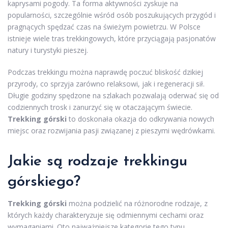
kaprysami pogody. Ta forma aktywności zyskuje na
popularności, szczególnie wśród osób poszukujących przygód i
pragnących spędzać czas na świeżym powietrzu. W Polsce
istnieje wiele tras trekkingowych, które przyciągają pasjonatów
natury i turystyki pieszej.
Podczas trekkingu można naprawdę poczuć bliskość dzikiej
przyrody, co sprzyja zarówno relaksowi, jak i regeneracji sił.
Długie godziny spędzone na szlakach pozwalają oderwać się od
codziennych trosk i zanurzyć się w otaczającym świecie.
Trekking górski
to doskonała okazja do odkrywania nowych
miejsc oraz rozwijania pasji związanej z pieszymi wędrówkami.
Jakie są rodzaje trekkingu
górskiego?
Trekking górski
można podzielić na różnorodne rodzaje, z
których każdy charakteryzuje się odmiennymi cechami oraz
wymaganiami. Oto najważniejsze kategorie tego typu