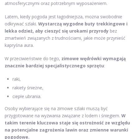
atmosferycznymi oraz potrzebnym wyposażeniem.
Latem, kiedy pogoda jest łagodniejsza, można swobodnie
odkrywać szlaki.
Wystarczą wygodne buty trekkingowe i
lekka odzież, aby cieszyć się urokami przyrody
bez
zmartwień związanych z trudnościami, jakie może przynieść
kapryśna aura.
W przeciwieństwie do tego,
zimowe wędrówki wymagają
znacznie bardziej specjalistycznego sprzętu
:
raki,
rakiety śnieżne,
ciepłe ubrania.
Osoby wybierające się na zimowe szlaki muszą być
przygotowane na wyzwania związane z lodem i śniegiem.
W
takim terenie kluczowa staje się ostrożność ze względu
na potencjalne zagrożenia lawin oraz zmienne warunki
pogodowe.