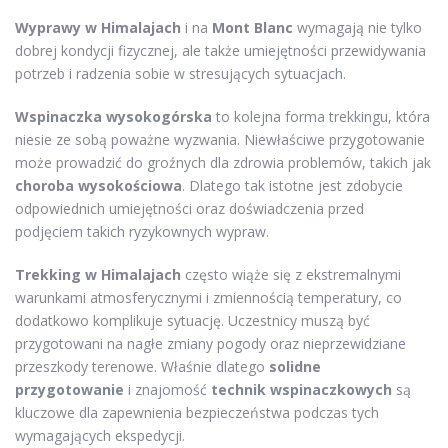
Wyprawy w Himalajach
i na
Mont Blanc
wymagają nie tylko
dobrej kondycji fizycznej, ale także umiejętności przewidywania
potrzeb i radzenia sobie w stresujących sytuacjach.
Wspinaczka wysokogórska
to kolejna forma trekkingu, która
niesie ze sobą poważne wyzwania. Niewłaściwe przygotowanie
może prowadzić do groźnych dla zdrowia problemów, takich jak
choroba wysokościowa
. Dlatego tak istotne jest zdobycie
odpowiednich umiejętności oraz doświadczenia przed
podjęciem takich ryzykownych wypraw.
Trekking w Himalajach
często wiąże się z ekstremalnymi
warunkami atmosferycznymi i zmiennością temperatury, co
dodatkowo komplikuje sytuację. Uczestnicy muszą być
przygotowani na nagłe zmiany pogody oraz nieprzewidziane
przeszkody terenowe. Właśnie dlatego
solidne
przygotowanie
i znajomość
technik wspinaczkowych
są
kluczowe dla zapewnienia bezpieczeństwa podczas tych
wymagających ekspedycji.