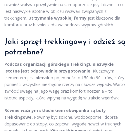
również wpływa pozytywnie na samopoczucie psychiczne – co
jest niezwykle istotne w obliczu wyzwań związanych z
trekkingiem.
Utrzymanie wysokiej formy
jest kluczowe dla
komfortu oraz bezpieczeństwa podczas wypraw górskich.
Jaki sprzęt trekkingowy i odzież są
potrzebne?
Podczas organizacji górskiego trekkingu niezwykle
istotne jest odpowiednie przygotowanie.
Kluczowym
elementem jest
plecak
o pojemności od 50 do 90 litrów, który
pomieści wszystkie niezbędne rzeczy na dłuższe wypady. Warto
zwrócić uwagę na jego wagę oraz komfort noszenia – to
istotne aspekty, które wpłyną na wygodę w trakcie wędrówki.
Równie ważnym składnikiem ekwipunku są buty
trekkingowe.
Powinny być solidne, wodoodporne i dobrze
dopasowane do stopy, co zapewni wygodę nawet w trudnych
warunkach terenowych.
Kije trekkingowe
również mogą