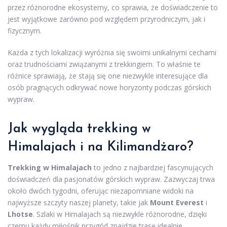
przez różnorodne ekosystemy, co sprawia, że doświadczenie to
jest wyjątkowe zarówno pod względem przyrodniczym, jak i
fizycznym.
Każda z tych lokalizacji wyróżnia się swoimi unikalnymi cechami
oraz trudnościami związanymi z trekkingiem. To właśnie te
różnice sprawiają, że stają się one niezwykle interesujące dla
osób pragnących odkrywać nowe horyzonty podczas górskich
wypraw.
Jak wygląda trekking w
Himalajach i na Kilimandżaro?
Trekking w Himalajach
to jedno z najbardziej fascynujących
doświadczeń dla pasjonatów górskich wypraw. Zazwyczaj trwa
około dwóch tygodni, oferując niezapomniane widoki na
najwyższe szczyty naszej planety, takie jak
Mount Everest
i
Lhotse
. Szlaki w Himalajach są niezwykle różnorodne, dzięki
czemu każdy miłośnik przygód znajdzie trasę idealnie