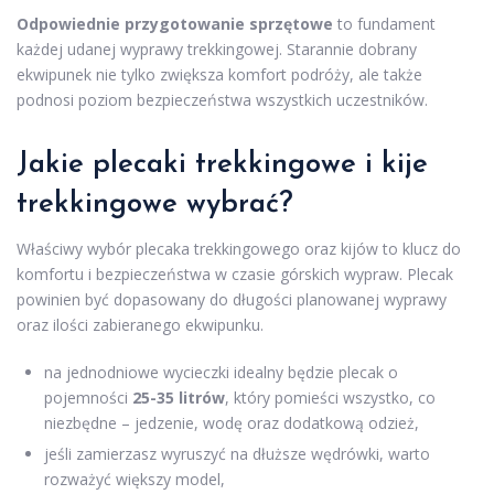
Odpowiednie przygotowanie sprzętowe
to fundament
każdej udanej wyprawy trekkingowej. Starannie dobrany
ekwipunek nie tylko zwiększa komfort podróży, ale także
podnosi poziom bezpieczeństwa wszystkich uczestników.
Jakie plecaki trekkingowe i kije
trekkingowe wybrać?
Właściwy wybór plecaka trekkingowego oraz kijów to klucz do
komfortu i bezpieczeństwa w czasie górskich wypraw. Plecak
powinien być dopasowany do długości planowanej wyprawy
oraz ilości zabieranego ekwipunku.
na jednodniowe wycieczki idealny będzie plecak o
pojemności
25-35 litrów
, który pomieści wszystko, co
niezbędne – jedzenie, wodę oraz dodatkową odzież,
jeśli zamierzasz wyruszyć na dłuższe wędrówki, warto
rozważyć większy model,