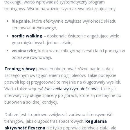
trekkingu, warto wprowadzić systematyczny program
treningowy. Wśród najważniejszych aktywności znajdziemy:
bieganie
, które efektywnie zwiększa wydolność układu
sercowo-naczyniowego,
nordic walking
– doskonałe ćwiczenie angażujące wiele
grup mięśniowych jednocześnie,
wspinaczkę
, która wzmacnia górną część ciała i pomaga w
poprawie równowagi.
Trening siłowy
powinien obejmować różne partie ciała z
szczególnym uwzględnieniem nóg i pleców. Takie podejście
pozwoli lepiej przygotować te mięśnie na długotrwały wysiłek.
Warto także włączyć
ćwiczenia wytrzymałościowe
, takie jak
interwały czy długie spacery po górach, które są niezbędne do
budowania solidnej kondycji.
Dobrze jest stopniowo zwiększać zarówno intensywność
treningów, jak i długość tras spacerowych.
Regularna
aktywność fizyczna
nie tylko poprawia kondycję ciała, ale