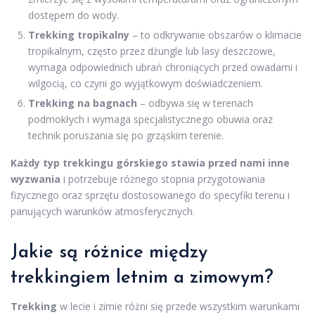
dostępem do wody.
Trekking tropikalny
– to odkrywanie obszarów o klimacie
tropikalnym, często przez dżungle lub lasy deszczowe,
wymaga odpowiednich ubrań chroniących przed owadami i
wilgocią, co czyni go wyjątkowym doświadczeniem.
Trekking na bagnach
– odbywa się w terenach
podmokłych i wymaga specjalistycznego obuwia oraz
technik poruszania się po grząskim terenie.
Każdy typ trekkingu górskiego stawia przed nami inne
wyzwania
i potrzebuje różnego stopnia przygotowania
fizycznego oraz sprzętu dostosowanego do specyfiki terenu i
panujących warunków atmosferycznych.
Jakie są różnice między
trekkingiem letnim a zimowym?
Trekking
w lecie i zimie różni się przede wszystkim warunkami