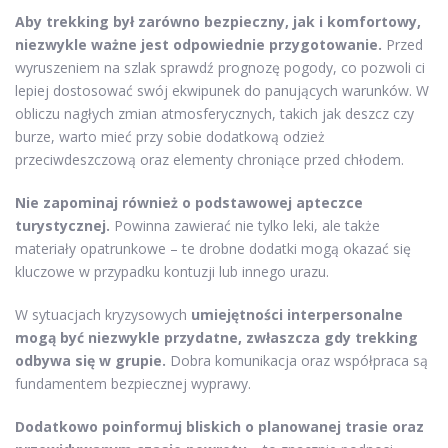
Aby trekking był zarówno bezpieczny, jak i komfortowy,
niezwykle ważne jest odpowiednie przygotowanie.
Przed
wyruszeniem na szlak sprawdź prognozę pogody, co pozwoli ci
lepiej dostosować swój ekwipunek do panujących warunków. W
obliczu nagłych zmian atmosferycznych, takich jak deszcz czy
burze, warto mieć przy sobie dodatkową odzież
przeciwdeszczową oraz elementy chroniące przed chłodem.
Nie zapominaj również o podstawowej apteczce
turystycznej.
Powinna zawierać nie tylko leki, ale także
materiały opatrunkowe – te drobne dodatki mogą okazać się
kluczowe w przypadku kontuzji lub innego urazu.
W sytuacjach kryzysowych
umiejętności interpersonalne
mogą być niezwykle przydatne, zwłaszcza gdy trekking
odbywa się w grupie.
Dobra komunikacja oraz współpraca są
fundamentem bezpiecznej wyprawy.
Dodatkowo poinformuj bliskich o planowanej trasie oraz