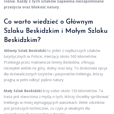
rośnie.
Każdy z tych szlaków zapewnia niezapomniane
przeżycia oraz bliskość natury.
Co warto wiedzieć o Głównym
Szlaku Beskidzkim i Małym Szlaku
Beskidzkim?
Główny Szlak Beskidzki
to jeden z najdłuższych szlaków
turystycznych w Polsce, mierzący około 500 kilometrów.
Przebiega przez malownicze tereny Beskidów, oferując
niezwykłe widoki na góry, doliny oraz lasy. To doskonała opcja
dla doświadczonych turystów i pasjonatów trekkingu, którzy
pragną w pełni odkryć piękno natury.
Mały Szlak Beskidzki
liczy sobie około 150 kilometrów. Ta
trasa jest stworzona z myślą o tych, którzy chcieliby spróbować
trekkingu w mniej wymagających warunkach. Wiele odcinków
jest prostszych technicznie, co czyni je idealnymi dla