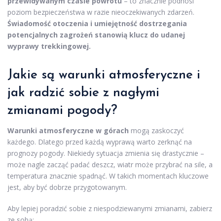
przewidywanym czasie powrotu
– to znacznie podnosi
poziom bezpieczeństwa w razie nieoczekiwanych zdarzeń.
Świadomość otoczenia i umiejętność dostrzegania
potencjalnych zagrożeń stanowią klucz do udanej
wyprawy trekkingowej.
Jakie są warunki atmosferyczne i
jak radzić sobie z nagłymi
zmianami pogody?
Warunki atmosferyczne w górach
mogą zaskoczyć
każdego. Dlatego przed każdą wyprawą warto zerknąć na
prognozy pogody. Niekiedy sytuacja zmienia się drastycznie –
może nagle zacząć padać deszcz, wiatr może przybrać na sile, a
temperatura znacznie spadnąć. W takich momentach kluczowe
jest, aby być dobrze przygotowanym.
Aby lepiej poradzić sobie z niespodziewanymi zmianami, zabierz
ze sobą: