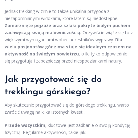
Jednak trekking w zimie to także unikalna przygoda z
niezapomnianymi widokami, które latem są niedostępne.
Zamarznięte pejzaże oraz szlaki pokryte białym puchem
zachwycają swoją malowniczością.
Oczywiście wiąże się to z
większymi wymaganiami wobec uczestników wyprawy.
Dla
wielu pasjonatów gór zima staje się idealnym czasem na
aktywność na świeżym powietrzu
, o ile tylko odpowiednio
się przygotują i zabezpieczą przed niespodziankami natury.
Jak przygotować się do
trekkingu górskiego?
Aby skutecznie przygotować się do górskiego trekkingu, warto
zwrócić uwagę na kilka istotnych kwestii.
Przede wszystkim
, kluczowe jest zadbanie o swoją kondycję
fizyczną. Regularne aktywności, takie jak: