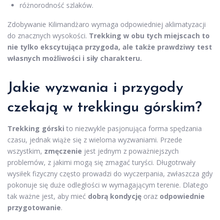
różnorodność szlaków.
Zdobywanie Kilimandżaro wymaga odpowiedniej aklimatyzacji
do znacznych wysokości.
Trekking w obu tych miejscach to
nie tylko ekscytująca przygoda, ale także prawdziwy test
własnych możliwości i siły charakteru.
Jakie wyzwania i przygody
czekają w trekkingu górskim?
Trekking górski
to niezwykle pasjonująca forma spędzania
czasu, jednak wiąże się z wieloma wyzwaniami. Przede
wszystkim,
zmęczenie
jest jednym z poważniejszych
problemów, z jakimi mogą się zmagać turyści. Długotrwały
wysiłek fizyczny często prowadzi do wyczerpania, zwłaszcza gdy
pokonuje się duże odległości w wymagającym terenie. Dlatego
tak ważne jest, aby mieć
dobrą kondycję
oraz
odpowiednie
przygotowanie
.