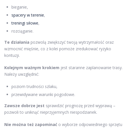
bieganie,
spacery w terenie
,
treningi siłowe
,
rozciąganie.
Te działania
pozwolą zwiększyć twoją wytrzymałość oraz
wzmocnić mięśnie, co z kolei pomoże zredukować ryzyko
kontuzji.
Kolejnym ważnym krokiem
jest staranne zaplanowanie trasy.
Należy uwzględnić:
poziom trudności szlaku,
przewidywane warunki pogodowe.
Zawsze dobrze jest
sprawdzić prognozę przed wyprawą –
pozwoli to uniknąć nieprzyjemnych niespodzianek.
Nie można też zapominać
o wyborze odpowiedniego sprzętu