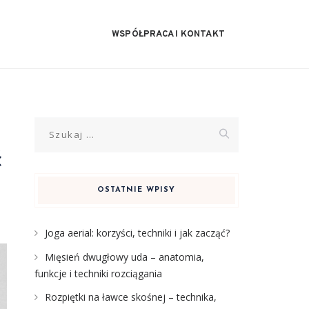
WSPÓŁPRACA I KONTAKT
Szukaj:
ć
OSTATNIE WPISY
Joga aerial: korzyści, techniki i jak zacząć?
Mięsień dwugłowy uda – anatomia,
funkcje i techniki rozciągania
Rozpiętki na ławce skośnej – technika,