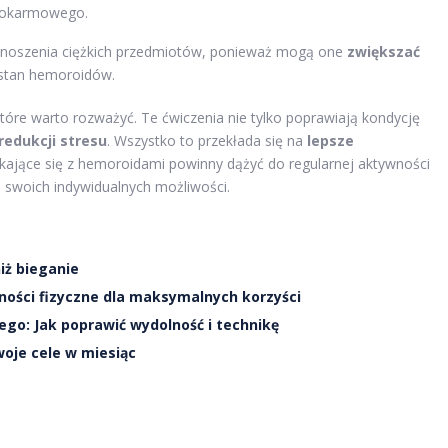
 pokarmowego.
odnoszenia ciężkich przedmiotów, ponieważ mogą one
zwiększać
 stan hemoroidów.
które warto rozważyć. Te ćwiczenia nie tylko poprawiają kondycję
 redukcji stresu
. Wszystko to przekłada się na
lepsze
kające się z hemoroidami powinny dążyć do regularnej aktywności
 swoich indywidualnych możliwości.
iż bieganie
ności fizyczne dla maksymalnych korzyści
go: Jak poprawić wydolność i technikę
woje cele w miesiąc