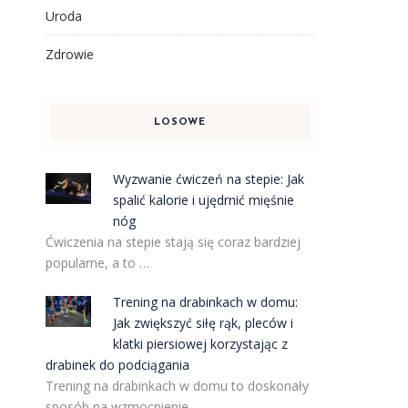
Uroda
Zdrowie
LOSOWE
Wyzwanie ćwiczeń na stepie: Jak
spalić kalorie i ujędrnić mięśnie
nóg
Ćwiczenia na stepie stają się coraz bardziej
popularne, a to …
Trening na drabinkach w domu:
Jak zwiększyć siłę rąk, pleców i
klatki piersiowej korzystając z
drabinek do podciągania
Trening na drabinkach w domu to doskonały
sposób na wzmocnienie …