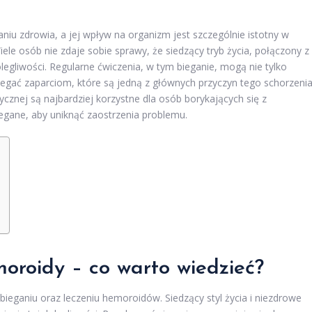
iu zdrowia, a jej wpływ na organizm jest szczególnie istotny w
e osób nie zdaje sobie sprawy, że siedzący tryb życia, połączony z
gliwości. Regularne ćwiczenia, w tym bieganie, mogą nie tylko
iegać zaparciom, które są jedną z głównych przyczyn tego schorzenia
ycznej są najbardziej korzystne dla osób borykających się z
egane, aby uniknąć zaostrzenia problemu.
oroidy – co warto wiedzieć?
eganiu oraz leczeniu hemoroidów. Siedzący styl życia i niezdrowe