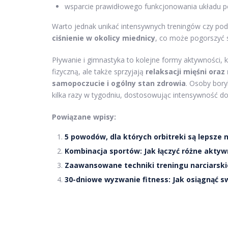
wsparcie prawidłowego funkcjonowania układu
Warto jednak unikać intensywnych treningów czy p
ciśnienie w okolicy miednicy
, co może pogorszyć
Pływanie i gimnastyka to kolejne formy aktywności, 
fizyczną, ale także sprzyjają
relaksacji mięśni oraz
samopoczucie i ogólny stan zdrowia
. Osoby bory
kilka razy w tygodniu, dostosowując intensywność do
Powiązane wpisy:
5 powodów, dla których orbitreki są lepsze n
Kombinacja sportów: Jak łączyć różne aktyw
Zaawansowane techniki treningu narciarskie
30-dniowe wyzwanie fitness: Jak osiągnąć s