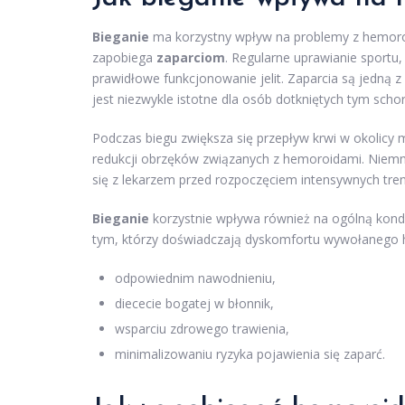
Bieganie
ma korzystny wpływ na problemy z hemoro
zapobiega
zaparciom
. Regularne uprawianie sportu
prawidłowe funkcjonowanie jelit. Zaparcia są jedną
jest niezwykle istotne dla osób dotkniętych tym scho
Podczas biegu zwiększa się przepływ krwi w okolicy 
redukcji obrzęków związanych z hemoroidami. Niem
się z lekarzem przed rozpoczęciem intensywnych tre
Bieganie
korzystnie wpływa również na ogólną kondy
tym, którzy doświadczają dyskomfortu wywołanego h
odpowiednim nawodnieniu,
diececie bogatej w błonnik,
wsparciu zdrowego trawienia,
minimalizowaniu ryzyka pojawienia się zaparć.