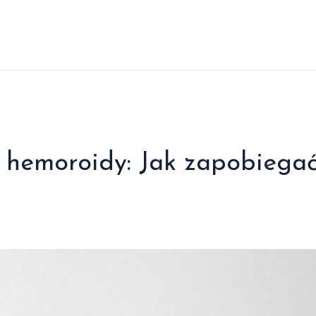
a hemoroidy: Jak zapobiega