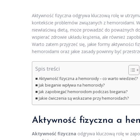
Aktywność fizyczna odgrywa kluczową rolę w utrzyman
kontekście problemów związanych z hemoroidami. Wiel
niewłaściwą dietą, może prowadzić do poważnych dole
wspierać zdrowie układu krążenia, ale również zapob
Warto zatem przyjrzeć się, jakie formy aktywności fiz
hemoroidami oraz jakie zasady powinny być przestrz
Spis treści
Aktywność fizyczna a hemoroidy – co warto wiedzieć?
Jak bieganie wpływa na hemoroidy?
Jak zapobiegać hemoroidom podczas biegania?
Jakie ćwiczenia są wskazane przy hemoroidach?
Aktywność fizyczna a hem
Aktywność fizyczna
odgrywa kluczową rolę w zapobi