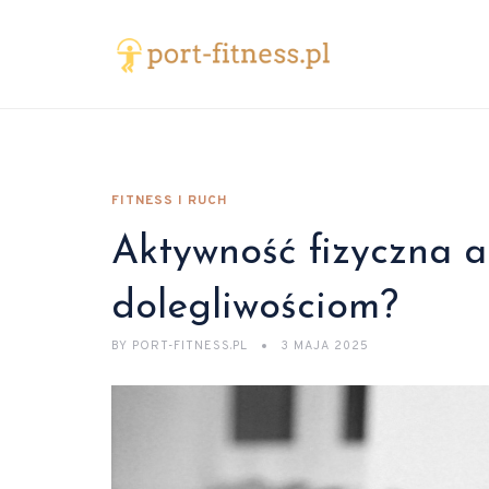
FITNESS I RUCH
Aktywność fizyczna 
dolegliwościom?
BY
PORT-FITNESS.PL
3 MAJA 2025