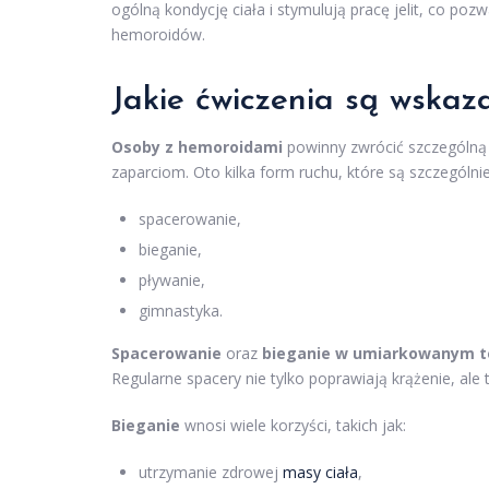
ogólną kondycję ciała i stymulują pracę jelit, co po
hemoroidów.
Jakie ćwiczenia są wska
Osoby z hemoroidami
powinny zwrócić szczególną 
zaparciom. Oto kilka form ruchu, które są szczególni
spacerowanie,
bieganie,
pływanie,
gimnastyka.
Spacerowanie
oraz
bieganie w umiarkowanym 
Regularne spacery nie tylko poprawiają krążenie, al
Bieganie
wnosi wiele korzyści, takich jak:
utrzymanie zdrowej
masy ciała
,