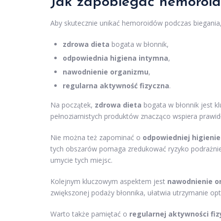
Jak zapobiegać hemoroi
Aby skutecznie unikać hemoroidów podczas biegania,
zdrowa dieta
bogata w błonnik,
odpowiednia higiena intymna
,
nawodnienie organizmu
,
regularna aktywność fizyczna
.
Na początek,
zdrowa dieta
bogata w błonnik jest 
pełnoziarnistych produktów znacząco wspiera prawidł
Nie można też zapominać o
odpowiedniej higienie
tych obszarów pomaga zredukować ryzyko podrażnień 
umycie tych miejsc.
Kolejnym kluczowym aspektem jest
nawodnienie o
zwiększonej podaży błonnika, ułatwia utrzymanie opty
Warto także pamiętać o
regularnej aktywności fiz