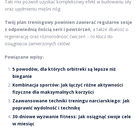
Taki mix pozwoli uzyskać kompleksowy efekt w budowaniu siły
oraz ujędrnieniu mięśni nóg.
Twój plan treningowy powinien zawierać regularne sesje
z odpowiednią ilością serii i powtórzeń
, a także dbałość o
regenerację oraz różnorodność ćwiczeń – to klucz do
osiągnięcia zamierzonych celów!
Powiązane wpisy:
5 powodów, dla których orbitreki są lepsze niż
bieganie
Kombinacja sportów: Jak łączyć różne aktywności
fizyczne dla maksymalnych korzyści
Zaawansowane techniki treningu narciarskiego: Jak
poprawić wydolność i technikę
30-dniowe wyzwanie fitness: Jak osiągnąć swoje cele
w miesiąc