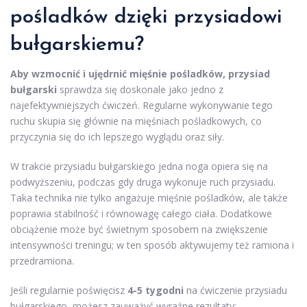
pośladków dzięki przysiadowi
bułgarskiemu?
Aby wzmocnić i ujędrnić mięśnie pośladków, przysiad
bułgarski
sprawdza się doskonale jako jedno z
najefektywniejszych ćwiczeń. Regularne wykonywanie tego
ruchu skupia się głównie na mięśniach pośladkowych, co
przyczynia się do ich lepszego wyglądu oraz siły.
W trakcie przysiadu bułgarskiego jedna noga opiera się na
podwyższeniu, podczas gdy druga wykonuje ruch przysiadu.
Taka technika nie tylko angażuje mięśnie pośladków, ale także
poprawia stabilność i równowagę całego ciała. Dodatkowe
obciążenie może być świetnym sposobem na zwiększenie
intensywności treningu; w ten sposób aktywujemy też ramiona i
przedramiona.
Jeśli regularnie poświęcisz
4-5 tygodni
na ćwiczenie przysiadu
bułgarskiego, możesz zauważyć wyraźne rezultaty: