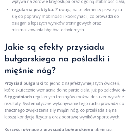
wpływa na zdrowie kręgosłupa oraz ogólną stabilność ciała,
regularna praktyka:
Z uwagą na te elementy przyczynia
się do poprawy mobilności i koordynacji, co prowadzi do
osiągania lepszych wyników treningowych oraz
minimalizowania błędów technicznych.
Jakie są efekty przysiadu
bułgarskiego na pośladki i
mięśnie nóg?
Przysiad bułgarski
to jedno z najefektywniejszych ćwiczeń,
które skutecznie wzmacnia dolne partie ciała. Już po zaledwie
4-
5 tygodniach
regularnych treningów można dostrzec wyraźne
rezultaty. Systematyczne wykonywanie tego ruchu prowadzi do
znacznego zwiększenia siły mięśni nóg, co przekłada się na
lepszą kondycję fizyczną oraz poprawę wyników sportowych.
Korzyści płynące z przysiadu bułgarskiego
obejmują: