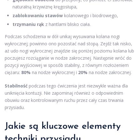
naturalną krzywiznę kręgosłupa,
zablokowaniu stawów
kolanowego i biodrowego,
trzymaniu rąk
z hantlami blisko ciała.
Podczas schodzenia w dół unikaj wysuwania kolana nogi
wykrocznej; powinno ono pozostać nad stopą. Zejdź tak nisko,
aż udo nogi wykrocznej znajdzie się poniżej poziomu kolana lub
poczujesz rozciąganie w nodze zakrocznej. Następnie wróć do
pozycji wyjściowej w sposób stabilny, z równym rozłożeniem
ciężaru:
80%
na nodze wykrocznej i
20%
na nodze zakrocznej.
Stabilność
podczas tego ćwiczenia jest niezwykle ważna dla
uniknięcia kontuzji. Nie zapominaj również o odpowiednim
obuwiu oraz kontrolowanym ruchu przez cały czas trwania
przysiadu.
Jakie są kluczowe elementy
techniki przysiadu