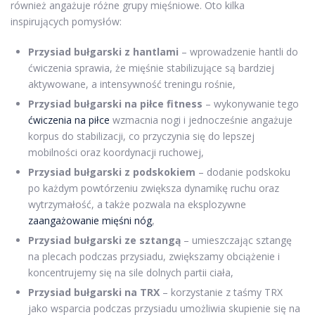
również angażuje różne grupy mięśniowe. Oto kilka
inspirujących pomysłów:
Przysiad bułgarski z hantlami
– wprowadzenie hantli do
ćwiczenia sprawia, że mięśnie stabilizujące są bardziej
aktywowane, a intensywność treningu rośnie,
Przysiad bułgarski na piłce fitness
– wykonywanie tego
ćwiczenia na piłce
wzmacnia nogi i jednocześnie angażuje
korpus do stabilizacji, co przyczynia się do lepszej
mobilności oraz koordynacji ruchowej,
Przysiad bułgarski z podskokiem
– dodanie podskoku
po każdym powtórzeniu zwiększa dynamikę ruchu oraz
wytrzymałość, a także pozwala na eksplozywne
zaangażowanie mięśni nóg
,
Przysiad bułgarski ze sztangą
– umieszczając sztangę
na plecach podczas przysiadu, zwiększamy obciążenie i
koncentrujemy się na sile dolnych partii ciała,
Przysiad bułgarski na TRX
– korzystanie z taśmy TRX
jako wsparcia podczas przysiadu umożliwia skupienie się na