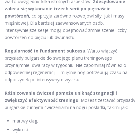
warto uwzględnić kilka istotnych aspektów.
Zdecydowanie
zaleca się wykonanie trzech serii po piętnaście
powtórzeń
, co sprzyja zarówno rozwojowi siły, jak i masy
mięśniowej. Dla bardziej zaawansowanych osób,
intensywniejsze sesje mogą obejmować zmniejszenie liczby
powtórzeń do pięciu lub dwunastu.
Regularność to fundament sukcesu
. Warto włączyć
przysiady bułgarskie do swojego planu treningowego
przynajmniej dwa razy w tygodniu. Nie zapominaj również o
odpowiedniej regeneracji – mięśnie nóg potrzebują czasu na
odpoczynek po intensywnym wysiłku.
Różnicowanie ćwiczeń pomoże uniknąć stagnacji i
zwiększyć efektywność treningu
. Możesz zestawić przysiady
bułgarskie z innymi ćwiczeniami na nogi i pośladki, takimi jak:
martwy ciąg,
wykroki.