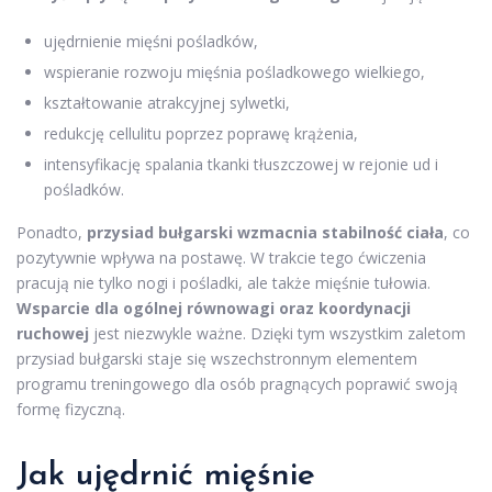
ujędrnienie mięśni pośladków,
wspieranie rozwoju mięśnia pośladkowego wielkiego,
kształtowanie atrakcyjnej sylwetki,
redukcję cellulitu poprzez poprawę krążenia,
intensyfikację spalania tkanki tłuszczowej w rejonie ud i
pośladków.
Ponadto,
przysiad bułgarski wzmacnia stabilność ciała
, co
pozytywnie wpływa na postawę. W trakcie tego ćwiczenia
pracują nie tylko nogi i pośladki, ale także mięśnie tułowia.
Wsparcie dla ogólnej równowagi oraz koordynacji
ruchowej
jest niezwykle ważne. Dzięki tym wszystkim zaletom
przysiad bułgarski staje się wszechstronnym elementem
programu treningowego dla osób pragnących poprawić swoją
formę fizyczną.
Jak ujędrnić mięśnie