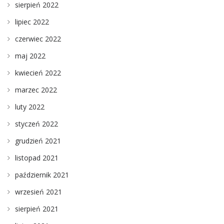
sierpień 2022
lipiec 2022
czerwiec 2022
maj 2022
kwiecień 2022
marzec 2022
luty 2022
styczeń 2022
grudzień 2021
listopad 2021
październik 2021
wrzesień 2021
sierpień 2021