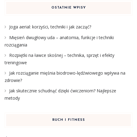
OSTATNIE WPISY
Joga aerial: korzyści, techniki i jak zacząć?
Mięsień dwugłowy uda – anatomia, funkcje i techniki
rozciągania
Rozpiętki na ławce skośnej – technika, sprzęt i efekty
treningowe
Jak rozciąganie mięśnia biodrowo-lędźwiowego wpływa na
zdrowie?
Jak skutecznie schudnąć dzięki ćwiczeniom? Najlepsze
metody
RUCH I FITNESS