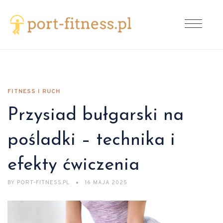
FITNESS I RUCH
Przysiad bułgarski na
pośladki – technika i
efekty ćwiczenia
BY
PORT-FITNESS.PL
16 MAJA 2025