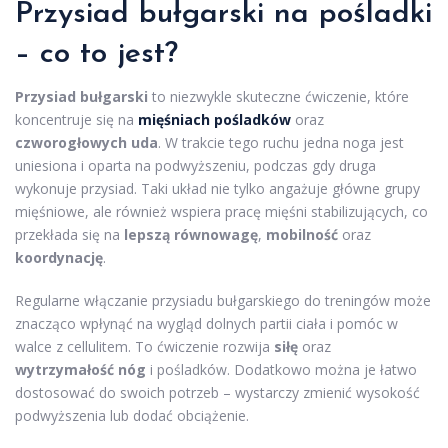
Przysiad bułgarski na pośladki
– co to jest?
Przysiad bułgarski
to niezwykle skuteczne ćwiczenie, które
koncentruje się na
mięśniach pośladków
oraz
czworogłowych uda
. W trakcie tego ruchu jedna noga jest
uniesiona i oparta na podwyższeniu, podczas gdy druga
wykonuje przysiad. Taki układ nie tylko angażuje główne grupy
mięśniowe, ale również wspiera pracę mięśni stabilizujących, co
przekłada się na
lepszą równowagę
,
mobilność
oraz
koordynację
.
Regularne włączanie przysiadu bułgarskiego do treningów może
znacząco wpłynąć na wygląd dolnych partii ciała i pomóc w
walce z cellulitem. To ćwiczenie rozwija
siłę
oraz
wytrzymałość nóg
i pośladków. Dodatkowo można je łatwo
dostosować do swoich potrzeb – wystarczy zmienić wysokość
podwyższenia lub dodać obciążenie.