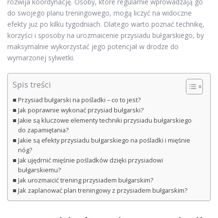
rozwija koordynację. Osoby, które regularnie wprowadzają go
do swojego planu treningowego, mogą liczyć na widoczne
efekty już po kilku tygodniach. Dlatego warto poznać technikę,
korzyści i sposoby na urozmaicenie przysiadu bułgarskiego, by
maksymalnie wykorzystać jego potencjał w drodze do
wymarzonej sylwetki.
Spis treści
Przysiad bułgarski na pośladki – co to jest?
Jak poprawnie wykonać przysiad bułgarski?
Jakie są kluczowe elementy techniki przysiadu bułgarskiego
do zapamiętania?
Jakie są efekty przysiadu bułgarskiego na pośladki i mięśnie
nóg?
Jak ujędrnić mięśnie pośladków dzięki przysiadowi
bułgarskiemu?
Jak urozmaicić trening przysiadem bułgarskim?
Jak zaplanować plan treningowy z przysiadem bułgarskim?