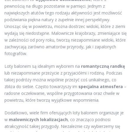
pewnością na długo pozostanie w pamięci. Jednym z
największych atutów tego rodzaju aktywności jest możliwość
podziwiania piękna natury z zupełnie innej perspektywy.
Unosząc się w powietrzu, można dostrzec widoki, które z ziemi
wydają się niedostępne. Malownicze krajobrazy, zmieniające się
w zależności od pory roku, tworzą niezapomniane widoki, które
zachwycają zarówno amatorów przyrody, jak i zapalonych
fotografów.
Loty balonem są idealnym wyborem na
romantyczną randkę
lub niezapomniane przeżycie z przyjaciółmi i rodziną. Podczas
takiej podróży można wspólnie przeżyć coś unikalnego, co
zbliża do siebie. Często towarzyszy im
specjalna atmosfera
–
radosne oczekiwanie, wspólne przygotowania oraz chwile w
powietrzu, które tworzą wyjątkowe wspomnienia.
Dodatkowo, wiele firm oferujących loty balonem organizuje je
w
malowniczych lokalizacjach
, co znacząco podnosi
atrakcyjność takiej przygody. Niezależnie czy wybierzemy się