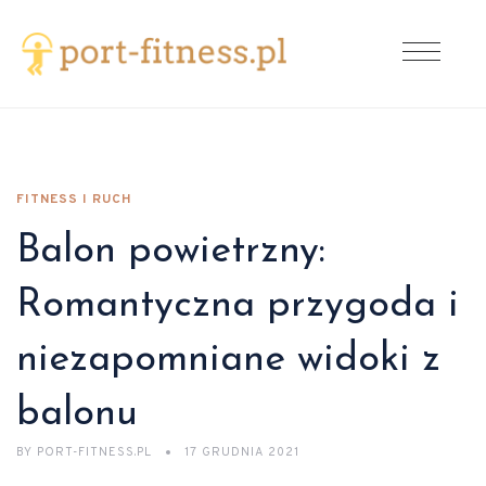
FITNESS I RUCH
Balon powietrzny:
Romantyczna przygoda i
niezapomniane widoki z
balonu
BY
PORT-FITNESS.PL
17 GRUDNIA 2021