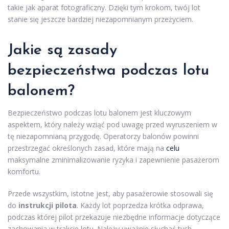
takie jak aparat fotograficzny. Dzięki tym krokom, twój lot
stanie się jeszcze bardziej niezapomnianym przeżyciem.
Jakie są zasady
bezpieczeństwa podczas lotu
balonem?
Bezpieczeństwo podczas lotu balonem jest kluczowym
aspektem, który należy wziąć pod uwagę przed wyruszeniem w
tę niezapomnianą przygodę. Operatorzy balonów powinni
przestrzegać określonych zasad, które mają na
celu
maksymalne zminimalizowanie ryzyka i zapewnienie pasażerom
komfortu.
Przede wszystkim, istotne jest, aby pasażerowie stosowali się
do
instrukcji pilota
. Każdy lot poprzedza krótka odprawa,
podczas której pilot przekazuje niezbędne informacje dotyczące
zachowania w trakcie lotu. Należy uważnie słuchać tych