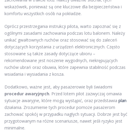
wskazówek, ponieważ są one kluczowe dla bezpieczeństwa i
komfortu wszystkich osób na pokładzie.
Oprócz przestrzegania instrukcji pilota, warto zapoznać się z
ogólnymi zasadami zachowania podczas lotu balonem. Należy
unikać gwałtownych ruchów oraz stosować się do zaleceń
dotyczących korzystania z urządzeń elektronicznych. Często
stosowane są także zasady dotyczące ubioru –
rekomendowane jest noszenie wygodnych, niekrępujących
ruchów ubrań oraz obuwia, które zapewnia stabilność podczas
wsiadania i wysiadania z kosza.
Dodatkowo, ważne jest, aby pasażerowie byli świadomi
procedur awaryjnych
. Przed lotem pilot zazwyczaj omawia
sytuacje awaryjne, które mogą wystąpić, oraz przedstawia
plan
działania. Zrozumienie tych procedur pomoże pasażerom
zachować spokój w przypadku nagłych sytuacji. Dobrze jest być
przygotowanym na różne scenariusze, nawet jeśli ryzyko jest
minimalne.