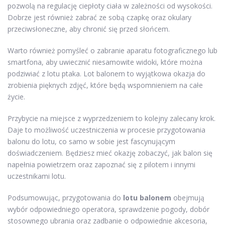
pozwolą na regulację ciepłoty ciała w zależności od wysokości.
Dobrze jest również zabrać ze sobą czapkę oraz okulary
przeciwsłoneczne, aby chronić się przed słońcem.
Warto również pomyśleć o zabranie aparatu fotograficznego lub
smartfona, aby uwiecznić niesamowite widoki, które można
podziwiać z lotu ptaka. Lot balonem to wyjątkowa okazja do
zrobienia pięknych zdjęć, które będą wspomnieniem na całe
życie.
Przybycie na miejsce z wyprzedzeniem to kolejny zalecany krok.
Daje to możliwość uczestniczenia w procesie przygotowania
balonu do lotu, co samo w sobie jest fascynującym
doświadczeniem. Będziesz mieć okazję zobaczyć, jak balon się
napełnia powietrzem oraz zapoznać się z pilotem i innymi
uczestnikami lotu.
Podsumowując, przygotowania do
lotu balonem
obejmują
wybór odpowiedniego operatora, sprawdzenie pogody, dobór
stosownego ubrania oraz zadbanie o odpowiednie akcesoria,