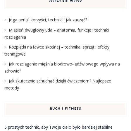
OSTATNIE WPISY
Joga aerial: korzyści, techniki i jak zacząć?
Mięsień dwugłowy uda – anatomia, funkcje i techniki
rozciągania
Rozpiętki na ławce skośnej – technika, sprzęt i efekty
treningowe
Jak rozciąganie mięśnia biodrowo-lędźwiowego wpływa na
zdrowie?
Jak skutecznie schudnąć dzięki ćwiczeniom? Najlepsze
metody
RUCH I FITNESS
5 prostych technik, aby Twoje ciało było bardziej stabilne