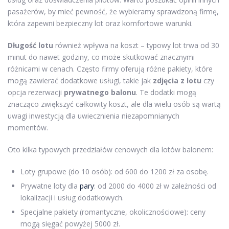
pasażerów, by mieć pewność, że wybieramy sprawdzoną firmę,
która zapewni bezpieczny lot oraz komfortowe warunki.
Długość lotu
również wpływa na koszt – typowy lot trwa od 30
minut do nawet godziny, co może skutkować znacznymi
różnicami w cenach. Często firmy oferują różne pakiety, które
mogą zawierać dodatkowe usługi, takie jak
zdjęcia z lotu
czy
opcja rezerwacji
prywatnego balonu
. Te dodatki mogą
znacząco zwiększyć całkowity koszt, ale dla wielu osób są wartą
uwagi inwestycją dla uwiecznienia niezapomnianych
momentów.
Oto kilka typowych przedziałów cenowych dla lotów balonem:
Loty grupowe (do 10 osób): od 600 do 1200 zł za osobę.
Prywatne loty dla
pary
: od 2000 do 4000 zł w zależności od
lokalizacji i usług dodatkowych.
Specjalne pakiety (romantyczne, okolicznościowe): ceny
mogą sięgać powyżej 5000 zł.