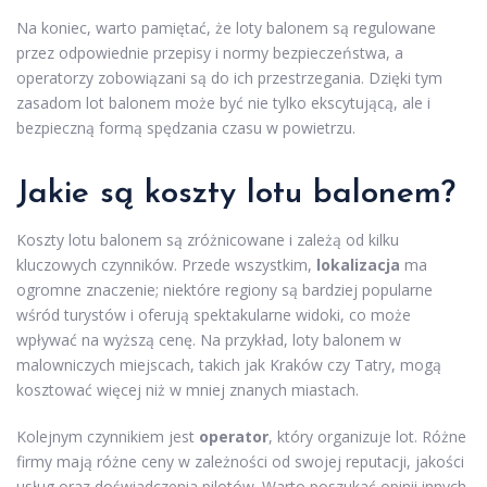
Na koniec, warto pamiętać, że loty balonem są regulowane
przez odpowiednie przepisy i normy bezpieczeństwa, a
operatorzy zobowiązani są do ich przestrzegania. Dzięki tym
zasadom lot balonem może być nie tylko ekscytującą, ale i
bezpieczną formą spędzania czasu w powietrzu.
Jakie są koszty lotu balonem?
Koszty lotu balonem są zróżnicowane i zależą od kilku
kluczowych czynników. Przede wszystkim,
lokalizacja
ma
ogromne znaczenie; niektóre regiony są bardziej popularne
wśród turystów i oferują spektakularne widoki, co może
wpływać na wyższą cenę. Na przykład, loty balonem w
malowniczych miejscach, takich jak Kraków czy Tatry, mogą
kosztować więcej niż w mniej znanych miastach.
Kolejnym czynnikiem jest
operator
, który organizuje lot. Różne
firmy mają różne ceny w zależności od swojej reputacji, jakości
usług oraz doświadczenia pilotów. Warto poszukać opinii innych