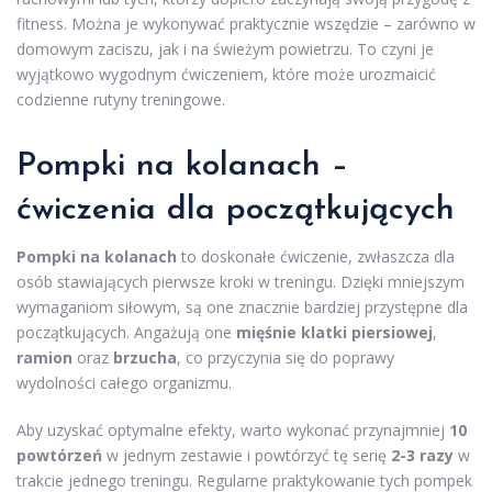
fitness. Można je wykonywać praktycznie wszędzie – zarówno w
domowym zaciszu, jak i na świeżym powietrzu. To czyni je
wyjątkowo wygodnym ćwiczeniem, które może urozmaicić
codzienne rutyny treningowe.
Pompki na kolanach –
ćwiczenia dla początkujących
Pompki na kolanach
to doskonałe ćwiczenie, zwłaszcza dla
osób stawiających pierwsze kroki w treningu. Dzięki mniejszym
wymaganiom siłowym, są one znacznie bardziej przystępne dla
początkujących. Angażują one
mięśnie klatki piersiowej
,
ramion
oraz
brzucha
, co przyczynia się do poprawy
wydolności całego organizmu.
Aby uzyskać optymalne efekty, warto wykonać przynajmniej
10
powtórzeń
w jednym zestawie i powtórzyć tę serię
2-3 razy
w
trakcie jednego treningu. Regularne praktykowanie tych pompek