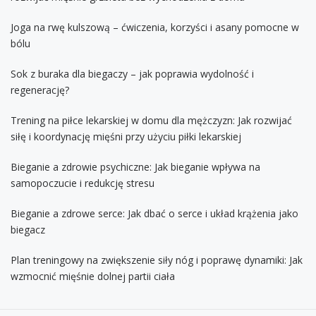
Joga na rwę kulszową – ćwiczenia, korzyści i asany pomocne w
bólu
Sok z buraka dla biegaczy – jak poprawia wydolność i
regenerację?
Trening na piłce lekarskiej w domu dla mężczyzn: Jak rozwijać
siłę i koordynację mięśni przy użyciu piłki lekarskiej
Bieganie a zdrowie psychiczne: Jak bieganie wpływa na
samopoczucie i redukcję stresu
Bieganie a zdrowe serce: Jak dbać o serce i układ krążenia jako
biegacz
Plan treningowy na zwiększenie siły nóg i poprawę dynamiki: Jak
wzmocnić mięśnie dolnej partii ciała