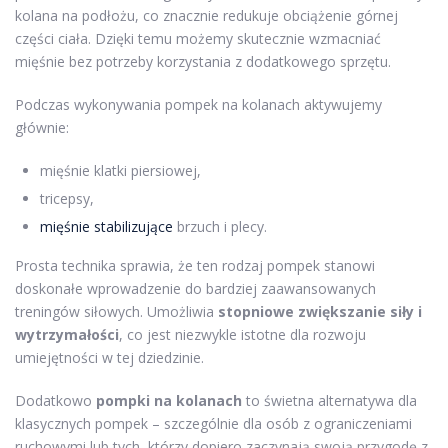
kolana na podłożu, co znacznie redukuje obciążenie górnej
części ciała. Dzięki temu możemy skutecznie wzmacniać
mięśnie bez potrzeby korzystania z dodatkowego sprzętu.
Podczas wykonywania pompek na kolanach aktywujemy
głównie:
mięśnie klatki piersiowej,
tricepsy,
mięśnie stabilizujące
brzuch i plecy.
Prosta technika sprawia, że ten rodzaj pompek stanowi
doskonałe wprowadzenie do bardziej zaawansowanych
treningów siłowych. Umożliwia
stopniowe zwiększanie siły i
wytrzymałości
, co jest niezwykle istotne dla rozwoju
umiejętności w tej dziedzinie.
Dodatkowo
pompki na kolanach
to świetna alternatywa dla
klasycznych pompek – szczególnie dla osób z ograniczeniami
ruchowymi lub tych, którzy dopiero zaczynają swoją przygodę z