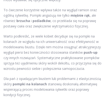
To ćwiczenie korzystnie wpływa także na wygląd ramion oraz
ogólną sylwetkę. Pompki angażują nie tylko
mięśnie rąk
, ale
również
brzucha
i
pośladków
, co przekłada się na poprawę
postawy ciała oraz zwiększenie wytrzymałości fizycznej.
Warto podkreślić, że wiele kobiet decyduje się na pompki na
kolanach ze względu na ich uniwersalność oraz efektywność w
modelowaniu biustu. Dzięki nim można osiągnąć atrakcyjniejszy
wygląd piersi bez konieczności stosowania staników
push-up
czy innych rozwiązań. Systematyczne praktykowanie pompków
sprzyja też ujędrnieniu skóry wokół dekoltu, co przyczynia się do
wzrostu pewności siebie i polepszenia samopoczucia.
Dla pań z opadającym biustem lub problemami z elastycznością
skóry
pompki na kolanach
stanowią doskonałą alternatywę
wspierającą proces modelowania sylwetki oraz poprawy
kondycji fizycznej.