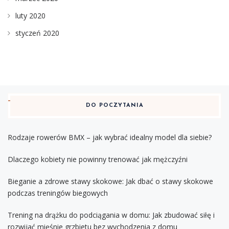
luty 2020
styczeń 2020
DO POCZYTANIA
Rodzaje rowerów BMX – jak wybrać idealny model dla siebie?
Dlaczego kobiety nie powinny trenować jak mężczyźni
Bieganie a zdrowe stawy skokowe: Jak dbać o stawy skokowe
podczas treningów biegowych
Trening na drążku do podciągania w domu: Jak zbudować siłę i
rozwijać mięśnie grzbietu bez wychodzenia z domu