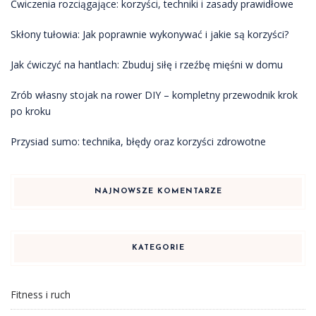
Ćwiczenia rozciągające: korzyści, techniki i zasady prawidłowe
Skłony tułowia: Jak poprawnie wykonywać i jakie są korzyści?
Jak ćwiczyć na hantlach: Zbuduj siłę i rzeźbę mięśni w domu
Zrób własny stojak na rower DIY – kompletny przewodnik krok
po kroku
Przysiad sumo: technika, błędy oraz korzyści zdrowotne
NAJNOWSZE KOMENTARZE
KATEGORIE
Fitness i ruch