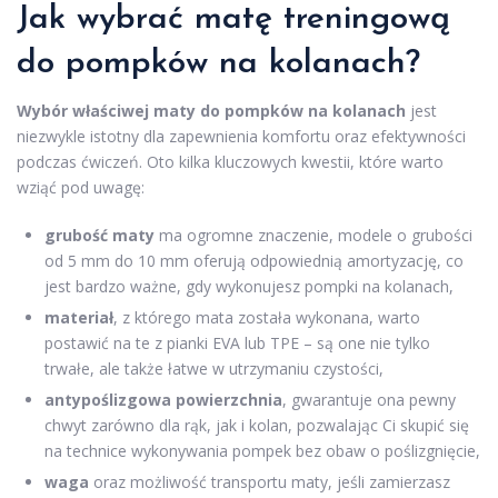
Jak wybrać matę treningową
do pompków na kolanach?
Wybór właściwej maty do pompków na kolanach
jest
niezwykle istotny dla zapewnienia komfortu oraz efektywności
podczas ćwiczeń. Oto kilka kluczowych kwestii, które warto
wziąć pod uwagę:
grubość maty
ma ogromne znaczenie, modele o grubości
od 5 mm do 10 mm oferują odpowiednią amortyzację, co
jest bardzo ważne, gdy wykonujesz pompki na kolanach,
materiał
, z którego mata została wykonana, warto
postawić na te z pianki EVA lub TPE – są one nie tylko
trwałe, ale także łatwe w utrzymaniu czystości,
antypoślizgowa powierzchnia
, gwarantuje ona pewny
chwyt zarówno dla rąk, jak i kolan, pozwalając Ci skupić się
na technice wykonywania pompek bez obaw o poślizgnięcie,
waga
oraz możliwość transportu maty, jeśli zamierzasz