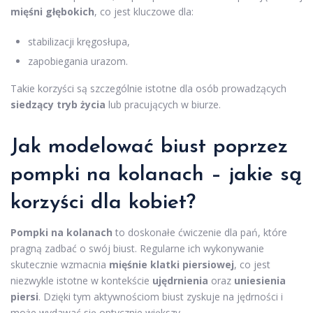
mięśni głębokich
, co jest kluczowe dla:
stabilizacji kręgosłupa,
zapobiegania urazom.
Takie korzyści są szczególnie istotne dla osób prowadzących
siedzący tryb życia
lub pracujących w biurze.
Jak modelować biust poprzez
pompki na kolanach – jakie są
korzyści dla kobiet?
Pompki na kolanach
to doskonałe ćwiczenie dla pań, które
pragną zadbać o swój biust. Regularne ich wykonywanie
skutecznie wzmacnia
mięśnie klatki piersiowej
, co jest
niezwykle istotne w kontekście
ujędrnienia
oraz
uniesienia
piersi
. Dzięki tym aktywnościom biust zyskuje na jędrności i
może wydawać się optycznie większy.