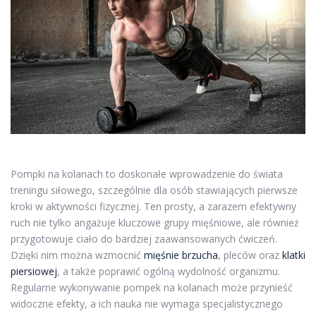
Pompki na kolanach to doskonałe wprowadzenie do świata
treningu siłowego, szczególnie dla osób stawiających pierwsze
kroki w aktywności fizycznej. Ten prosty, a zarazem efektywny
ruch nie tylko angażuje kluczowe grupy mięśniowe, ale również
przygotowuje ciało do bardziej zaawansowanych ćwiczeń.
Dzięki nim można wzmocnić
mięśnie brzucha
, pleców oraz
klatki
piersiowej
, a także poprawić ogólną wydolność organizmu.
Regularne wykonywanie pompek na kolanach może przynieść
widoczne efekty, a ich nauka nie wymaga specjalistycznego