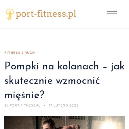
FITNESS I RUCH
Pompki na kolanach – jak
skutecznie wzmocnić
mięśnie?
BY
PORT-FITNESS.PL
17 LUTEGO 2025