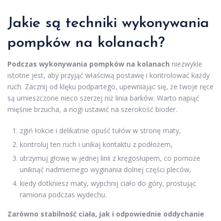
Jakie są techniki wykonywania
pompków na kolanach?
Podczas wykonywania pompków na kolanach
niezwykle
istotne jest, aby przyjąć właściwą postawę i kontrolować każdy
ruch. Zacznij od klęku podpartego, upewniając się, że twoje ręce
są umieszczone nieco szerzej niż linia barków. Warto napiąć
mięśnie brzucha, a nogi ustawić na szerokość bioder.
zgiń łokcie i delikatnie opuść tułów w stronę maty,
kontroluj ten ruch i unikaj kontaktu z podłożem,
utrzymuj głowę w jednej linii z kręgosłupem, co pomoże
uniknąć nadmiernego wyginania dolnej części pleców,
kiedy dotkniesz maty, wypchnij ciało do góry, prostując
ramiona podczas wydechu.
Zarówno stabilność ciała, jak i odpowiednie oddychanie