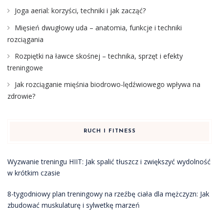
Joga aerial: korzyści, techniki i jak zacząć?
Mięsień dwugłowy uda – anatomia, funkcje i techniki
rozciągania
Rozpiętki na ławce skośnej – technika, sprzęt i efekty
treningowe
Jak rozciąganie mięśnia biodrowo-lędźwiowego wpływa na
zdrowie?
RUCH I FITNESS
Wyzwanie treningu HIIT: Jak spalić tłuszcz i zwiększyć wydolność
w krótkim czasie
8-tygodniowy plan treningowy na rzeźbę ciała dla mężczyzn: Jak
zbudować muskulaturę i sylwetkę marzeń