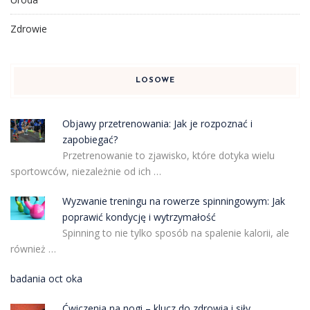
Zdrowie
LOSOWE
Objawy przetrenowania: Jak je rozpoznać i
zapobiegać?
Przetrenowanie to zjawisko, które dotyka wielu
sportowców, niezależnie od ich …
Wyzwanie treningu na rowerze spinningowym: Jak
poprawić kondycję i wytrzymałość
Spinning to nie tylko sposób na spalenie kalorii, ale
również …
badania oct oka
Ćwiczenia na nogi – klucz do zdrowia i siły