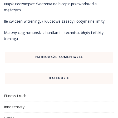
Najskuteczniejsze ćwiczenia na biceps: przewodnik dla
mężczyzn
Ile ćwiczeń w treningu? Kluczowe zasady i optymalne limity
Martwy ciąg rumuński z hantlami – technika, błędy i efekty
treningu
NAJNOWSZE KOMENTARZE
KATEGORIE
Fitness i ruch
Inne tematy
Uroda