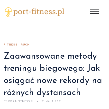
FITNESS I RUCH
Zaawansowane metody
treningu biegowego: Jak
osiągać nowe rekordy na
różnych dystansach
BY
PORT-FITNESS.PL
21 MAJA 2021