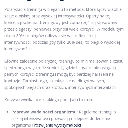
Polaryzacja treningu w bieganiu to metoda, która łączy w sobie
sesje o niskiej oraz wysokiej intensywności. Oparty na tej
koncepcji schemat treningowy jest coraz częściej stosowany
przez biegaczy, ponieważ przynosi wiele korzyści. W modelu tym
około 80% treningów odbywa się w strefie niskiej
intensywności, podczas gdy tylko 20% sesji to biegi o wysokiej
intensywności.
Główne założenie polaryzacji treningu to minimalizowanie czasu
spędzonego w „strefie średniej”, gdzie biegacze nie osiągają
pełnych korzyści z treningu i mogą być bardziej narażeni na
kontuzje. Zamiast tego, skupiają się na długotrwałych,
spokojnych biegach oraz krótkich, intensywnych interwałach.
Korzyści wynikające z takiego podejścia to m.in.:
Poprawa wydolności organizmu:
Regularne treningi o
niskiej intensywności pozwalają na lepsze dotlenienie
organizmu i
rozwijanie wytrzymałości
.