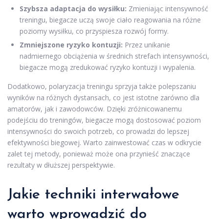
Szybsza adaptacja do wysiłku:
Zmieniając intensywność
treningu, biegacze uczą swoje ciało reagowania na różne
poziomy wysiłku, co przyspiesza rozwój formy.
Zmniejszone ryzyko kontuzji:
Przez unikanie
nadmiernego obciążenia w średnich strefach intensywności,
biegacze mogą zredukować ryzyko kontuzji i wypalenia.
Dodatkowo, polaryzacja treningu sprzyja także polepszaniu
wyników na różnych dystansach, co jest istotne zarówno dla
amatorów, jak i zawodowców. Dzięki zróżnicowanemu
podejściu do treningów, biegacze mogą dostosować poziom
intensywności do swoich potrzeb, co prowadzi do lepszej
efektywności biegowej. Warto zainwestować czas w odkrycie
zalet tej metody, ponieważ może ona przynieść znaczące
rezultaty w dłuższej perspektywie.
Jakie techniki interwałowe
warto wprowadzić do