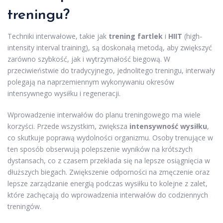
treningu?
Techniki interwałowe, takie jak
trening fartlek
i
HIIT
(high-
intensity interval training), są doskonałą metodą, aby zwiększyć
zarówno szybkość, jak i wytrzymałość biegową. W
przeciwieństwie do tradycyjnego, jednolitego treningu, interwały
polegają na naprzemiennym wykonywaniu okresów
intensywnego wysiłku i regeneracji.
Wprowadzenie interwałów do planu treningowego ma wiele
korzyści. Przede wszystkim, zwiększa
intensywność wysiłku
,
co skutkuje poprawą wydolności organizmu. Osoby trenujące w
ten sposób obserwują polepszenie wyników na krótszych
dystansach, co z czasem przekłada się na lepsze osiągnięcia w
dłuższych biegach. Zwiększenie odporności na zmęczenie oraz
lepsze zarządzanie energią podczas wysiłku to kolejne z zalet,
które zachęcają do wprowadzenia interwałów do codziennych
treningów.