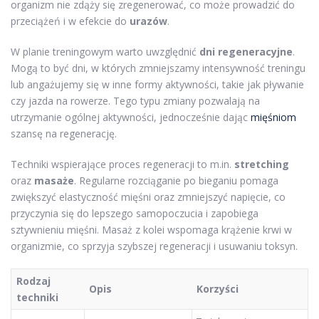
organizm nie zdąży się zregenerować, co może prowadzić do
przeciążeń i w efekcie do
urazów
.
W planie treningowym warto uwzględnić
dni regeneracyjne
.
Mogą to być dni, w których zmniejszamy intensywność treningu
lub angażujemy się w inne formy aktywności, takie jak pływanie
czy jazda na rowerze. Tego typu zmiany pozwalają na
utrzymanie ogólnej aktywności, jednocześnie dając
mięśniom
szansę na regenerację.
Techniki wspierające proces regeneracji to m.in.
stretching
oraz
masaże
. Regularne rozciąganie po bieganiu pomaga
zwiększyć elastyczność mięśni oraz zmniejszyć napięcie, co
przyczynia się do lepszego samopoczucia i zapobiega
sztywnieniu mięśni. Masaż z kolei wspomaga krążenie krwi w
organizmie, co sprzyja szybszej regeneracji i usuwaniu toksyn.
Rodzaj
Opis
Korzyści
techniki