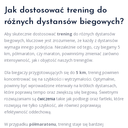
Jak dostosować trening do
różnych dystansów biegowych?
Aby skutecznie dostosować
trening
do różnych dystansów
biegowych, kluczowe jest zrozumienie, że każdy z dystansów
wymaga innego podejścia. Niezależnie od tego, czy biegamy 5
km, półmaraton, czy maraton, powinniśmy zmieniać zarówno
intensywność, jak i objętość naszych treningów.
Dla biegaczy przygotowujących się do
5 km
, trening powinien
koncentrować się na szybkości i wytrzymałości. Optymalnie,
powinny być wprowadzone interwały na krótkich dystansach,
które poprawią tempo oraz zwiększą siłę biegową. Świetnymi
rozwiązaniami są
ćwiczenia
takie jak podbiegi oraz fartleki, które
rozwijają nie tylko szybkość, ale również poprawiają
efektywność oddechową.
W przypadku
półmaratonu
, trening staje się bardziej