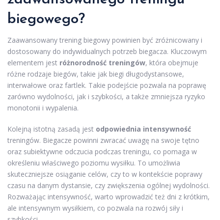
biegowego?
Zaawansowany trening biegowy powinien być zróżnicowany i
dostosowany do indywidualnych potrzeb biegacza. Kluczowym
elementem jest
różnorodność treningów
, która obejmuje
różne rodzaje biegów, takie jak biegi długodystansowe,
interwałowe oraz fartlek. Takie podejście pozwala na poprawę
zarówno wydolności, jak i szybkości, a także zmniejsza ryzyko
monotonii i wypalenia.
Kolejną istotną zasadą jest
odpowiednia intensywność
treningów. Biegacze powinni zwracać uwagę na swoje tętno
oraz subiektywne odczucia podczas treningu, co pomaga w
określeniu właściwego poziomu wysiłku. To umożliwia
skuteczniejsze osiąganie celów, czy to w kontekście poprawy
czasu na danym dystansie, czy zwiększenia ogólnej wydolności.
Rozważając intensywność, warto wprowadzić też dni z krótkim,
ale intensywnym wysiłkiem, co pozwala na rozwój siły i
szybkości.