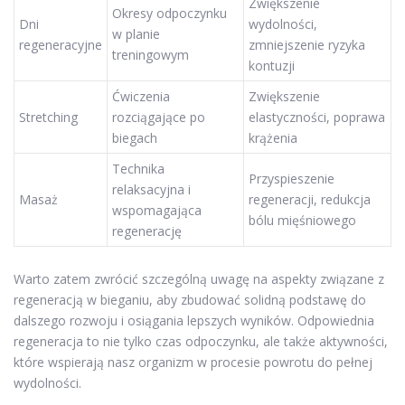
Zwiększenie
Okresy odpoczynku
Dni
wydolności,
w planie
regeneracyjne
zmniejszenie ryzyka
treningowym
kontuzji
Ćwiczenia
Zwiększenie
Stretching
rozciągające po
elastyczności, poprawa
biegach
krążenia
Technika
Przyspieszenie
relaksacyjna i
Masaż
regeneracji, redukcja
wspomagająca
bólu mięśniowego
regenerację
Warto zatem zwrócić szczególną uwagę na aspekty związane z
regeneracją w bieganiu, aby zbudować solidną podstawę do
dalszego rozwoju i osiągania lepszych wyników. Odpowiednia
regeneracja to nie tylko czas odpoczynku, ale także aktywności,
które wspierają nasz organizm w procesie powrotu do pełnej
wydolności.