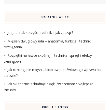
OSTATNIE WPISY
Joga aerial: korzyści, techniki i jak zacząć?
Mięsień dwugłowy uda – anatomia, funkcje i techniki
rozciągania
Rozpiętki na ławce skośnej – technika, sprzęt i efekty
treningowe
Jak rozciąganie mięśnia biodrowo-lędźwiowego wpływa na
zdrowie?
Jak skutecznie schudnąć dzięki ćwiczeniom? Najlepsze
metody
RUCH I FITNESS