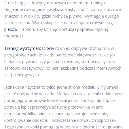
Stretching jest kolejnym ważnym elementem treningu.
Regularne rozciąganie zwiększa elastyczność, co ma kluczowe
znaczenie w aikido, gdzie ruchy są płynne i wymagają dużego
zakresu ruchu. Warto skupić się na rozciąganiu mięśni nóg,
pleców
i ramion, aby uniknąć kontuzji i poprawić ogólną
mobilność.
Trening wytrzymałościowy
również odgrywa istotną rolę w
przygotowaniach do aikido. Aerobowe aktywności, takie jak
bieganie, pływanie czy jazda na rowerze, wzmocnią system
sercowo-naczyniowy, co jest niezbędne podczas intensywnych
sesji treningowych.
Jednak siła fizyczna to tylko jedna strona medalu. Silny umysł
jest równie ważny w aikido. Medytacja oraz techniki oddechowe
pomagają w poprawie koncentracji oraz spokoju ducha, co
pozwala lepiej przewidywać ruchy przeciwnika. Warto
przeznaczyć kilka minut dziennie na spokojne siedzenie,
kontrolowanie oddechu i oczyszczanie umysłu z rozproszeń.
Tego typu praktyki pomagają w poprawie zdolności reagowania