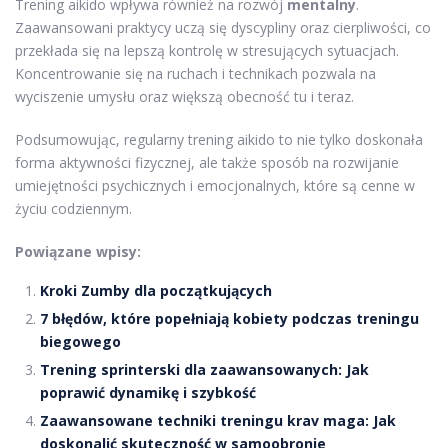
Trening aikido wpływa również na rozwój
mentalny
.
Zaawansowani praktycy uczą się dyscypliny oraz cierpliwości, co
przekłada się na lepszą kontrolę w stresujących sytuacjach.
Koncentrowanie się na ruchach i technikach pozwala na
wyciszenie umysłu oraz większą obecność tu i teraz.
Podsumowując, regularny trening aikido to nie tylko doskonała
forma aktywności fizycznej, ale także sposób na rozwijanie
umiejętności psychicznych i emocjonalnych, które są cenne w
życiu codziennym.
Powiązane wpisy:
Kroki Zumby dla początkujących
7 błędów, które popełniają kobiety podczas treningu
biegowego
Trening sprinterski dla zaawansowanych: Jak
poprawić dynamikę i szybkość
Zaawansowane techniki treningu krav maga: Jak
doskonalić skuteczność w samoobronie