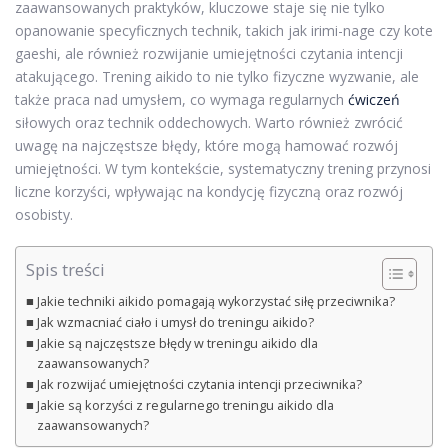
zaawansowanych praktyków, kluczowe staje się nie tylko
opanowanie specyficznych technik, takich jak irimi-nage czy kote
gaeshi, ale również rozwijanie umiejętności czytania intencji
atakującego. Trening aikido to nie tylko fizyczne wyzwanie, ale
także praca nad umysłem, co wymaga regularnych
ćwiczeń
siłowych oraz technik oddechowych. Warto również zwrócić
uwagę na najczęstsze błędy, które mogą hamować rozwój
umiejętności. W tym kontekście, systematyczny trening przynosi
liczne korzyści, wpływając na kondycję fizyczną oraz rozwój
osobisty.
Spis treści
Jakie techniki aikido pomagają wykorzystać siłę przeciwnika?
Jak wzmacniać ciało i umysł do treningu aikido?
Jakie są najczęstsze błędy w treningu aikido dla
zaawansowanych?
Jak rozwijać umiejętności czytania intencji przeciwnika?
Jakie są korzyści z regularnego treningu aikido dla
zaawansowanych?