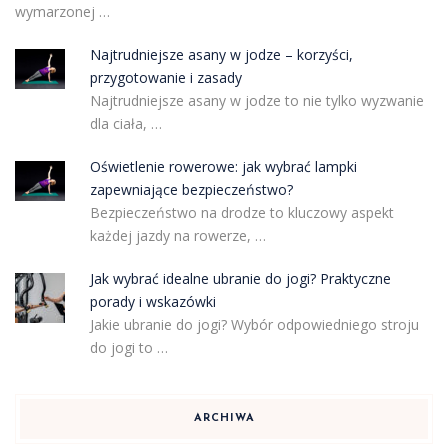
wymarzonej …
Najtrudniejsze asany w jodze – korzyści,
przygotowanie i zasady
Najtrudniejsze asany w jodze to nie tylko wyzwanie
dla ciała, …
Oświetlenie rowerowe: jak wybrać lampki
zapewniające bezpieczeństwo?
Bezpieczeństwo na drodze to kluczowy aspekt
każdej jazdy na rowerze, …
Jak wybrać idealne ubranie do jogi? Praktyczne
porady i wskazówki
Jakie ubranie do jogi? Wybór odpowiedniego stroju
do jogi to …
ARCHIWA