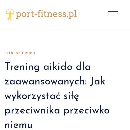
FITNESS I RUCH
Trening aikido dla
zaawansowanych: Jak
wykorzystać siłę
przeciwnika przeciwko
niemu