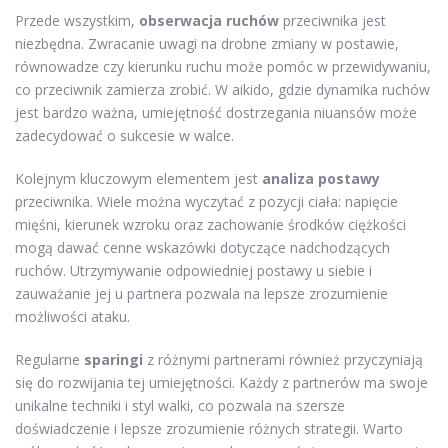
Przede wszystkim,
obserwacja ruchów
przeciwnika jest
niezbędna. Zwracanie uwagi na drobne zmiany w postawie,
równowadze czy kierunku ruchu może pomóc w przewidywaniu,
co przeciwnik zamierza zrobić. W aikido, gdzie dynamika ruchów
jest bardzo ważna, umiejętność dostrzegania niuansów może
zadecydować o sukcesie w walce.
Kolejnym kluczowym elementem jest
analiza postawy
przeciwnika. Wiele można wyczytać z pozycji ciała: napięcie
mięśni, kierunek wzroku oraz zachowanie środków ciężkości
mogą dawać cenne wskazówki dotyczące nadchodzących
ruchów. Utrzymywanie odpowiedniej postawy u siebie i
zauważanie jej u partnera pozwala na lepsze zrozumienie
możliwości ataku.
Regularne
sparingi
z różnymi partnerami również przyczyniają
się do rozwijania tej umiejętności. Każdy z partnerów ma swoje
unikalne techniki i styl walki, co pozwala na szersze
doświadczenie i lepsze zrozumienie różnych strategii. Warto