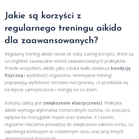
Jakie są korzyści z
regularnego treningu aikido
dla zaawansowanych?
Regularny trening aikido niesie ze sobą szereg korzyści, które są
szczególnie zauważalne wśród zaawansowanych praktyków.
Przede wszystkim, aikido jako sztuka walki zwiększa
kondycję
fizyczną
i wydolność organizmu. Intensywne treningi
poprawiają wydolność sercowo-naczyniową, co przekłada się
na lepsze samopoczucie i energię na co dzień.
Kolejną zaletą jest
zwiększenie elastyczności
. Praktyka
aikido wymaga wykonania różnorodnych ruchów, co znacząco
wpływa na rozciąganie mięśni oraz stawów. Z czasem,
regularne ćwiczenia prowadzą do zwiększenia zakresu ruchu, co
zapobiega kontuzjom w codziennym życiu oraz przy innych
aktywnościach fizycznych.