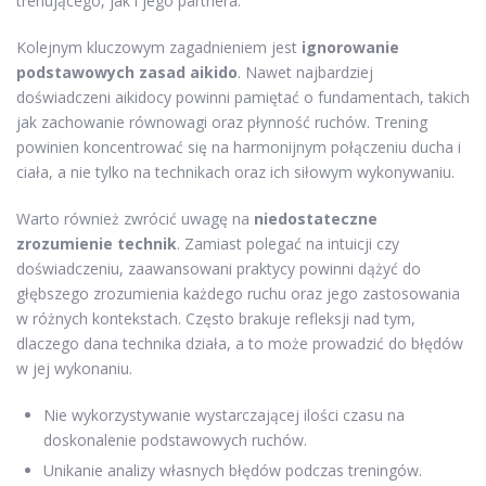
trenującego, jak i jego partnera.
Kolejnym kluczowym zagadnieniem jest
ignorowanie
podstawowych zasad aikido
. Nawet najbardziej
doświadczeni aikidocy powinni pamiętać o fundamentach, takich
jak zachowanie równowagi oraz płynność ruchów. Trening
powinien koncentrować się na harmonijnym połączeniu ducha i
ciała, a nie tylko na technikach oraz ich siłowym wykonywaniu.
Warto również zwrócić uwagę na
niedostateczne
zrozumienie technik
. Zamiast polegać na intuicji czy
doświadczeniu, zaawansowani praktycy powinni dążyć do
głębszego zrozumienia każdego ruchu oraz jego zastosowania
w różnych kontekstach. Często brakuje refleksji nad tym,
dlaczego dana technika działa, a to może prowadzić do błędów
w jej wykonaniu.
Nie wykorzystywanie wystarczającej ilości czasu na
doskonalenie podstawowych ruchów.
Unikanie analizy własnych błędów podczas treningów.