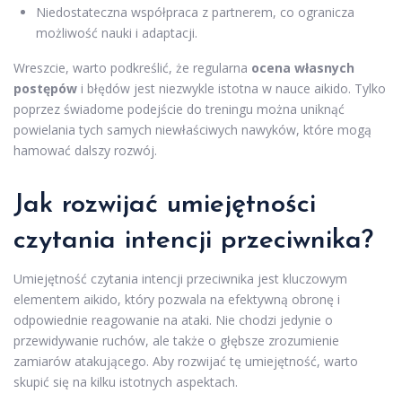
Niedostateczna współpraca z partnerem, co ogranicza
możliwość nauki i adaptacji.
Wreszcie, warto podkreślić, że regularna
ocena własnych
postępów
i błędów jest niezwykle istotna w nauce aikido. Tylko
poprzez świadome podejście do treningu można uniknąć
powielania tych samych niewłaściwych nawyków, które mogą
hamować dalszy rozwój.
Jak rozwijać umiejętności
czytania intencji przeciwnika?
Umiejętność czytania intencji przeciwnika jest kluczowym
elementem aikido, który pozwala na efektywną obronę i
odpowiednie reagowanie na ataki. Nie chodzi jedynie o
przewidywanie ruchów, ale także o głębsze zrozumienie
zamiarów atakującego. Aby rozwijać tę umiejętność, warto
skupić się na kilku istotnych aspektach.