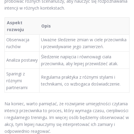
próbować różnych scenariuszy, aby nauczyć się rozpoznawania
intencji w różnych kontekstach.
Aspekt
Opis
rozwoju
Obserwacja
Uważne śledzenie zmian w ciele przeciwnika
ruchów
i przewidywanie jego zamierzeń.
Śledzenie napięcia i równowagi ciała
Analiza postawy
przeciwnika, aby lepiej przewidzieć atak.
Sparingi z
Regularna praktyka z różnymi stylami i
różnymi
technikami, co wzbogaca doświadczenie.
partnerami
Na koniec, warto pamiętać, że rozwijanie umiejętności czytania
intencji przeciwnika to proces, który wymaga czasu, cierpliwości
i regularnego treningu. Im więcej osób będziemy obserwować w
akcji, tym lepiej nauczymy się interpretować ich zamiary i
odpowiednio reagować.