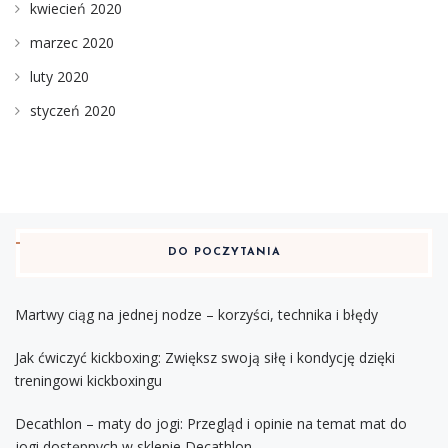
kwiecień 2020
marzec 2020
luty 2020
styczeń 2020
DO POCZYTANIA
Martwy ciąg na jednej nodze – korzyści, technika i błędy
Jak ćwiczyć kickboxing: Zwiększ swoją siłę i kondycję dzięki
treningowi kickboxingu
Decathlon – maty do jogi: Przegląd i opinie na temat mat do
jogi dostępnych w sklepie Decathlon