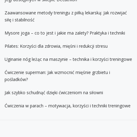
Zaawansowane metody treningu z piłką lekarską: Jak rozwijać
siłę i stabilność
Mysore joga – co to jest i jakie ma zalety? Praktyka i techniki
Pilates: Korzyści dla zdrowia, mięśni i redukcji stresu
Uginanie nóg leżąc na maszynie – technika i korzyści treningowe
Ćwiczenie superman: Jak wzmocnić mięśnie grzbietu i
pośladków?
Jak szybko schudnąć dzięki ćwiczeniom na siłowni
Ćwiczenia w parach – motywacja, korzyści i techniki treningowe