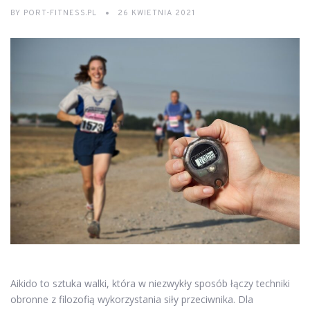
BY
PORT-FITNESS.PL
26 KWIETNIA 2021
Aikido to sztuka walki, która w niezwykły sposób łączy techniki
obronne z filozofią wykorzystania siły przeciwnika. Dla