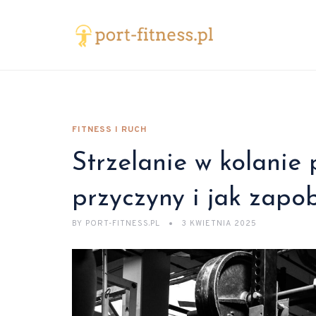
FITNESS I RUCH
Strzelanie w kolanie
przyczyny i jak zapo
BY
PORT-FITNESS.PL
3 KWIETNIA 2025