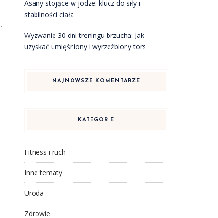
Asany stojące w jodze: klucz do siły i
stabilności ciała
.
Wyzwanie 30 dni treningu brzucha: Jak
h
uzyskać umięśniony i wyrzeźbiony tors
NAJNOWSZE KOMENTARZE
KATEGORIE
Fitness i ruch
Inne tematy
Uroda
Zdrowie