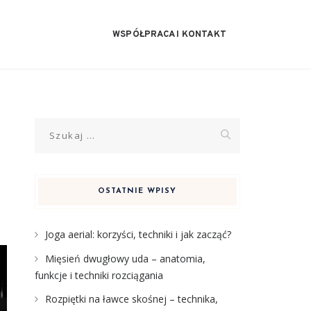
WSPÓŁPRACA I KONTAKT
Szukaj:
OSTATNIE WPISY
Joga aerial: korzyści, techniki i jak zacząć?
Mięsień dwugłowy uda – anatomia,
funkcje i techniki rozciągania
Rozpiętki na ławce skośnej – technika,