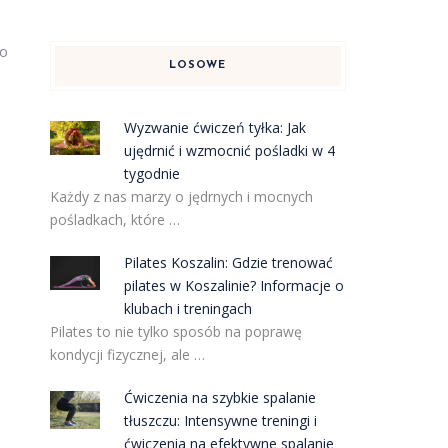
go
LOSOWE
Wyzwanie ćwiczeń tyłka: Jak
ujędrnić i wzmocnić pośladki w 4
tygodnie
Każdy z nas marzy o jędrnych i mocnych
pośladkach, które …
Pilates Koszalin: Gdzie trenować
pilates w Koszalinie? Informacje o
klubach i treningach
Pilates to nie tylko sposób na poprawę
kondycji fizycznej, ale …
Ćwiczenia na szybkie spalanie
tłuszczu: Intensywne treningi i
ćwiczenia na efektywne spalanie