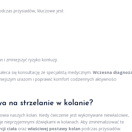
dczas przysiadów, kluczowe jest:
 i zmniejszyć ryzyko kontuzji.
zaleca się konsultację ze specjalistą medycznym.
Wczesna diagnoz
ejszym urazom i poprawić komfort codziennych aktywności
a na strzelanie w kolanie?
wia naszych kolan. Kiedy ćwiczenie jest wykonywane niewłaściwie,
je nieprzyjemnymi dźwiękami w kolanach. Aby zminimalizować te
cji ciała
oraz
właściwej postawy kolan
podczas przysiadów.