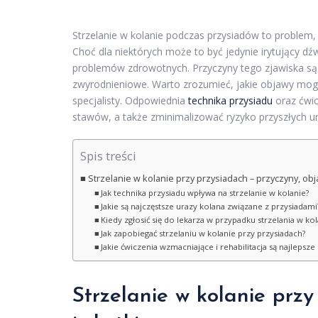
Strzelanie w kolanie podczas przysiadów to problem, 
Choć dla niektórych może to być jedynie irytujący 
problemów zdrowotnych. Przyczyny tego zjawiska są
zwyrodnieniowe. Warto zrozumieć, jakie objawy mogą 
specjalisty. Odpowiednia
technika przysiadu
oraz ćwi
stawów, a także zminimalizować ryzyko przyszłych u
Spis treści
Strzelanie w kolanie przy przysiadach – przyczyny, obja
Jak technika przysiadu wpływa na strzelanie w kolanie?
Jakie są najczęstsze urazy kolana związane z przysiadami
Kiedy zgłosić się do lekarza w przypadku strzelania w kol
Jak zapobiegać strzelaniu w kolanie przy przysiadach?
Jakie ćwiczenia wzmacniające i rehabilitacja są najlepsze
Strzelanie w kolanie prz