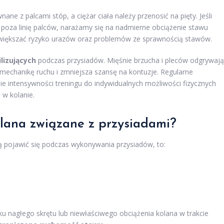
e z palcami stóp, a ciężar ciała należy przenosić na pięty. Jeśli
ę poza linię palców, narażamy się na nadmierne obciążenie stawu
iększać ryzyko urazów oraz problemów ze sprawnością stawów.
lizujących
podczas przysiadów. Mięśnie brzucha i pleców odgrywają
mechanikę ruchu i zmniejsza szansę na kontuzje. Regularne
e intensywności treningu do indywidualnych możliwości fizycznych
w kolanie.
olana związane z przysiadami?
ą pojawić się podczas wykonywania przysiadów, to:
 nagłego skrętu lub niewłaściwego obciążenia kolana w trakcie