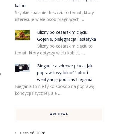
kalorii
Szybkie spalanie tłuszczu to temat, który
interesuje wiele osób pragnących …
Blizny po cesarskim cięciu:
Gojenie, pielęgnacja i estetyka
Blizny po cesarskim cięciu to
temat, który dotyczy wielu kobiet, …
Bieganie a zdrowe płuca: Jak
poprawić wydolność płuc i
a
wentylację podczas biegania
Bieganie to nie tylko sposób na poprawę
kondycji fizycznej, ale …
ARCHIWA
sierpień 2026