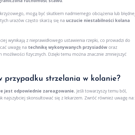
ograniczona ruchomość stawu
.
 krzyżowego, mogą być skutkiem nadmiernego obciążenia lub błędne
 tych urazów często skarżą się na
uczucie niestabilności kolana
ciej wynikają z nieprawidłowego ustawienia rzepki, co prowadzi do
racać uwagę na
technikę wykonywanych przysiadów
oraz
 możliwości fizycznych. Dzięki temu można znacznie zmniejszyć
 w przypadku strzelania w kolanie?
owe jest odpowiednie zareagowanie.
Jeśli towarzyszy temu ból,
jak najszybciej skonsultować się z lekarzem. Zwróć również uwagę na: