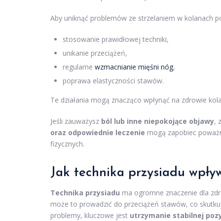
Aby uniknąć problemów ze strzelaniem w kolanach po
stosowanie prawidłowej techniki,
unikanie przeciążeń,
regularne
wzmacnianie mięśni nóg
,
poprawa elastyczności stawów.
Te działania mogą znacząco wpłynąć na zdrowie kolan
Jeśli zauważysz
ból lub inne niepokojące objawy
, 
oraz odpowiednie leczenie
mogą zapobiec poważni
fizycznych.
Jak technika przysiadu wpływ
Technika przysiadu
ma ogromne znaczenie dla zdro
może to prowadzić do przeciążeń stawów, co skutku
problemy, kluczowe jest
utrzymanie stabilnej pozy