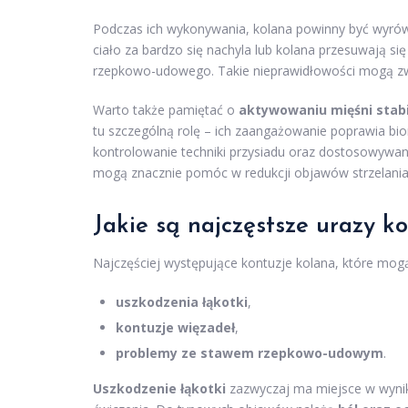
Podczas ich wykonywania, kolana powinny być wyrównan
ciało za bardzo się nachyla lub kolana przesuwają si
rzepkowo-udowego. Takie nieprawidłowości mogą zw
Warto także pamiętać o
aktywowaniu mięśni stabi
tu szczególną rolę – ich zaangażowanie poprawia bio
kontrolowanie techniki przysiadu oraz dostosowywani
mogą znacznie pomóc w redukcji objawów strzelania 
Jakie są najczęstsze urazy k
Najczęściej występujące kontuzje kolana, które mog
uszkodzenia łąkotki
,
kontuzje więzadeł
,
problemy ze stawem rzepkowo-udowym
.
Uszkodzenie łąkotki
zazwyczaj ma miejsce w wyniku