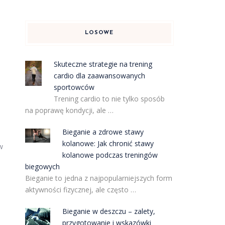
LOSOWE
Skuteczne strategie na trening
cardio dla zaawansowanych
sportowców
Trening cardio to nie tylko sposób
na poprawę kondycji, ale …
Bieganie a zdrowe stawy
kolanowe: Jak chronić stawy
w
kolanowe podczas treningów
biegowych
Bieganie to jedna z najpopularniejszych form
aktywności fizycznej, ale często …
Bieganie w deszczu – zalety,
przygotowanie i wskazówki