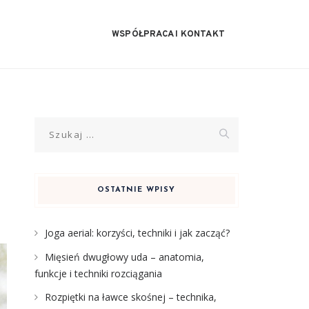
WSPÓŁPRACA I KONTAKT
Szukaj:
OSTATNIE WPISY
Joga aerial: korzyści, techniki i jak zacząć?
Mięsień dwugłowy uda – anatomia,
funkcje i techniki rozciągania
Rozpiętki na ławce skośnej – technika,