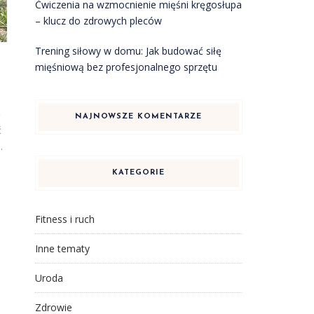
Ćwiczenia na wzmocnienie mięśni kręgosłupa
– klucz do zdrowych pleców
Trening siłowy w domu: Jak budować siłę
mięśniową bez profesjonalnego sprzętu
ę
NAJNOWSZE KOMENTARZE
ć
.
KATEGORIE
Fitness i ruch
Inne tematy
Uroda
Zdrowie