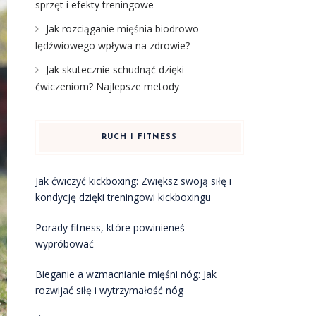
sprzęt i efekty treningowe
Jak rozciąganie mięśnia biodrowo-
lędźwiowego wpływa na zdrowie?
Jak skutecznie schudnąć dzięki
ćwiczeniom? Najlepsze metody
RUCH I FITNESS
Jak ćwiczyć kickboxing: Zwiększ swoją siłę i
kondycję dzięki treningowi kickboxingu
Porady fitness, które powinieneś
wypróbować
Bieganie a wzmacnianie mięśni nóg: Jak
rozwijać siłę i wytrzymałość nóg