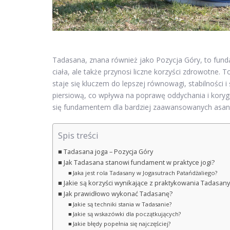
Tadasana, znana również jako Pozycja Góry, to fund
ciała, ale także przynosi liczne korzyści zdrowotne
staje się kluczem do lepszej równowagi, stabilności 
piersiową, co wpływa na poprawę oddychania i koryg
się fundamentem dla bardziej zaawansowanych asan i
Spis treści
Tadasana joga – Pozycja Góry
Jak Tadasana stanowi fundament w praktyce jogi?
Jaka jest rola Tadasany w Jogasutrach Patańdżaliego?
Jakie są korzyści wynikające z praktykowania Tadasany
Jak prawidłowo wykonać Tadasanę?
Jakie są techniki stania w Tadasanie?
Jakie są wskazówki dla początkujących?
Jakie błędy popełnia się najczęściej?