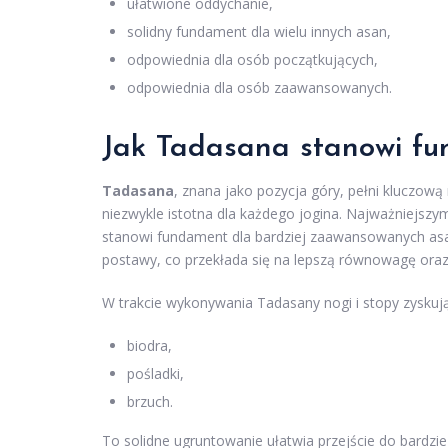
ułatwione oddychanie,
solidny fundament dla wielu innych asan,
odpowiednia dla osób początkujących,
odpowiednia dla osób zaawansowanych.
Jak Tadasana stanowi fu
Tadasana
, znana jako pozycja góry, pełni kluczową 
niezwykle istotna dla każdego jogina. Najważniejszym
stanowi fundament dla bardziej zaawansowanych asan.
postawy, co przekłada się na lepszą równowagę oraz 
W trakcie wykonywania Tadasany nogi i stopy zysku
biodra,
pośladki,
brzuch.
To solidne ugruntowanie ułatwia przejście do bardzi