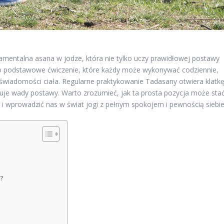
amentalna asana w jodze, która nie tylko uczy prawidłowej postawy
. To podstawowe ćwiczenie, które każdy może wykonywać codziennie,
i świadomości ciała. Regularne praktykowanie Tadasany otwiera klatk
uje wady postawy. Warto zrozumieć, jak ta prosta pozycja może sta
 wprowadzić nas w świat jogi z pełnym spokojem i pewnością siebie
?