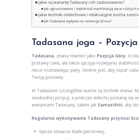
Jakie są warianty Tadasany i ich zastosowanie?
Jak ugruntowanie i stabilność manifestują się w różnych 
Jakie techniki oddechowe i relaksacyjne można zasto
Jak Tadasana wpływa na redukcję stresu?
Tadasana joga – Pozycja
Tadasana
, znana również jako
Pozycja Góry
, to k
postawy ciała, ale także sprzyja rozwijaniu stabilnoś
nieco rozstawiając pięty. Istotne jest, aby ciężar ci
Twoją postawę.
W Tadasanie szczególnie ważne są techniki stania. N
swobodnej pozycji, a podczas wdechu postaraj się 
wariantami Tadasany, takimi jak
Samasthiti
, aby do
Regularne wykonywanie Tadasany przynosi liczn
lepsze otwarcie klatki piersiowej,