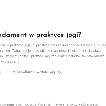
ndament w praktyce jogi?
rolę w praktyce jogi. Jej prostota oraz różnorodność sprawiają, że jes
 celem Tadasany jest rozwijanie stabilności i świadomości ciała, co
 Dzięki tej pozycji praktykujący ma okazję nauczyć się prawidłowej
większą siłę.
ją na mocy. Dodatkowo, wzmacniają się:
ej wymagających pozycji. Poza tym Tadasana sprzyja obserwacji