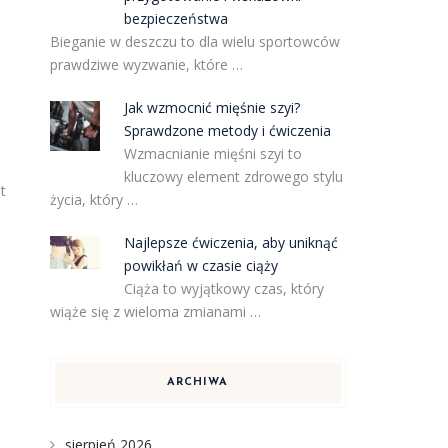
bezpieczeństwa
Bieganie w deszczu to dla wielu sportowców
prawdziwe wyzwanie, które …
Jak wzmocnić mięśnie szyi?
Sprawdzone metody i ćwiczenia
Wzmacnianie mięśni szyi to
kluczowy element zdrowego stylu
t
życia, który …
Najlepsze ćwiczenia, aby uniknąć
powikłań w czasie ciąży
Ciąża to wyjątkowy czas, który
wiąże się z wieloma zmianami …
ARCHIWA
sierpień 2026