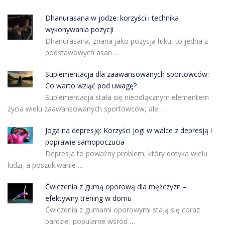
Dhanurasana w jodze: korzyści i technika
wykonywania pozycji
Dhanurasana, znana jako pozycja łuku, to jedna z
podstawowych asan …
Suplementacja dla zaawansowanych sportowców:
Co warto wziąć pod uwagę?
Suplementacja stała się nieodłącznym elementem
życia wielu zaawansowanych sportowców, ale …
Joga na depresję: Korzyści jogi w walce z depresją i
poprawie samopoczucia
Depresja to poważny problem, który dotyka wielu
ludzi, a poszukiwanie …
Ćwiczenia z gumą oporową dla mężczyzn –
efektywny trening w domu
Ćwiczenia z gumami oporowymi stają się coraz
bardziej popularne wśród …