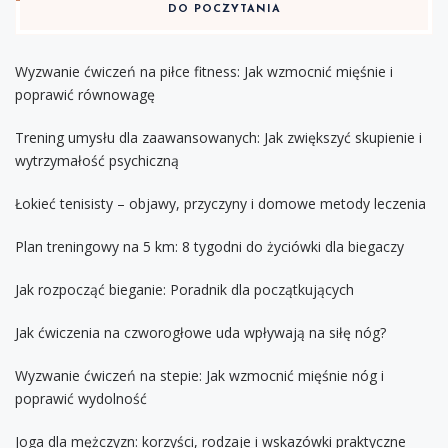
DO POCZYTANIA
Wyzwanie ćwiczeń na piłce fitness: Jak wzmocnić mięśnie i
poprawić równowagę
Trening umysłu dla zaawansowanych: Jak zwiększyć skupienie i
wytrzymałość psychiczną
Łokieć tenisisty – objawy, przyczyny i domowe metody leczenia
Plan treningowy na 5 km: 8 tygodni do życiówki dla biegaczy
Jak rozpocząć bieganie: Poradnik dla początkujących
Jak ćwiczenia na czworogłowe uda wpływają na siłę nóg?
Wyzwanie ćwiczeń na stepie: Jak wzmocnić mięśnie nóg i
poprawić wydolność
Joga dla mężczyzn: korzyści, rodzaje i wskazówki praktyczne