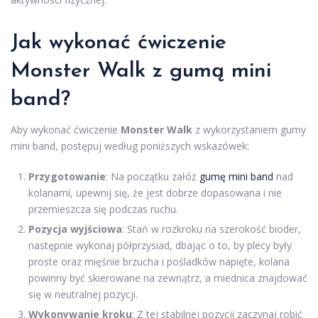
Jak wykonać ćwiczenie
Monster Walk z gumą mini
band?
Aby wykonać ćwiczenie
Monster Walk
z wykorzystaniem gumy
mini band, postępuj według poniższych wskazówek:
Przygotowanie
: Na początku załóż
gumę mini band
nad
kolanami, upewnij się, że jest dobrze dopasowana i nie
przemieszcza się podczas ruchu.
Pozycja wyjściowa
: Stań w rozkroku na szerokość bioder,
następnie wykonaj półprzysiad, dbając o to, by plecy były
proste oraz mięśnie brzucha i pośladków napięte, kolana
powinny być skierowane na zewnątrz, a miednica znajdować
się w neutralnej pozycji.
Wykonywanie kroku
: Z tej stabilnej pozycji zaczynaj robić