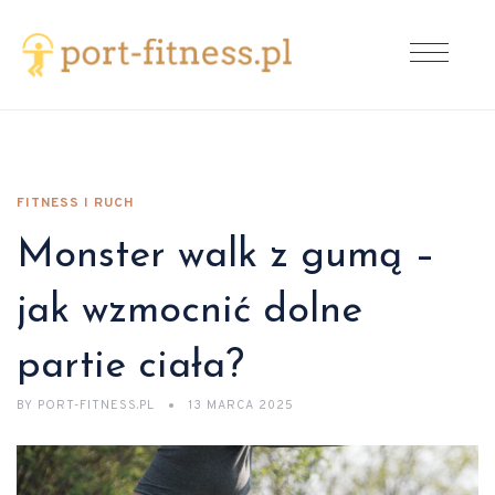
FITNESS I RUCH
Monster walk z gumą –
jak wzmocnić dolne
partie ciała?
BY
PORT-FITNESS.PL
13 MARCA 2025