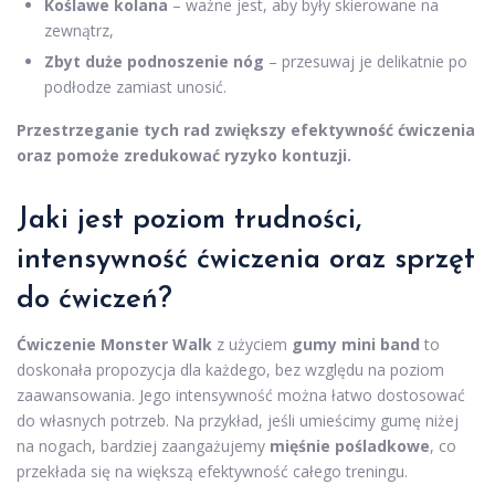
Koślawe kolana
– ważne jest, aby były skierowane na
zewnątrz,
Zbyt duże podnoszenie nóg
– przesuwaj je delikatnie po
podłodze zamiast unosić.
Przestrzeganie tych rad zwiększy efektywność ćwiczenia
oraz pomoże zredukować ryzyko kontuzji.
Jaki jest poziom trudności,
intensywność ćwiczenia oraz sprzęt
do ćwiczeń?
Ćwiczenie Monster Walk
z użyciem
gumy mini band
to
doskonała propozycja dla każdego, bez względu na poziom
zaawansowania. Jego intensywność można łatwo dostosować
do własnych potrzeb. Na przykład, jeśli umieścimy gumę niżej
na nogach, bardziej zaangażujemy
mięśnie pośladkowe
, co
przekłada się na większą efektywność całego treningu.