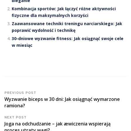
bieganie
Kombinacja sportów: Jak łączyć różne aktywności
fizyczne dla maksymalnych korzyści
Zaawansowane techniki treningu narciarskiego: Jak
poprawić wydolność i technikę
30-dniowe wyzwanie fitness: Jak osiągnąć swoje cele
w miesiąc
PREVIOUS POST
Wyzwanie biceps w 30 dni: Jak osiągnąć wymarzone
ramiona?
NEXT POST
Joga na odchudzanie – jak æwiczenia wspierają
proces utraty wagi?