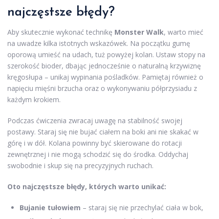
najczęstsze błędy?
Aby skutecznie wykonać technikę
Monster Walk
, warto mieć
na uwadze kilka istotnych wskazówek. Na początku gumę
oporową umieść na udach, tuż powyżej kolan. Ustaw stopy na
szerokość bioder, dbając jednocześnie o naturalną krzywiznę
kręgosłupa – unikaj wypinania pośladków. Pamiętaj również o
napięciu mięśni brzucha oraz o wykonywaniu półprzysiadu z
każdym krokiem.
Podczas ćwiczenia zwracaj uwagę na stabilność swojej
postawy. Staraj się nie bujać ciałem na boki ani nie skakać w
górę i w dół. Kolana powinny być skierowane do rotacji
zewnętrznej i nie mogą schodzić się do środka. Oddychaj
swobodnie i skup się na precyzyjnych ruchach.
Oto najczęstsze błędy, których warto unikać:
Bujanie tułowiem
– staraj się nie przechylać ciała w bok,