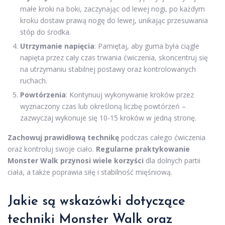
małe kroki na boki, zaczynając od lewej nogi, po każdym
kroku dostaw prawą nogę do lewej, unikając przesuwania
stóp do środka.
Utrzymanie napięcia
: Pamiętaj, aby guma była ciągle
napięta przez cały czas trwania ćwiczenia, skoncentruj się
na utrzymaniu stabilnej postawy oraz kontrolowanych
ruchach.
Powtórzenia
: Kontynuuj wykonywanie kroków przez
wyznaczony czas lub określoną liczbę powtórzeń –
zazwyczaj wykonuje się 10-15 kroków w jedną stronę.
Zachowuj prawidłową technikę
podczas całego ćwiczenia
oraz kontroluj swoje ciało.
Regularne praktykowanie
Monster Walk przynosi wiele korzyści
dla dolnych partii
ciała, a także poprawia siłę i stabilność mięśniową.
Jakie są wskazówki dotyczące
techniki Monster Walk oraz