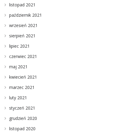
listopad 2021
październik 2021
wrzesień 2021
sierpień 2021
lipiec 2021
czerwiec 2021
maj 2021
kwiecień 2021
marzec 2021
luty 2021
styczeń 2021
grudzień 2020
listopad 2020