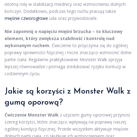
istotną rolę w stabilizacji miednicy oraz wzmocnieniu dolnych
kończyn. Dodatkowo, podczas tego ruchu pracują także
mięśnie czworogłowe
uda oraz przywodziciele.
Nie zapomnij o napięciu mięśni brzucha – to kluczowy
element, który zwiększa stabilność i kontrolę nad
wykonanym ruchem.
Ćwiczenie to przyczynia się do ogólnej
poprawy sprawności fizycznej i może znacząco wzmocnić dolne
partie ciała. Regularne praktykowanie Monster Walk sprzyja
lepszej równowadze i pomaga zredukować ryzyko kontuzji w
codziennym życiu.
Jakie są korzyści z Monster Walk z
gumą oporową?
Ćwiczenie Monster Walk
z użyciem gumy oporowej przynosi
szereg korzyści, które znacząco wpływają na poprawę naszej
ogólnej kondycji fizycznej. Przede wszystkim aktywuje mięśnie
dolnych partii ciała, co skutkuje ich wzmocnieniem oraz