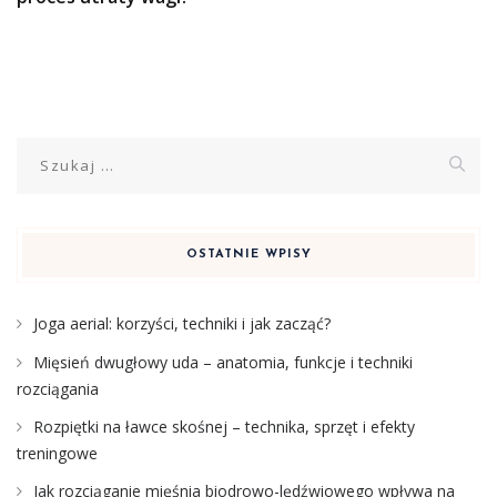
Szukaj:
OSTATNIE WPISY
Joga aerial: korzyści, techniki i jak zacząć?
Mięsień dwugłowy uda – anatomia, funkcje i techniki
rozciągania
Rozpiętki na ławce skośnej – technika, sprzęt i efekty
treningowe
Jak rozciąganie mięśnia biodrowo-lędźwiowego wpływa na