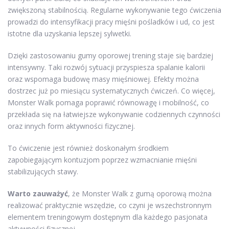
zwiększoną stabilnością. Regularne wykonywanie tego ćwiczenia
prowadzi do intensyfikacji pracy mięśni pośladków i ud, co jest
istotne dla uzyskania lepszej sylwetki.
Dzięki zastosowaniu gumy oporowej trening staje się bardziej
intensywny. Taki rozwój sytuacji przyspiesza spalanie kalorii
oraz wspomaga budowę masy mięśniowej. Efekty można
dostrzec już po miesiącu systematycznych ćwiczeń. Co więcej,
Monster Walk pomaga poprawić równowagę i mobilność, co
przekłada się na łatwiejsze wykonywanie codziennych czynności
oraz innych form aktywności fizycznej.
To ćwiczenie jest również doskonałym środkiem
zapobiegającym kontuzjom poprzez wzmacnianie mięśni
stabilizujących stawy.
Warto zauważyć
, że Monster Walk z gumą oporową można
realizować praktycznie wszędzie, co czyni je wszechstronnym
elementem treningowym dostępnym dla każdego pasjonata
aktywności fizycznej.