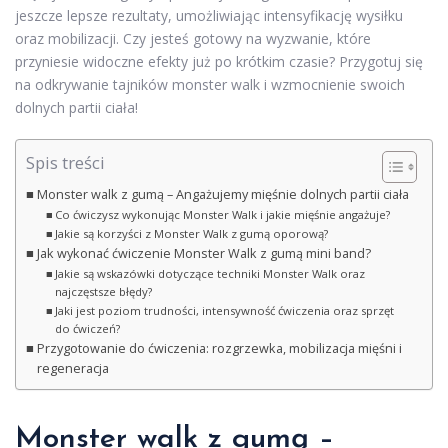
jeszcze lepsze rezultaty, umożliwiając intensyfikację wysiłku
oraz mobilizacji. Czy jesteś gotowy na wyzwanie, które
przyniesie widoczne efekty już po krótkim czasie? Przygotuj się
na odkrywanie tajników monster walk i wzmocnienie swoich
dolnych partii ciała!
Spis treści
Monster walk z gumą – Angażujemy mięśnie dolnych partii ciała
Co ćwiczysz wykonując Monster Walk i jakie mięśnie angażuje?
Jakie są korzyści z Monster Walk z gumą oporową?
Jak wykonać ćwiczenie Monster Walk z gumą mini band?
Jakie są wskazówki dotyczące techniki Monster Walk oraz
najczęstsze błędy?
Jaki jest poziom trudności, intensywność ćwiczenia oraz sprzęt
do ćwiczeń?
Przygotowanie do ćwiczenia: rozgrzewka, mobilizacja mięśni i
regeneracja
Monster walk z gumą –