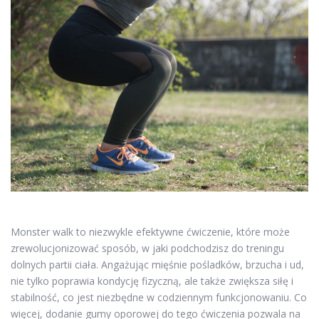
Monster walk to niezwykle efektywne ćwiczenie, które może
zrewolucjonizować sposób, w jaki podchodzisz do treningu
dolnych partii ciała. Angażując mięśnie pośladków, brzucha i ud,
nie tylko poprawia kondycję fizyczną, ale także zwiększa siłę i
stabilność, co jest niezbędne w codziennym funkcjonowaniu. Co
więcej, dodanie gumy oporowej do tego ćwiczenia pozwala na