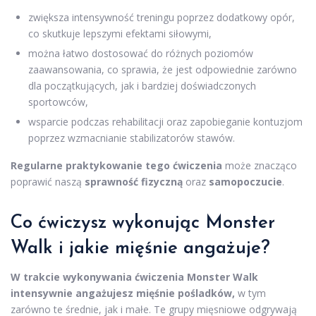
zwiększa intensywność treningu poprzez dodatkowy opór,
co skutkuje lepszymi efektami siłowymi,
można łatwo dostosować do różnych poziomów
zaawansowania, co sprawia, że jest odpowiednie zarówno
dla początkujących, jak i bardziej doświadczonych
sportowców,
wsparcie podczas rehabilitacji oraz zapobieganie kontuzjom
poprzez wzmacnianie stabilizatorów stawów.
Regularne praktykowanie tego ćwiczenia
może znacząco
poprawić naszą
sprawność fizyczną
oraz
samopoczucie
.
Co ćwiczysz wykonując Monster
Walk i jakie mięśnie angażuje?
W trakcie wykonywania ćwiczenia Monster Walk
intensywnie angażujesz mięśnie pośladków,
w tym
zarówno te średnie, jak i małe. Te grupy mięsniowe odgrywają