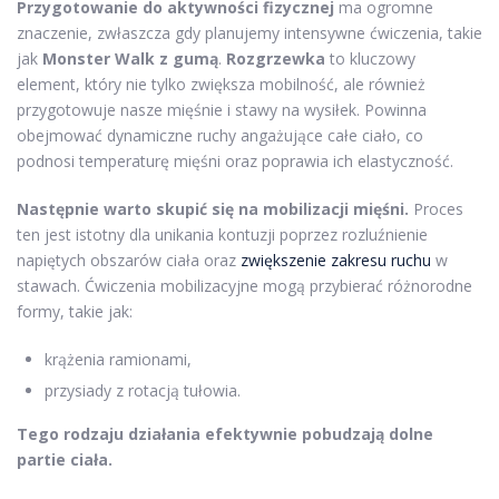
Przygotowanie do aktywności fizycznej
ma ogromne
znaczenie, zwłaszcza gdy planujemy intensywne ćwiczenia, takie
jak
Monster Walk z gumą
.
Rozgrzewka
to kluczowy
element, który nie tylko zwiększa mobilność, ale również
przygotowuje nasze mięśnie i stawy na wysiłek. Powinna
obejmować dynamiczne ruchy angażujące całe ciało, co
podnosi temperaturę mięśni oraz poprawia ich elastyczność.
Następnie warto skupić się na mobilizacji mięśni.
Proces
ten jest istotny dla unikania kontuzji poprzez rozluźnienie
napiętych obszarów ciała oraz
zwiększenie zakresu ruchu
w
stawach. Ćwiczenia mobilizacyjne mogą przybierać różnorodne
formy, takie jak:
krążenia ramionami,
przysiady z rotacją tułowia.
Tego rodzaju działania efektywnie pobudzają dolne
partie ciała.