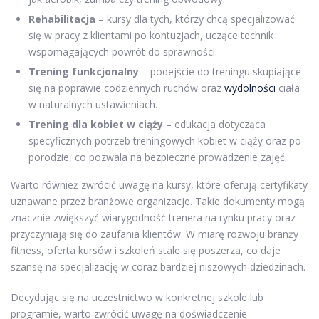
Rehabilitacja
– kursy dla tych, którzy chcą specjalizować
się w pracy z klientami po kontuzjach, uczące technik
wspomagających powrót do sprawności.
Trening funkcjonalny
– podejście do treningu skupiające
się na poprawie codziennych ruchów oraz
wydolności
ciała
w naturalnych ustawieniach.
Trening dla kobiet w ciąży
– edukacja dotycząca
specyficznych potrzeb treningowych kobiet w ciąży oraz po
porodzie, co pozwala na bezpieczne prowadzenie zajęć.
Warto również zwrócić uwagę na kursy, które oferują certyfikaty
uznawane przez branżowe organizacje. Takie dokumenty mogą
znacznie zwiększyć wiarygodność trenera na rynku pracy oraz
przyczyniają się do zaufania klientów. W miarę rozwoju branży
fitness, oferta kursów i szkoleń stale się poszerza, co daje
szansę na specjalizację w coraz bardziej niszowych dziedzinach.
Decydując się na uczestnictwo w konkretnej szkole lub
programie, warto zwrócić uwagę na doświadczenie