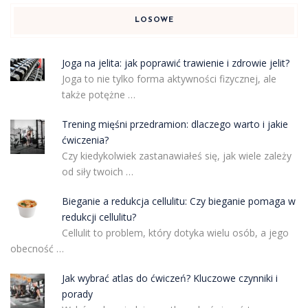
LOSOWE
Joga na jelita: jak poprawić trawienie i zdrowie jelit?
Joga to nie tylko forma aktywności fizycznej, ale
także potężne …
Trening mięśni przedramion: dlaczego warto i jakie
ćwiczenia?
Czy kiedykolwiek zastanawiałeś się, jak wiele zależy
od siły twoich …
Bieganie a redukcja cellulitu: Czy bieganie pomaga w
redukcji cellulitu?
Cellulit to problem, który dotyka wielu osób, a jego
obecność …
Jak wybrać atlas do ćwiczeń? Kluczowe czynniki i
porady