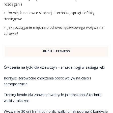
rozciągania
Rozpiętki na ławce skośnej – technika, sprzęt i efekty
treningowe
Jak rozciąganie mięśnia biodrowo-lędźwiowego wpływa na
zdrowie?
RUCH I FITNESS
Ćwiczenia na łydki dla dziewczyn – smukłe nogi w zasięgu ręki
Korzyści zdrowotne chodzenia boso: wpływ na ciało i
samopoczucie
Trening kendo dla zaawansowanych: Jak doskonalić techniki
walki z mieczem
Wyzwanie 30 dni treningu nordic walking: Jak poprawić kondycję