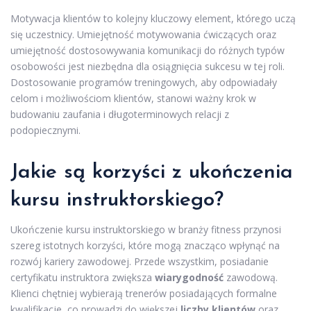
Motywacja klientów to kolejny kluczowy element, którego uczą
się uczestnicy. Umiejętność motywowania ćwiczących oraz
umiejętność dostosowywania komunikacji do różnych typów
osobowości jest niezbędna dla osiągnięcia sukcesu w tej roli.
Dostosowanie programów treningowych, aby odpowiadały
celom i możliwościom klientów, stanowi ważny krok w
budowaniu zaufania i długoterminowych relacji z
podopiecznymi.
Jakie są korzyści z ukończenia
kursu instruktorskiego?
Ukończenie kursu instruktorskiego w branży fitness przynosi
szereg istotnych korzyści, które mogą znacząco wpłynąć na
rozwój kariery zawodowej. Przede wszystkim, posiadanie
certyfikatu instruktora zwiększa
wiarygodność
zawodową.
Klienci chętniej wybierają trenerów posiadających formalne
kwalifikacje, co prowadzi do większej
liczby klientów
oraz