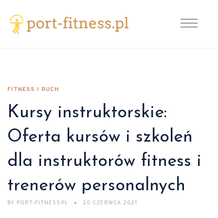
FITNESS I RUCH
Kursy instruktorskie:
Oferta kursów i szkoleń
dla instruktorów fitness i
trenerów personalnych
BY
PORT-FITNESS.PL
20 CZERWCA 2021