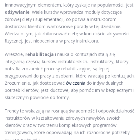
Innnowacyjnym elementem, który zyskuje na popularności, jest
odżywianie
. Wiele kursów wprowadza moduły dotyczące
zdrowej diety i suplementacji, co pozwala instruktorom
dostarczać klientom wartościowe porady w tej dziedzinie.
Wiedza o tym, jak zbilansować dietę w kontekście aktywności
fizycznej, jest nieoceniona w pracy instruktora.
Wreszcie,
rehabilitacja
i nauka o kontuzjach stają się
integralną częścią kursów instruktorskich. Instruktorzy, którzy
potrafią zrozumieć procesy rehabilitacyjne, są lepiej
przygotowani do pracy z osobami, które wracają po kontuzjach.
Zrozumienie, jak dostosować
ćwiczenia
do indywidualnych
potrzeb klientów, jest kluczowe, aby pomóc im w bezpiecznym i
skutecznym powrocie do formy.
Trendy te wskazują na rosnącą świadomość i odpowiedzialność
instruktorów w kształtowaniu zdrowych nawyków swoich
klientów oraz w tworzeniu kompleksowych programów
treningowych, które odpowiadają na ich różnorodne potrzeby
oraz oczekiwania.