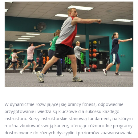
W dynamicznie rozwijającej się branży fitness, odpowiednie
przygotowanie i wiedza są kluczowe dla sukcesu każdego
instruktora. Kursy instruktorskie stanowią fundament, na którym
można zbudować swoją karierę, oferując różnorodne programy
dostosowane do różnych dyscyplin i poziomów zaawansowania.