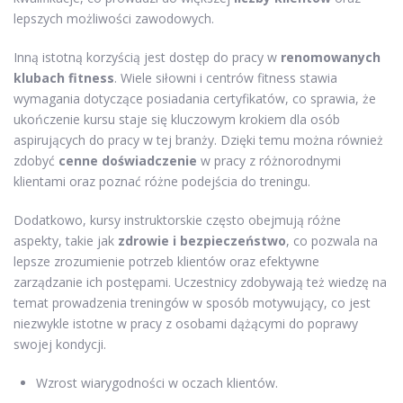
lepszych możliwości zawodowych.
Inną istotną korzyścią jest dostęp do pracy w
renomowanych
klubach fitness
. Wiele siłowni i centrów fitness stawia
wymagania dotyczące posiadania certyfikatów, co sprawia, że
ukończenie kursu staje się kluczowym krokiem dla osób
aspirujących do pracy w tej branży. Dzięki temu można również
zdobyć
cenne doświadczenie
w pracy z różnorodnymi
klientami oraz poznać różne podejścia do treningu.
Dodatkowo, kursy instruktorskie często obejmują różne
aspekty, takie jak
zdrowie i bezpieczeństwo
, co pozwala na
lepsze zrozumienie potrzeb klientów oraz efektywne
zarządzanie ich postępami. Uczestnicy zdobywają też wiedzę na
temat prowadzenia treningów w sposób motywujący, co jest
niezwykle istotne w pracy z osobami dążącymi do poprawy
swojej kondycji.
Wzrost wiarygodności w oczach klientów.