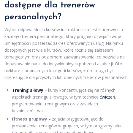
dostępne dla trenerów
personalnych?
Wybór odpowiednich kursów instruktorskich jest kluczowy dla
każdego trenera personalnego, który pragnie rozwijać swoje
umiejętności i poszerzać zakres oferowanych usług. Na rynku
dostępnych jest wiele kursów, które różnią się zakresem
tematycznym oraz poziomem zaawansowania, co pozwala na
dopasowanie nauki do indywidualnych potrzeb i aspiracji. Oto
niektóre z popularnych kategorii kursów, które mogą być
interesujące dla przyszłych lub obecnych trenerów personalnych:
Trening siłowy
– kursy koncentrujące się na różnych
aspektach treningu siłowego, w tym technice
ćwiczeń
,
programowaniu treningowym oraz zasadach
bezpieczeństwa.
Fitness grupowy
– zajęcia przygotowujące do
prowadzenia treningów w grupach, w tym programy takie
jak aerobik, zumba czy trening obwodowy.