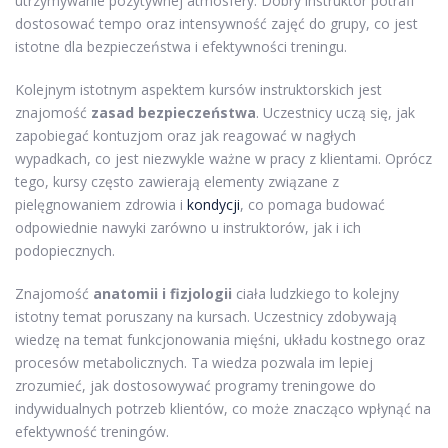
utrzymywanie pozytywnej atmosfery. Dobry instruktor potrafi
dostosować tempo oraz intensywność zajęć do grupy, co jest
istotne dla bezpieczeństwa i efektywności treningu.
Kolejnym istotnym aspektem kursów instruktorskich jest
znajomość
zasad bezpieczeństwa
. Uczestnicy uczą się, jak
zapobiegać kontuzjom oraz jak reagować w nagłych
wypadkach, co jest niezwykle ważne w pracy z klientami. Oprócz
tego, kursy często zawierają elementy związane z
pielęgnowaniem zdrowia i
kondycji
, co pomaga budować
odpowiednie nawyki zarówno u instruktorów, jak i ich
podopiecznych.
Znajomość
anatomii i fizjologii
ciała ludzkiego to kolejny
istotny temat poruszany na kursach. Uczestnicy zdobywają
wiedzę na temat funkcjonowania mięśni, układu kostnego oraz
procesów metabolicznych. Ta wiedza pozwala im lepiej
zrozumieć, jak dostosowywać programy treningowe do
indywidualnych potrzeb klientów, co może znacząco wpłynąć na
efektywność treningów.