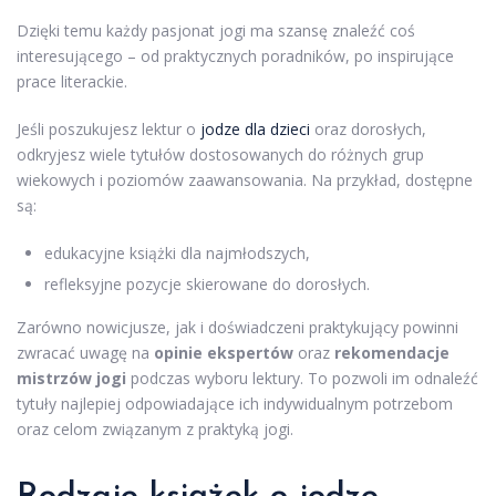
Dzięki temu każdy pasjonat jogi ma szansę znaleźć coś
interesującego – od praktycznych poradników, po inspirujące
prace literackie.
Jeśli poszukujesz lektur o
jodze dla dzieci
oraz dorosłych,
odkryjesz wiele tytułów dostosowanych do różnych grup
wiekowych i poziomów zaawansowania. Na przykład, dostępne
są:
edukacyjne książki dla najmłodszych,
refleksyjne pozycje skierowane do dorosłych.
Zarówno nowicjusze, jak i doświadczeni praktykujący powinni
zwracać uwagę na
opinie ekspertów
oraz
rekomendacje
mistrzów jogi
podczas wyboru lektury. To pozwoli im odnaleźć
tytuły najlepiej odpowiadające ich indywidualnym potrzebom
oraz celom związanym z praktyką jogi.