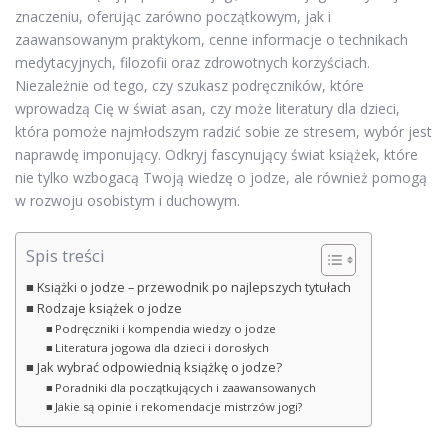
znaczeniu, oferując zarówno początkowym, jak i
zaawansowanym praktykom, cenne informacje o technikach
medytacyjnych, filozofii oraz zdrowotnych korzyściach.
Niezależnie od tego, czy szukasz podręczników, które
wprowadzą Cię w świat asan, czy może literatury dla dzieci,
która pomoże najmłodszym radzić sobie ze stresem, wybór jest
naprawdę imponujący. Odkryj fascynujący świat książek, które
nie tylko wzbogacą Twoją wiedzę o jodze, ale również pomogą
w rozwoju osobistym i duchowym.
Spis treści
Książki o jodze – przewodnik po najlepszych tytułach
Rodzaje książek o jodze
Podręczniki i kompendia wiedzy o jodze
Literatura jogowa dla dzieci i dorosłych
Jak wybrać odpowiednią książkę o jodze?
Poradniki dla początkujących i zaawansowanych
Jakie są opinie i rekomendacje mistrzów jogi?