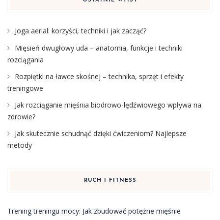
OSTATNIE WPISY
Joga aerial: korzyści, techniki i jak zacząć?
Mięsień dwugłowy uda – anatomia, funkcje i techniki
rozciągania
Rozpiętki na ławce skośnej – technika, sprzęt i efekty
treningowe
Jak rozciąganie mięśnia biodrowo-lędźwiowego wpływa na
zdrowie?
Jak skutecznie schudnąć dzięki ćwiczeniom? Najlepsze
metody
RUCH I FITNESS
Trening treningu mocy: Jak zbudować potężne mięśnie