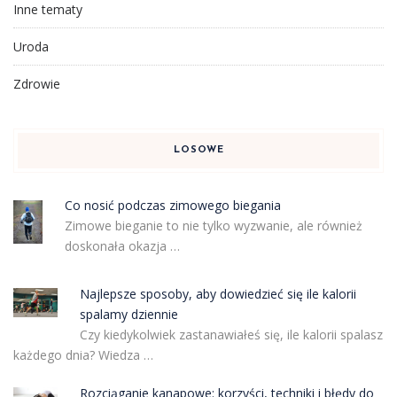
Inne tematy
Uroda
Zdrowie
LOSOWE
Co nosić podczas zimowego biegania
Zimowe bieganie to nie tylko wyzwanie, ale również
doskonała okazja …
Najlepsze sposoby, aby dowiedzieć się ile kalorii
spalamy dziennie
Czy kiedykolwiek zastanawiałeś się, ile kalorii spalasz
każdego dnia? Wiedza …
Rozciąganie kanapowe: korzyści, techniki i błędy do