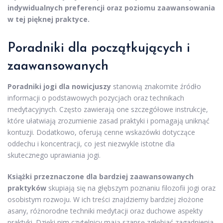
indywidualnych preferencji oraz poziomu zaawansowania
w tej pięknej praktyce.
Poradniki dla początkujących i
zaawansowanych
Poradniki jogi dla nowicjuszy
stanowią znakomite źródło
informacji o podstawowych pozycjach oraz technikach
medytacyjnych. Często zawierają one szczegółowe instrukcje,
które ułatwiają zrozumienie zasad praktyki i pomagają uniknąć
kontuzji. Dodatkowo, oferują cenne wskazówki dotyczące
oddechu i koncentracji, co jest niezwykle istotne dla
skutecznego uprawiania jogi.
Książki przeznaczone dla bardziej zaawansowanych
praktyków
skupiają się na głębszym poznaniu filozofii jogi oraz
osobistym rozwoju. W ich treści znajdziemy bardziej złożone
asany, różnorodne techniki medytacji oraz duchowe aspekty
praktyki. Dzięki nim czytelnicy mają szansę zgłębiać zagadnienia