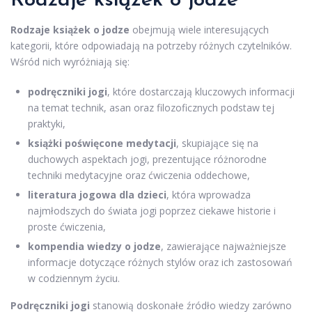
Rodzaje książek o jodze
Rodzaje książek o jodze
obejmują wiele interesujących
kategorii, które odpowiadają na potrzeby różnych czytelników.
Wśród nich wyróżniają się:
podręczniki jogi
, które dostarczają kluczowych informacji
na temat technik, asan oraz filozoficznych podstaw tej
praktyki,
książki poświęcone medytacji
, skupiające się na
duchowych aspektach jogi, prezentujące różnorodne
techniki medytacyjne oraz ćwiczenia oddechowe,
literatura jogowa dla dzieci
, która wprowadza
najmłodszych do świata jogi poprzez ciekawe historie i
proste ćwiczenia,
kompendia wiedzy o jodze
, zawierające najważniejsze
informacje dotyczące różnych stylów oraz ich zastosowań
w codziennym życiu.
Podręczniki jogi
stanowią doskonałe źródło wiedzy zarówno