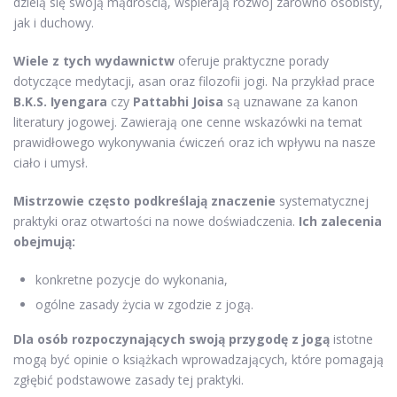
dzielą się swoją mądrością, wspierają rozwój zarówno osobisty,
jak i duchowy.
Wiele z tych wydawnictw
oferuje praktyczne porady
dotyczące medytacji, asan oraz filozofii jogi. Na przykład prace
B.K.S. Iyengara
czy
Pattabhi Joisa
są uznawane za kanon
literatury jogowej. Zawierają one cenne wskazówki na temat
prawidłowego wykonywania ćwiczeń oraz ich wpływu na nasze
ciało i umysł.
Mistrzowie często podkreślają znaczenie
systematycznej
praktyki oraz otwartości na nowe doświadczenia.
Ich zalecenia
obejmują:
konkretne pozycje do wykonania,
ogólne zasady życia w zgodzie z jogą.
Dla osób rozpoczynających swoją przygodę z jogą
istotne
mogą być opinie o książkach wprowadzających, które pomagają
zgłębić podstawowe zasady tej praktyki.