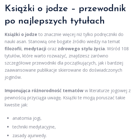
Książki o jodze – przewodnik
po najlepszych tytułach
Książki o jodze
to znacznie więcej niż tylko podręczniki do
nauki asan. Stanowią one bogate źródło wiedzy na temat
filozofii
,
medytacji
oraz
zdrowego stylu życia
. Wśród 108
tytułów, które warto rozważyć, znajdziesz zarówno
szczegółowe przewodniki dla początkujących, jak i bardziej
zaawansowane publikacje skierowane do doświadczonych
joginów.
Imponująca różnorodność tematów
w literaturze jogowej z
pewnością przyciąga uwagę. Książki te mogą poruszać takie
kwestie jak:
anatomia jogi,
techniki medytacyjne,
zasady ajurwedy.