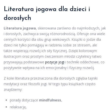
Literatura jogowa dla dzieci i
dorosłych
Literatura jogowa
, skierowana zarówno do najmłodszych, jak
i dorosłych, zachwyca swoją różnorodnością. Oferuje ona wiele
cennych korzyści dla obu grup wiekowych. Książki o jodze dla
dzieci nie tylko pomagają w radzeniu sobie ze stresem, ale
także wspierają rozwój ich siły fizycznej. Dzięki kolorowym
ilustracjom oraz prostym ćwiczeniom młodzi czytelnicy łatwo
przyswajają podstawowe
pozycje jogi
i techniki oddechowe, co
pozytywnie wpływa na ich emocjonalny i fizyczny rozwój.
Z kolei literatura przeznaczona dla dorosłych zgłębia tajniki
medytacji oraz filozofii jogi. W tego typu książkach często
znajdziemy:
porady dotyczące
mindfulness
,
relaksację,