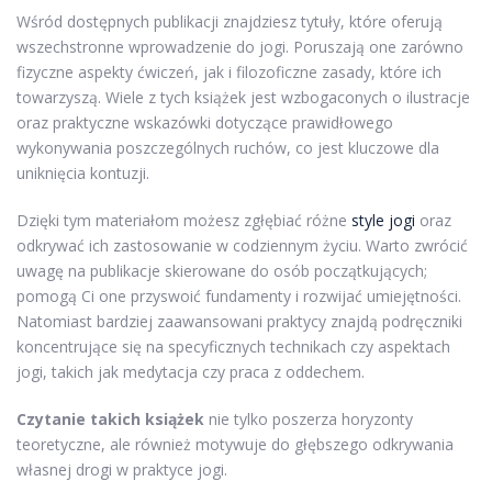
Wśród dostępnych publikacji znajdziesz tytuły, które oferują
wszechstronne wprowadzenie do jogi. Poruszają one zarówno
fizyczne aspekty ćwiczeń, jak i filozoficzne zasady, które ich
towarzyszą. Wiele z tych książek jest wzbogaconych o ilustracje
oraz praktyczne wskazówki dotyczące prawidłowego
wykonywania poszczególnych ruchów, co jest kluczowe dla
uniknięcia kontuzji.
Dzięki tym materiałom możesz zgłębiać różne
style jogi
oraz
odkrywać ich zastosowanie w codziennym życiu. Warto zwrócić
uwagę na publikacje skierowane do osób początkujących;
pomogą Ci one przyswoić fundamenty i rozwijać umiejętności.
Natomiast bardziej zaawansowani praktycy znajdą podręczniki
koncentrujące się na specyficznych technikach czy aspektach
jogi, takich jak medytacja czy praca z oddechem.
Czytanie takich książek
nie tylko poszerza horyzonty
teoretyczne, ale również motywuje do głębszego odkrywania
własnej drogi w praktyce jogi.