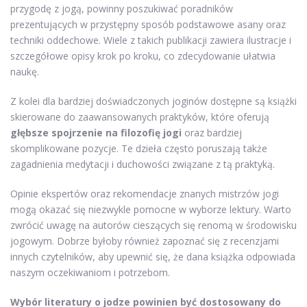
przygodę z jogą, powinny poszukiwać poradników
prezentujących w przystępny sposób podstawowe asany oraz
techniki oddechowe. Wiele z takich publikacji zawiera ilustracje i
szczegółowe opisy krok po kroku, co zdecydowanie ułatwia
naukę.
Z kolei dla bardziej doświadczonych joginów dostępne są książki
skierowane do zaawansowanych praktyków, które oferują
głębsze spojrzenie na filozofię jogi
oraz bardziej
skomplikowane pozycje. Te dzieła często poruszają także
zagadnienia medytacji i duchowości związane z tą praktyką.
Opinie ekspertów oraz rekomendacje znanych mistrzów jogi
mogą okazać się niezwykle pomocne w wyborze lektury. Warto
zwrócić uwagę na autorów cieszących się renomą w środowisku
jogowym. Dobrze byłoby również zapoznać się z recenzjami
innych czytelników, aby upewnić się, że dana książka odpowiada
naszym oczekiwaniom i potrzebom.
Wybór literatury o jodze powinien być dostosowany do