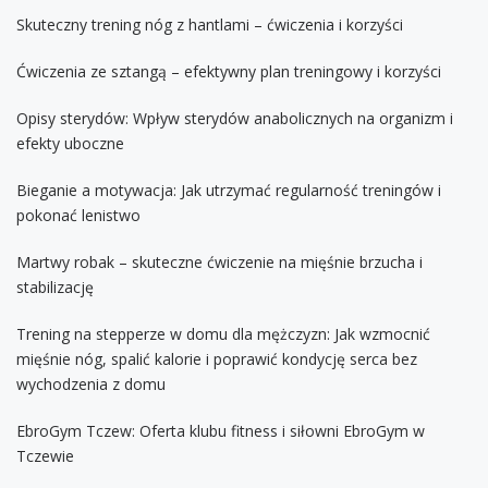
Skuteczny trening nóg z hantlami – ćwiczenia i korzyści
Ćwiczenia ze sztangą – efektywny plan treningowy i korzyści
Opisy sterydów: Wpływ sterydów anabolicznych na organizm i
efekty uboczne
Bieganie a motywacja: Jak utrzymać regularność treningów i
pokonać lenistwo
Martwy robak – skuteczne ćwiczenie na mięśnie brzucha i
stabilizację
Trening na stepperze w domu dla mężczyzn: Jak wzmocnić
mięśnie nóg, spalić kalorie i poprawić kondycję serca bez
wychodzenia z domu
EbroGym Tczew: Oferta klubu fitness i siłowni EbroGym w
Tczewie