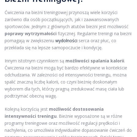
Ćwiczenia na bieżni treningowej przynoszą wiele korzyści
zarówno dla osób początkujących, jak i zaawansowanych
sportowców. Jednym z głównych atutów bieżni jest możliwość
poprawy wytrzymałości
fizycznej. Regularne treningi na bieżni
pomagają w zwiększeniu
wydolności
serca oraz płuc, co
przekłada się na lepsze samopoczucie i kondycję.
Innym istotnym czynnikiem są
możliwości spalania kalorii
.
Ćwiczenia na bieżni mogą być bardzo efektywne w kontekście
odchudzania. W zależności od intensywności treningu, można
spalić znaczną liczbę kalorii, co czyni bieżnię doskonałym
wyborem dla tych, którzy pragną zredukować masę ciała lub
podtrzymać obecną wagę.
Kolejną korzyścią jest
możliwość dostosowania
intensywności treningu
. Bieżnie wyposażone są w różne
programy treningowe oraz możliwość regulacji prędkości i
nachylenia, co umożliwia indywidualne dopasowanie ćwiczeń do