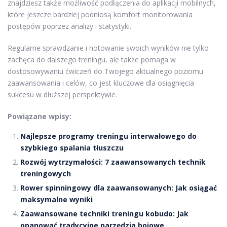
znajdziesz także możliwość podłączenia do aplikacji mobilnych,
które jeszcze bardziej podniosą komfort monitorowania
postępów poprzez analizy i statystyki.
Regularne sprawdzanie i notowanie swoich wyników nie tylko
zachęca do dalszego treningu, ale także pomaga w
dostosowywaniu ćwiczeń do Twojego aktualnego poziomu
zaawansowania i celów, co jest kluczowe dla osiągnięcia
sukcesu w dłuższej perspektywie.
Powiązane wpisy:
Najlepsze programy treningu interwałowego do
szybkiego spalania tłuszczu
Rozwój wytrzymałości: 7 zaawansowanych technik
treningowych
Rower spinningowy dla zaawansowanych: Jak osiągać
maksymalne wyniki
Zaawansowane techniki treningu kobudo: Jak
opanować tradycyjne narzędzia bojowe