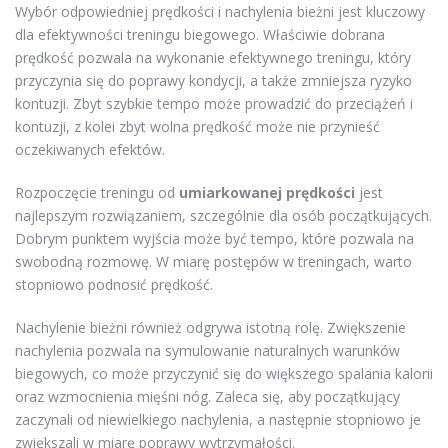
Wybór odpowiedniej prędkości i nachylenia bieżni jest kluczowy
dla efektywności treningu biegowego. Właściwie dobrana
prędkość pozwala na wykonanie efektywnego treningu, który
przyczynia się do poprawy kondycji, a także zmniejsza ryzyko
kontuzji. Zbyt szybkie tempo może prowadzić do przeciążeń i
kontuzji, z kolei zbyt wolna prędkość może nie przynieść
oczekiwanych efektów.
Rozpoczęcie treningu od
umiarkowanej prędkości
jest
najlepszym rozwiązaniem, szczególnie dla osób początkujących.
Dobrym punktem wyjścia może być tempo, które pozwala na
swobodną rozmowę. W miarę postępów w treningach, warto
stopniowo podnosić prędkość.
Nachylenie bieżni również odgrywa istotną rolę. Zwiększenie
nachylenia pozwala na symulowanie naturalnych warunków
biegowych, co może przyczynić się do większego spalania kalorii
oraz wzmocnienia mięśni nóg. Zaleca się, aby początkujący
zaczynali od niewielkiego nachylenia, a następnie stopniowo je
zwiększali w miarę poprawy wytrzymałości.