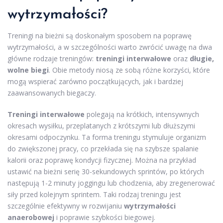
wytrzymałości?
Treningi na bieżni są doskonałym sposobem na poprawę
wytrzymałości, a w szczególności warto zwrócić uwagę na dwa
główne rodzaje treningów:
treningi interwałowe
oraz
długie,
wolne biegi
. Obie metody niosą ze sobą różne korzyści, które
mogą wspierać zarówno początkujących, jak i bardziej
zaawansowanych biegaczy.
Treningi interwałowe
polegają na krótkich, intensywnych
okresach wysiłku, przeplatanych z krótszymi lub dłuższymi
okresami odpoczynku. Ta forma treningu stymuluje organizm
do zwiększonej pracy, co przekłada się na szybsze spalanie
kalorii oraz poprawę kondycji fizycznej. Można na przykład
ustawić na bieżni serię 30-sekundowych sprintów, po których
następują 1-2 minuty joggingu lub chodzenia, aby zregenerować
siły przed kolejnym sprintem. Taki rodzaj treningu jest
szczególnie efektywny w rozwijaniu
wytrzymałości
anaerobowej
i poprawie szybkości biegowej.