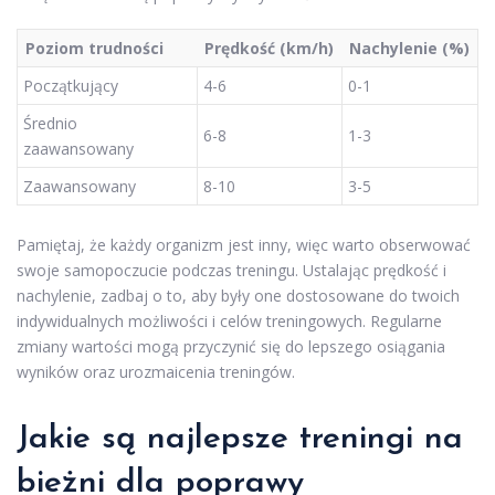
Poziom trudności
Prędkość (km/h)
Nachylenie (%)
Początkujący
4-6
0-1
Średnio
6-8
1-3
zaawansowany
Zaawansowany
8-10
3-5
Pamiętaj, że każdy organizm jest inny, więc warto obserwować
swoje samopoczucie podczas treningu. Ustalając prędkość i
nachylenie, zadbaj o to, aby były one dostosowane do twoich
indywidualnych możliwości i celów treningowych. Regularne
zmiany wartości mogą przyczynić się do lepszego osiągania
wyników oraz urozmaicenia treningów.
Jakie są najlepsze treningi na
bieżni dla poprawy