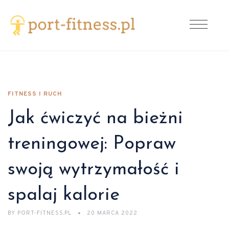
FITNESS I RUCH
Jak ćwiczyć na bieżni
treningowej: Popraw
swoją wytrzymałość i
spalaj kalorie
BY
PORT-FITNESS.PL
20 MARCA 2022