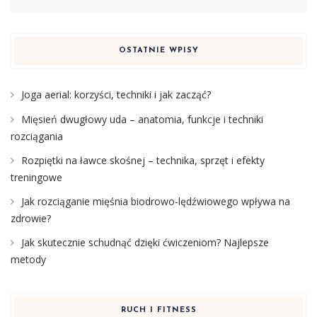
OSTATNIE WPISY
Joga aerial: korzyści, techniki i jak zacząć?
Mięsień dwugłowy uda – anatomia, funkcje i techniki
rozciągania
Rozpiętki na ławce skośnej – technika, sprzęt i efekty
treningowe
Jak rozciąganie mięśnia biodrowo-lędźwiowego wpływa na
zdrowie?
Jak skutecznie schudnąć dzięki ćwiczeniom? Najlepsze
metody
RUCH I FITNESS