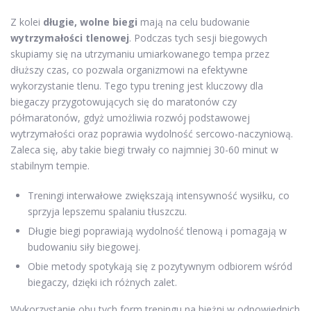
Z kolei
długie, wolne biegi
mają na celu budowanie
wytrzymałości tlenowej
. Podczas tych sesji biegowych
skupiamy się na utrzymaniu umiarkowanego tempa przez
dłuższy czas, co pozwala organizmowi na efektywne
wykorzystanie tlenu. Tego typu trening jest kluczowy dla
biegaczy przygotowujących się do maratonów czy
półmaratonów, gdyż umożliwia rozwój podstawowej
wytrzymałości oraz poprawia wydolność sercowo-naczyniową.
Zaleca się, aby takie biegi trwały co najmniej 30-60 minut w
stabilnym tempie.
Treningi interwałowe zwiększają intensywność wysiłku, co
sprzyja lepszemu spalaniu tłuszczu.
Długie biegi poprawiają wydolność tlenową i pomagają w
budowaniu siły biegowej.
Obie metody spotykają się z pozytywnym odbiorem wśród
biegaczy, dzięki ich różnych zalet.
Wykorzystanie obu tych form treningu na bieżni w odpowiednich