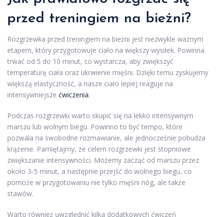
przed treningiem na bieżni?
Rozgrzewka przed treningiem na bieżni jest niezwykle ważnym
etapem, który przygotowuje ciało na większy wysiłek. Powinna
trwać od 5 do 10 minut, co wystarcza, aby zwiększyć
temperaturę ciała oraz ukrwienie mięśni. Dzięki temu zyskujemy
większą elastyczność, a nasze ciało lepiej reaguje na
intensywniejsze
ćwiczenia
.
Podczas rozgrzewki warto skupić się na lekko intensywnym
marszu lub wolnym biegu. Powinno to być tempo, które
pozwala na swobodne rozmawianie, ale jednocześnie pobudza
krążenie. Pamiętajmy, że celem rozgrzewki jest stopniowe
zwiększanie intensywności. Możemy zacząć od marszu przez
około 3-5 minut, a następnie przejść do wolnego biegu, co
pomoże w przygotowaniu nie tylko mięśni nóg, ale także
stawów.
Warto również uwzględnić kilka dodatkowych ćwiczeń