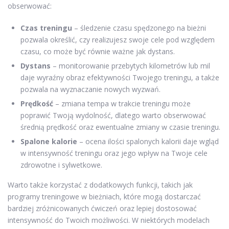
obserwować:
Czas treningu
– śledzenie czasu spędzonego na bieżni
pozwala określić, czy realizujesz swoje cele pod względem
czasu, co może być równie ważne jak dystans.
Dystans
– monitorowanie przebytych kilometrów lub mil
daje wyraźny obraz efektywności Twojego treningu, a także
pozwala na wyznaczanie nowych wyzwań.
Prędkość
– zmiana tempa w trakcie treningu może
poprawić Twoją wydolność, dlatego warto obserwować
średnią prędkość oraz ewentualne zmiany w czasie treningu.
Spalone kalorie
– ocena ilości spalonych kalorii daje wgląd
w intensywność treningu oraz jego wpływ na Twoje cele
zdrowotne i sylwetkowe.
Warto także korzystać z dodatkowych funkcji, takich jak
programy treningowe w bieżniach, które mogą dostarczać
bardziej zróżnicowanych ćwiczeń oraz lepiej dostosować
intensywność do Twoich możliwości. W niektórych modelach