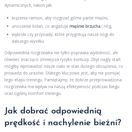
dynamicznych, takich jak:
krążenia ramion, aby rozgrzać górne partie mięśni,
unoszenie kolan, co angażuje
mięśnie brzucha
i nóg,
wykroki czy przysiady, które przygotują nasze nogi do
dalszego wysiłku.
Odpowiednia rozgrzewka nie tylko poprawia wydolność, ale
również znacząco zmniejsza ryzyko kontuzji. Zbyt nagły start
mógłby wprowadzić nasze ciało w stan dużego obciążenia, co
prowadzi do urazów. Dlatego kluczowe jest, aby nie pomijać
tego etapu treningu. Pamiętajmy, że dobrze przeprowadzona
rozgrzewka ma wpływ na naszą efektywność podczas biegu
oraz ogólny komfort treningu.
Jak dobrać odpowiednią
prędkość i nachylenie bieżni?