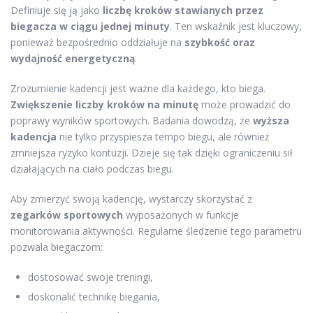
Definiuje się ją jako
liczbę kroków stawianych przez
biegacza w ciągu jednej minuty
. Ten wskaźnik jest kluczowy,
ponieważ bezpośrednio oddziałuje na
szybkość oraz
wydajność energetyczną
.
Zrozumienie kadencji jest ważne dla każdego, kto biega.
Zwiększenie liczby kroków na minutę
może prowadzić do
poprawy wyników sportowych. Badania dowodzą, że
wyższa
kadencja
nie tylko przyspiesza tempo biegu, ale również
zmniejsza ryzyko kontuzji. Dzieje się tak dzięki ograniczeniu sił
działających na ciało podczas biegu.
Aby zmierzyć swoją kadencję, wystarczy skorzystać z
zegarków sportowych
wyposażonych w funkcje
monitorowania aktywności. Regularne śledzenie tego parametru
pozwala biegaczom:
dostosować swoje treningi,
doskonalić technikę biegania,