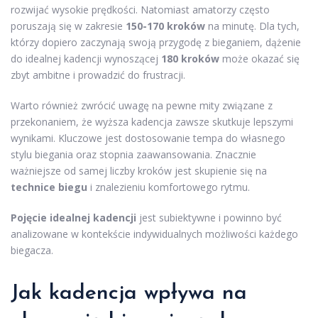
rozwijać wysokie prędkości. Natomiast amatorzy często
poruszają się w zakresie
150-170 kroków
na minutę. Dla tych,
którzy dopiero zaczynają swoją przygodę z bieganiem, dążenie
do idealnej kadencji wynoszącej
180 kroków
może okazać się
zbyt ambitne i prowadzić do frustracji.
Warto również zwrócić uwagę na pewne mity związane z
przekonaniem, że wyższa kadencja zawsze skutkuje lepszymi
wynikami. Kluczowe jest dostosowanie tempa do własnego
stylu biegania oraz stopnia zaawansowania. Znacznie
ważniejsze od samej liczby kroków jest skupienie się na
technice biegu
i znalezieniu komfortowego rytmu.
Pojęcie idealnej kadencji
jest subiektywne i powinno być
analizowane w kontekście indywidualnych możliwości każdego
biegacza.
Jak kadencja wpływa na