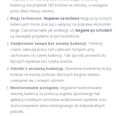
kadencją (na przykład 180 kroków na minutę), a następnie
przez dwie minuty zwolnić.
Biegi techniczne:
Skupienie na technice
biegu przy różnych
kadencjach może znacząco wpłynąć na poprawę ekonomiki
biegu. Ćwiczenia takie jak podbiegi czy
bieganie po schodach
są niezwykle przydatne w tym kontekście.
Zwiększanie tempa bez zmiany kadencji:
Trenerzy
często zalecają pracę nad szybszym tempem przy
zachowaniu tej samej kadencji. Taki sposób prowadzi do
lepszych wyników bez ryzyka urazów.
Odcinki z ustaloną kadencją:
Określenie konkretnej liczby
kroków na minutę podczas dłuższych biegów ułatwia
oswojenie się z nowym rytmem.
Monitorowanie postępów:
Regularne kontrolowanie
własnej kadencji za pomocą zegarka sportowego lub
aplikacji mobilnych umożliwia analizowanie wyników oraz
dostosowywanie planu treningowego do indywidualnych
potrzeb.