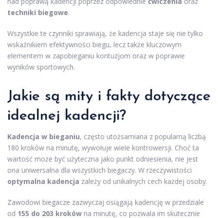
nad poprawą kadencji poprzez odpowiednie
ćwiczenia
oraz
techniki biegowe
.
Wszystkie te czynniki sprawiają, że kadencja staje się nie tylko
wskaźnikiem efektywności biegu, lecz także kluczowym
elementem w zapobieganiu kontuzjom oraz w poprawie
wyników sportowych.
Jakie są mity i fakty dotyczące
idealnej kadencji?
Kadencja w bieganiu
, często utożsamiana z popularną liczbą
180 kroków na minutę, wywołuje wiele kontrowersji. Choć ta
wartość może być użyteczna jako punkt odniesienia, nie jest
ona uniwersalna dla wszystkich biegaczy. W rzeczywistości
optymalna kadencja
zależy od unikalnych cech każdej osoby.
Zawodowi biegacze zazwyczaj osiągają kadencję w przedziale
od
155 do 203 kroków
na minutę, co pozwala im skutecznie