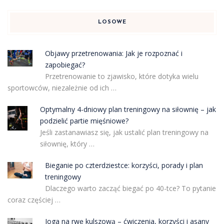
LOSOWE
Objawy przetrenowania: Jak je rozpoznać i
zapobiegać?
Przetrenowanie to zjawisko, które dotyka wielu
sportowców, niezależnie od ich …
Optymalny 4-dniowy plan treningowy na siłownię – jak
podzielić partie mięśniowe?
Jeśli zastanawiasz się, jak ustalić plan treningowy na
siłownię, który …
Bieganie po czterdziestce: korzyści, porady i plan
treningowy
Dlaczego warto zacząć biegać po 40-tce? To pytanie
coraz częściej …
Joga na rwę kulszową – ćwiczenia, korzyści i asany