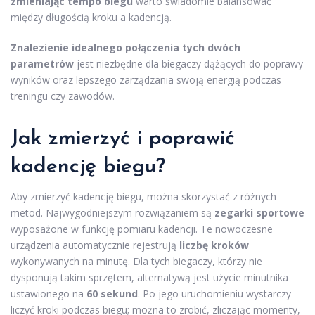
zmieniając tempo biegu
warto świadomie balansować
między długością kroku a kadencją.
Znalezienie idealnego połączenia tych dwóch
parametrów
jest niezbędne dla biegaczy dążących do poprawy
wyników oraz lepszego zarządzania swoją energią podczas
treningu czy zawodów.
Jak zmierzyć i poprawić
kadencję biegu?
Aby zmierzyć kadencję biegu, można skorzystać z różnych
metod. Najwygodniejszym rozwiązaniem są
zegarki sportowe
wyposażone w funkcję pomiaru kadencji. Te nowoczesne
urządzenia automatycznie rejestrują
liczbę kroków
wykonywanych na minutę. Dla tych biegaczy, którzy nie
dysponują takim sprzętem, alternatywą jest użycie minutnika
ustawionego na
60 sekund
. Po jego uruchomieniu wystarczy
liczyć kroki podczas biegu; można to zrobić, zliczając momenty,