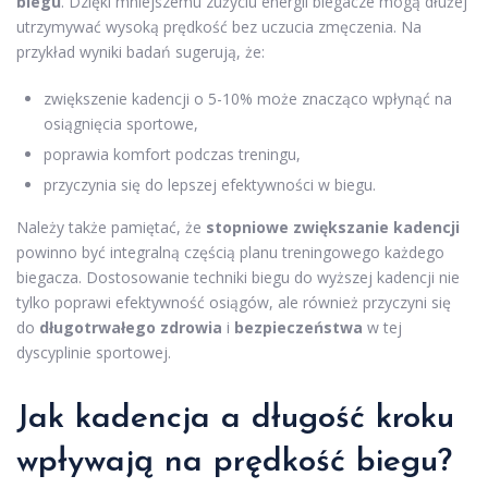
biegu
. Dzięki mniejszemu zużyciu energii biegacze mogą dłużej
utrzymywać wysoką prędkość bez uczucia zmęczenia. Na
przykład wyniki badań sugerują, że:
zwiększenie kadencji o 5-10% może znacząco wpłynąć na
osiągnięcia sportowe,
poprawia komfort podczas treningu,
przyczynia się do lepszej efektywności w biegu.
Należy także pamiętać, że
stopniowe zwiększanie kadencji
powinno być integralną częścią planu treningowego każdego
biegacza. Dostosowanie techniki biegu do wyższej kadencji nie
tylko poprawi efektywność osiągów, ale również przyczyni się
do
długotrwałego zdrowia
i
bezpieczeństwa
w tej
dyscyplinie sportowej.
Jak kadencja a długość kroku
wpływają na prędkość biegu?