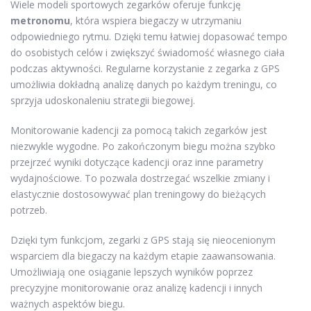
Wiele modeli sportowych zegarków oferuje funkcję
metronomu
, która wspiera biegaczy w utrzymaniu
odpowiedniego rytmu. Dzięki temu łatwiej dopasować tempo
do osobistych celów i zwiększyć świadomość własnego ciała
podczas aktywności. Regularne korzystanie z zegarka z GPS
umożliwia dokładną analizę danych po każdym treningu, co
sprzyja udoskonaleniu strategii biegowej.
Monitorowanie kadencji za pomocą takich zegarków jest
niezwykle wygodne. Po zakończonym biegu można szybko
przejrzeć wyniki dotyczące kadencji oraz inne parametry
wydajnościowe. To pozwala dostrzegać wszelkie zmiany i
elastycznie dostosowywać plan treningowy do bieżących
potrzeb.
Dzięki tym funkcjom, zegarki z GPS stają się nieocenionym
wsparciem dla biegaczy na każdym etapie zaawansowania.
Umożliwiają one osiąganie lepszych wyników poprzez
precyzyjne monitorowanie oraz analizę kadencji i innych
ważnych aspektów biegu.