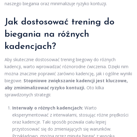
naszego biegania oraz minimalizuje ryzyko kontuzji.
Jak dostosować trening do
biegania na różnych
kadencjach?
Aby skutecznie dostosować trening biegowy do różnych
kadencji, warto wprowadzać różnorodne ćwiczenia. Dzięki nim
można znacznie poprawić zarówno kadencję, jak i ogólne wyniki
biegowe.
Stopniowe zwiększanie kadencji jest kluczowe,
aby zminimalizować ryzyko kontuzji.
Oto kilka
sprawdzonych strategii:
Interwały o różnych kadencjach:
Warto
eksperymentować z interwałami, stosując różne prędkości
oraz kadencje. Taki sposób pozwala ciału lepiej
przystosować się do zmieniających się warunków.
Przykładowo, można przez minutę biegać z wysoką