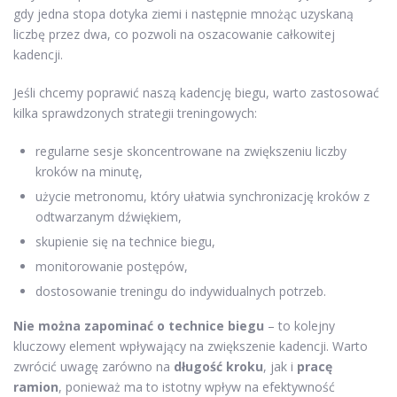
gdy jedna stopa dotyka ziemi i następnie mnożąc uzyskaną
liczbę przez dwa, co pozwoli na oszacowanie całkowitej
kadencji.
Jeśli chcemy poprawić naszą kadencję biegu, warto zastosować
kilka sprawdzonych strategii treningowych:
regularne sesje skoncentrowane na zwiększeniu liczby
kroków na minutę,
użycie metronomu, który ułatwia synchronizację kroków z
odtwarzanym dźwiękiem,
skupienie się na technice biegu,
monitorowanie postępów,
dostosowanie treningu do indywidualnych potrzeb.
Nie można zapominać o technice biegu
– to kolejny
kluczowy element wpływający na zwiększenie kadencji. Warto
zwrócić uwagę zarówno na
długość kroku
, jak i
pracę
ramion
, ponieważ ma to istotny wpływ na efektywność