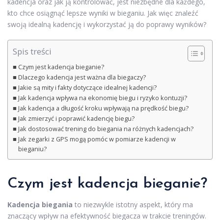
kadencja oraz jak ją kontrolować, jest niezbędne dla każdego,
kto chce osiągnąć lepsze wyniki w bieganiu. Jak więc znaleźć
swoją idealną kadencję i wykorzystać ją do poprawy wyników?
Spis treści
Czym jest kadencja bieganie?
Dlaczego kadencja jest ważna dla biegaczy?
Jakie są mity i fakty dotyczące idealnej kadencji?
Jak kadencja wpływa na ekonomię biegu i ryzyko kontuzji?
Jak kadencja a długość kroku wpływają na prędkość biegu?
Jak zmierzyć i poprawić kadencję biegu?
Jak dostosować trening do biegania na różnych kadencjach?
Jak zegarki z GPS mogą pomóc w pomiarze kadencji w
bieganiu?
Czym jest kadencja bieganie?
Kadencja biegania
to niezwykle istotny aspekt, który ma
znaczący wpływ na efektywność biegacza w trakcie treningów.