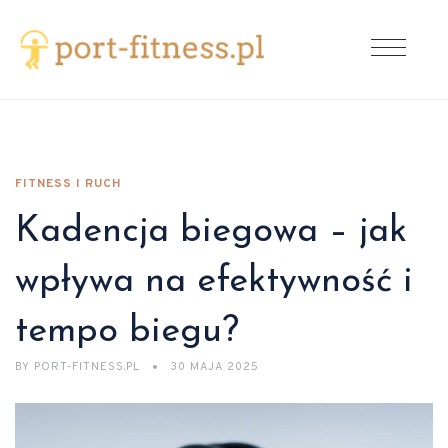
FITNESS I RUCH
Kadencja biegowa – jak
wpływa na efektywność i
tempo biegu?
BY
PORT-FITNESS.PL
30 MAJA 2025