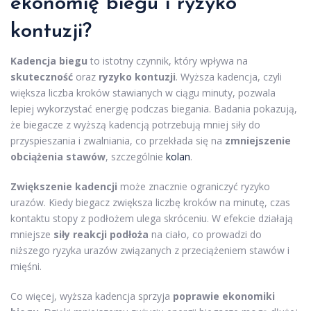
ekonomię biegu i ryzyko
kontuzji?
Kadencja biegu
to istotny czynnik, który wpływa na
skuteczność
oraz
ryzyko kontuzji
. Wyższa kadencja, czyli
większa liczba kroków stawianych w ciągu minuty, pozwala
lepiej wykorzystać energię podczas biegania. Badania pokazują,
że biegacze z wyższą kadencją potrzebują mniej siły do
przyspieszania i zwalniania, co przekłada się na
zmniejszenie
obciążenia stawów
, szczególnie
kolan
.
Zwiększenie kadencji
może znacznie ograniczyć ryzyko
urazów. Kiedy biegacz zwiększa liczbę kroków na minutę, czas
kontaktu stopy z podłożem ulega skróceniu. W efekcie działają
mniejsze
siły reakcji podłoża
na ciało, co prowadzi do
niższego ryzyka urazów związanych z przeciążeniem stawów i
mięśni.
Co więcej, wyższa kadencja sprzyja
poprawie ekonomiki