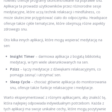
również oferuje programy skoncentrowane na poprawie snu.
Aplikacja ta prowadzi użytkowników przez różnorodne sesje
medytacyjne, które uczą technik relaksacji i mindfulness, co
może skutecznie przygotować ciało do odpoczynku. Headspace
oferuje także cykle tematyczne, które obejmują różne aspekty
zdrowego snu.
Oto kilka innych aplikacji, które mogą wspierać medytację na
sen:
Insight Timer
– darmowa aplikacja z bogatą biblioteką
medytacji, w tym wiele ukierunkowanych na sen.
Pzizz
– łączy medytacje z dźwiękami relaksacyjnymi, co
pomaga zasnąć i utrzymać sen.
Sleep Cycle
– chociaż głównie aplikacja do monitorowania
snu, oferuje także funkcje relaksacyjne i medytacje.
Warto eksperymentować z różnymi aplikacjami, aby znaleźć tę,
która najlepiej odpowiada indywidualnym potrzebom. Każda z
tych aplikacji ma swoje unikalne cechy, które mogą pozytywnie