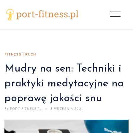
FITNESS I RUCH
Mudry na sen: Techniki i
praktyki medytacyjne na
poprawę jakości snu
BY
PORT-FITNESS.PL
8 WRZEŚNIA 2021