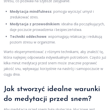
stresu, co pozwala na szybsze zasypianie.
Medytacja mindfulness
: pomoga wyciszyć umysł i
zredukować stres.
Medytacja z przewodnikiem
: idealna dla początkujących,
daje poczucie prowadzenia i bezpieczeństwa.
Techniki oddechowe
: wspomagają relaksację i redukują
poziom stresu w organizmie.
Warto eksperymentować z różnymi technikami, aby znaleźć tę,
która najlepiej odpowiada indywidualnym potrzebom. Często już
kilka minut medytacji przed snem może znacznie poprawić
jakość snu, wpływając korzystnie na nastrój i samopoczucie w
ciągu dnia.
Jak stworzyć idealne warunki
do medytacji przed snem?
Aby medytacja przed snem była skuteczna, kluczowe jest