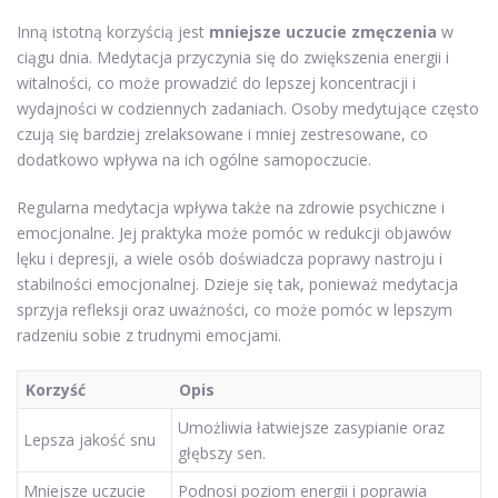
Inną istotną korzyścią jest
mniejsze uczucie zmęczenia
w
ciągu dnia. Medytacja przyczynia się do zwiększenia energii i
witalności, co może prowadzić do lepszej koncentracji i
wydajności w codziennych zadaniach. Osoby medytujące często
czują się bardziej zrelaksowane i mniej zestresowane, co
dodatkowo wpływa na ich ogólne samopoczucie.
Regularna medytacja wpływa także na zdrowie psychiczne i
emocjonalne. Jej praktyka może pomóc w redukcji objawów
lęku i depresji, a wiele osób doświadcza poprawy nastroju i
stabilności emocjonalnej. Dzieje się tak, ponieważ medytacja
sprzyja refleksji oraz uważności, co może pomóc w lepszym
radzeniu sobie z trudnymi emocjami.
Korzyść
Opis
Umożliwia łatwiejsze zasypianie oraz
Lepsza jakość snu
głębszy sen.
Mniejsze uczucie
Podnosi poziom energii i poprawia