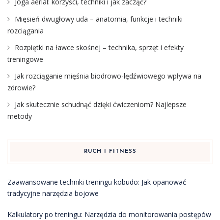
Joga aerial: korzyści, techniki i jak zacząć?
Mięsień dwugłowy uda – anatomia, funkcje i techniki
rozciągania
Rozpiętki na ławce skośnej – technika, sprzęt i efekty
treningowe
Jak rozciąganie mięśnia biodrowo-lędźwiowego wpływa na
zdrowie?
Jak skutecznie schudnąć dzięki ćwiczeniom? Najlepsze
metody
RUCH I FITNESS
Zaawansowane techniki treningu kobudo: Jak opanować
tradycyjne narzędzia bojowe
Kalkulatory po treningu: Narzędzia do monitorowania postępów