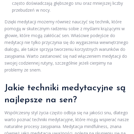
często doświadczają głębszego snu oraz mniejszej liczby
przebudzeń w nocy.
Dzięki medytacji możemy również nauczyć się technik, które
pomogą w skutecznym radzeniu sobie z myślami krążącymi w
głowie, które mogą zakłócać sen. Właściwe podejście do
medytacji nie tylko przyczynia się do wygaszenia wewnętrznego
dialogu, ale także sprzyja tworzeniu korzystnych warunków do
zasypiania. Warto zastanowić się nad włączeniem medytacji do
swojej codziennej rutyny, szczególnie jeżeli cierpimy na
problemy ze snem.
Jakie techniki medytacyjne są
najlepsze na sen?
Współczesny styl życia często odbija się na jakości snu, dlatego
warto poznać techniki medytacyjne, które mogą wspierać nasze
naturalne procesy zasypiania. Medytacja mindfulness, znana
również jako medytacja uważności, polega na skupieniu się na