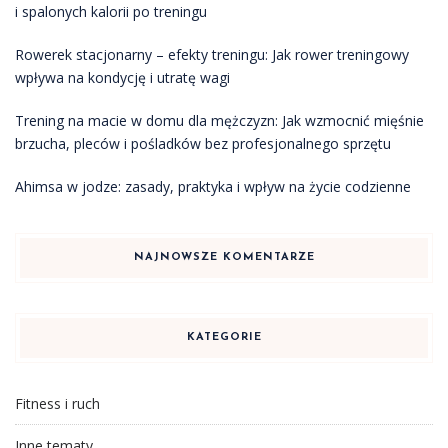
i spalonych kalorii po treningu
Rowerek stacjonarny – efekty treningu: Jak rower treningowy
wpływa na kondycję i utratę wagi
Trening na macie w domu dla mężczyzn: Jak wzmocnić mięśnie
brzucha, pleców i pośladków bez profesjonalnego sprzętu
Ahimsa w jodze: zasady, praktyka i wpływ na życie codzienne
NAJNOWSZE KOMENTARZE
KATEGORIE
Fitness i ruch
Inne tematy