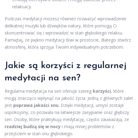
relaksacji.
Podczas medytacji możesz również rozważyć wprowadzenie
delikatnej muzyki lub dźwięków natury, które pomogą Ci
skoncentrować się i wprowadzić w stan głębokiego relaksu.
Pamiętaj, że piękno medytacji tkwi w prostocie, dlatego stwórz
atmosferę, która sprzyja Twoim indywidualnym potrzebom.
Jakie są korzyści z regularnej
medytacji na sen?
Regularna medytacja na sen oferuje szereg
korzyści
, które
mogą znacząco wpłynąć na jakość życia. Jedną z głównych zalet
jest
poprawa jakości snu
. Dzięki medytacji, umysł zostaje
uspokojony, co pozwala na łatwiejsze zasypianie oraz głębszy
sen. Osoby, które praktykują medytację, często zauważają, że
rzadziej budzą się w nocy
i mają mniej problemów z
przejściem w stan snu głębokiego.