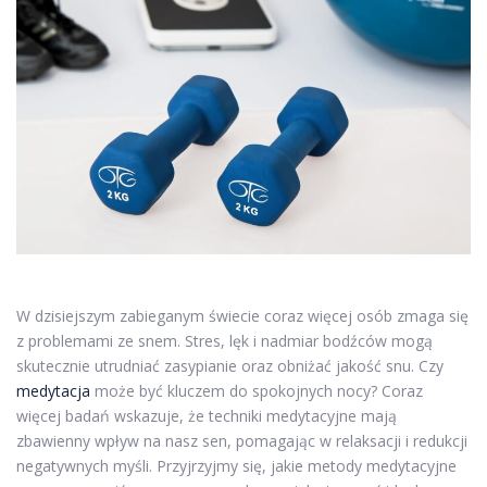
W dzisiejszym zabieganym świecie coraz więcej osób zmaga się
z problemami ze snem. Stres, lęk i nadmiar bodźców mogą
skutecznie utrudniać zasypianie oraz obniżać jakość snu. Czy
medytacja
może być kluczem do spokojnych nocy? Coraz
więcej badań wskazuje, że techniki medytacyjne mają
zbawienny wpływ na nasz sen, pomagając w relaksacji i redukcji
negatywnych myśli. Przyjrzyjmy się, jakie metody medytacyjne