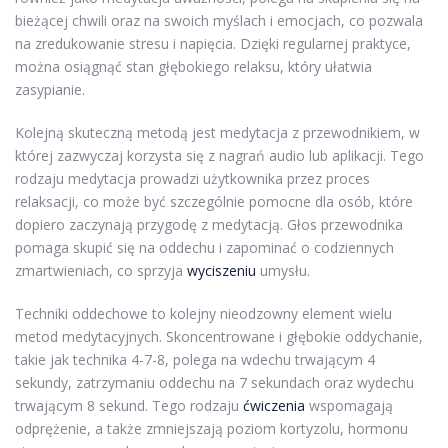
bieżącej chwili oraz na swoich myślach i emocjach, co pozwala
na zredukowanie stresu i napięcia. Dzięki regularnej praktyce,
można osiągnąć stan głębokiego relaksu, który ułatwia
zasypianie.
Kolejną skuteczną metodą jest medytacja z przewodnikiem, w
której zazwyczaj korzysta się z nagrań audio lub aplikacji. Tego
rodzaju medytacja prowadzi użytkownika przez proces
relaksacji, co może być szczególnie pomocne dla osób, które
dopiero zaczynają przygodę z medytacją. Głos przewodnika
pomaga skupić się na oddechu i zapominać o codziennych
zmartwieniach, co sprzyja
wyciszeniu
umysłu.
Techniki oddechowe to kolejny nieodzowny element wielu
metod medytacyjnych. Skoncentrowane i głębokie oddychanie,
takie jak technika 4-7-8, polega na wdechu trwającym 4
sekundy, zatrzymaniu oddechu na 7 sekundach oraz wydechu
trwającym 8 sekund. Tego rodzaju
ćwiczenia
wspomagają
odprężenie, a także zmniejszają poziom kortyzolu, hormonu