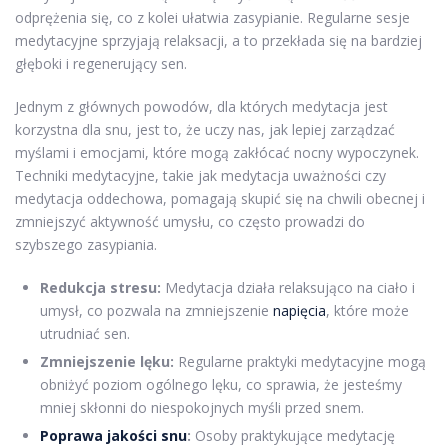
odprężenia się, co z kolei ułatwia zasypianie. Regularne sesje
medytacyjne sprzyjają relaksacji, a to przekłada się na bardziej
głęboki i regenerujący sen.
Jednym z głównych powodów, dla których medytacja jest
korzystna dla snu, jest to, że uczy nas, jak lepiej zarządzać
myślami i emocjami, które mogą zakłócać nocny wypoczynek.
Techniki medytacyjne, takie jak medytacja uważności czy
medytacja oddechowa, pomagają skupić się na chwili obecnej i
zmniejszyć aktywność umysłu, co często prowadzi do
szybszego zasypiania.
Redukcja stresu:
Medytacja działa relaksująco na ciało i
umysł, co pozwala na zmniejszenie
napięcia
, które może
utrudniać sen.
Zmniejszenie lęku:
Regularne praktyki medytacyjne mogą
obniżyć poziom ogólnego lęku, co sprawia, że jesteśmy
mniej skłonni do niespokojnych myśli przed snem.
Poprawa jakości snu
:
Osoby praktykujące medytację