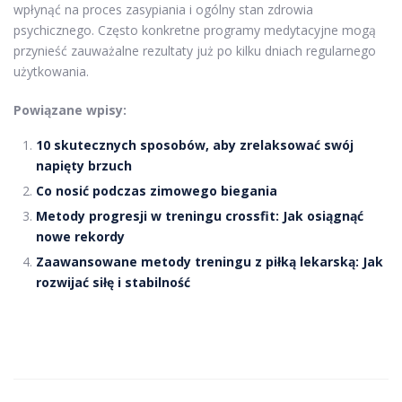
wpłynąć na proces zasypiania i ogólny stan zdrowia
psychicznego. Często konkretne programy medytacyjne mogą
przynieść zauważalne rezultaty już po kilku dniach regularnego
użytkowania.
Powiązane wpisy:
10 skutecznych sposobów, aby zrelaksować swój
napięty brzuch
Co nosić podczas zimowego biegania
Metody progresji w treningu crossfit: Jak osiągnąć
nowe rekordy
Zaawansowane metody treningu z piłką lekarską: Jak
rozwijać siłę i stabilność