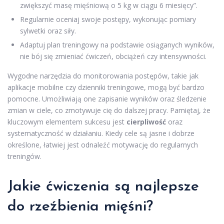
zwiększyć masę mięśniową o 5 kg w ciągu 6 miesięcy”.
Regularnie oceniaj swoje postępy, wykonując pomiary
sylwetki oraz siły.
Adaptuj plan treningowy na podstawie osiąganych wyników,
nie bój się zmieniać ćwiczeń, obciążeń czy intensywności.
Wygodne narzędzia do monitorowania postępów, takie jak
aplikacje mobilne czy dzienniki treningowe, mogą być bardzo
pomocne. Umożliwiają one zapisanie wyników oraz śledzenie
zmian w ciele, co zmotywuje cię do dalszej pracy. Pamiętaj, że
kluczowym elementem sukcesu jest
cierpliwość
oraz
systematyczność w działaniu. Kiedy cele są jasne i dobrze
określone, łatwiej jest odnaleźć motywację do regularnych
treningów.
Jakie ćwiczenia są najlepsze
do rzeźbienia mięśni?