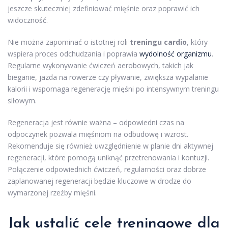
jeszcze skuteczniej zdefiniować mięśnie oraz poprawić ich
widoczność.
Nie można zapominać o istotnej roli
treningu cardio
, który
wspiera proces odchudzania i poprawia
wydolność organizmu
.
Regularne wykonywanie ćwiczeń aerobowych, takich jak
bieganie, jazda na rowerze czy pływanie, zwiększa wypalanie
kalorii i wspomaga regenerację mięśni po intensywnym treningu
siłowym.
Regeneracja jest równie ważna – odpowiedni czas na
odpoczynek pozwala mięśniom na odbudowę i wzrost.
Rekomenduje się również uwzględnienie w planie dni aktywnej
regeneracji, które pomogą uniknąć przetrenowania i kontuzji.
Połączenie odpowiednich ćwiczeń, regularności oraz dobrze
zaplanowanej regeneracji będzie kluczowe w drodze do
wymarzonej rzeźby mięśni.
Jak ustalić cele treningowe dla