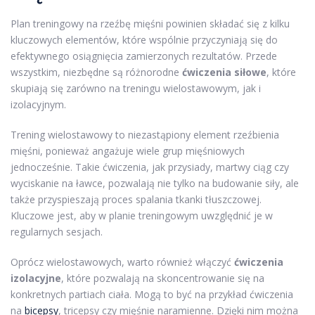
Plan treningowy na rzeźbę mięśni powinien składać się z kilku
kluczowych elementów, które wspólnie przyczyniają się do
efektywnego osiągnięcia zamierzonych rezultatów. Przede
wszystkim, niezbędne są różnorodne
ćwiczenia siłowe
, które
skupiają się zarówno na treningu wielostawowym, jak i
izolacyjnym.
Trening wielostawowy to niezastąpiony element rzeźbienia
mięśni, ponieważ angażuje wiele grup mięśniowych
jednocześnie. Takie ćwiczenia, jak przysiady, martwy ciąg czy
wyciskanie na ławce, pozwalają nie tylko na budowanie siły, ale
także przyspieszają proces spalania tkanki tłuszczowej.
Kluczowe jest, aby w planie treningowym uwzględnić je w
regularnych sesjach.
Oprócz wielostawowych, warto również włączyć
ćwiczenia
izolacyjne
, które pozwalają na skoncentrowanie się na
konkretnych partiach ciała. Mogą to być na przykład ćwiczenia
na
bicepsy
, tricepsy czy mięśnie naramienne. Dzięki nim można