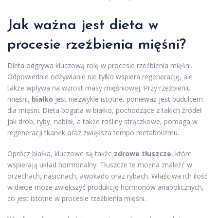
Jak ważna jest dieta w
procesie rzeźbienia mięśni?
Dieta odgrywa kluczową rolę w procesie rzeźbienia mięśni.
Odpowiednie odżywianie nie tylko wspiera regenerację, ale
także wpływa na wzrost masy mięśniowej. Przy rzeźbieniu
mięśni,
białko
jest niezwykle istotne, ponieważ jest budulcem
dla mięśni. Dieta bogata w białko, pochodzące z takich źródeł
jak drób, ryby, nabiał, a także rośliny strączkowe, pomaga w
regeneracji tkanek oraz zwiększa tempo metabolizmu.
Oprócz białka, kluczowe są także
zdrowe tłuszcze
, które
wspierają układ hormonalny. Tłuszcze te można znaleźć w
orzechach, nasionach, awokado oraz rybach. Właściwa ich ilość
w diecie może zwiększyć produkcję hormonów anabolicznych,
co jest istotne w procesie rzeźbienia mięśni.