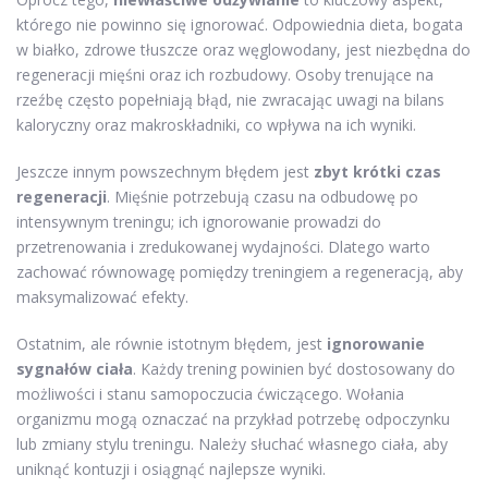
którego nie powinno się ignorować. Odpowiednia dieta, bogata
w białko, zdrowe tłuszcze oraz węglowodany, jest niezbędna do
regeneracji mięśni oraz ich rozbudowy. Osoby trenujące na
rzeźbę często popełniają błąd, nie zwracając uwagi na bilans
kaloryczny oraz makroskładniki, co wpływa na ich wyniki.
Jeszcze innym powszechnym błędem jest
zbyt krótki czas
regeneracji
. Mięśnie potrzebują czasu na odbudowę po
intensywnym treningu; ich ignorowanie prowadzi do
przetrenowania i zredukowanej wydajności. Dlatego warto
zachować równowagę pomiędzy treningiem a regeneracją, aby
maksymalizować efekty.
Ostatnim, ale równie istotnym błędem, jest
ignorowanie
sygnałów ciała
. Każdy trening powinien być dostosowany do
możliwości i stanu samopoczucia ćwiczącego. Wołania
organizmu mogą oznaczać na przykład potrzebę odpoczynku
lub zmiany stylu treningu. Należy słuchać własnego ciała, aby
uniknąć kontuzji i osiągnąć najlepsze wyniki.