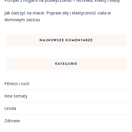
Pompki z nogami na podwyższeniu – technika, efekty i błędy
Jak ćwiczyć na macie: Popraw siłę i elastyczność ciała w
domowym zaciszu
NAJNOWSZE KOMENTARZE
KATEGORIE
Fitness i ruch
Inne tematy
Uroda
Zdrowie