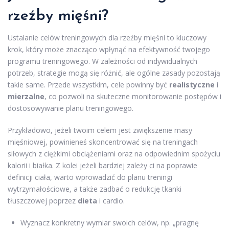
rzeźby mięśni?
Ustalanie celów treningowych dla rzeźby mięśni to kluczowy
krok, który może znacząco wpłynąć na efektywność twojego
programu treningowego. W zależności od indywidualnych
potrzeb, strategie mogą się różnić, ale ogólne zasady pozostają
takie same. Przede wszystkim, cele powinny być
realistyczne
i
mierzalne
, co pozwoli na skuteczne monitorowanie postępów i
dostosowywanie planu treningowego.
Przykładowo, jeżeli twoim celem jest zwiększenie masy
mięśniowej, powinieneś skoncentrować się na treningach
siłowych z ciężkimi obciążeniami oraz na odpowiednim spożyciu
kalorii i białka. Z kolei jeżeli bardziej zależy ci na poprawie
definicji ciała, warto wprowadzić do planu treningi
wytrzymałościowe, a także zadbać o redukcję tkanki
tłuszczowej poprzez
dieta
i cardio.
Wyznacz konkretny wymiar swoich celów, np. „pragnę