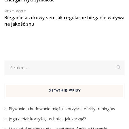
NEXT POST
Bieganie a zdrowy sen: Jak regularne bieganie wpływa
na jakość snu
Szukaj:
OSTATNIE WPISY
Pływanie a budowanie mięśni: korzyści i efekty treningów
Joga aerial: korzyści, techniki i jak zacząć?
Mięsień dwugłowy uda – anatomia, funkcje i techniki