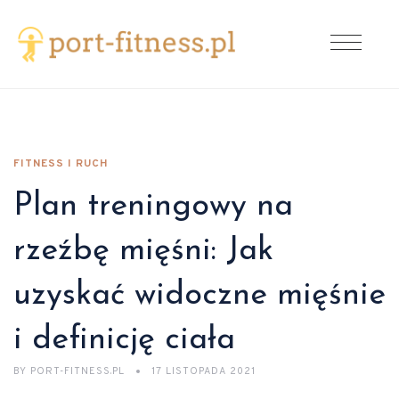
FITNESS I RUCH
Plan treningowy na
rzeźbę mięśni: Jak
uzyskać widoczne mięśnie
i definicję ciała
BY
PORT-FITNESS.PL
17 LISTOPADA 2021