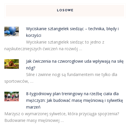
LOSOWE
Wyciskanie sztangielek siedząc – technika, błędy i
korzyści
Wyciskanie sztangielek siedząc to jedno z
najskuteczniejszych ćwiczeń na rozwój …
Jak ćwiczenia na czworogłowe uda wpływają na siłę
nóg?
Silne i zwinne nogi są fundamentem nie tylko dla
sportowców, …
8-tygodniowy plan treningowy na rzeźbę ciała dla
mężczyzn: Jak budować masę mięśniową i sylwetkę
marzeń
Marzysz o wymarzonej sylwetce, która przyciąga spojrzenia?
Budowanie masy mięśniowej …