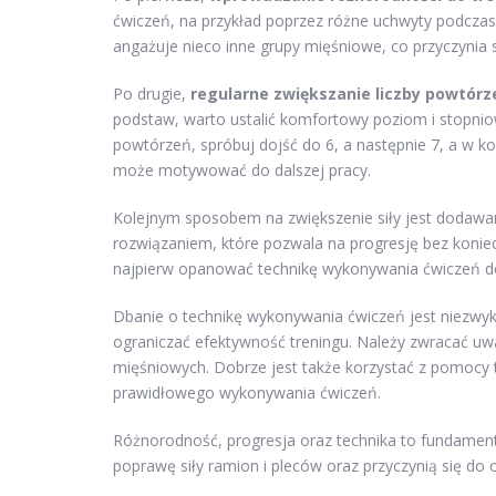
ćwiczeń, na przykład poprzez różne uchwyty podczas p
angażuje nieco inne grupy mięśniowe, co przyczynia s
Po drugie,
regularne zwiększanie liczby powtórz
podstaw, warto ustalić komfortowy poziom i stopniow
powtórzeń, spróbuj dojść do 6, a następnie 7, a w ko
może motywować do dalszej pracy.
Kolejnym sposobem na zwiększenie siły jest dodawa
rozwiązaniem, które pozwala na progresję bez konie
najpierw opanować technikę wykonywania ćwiczeń do
Dbanie o technikę wykonywania ćwiczeń jest niezwyk
ograniczać efektywność treningu. Należy zwracać uw
mięśniowych. Dobrze jest także korzystać z pomocy t
prawidłowego wykonywania ćwiczeń.
Różnorodność, progresja oraz technika to fundament
poprawę siły ramion i pleców oraz przyczynią się do 