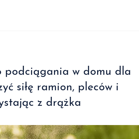
o podciągania w domu dla
yć siłę ramion, pleców i
zystając z drążka