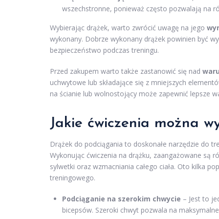
wszechstronne, ponieważ często pozwalają na róż
Wybierając drążek, warto zwrócić uwagę na jego
wy
wykonany. Dobrze wykonany drążek powinien być wyt
bezpieczeństwo podczas treningu.
Przed zakupem warto także zastanowić się nad
war
uchwytowe lub składające się z mniejszych element
na ścianie lub wolnostojący może zapewnić lepsze w
Jakie ćwiczenia można w
Drążek do podciągania to doskonałe narzędzie do tre
Wykonując ćwiczenia na drążku, zaangażowane są róż
sylwetki oraz wzmacniania całego ciała. Oto kilka p
treningowego.
Podciąganie na szerokim chwycie
– Jest to j
bicepsów. Szeroki chwyt pozwala na maksymalne 