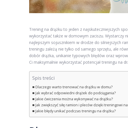
Trening na drążku to jeden z najskuteczniejszych sp
wykorzystać także w domowym zaciszu. Wystarczy ni
najlepszym sojusznikiem w drodze do silniejszych ra
treningu zależą nie tylko od samego sprzętu, ale ró
dobór drążka, unikanie typowych błędów oraz wprow
Ci maksymalnie wykorzystać potencjał treningu na dr
Spis treści
Dlaczego warto trenować na drążku w domu?
Jak wybrać odpowiedni drążek do podciągania?
Jakie ćwiczenia można wykonywać na drążku?
Jak zwiększyć siłę ramion i pleców dzięki treningowi n
Jakie błędy unikać podczas treningu na drążku?