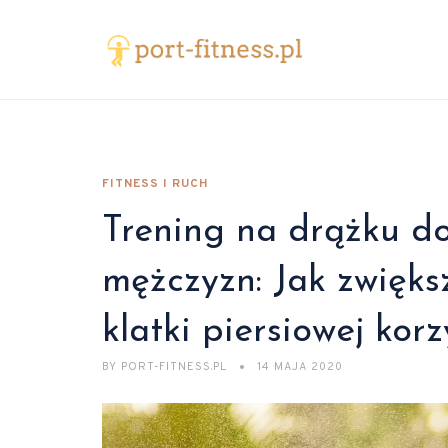
FITNESS I RUCH
Trening na drążku d
mężczyzn: Jak zwiększ
klatki piersiowej kor
BY
PORT-FITNESS.PL
14 MAJA 2020