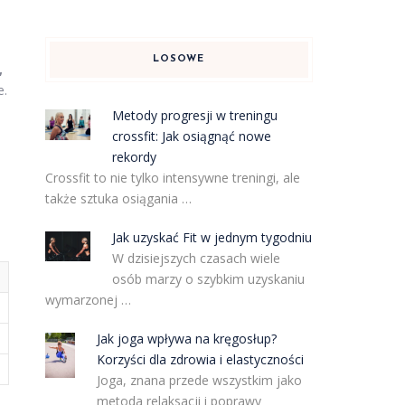
LOSOWE
,
e.
Metody progresji w treningu
crossfit: Jak osiągnąć nowe
rekordy
Crossfit to nie tylko intensywne treningi, ale
także sztuka osiągania …
Jak uzyskać Fit w jednym tygodniu
W dzisiejszych czasach wiele
osób marzy o szybkim uzyskaniu
wymarzonej …
Jak joga wpływa na kręgosłup?
Korzyści dla zdrowia i elastyczności
Joga, znana przede wszystkim jako
metoda relaksacji i poprawy