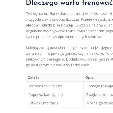
Dlaczego warto trenowa
Trening na drążku w domu przynosi wiele korzyści, 
przygodę z aktywnością fizyczną. Przede wszystkim,
pleców i klatki piersiowej
? Ćwiczenia na drążku an
Regularne wykonywanie takich ćwiczeń znacznie popr
życiu, jak i podczas uprawiania innych sportów.
Kolejną zaletą posiadania drążka w domu jest jego
n
warunkach – w piwnicy, garażu, czy na balkonie. To o
efektywnym treningiem. Dodatkowo, drążek jest rela
go dostępnym dla większej liczby osób.
Zaleta
Opis
Wzmocnienie mięśni
Pomaga rozwijać 
Poprawa koordynacji
Zwiększa kontro
Łatwość montażu
Można go zamon