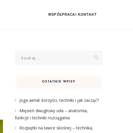
WSPÓŁPRACA I KONTAKT
Szukaj:
OSTATNIE WPISY
Joga aerial: korzyści, techniki i jak zacząć?
Mięsień dwugłowy uda – anatomia,
funkcje i techniki rozciągania
Rozpiętki na ławce skośnej – technika,