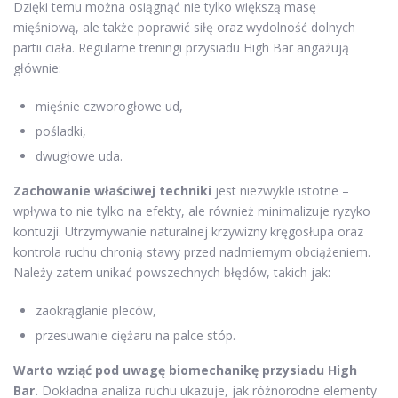
Dzięki temu można osiągnąć nie tylko większą masę
mięśniową, ale także poprawić siłę oraz wydolność dolnych
partii ciała. Regularne treningi przysiadu High Bar angażują
głównie:
mięśnie czworogłowe ud,
pośladki,
dwugłowe uda.
Zachowanie właściwej techniki
jest niezwykle istotne –
wpływa to nie tylko na efekty, ale również minimalizuje ryzyko
kontuzji. Utrzymywanie naturalnej krzywizny kręgosłupa oraz
kontrola ruchu chronią stawy przed nadmiernym obciążeniem.
Należy zatem unikać powszechnych błędów, takich jak:
zaokrąglanie pleców,
przesuwanie ciężaru na palce stóp.
Warto wziąć pod uwagę biomechanikę przysiadu High
Bar.
Dokładna analiza ruchu ukazuje, jak różnorodne elementy