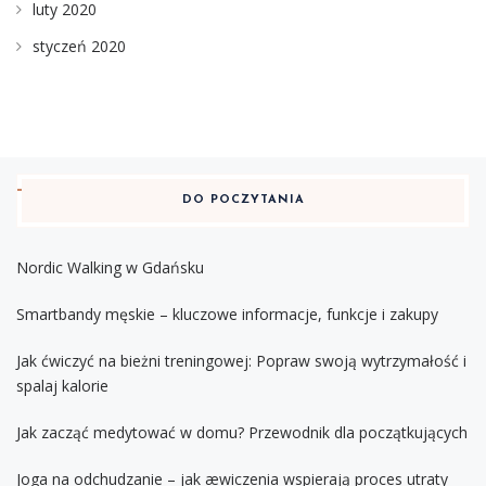
luty 2020
styczeń 2020
DO POCZYTANIA
Nordic Walking w Gdańsku
Smartbandy męskie – kluczowe informacje, funkcje i zakupy
Jak ćwiczyć na bieżni treningowej: Popraw swoją wytrzymałość i
spalaj kalorie
Jak zacząć medytować w domu? Przewodnik dla początkujących
Joga na odchudzanie – jak æwiczenia wspierają proces utraty