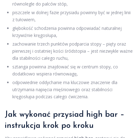
równolegle do palców stóp,
piszczele w dolnej fazie przysiadu powinny być w jednej linii
z tułowiem,
głębokość schodzenia powinna odpowiadać naturalnej
krzywiźnie kręgosłupa,
zachowanie trzech punktów podparcia stopy – pięty oraz
pierwszej i ostatniej kości śródstopia – jest niezwykle ważne
dla stabilności całego ruchu,
sztanga powinna znajdować się w centrum stopy, co
dodatkowo wspiera równowagę,
odpowiednie oddychanie ma kluczowe znaczenie dla
utrzymania napięcia mięśniowego oraz stabilności
kręgosłupa podczas całego ćwiczenia.
Jak wykonać przysiad high bar –
instrukcja krok po kroku