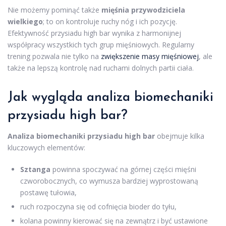
Nie możemy pominąć także
mięśnia przywodziciela
wielkiego
; to on kontroluje ruchy nóg i ich pozycję.
Efektywność przysiadu high bar wynika z harmonijnej
współpracy wszystkich tych grup mięśniowych. Regularny
trening pozwala nie tylko na
zwiększenie masy mięśniowej
, ale
także na lepszą kontrolę nad ruchami dolnych partii ciała.
Jak wygląda analiza biomechaniki
przysiadu high bar?
Analiza biomechaniki przysiadu high bar
obejmuje kilka
kluczowych elementów:
Sztanga
powinna spoczywać na górnej części mięśni
czworobocznych, co wymusza bardziej wyprostowaną
postawę tułowia,
ruch rozpoczyna się od cofnięcia bioder do tyłu,
kolana powinny kierować się na zewnątrz i być ustawione