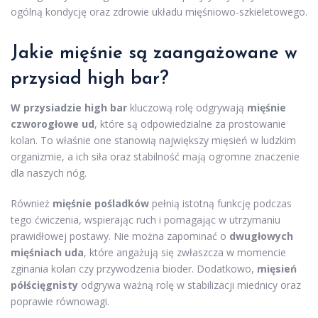
ogólną kondycję oraz zdrowie układu mięśniowo-szkieletowego.
Jakie mięśnie są zaangażowane w
przysiad high bar?
W przysiadzie high bar
kluczową rolę odgrywają
mięśnie
czworogłowe ud
, które są odpowiedzialne za prostowanie
kolan. To właśnie one stanowią największy mięsień w ludzkim
organizmie, a ich siła oraz stabilność mają ogromne znaczenie
dla naszych nóg.
Również
mięśnie pośladków
pełnią istotną funkcję podczas
tego ćwiczenia, wspierając ruch i pomagając w utrzymaniu
prawidłowej postawy. Nie można zapominać o
dwugłowych
mięśniach uda
, które angażują się zwłaszcza w momencie
zginania kolan czy przywodzenia bioder. Dodatkowo,
mięsień
półścięgnisty
odgrywa ważną rolę w stabilizacji miednicy oraz
poprawie równowagi.