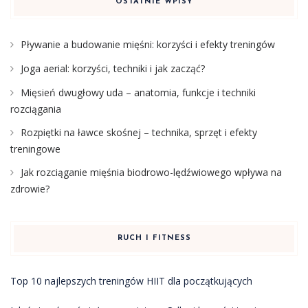
OSTATNIE WPISY
Pływanie a budowanie mięśni: korzyści i efekty treningów
Joga aerial: korzyści, techniki i jak zacząć?
Mięsień dwugłowy uda – anatomia, funkcje i techniki
rozciągania
Rozpiętki na ławce skośnej – technika, sprzęt i efekty
treningowe
Jak rozciąganie mięśnia biodrowo-lędźwiowego wpływa na
zdrowie?
RUCH I FITNESS
Top 10 najlepszych treningów HIIT dla początkujących