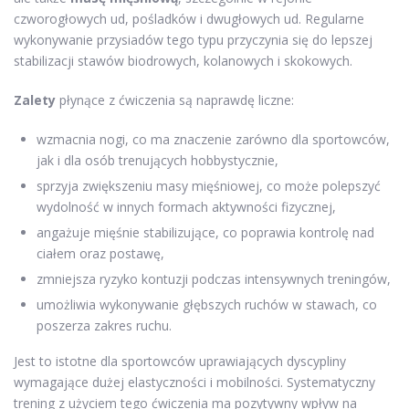
czworogłowych ud, pośladków i dwugłowych ud. Regularne
wykonywanie przysiadów tego typu przyczynia się do lepszej
stabilizacji stawów biodrowych, kolanowych i skokowych.
Zalety
płynące z ćwiczenia są naprawdę liczne:
wzmacnia nogi, co ma znaczenie zarówno dla sportowców,
jak i dla osób trenujących hobbystycznie,
sprzyja zwiększeniu masy mięśniowej, co może polepszyć
wydolność w innych formach aktywności fizycznej,
angażuje mięśnie stabilizujące, co poprawia kontrolę nad
ciałem oraz postawę,
zmniejsza ryzyko kontuzji podczas intensywnych treningów,
umożliwia wykonywanie głębszych ruchów w stawach, co
poszerza zakres ruchu.
Jest to istotne dla sportowców uprawiających dyscypliny
wymagające dużej elastyczności i mobilności. Systematyczny
trening z użyciem tego ćwiczenia ma pozytywny wpływ na