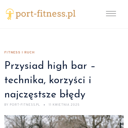
FITNESS I RUCH
Przysiad high bar –
technika, korzyści i
najczęstsze błędy
BY
PORT-FITNESS.PL
11 KWIETNIA 2025