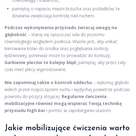
równowagę i stabilność,
pamiętaj o napięciu mięśni brzucha oraz pośladków; te
działania zwiększają kontrolę nad ruchem.
Podczas wykonywania przysiadu zwracaj uwagę na
głębokość
– staraj się opuszczać uda do poziomu
równoległego względem podłoża. Ważne jest, aby unikać
kierowania kolan do środka oraz pogłębiania lordozy
lędźwiowej, ponieważ może to prowadzić do kontuzji.
Garbienie pleców to kolejny błąd;
pamiętaj, aby przez cały
czas mieć plecy wyprostowane.
Nie zapominaj także o kontroli oddechu
– wykonuj głęboki
wdech przed rozpoczęciem ruchu i wydychaj powietrze podczas
powrotu do pozycji stojącej.
Regularne ćwiczenia
mobilizacyjne również mogą wspierać Twoją technikę
przysiadu high bar
i pomóc w zapobieganiu urazom.
Jakie mobilizujące ćwiczenia warto