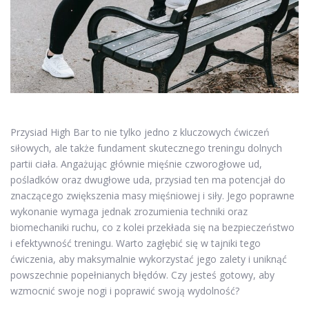
Przysiad High Bar to nie tylko jedno z kluczowych ćwiczeń
siłowych, ale także fundament skutecznego treningu dolnych
partii ciała. Angażując głównie mięśnie czworogłowe ud,
pośladków oraz dwugłowe uda, przysiad ten ma potencjał do
znaczącego zwiększenia masy mięśniowej i siły. Jego poprawne
wykonanie wymaga jednak zrozumienia techniki oraz
biomechaniki ruchu, co z kolei przekłada się na bezpieczeństwo
i efektywność treningu. Warto zagłębić się w tajniki tego
ćwiczenia, aby maksymalnie wykorzystać jego zalety i uniknąć
powszechnie popełnianych błędów. Czy jesteś gotowy, aby
wzmocnić swoje nogi i poprawić swoją wydolność?