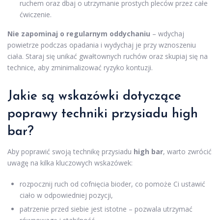
ruchem oraz dbaj o utrzymanie prostych pleców przez całe
ćwiczenie.
Nie zapominaj o regularnym oddychaniu
– wdychaj
powietrze podczas opadania i wydychaj je przy wznoszeniu
ciała. Staraj się unikać gwałtownych ruchów oraz skupiaj się na
technice, aby zminimalizować ryzyko kontuzji.
Jakie są wskazówki dotyczące
poprawy techniki przysiadu high
bar?
Aby poprawić swoją technikę przysiadu
high bar
, warto zwrócić
uwagę na kilka kluczowych wskazówek:
rozpocznij ruch od cofnięcia bioder, co pomoże Ci ustawić
ciało w odpowiedniej pozycji,
patrzenie przed siebie jest istotne – pozwala utrzymać