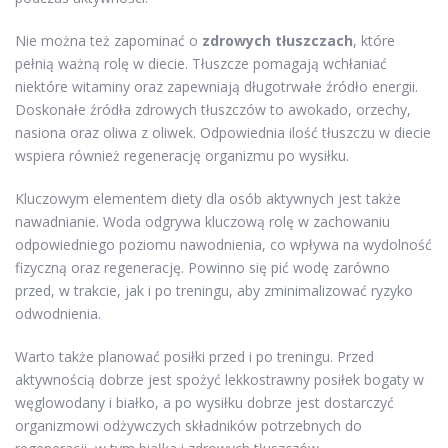
Nie można też zapominać o
zdrowych tłuszczach
, które
pełnią ważną rolę w diecie. Tłuszcze pomagają wchłaniać
niektóre witaminy oraz zapewniają długotrwałe źródło energii.
Doskonałe źródła zdrowych tłuszczów to awokado, orzechy,
nasiona oraz oliwa z oliwek. Odpowiednia ilość tłuszczu w diecie
wspiera również regenerację organizmu po wysiłku.
Kluczowym elementem diety dla osób aktywnych jest także
nawadnianie. Woda odgrywa kluczową rolę w zachowaniu
odpowiedniego poziomu nawodnienia, co wpływa na wydolność
fizyczną oraz regenerację. Powinno się pić wodę zarówno
przed, w trakcie, jak i po treningu, aby zminimalizować ryzyko
odwodnienia.
Warto także planować posiłki przed i po treningu. Przed
aktywnością dobrze jest spożyć lekkostrawny posiłek bogaty w
węglowodany i białko, a po wysiłku dobrze jest dostarczyć
organizmowi odżywczych składników potrzebnych do