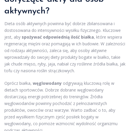
aktywnych?
Dieta osób aktywnych powinna być dobrze zbilansowana i
dostosowana do intensywności wysiłku fizycznego. Kluczowe
jest, aby
spożywać odpowiednią ilość białka
, które wspiera
regenerację mięśni oraz pomagają w ich budowie. W zależności
od rodzaju aktywności, zaleca się, aby osoby aktywne
wprowadzały do swojej diety produkty bogate w białko, takie
jak chude mięso, ryby, jaja, nabiał czy roślinne źródła białka, jak
tofu czy nasiona roślin strączkowych.
Oprócz białka,
węglowodany
odgrywają kluczową rolę w
dietach sportowców. Dobrze dobrane węglowodany
dostarczają energii potrzebnej do treningów. Źródła
węglowodanów powinny pochodzić z pełnoziarnistych
produktów, owoców oraz warzyw. Warto zadbać o to, aby
przed wysiłkiem fizycznym zjeść posiłek bogaty w
węglowodany, co pomoże wzmocnić wydolność organizmu
podczas aktywności.