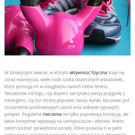
W dzisiejszym świecie, w którym
aktywność fizyczna
staje się
coraz ważniejsza, wiele osób szuka skutecznych wskazówek,
które pomogą im w osiągnięciu swoich celów fitness.
Niezależnie od tego, czy dopiero zaczynasz swoją przygodę z
treningiem, czy też chcesz poprawić swoje wyniki, kluczowe jest
zrozumienie podstawowych zasad oraz unikanie typowych
pułapek. Regularne
ćwiczenia
nie tylko poprawiają kondycję, ale
także korzystnie wpływają na samopoczucie i zdrowie. Warto
zatem poznać sprawdzone porady, które pozwolą ci w pełni
wykorzystać potencjał swojego ciała i cieszyć się z aktywności