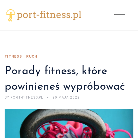
FITNESS I RUCH
Porady fitness, które
powinieneś wypróbować
BY
PORT-FITNESS.PL
20 MAJA 2022