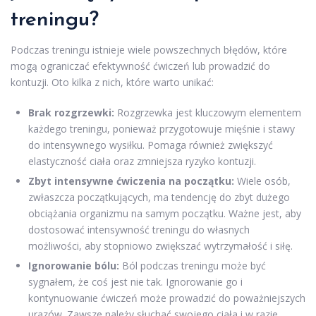
treningu?
Podczas treningu istnieje wiele powszechnych błędów, które
mogą ograniczać efektywność ćwiczeń lub prowadzić do
kontuzji. Oto kilka z nich, które warto unikać:
Brak rozgrzewki:
Rozgrzewka jest kluczowym elementem
każdego treningu, ponieważ przygotowuje mięśnie i stawy
do intensywnego wysiłku. Pomaga również zwiększyć
elastyczność ciała oraz zmniejsza ryzyko kontuzji.
Zbyt intensywne ćwiczenia na początku:
Wiele osób,
zwłaszcza początkujących, ma tendencję do zbyt dużego
obciążania organizmu na samym początku. Ważne jest, aby
dostosować intensywność treningu do własnych
możliwości, aby stopniowo zwiększać wytrzymałość i siłę.
Ignorowanie bólu:
Ból podczas treningu może być
sygnałem, że coś jest nie tak. Ignorowanie go i
kontynuowanie ćwiczeń może prowadzić do poważniejszych
urazów. Zawsze należy słuchać swojego ciała i w razie