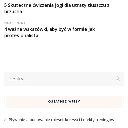
5 Skuteczne ćwiczenia jogi dla utraty tłuszczu z
brzucha
NEXT POST
4 ważne wskazówki, aby być w formie jak
profesjonalista
Szukaj:
OSTATNIE WPISY
Pływanie a budowanie mięśni: korzyści i efekty treningów