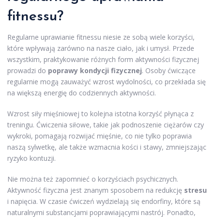
fitnessu?
Regularne uprawianie fitnessu niesie ze sobą wiele korzyści,
które wpływają zarówno na nasze ciało, jak i umysł. Przede
wszystkim, praktykowanie różnych form aktywności fizycznej
prowadzi do
poprawy kondycji fizycznej
. Osoby ćwiczące
regularnie mogą zauważyć wzrost wydolności, co przekłada się
na większą energię do codziennych aktywności.
Wzrost siły mięśniowej to kolejna istotna korzyść płynąca z
treningu. Ćwiczenia siłowe, takie jak podnoszenie ciężarów czy
wykroki, pomagają rozwijać mięśnie, co nie tylko poprawia
naszą sylwetkę, ale także wzmacnia kości i stawy, zmniejszając
ryzyko kontuzji.
Nie można też zapomnieć o korzyściach psychicznych.
Aktywność fizyczna jest znanym sposobem na redukcję
stresu
i napięcia. W czasie ćwiczeń wydzielają się endorfiny, które są
naturalnymi substancjami poprawiającymi nastrój. Ponadto,