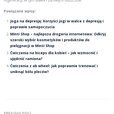
regeneracji, w tym białka i zdrowych tłuszczów.
Powiązane wpisy:
Joga na depresję: Korzyści jogi w walce z depresją i
poprawie samopoczucia
Minti Shop – najlepsza drogeria internetowa: Odkryj
szeroki wybór kosmetyków i produktów do
pielęgnacji w Minti Shop
Ćwiczenia na biceps dla kobiet – jak wzmocnić i
ujędrnić ramiona?
Ćwiczenia z ab wheel: Jak poprawnie trenować i
uniknąć bólu pleców?
PREVIOUS POST