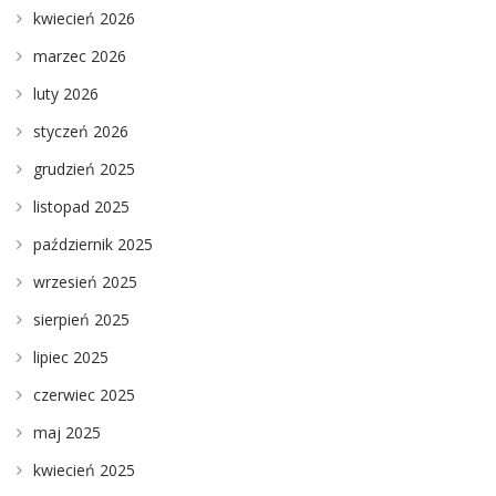
kwiecień 2026
marzec 2026
luty 2026
styczeń 2026
grudzień 2025
listopad 2025
październik 2025
wrzesień 2025
sierpień 2025
lipiec 2025
czerwiec 2025
maj 2025
kwiecień 2025