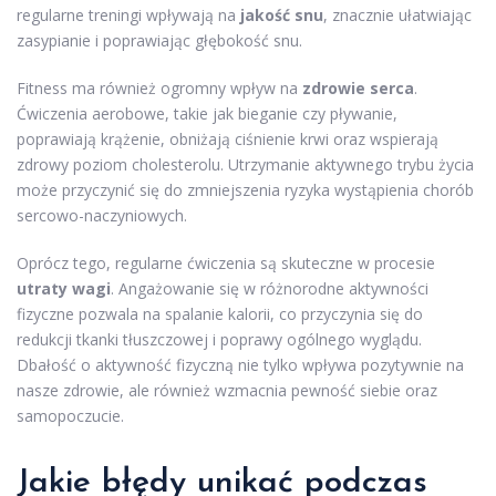
regularne treningi wpływają na
jakość snu
, znacznie ułatwiając
zasypianie i poprawiając głębokość snu.
Fitness ma również ogromny wpływ na
zdrowie serca
.
Ćwiczenia aerobowe, takie jak bieganie czy pływanie,
poprawiają krążenie, obniżają ciśnienie krwi oraz wspierają
zdrowy poziom cholesterolu. Utrzymanie aktywnego trybu życia
może przyczynić się do zmniejszenia ryzyka wystąpienia chorób
sercowo-naczyniowych.
Oprócz tego, regularne ćwiczenia są skuteczne w procesie
utraty wagi
. Angażowanie się w różnorodne aktywności
fizyczne pozwala na spalanie kalorii, co przyczynia się do
redukcji tkanki tłuszczowej i poprawy ogólnego wyglądu.
Dbałość o aktywność fizyczną nie tylko wpływa pozytywnie na
nasze zdrowie, ale również wzmacnia pewność siebie oraz
samopoczucie.
Jakie błędy unikać podczas